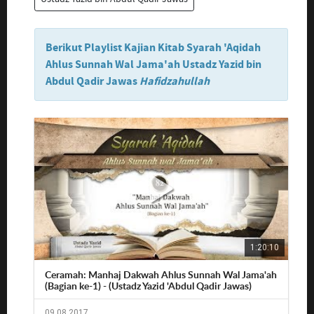
Berikut Playlist Kajian Kitab Syarah 'Aqidah
Ahlus Sunnah Wal Jama'ah Ustadz Yazid bin
Abdul Qadir Jawas
Hafidzahullah
1:20:10
Ceramah: Manhaj Dakwah Ahlus Sunnah Wal Jama'ah
(Bagian ke-1) - (Ustadz Yazid 'Abdul Qadir Jawas)
09.08.2017