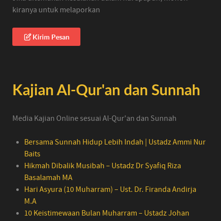
kiranya untuk melaporkan
Kirim Pesan
Kajian Al-Qur'an dan Sunnah
Media Kajian Online sesuai Al-Qur'an dan Sunnah
Bersama Sunnah Hidup Lebih Indah | Ustadz Ammi Nur
Baits
Hikmah Dibalik Musibah – Ustadz Dr Syafiq Riza
Basalamah MA
Hari Asyura (10 Muharram) – Ust. Dr. Firanda Andirja
M.A
10 Keistimewaan Bulan Muharram – Ustadz Johan