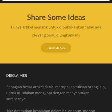
Share Some Ideas
Punya artikel menarik untuk dipublikasikan? atau ada
ide yang perlu diungkapkan?
Kirim di Sini
DISCLAIMER
Sebagian besar artikel di sini merupakan tulisan orang lain,
untuk itu silakan mengkopi dengan menyebutkan
sumbernya.
Jika ditemukan kesalahan dalam hal apapun, mohon