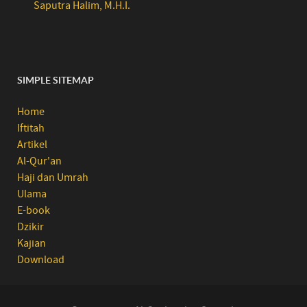
Saputra Halim, M.H.I.
SIMPLE SITEMAP
Home
Iftitah
Artikel
Al-Qur'an
Haji dan Umrah
Ulama
E-book
Dzikir
Kajian
Download