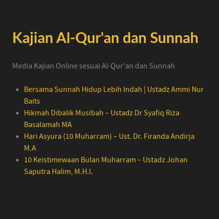
Kajian Al-Qur'an dan Sunnah
Media Kajian Online sesuai Al-Qur'an dan Sunnah
Bersama Sunnah Hidup Lebih Indah | Ustadz Ammi Nur
Baits
Hikmah Dibalik Musibah – Ustadz Dr Syafiq Riza
Basalamah MA
Hari Asyura (10 Muharram) – Ust. Dr. Firanda Andirja
M.A
10 Keistimewaan Bulan Muharram – Ustadz Johan
Saputra Halim, M.H.I.