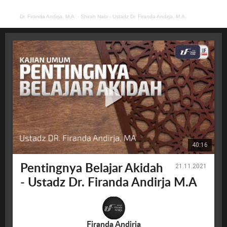
Dr. Firanda Andirja, M.A.
·
Shirah Nabi - Ustadz Dr. Firanda Andirja, M.A.
40:16
Pentingnya Belajar Akidah
21.11.2021
- Ustadz Dr. Firanda Andirja M.A
Firanda Andirja