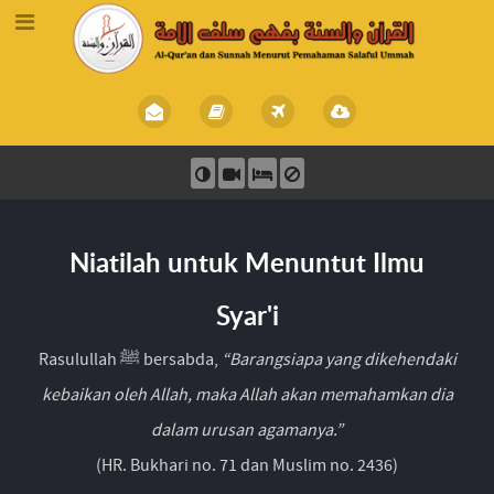
Niatilah untuk Menuntut Ilmu
Syar'i
Rasulullah ﷺ bersabda,
“Barangsiapa yang dikehendaki
kebaikan oleh Allah, maka Allah akan memahamkan dia
dalam urusan agamanya.”
(HR. Bukhari no. 71 dan Muslim no. 2436)