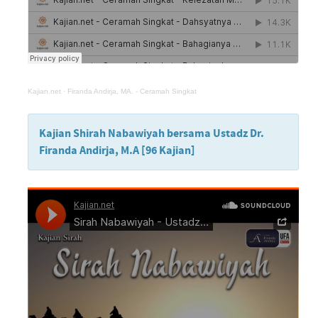
Kajian.net
·
Firanda Andirja, MA. - Ceramah Singkat
Kajian Shirah Nabawiyah bersama Ustadz Dr.
Firanda Andirja, M.A [96 Kajian]