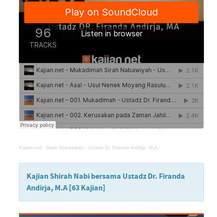
Kajian.net
·
Sirah Nabawiyah - Ustadz Dr. Firanda Andirja, M.A.
Kajian Shirah Nabi bersama Ustadz Dr. Firanda
Andirja, M.A [63 Kajian]