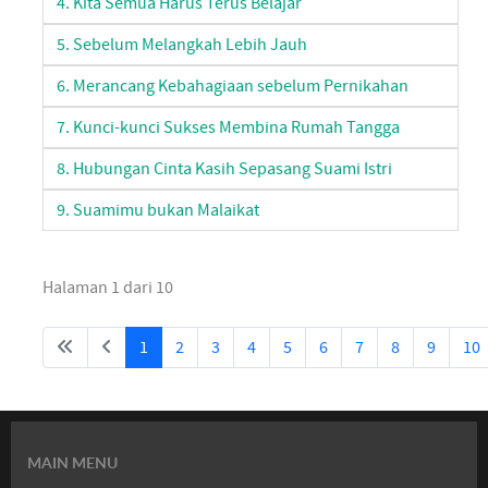
4. Kita Semua Harus Terus Belajar
5. Sebelum Melangkah Lebih Jauh
6. Merancang Kebahagiaan sebelum Pernikahan
7. Kunci-kunci Sukses Membina Rumah Tangga
8. Hubungan Cinta Kasih Sepasang Suami Istri
9. Suamimu bukan Malaikat
Halaman 1 dari 10
1
2
3
4
5
6
7
8
9
10
MAIN MENU