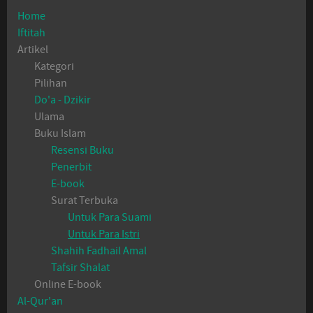
Home
Iftitah
Artikel
Kategori
Pilihan
Do'a - Dzikir
Ulama
Buku Islam
Resensi Buku
Penerbit
E-book
Surat Terbuka
Untuk Para Suami
Untuk Para Istri
Shahih Fadhail Amal
Tafsir Shalat
Online E-book
Al-Qur'an