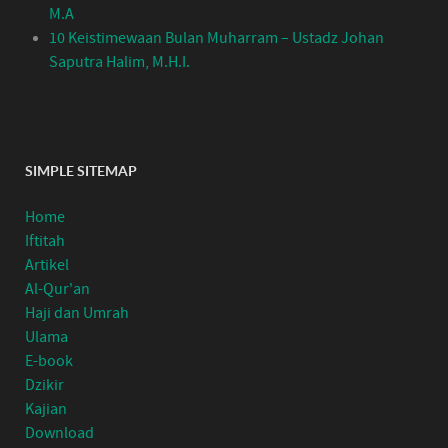
M.A
10 Keistimewaan Bulan Muharram – Ustadz Johan
Saputra Halim, M.H.I.
SIMPLE SITEMAP
Home
Iftitah
Artikel
Al-Qur'an
Haji dan Umrah
Ulama
E-book
Dzikir
Kajian
Download