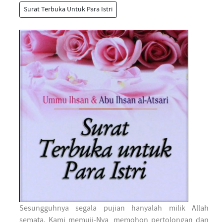
Surat Terbuka Untuk Para Istri
Sesungguhnya segala pujian hanyalah milik Allah
semata. Kami memuji-Nya, memohon pertolongan dan