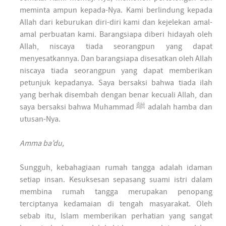
meminta ampun kepada-Nya. Kami berlindung kepada
Allah dari keburukan diri-diri kami dan kejelekan amal-
amal perbuatan kami. Barangsiapa diberi hidayah oleh
Allah, niscaya tiada seorangpun yang dapat
menyesatkannya. Dan barangsiapa disesatkan oleh Allah
niscaya tiada seorangpun yang dapat memberikan
petunjuk kepadanya. Saya bersaksi bahwa tiada ilah
yang berhak disembah dengan benar kecuali Allah, dan
saya bersaksi bahwa Muhammad ﷺ adalah hamba dan
utusan-Nya.
Amma ba’du,
Sungguh, kebahagiaan rumah tangga adalah idaman
setiap insan. Kesuksesan sepasang suami istri dalam
membina rumah tangga merupakan penopang
terciptanya kedamaian di tengah masyarakat. Oleh
sebab itu, Islam memberikan perhatian yang sangat