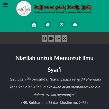
Niatilah untuk Menuntut Ilmu
Syar'i
Rasulullah ﷺ bersabda,
“Barangsiapa yang dikehendaki
kebaikan oleh Allah, maka Allah akan memahamkan dia
dalam urusan agamanya.”
(HR. Bukhari no. 71 dan Muslim no. 2436)