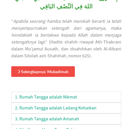
اللهَ فِي النِّصْفِ البَاقِي
“
Apabila seorang hamba telah menikah berarti ia telah
menyempurnakan setengah dari agamanya, maka
hendaklah ia bertakwa kepada Allah dalam menjaga
setengahnya lagi
.” (Hadits shahih riwayat Ath-Thabrani
dalam Mu'jamul Ausath, dan disahihkan oleh Al-Albani
dalam Silsilah ash-Shahihah, nomor 625).
Selengkapnya: Mukadimah
1. Rumah Tangga adalah Nikmat
2. Rumah Tangga adalah Ladang Kebaikan
3. Rumah Tangga adalah Amanah