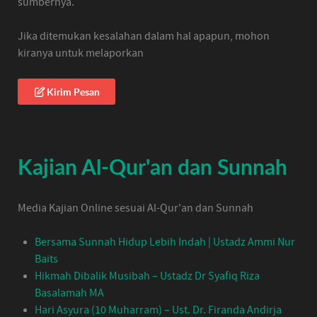
sumbernya.
Jika ditemukan kesalahan dalam hal apapun, mohon
kiranya untuk melaporkan
Kirim Pesan
Kajian Al-Qur'an dan Sunnah
Media Kajian Online sesuai Al-Qur'an dan Sunnah
Bersama Sunnah Hidup Lebih Indah | Ustadz Ammi Nur
Baits
Hikmah Dibalik Musibah – Ustadz Dr Syafiq Riza
Basalamah MA
Hari Asyura (10 Muharram) – Ust. Dr. Firanda Andirja