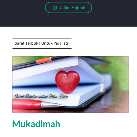
Kajian Aqidah
Surat Terbuka Untuk Para Istri
Mukadimah