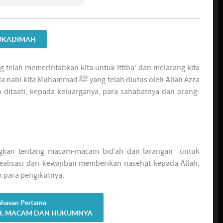
UKADIMAH
ng telah memerintahkan kita untuk ittiba’ dan melarang kita
 yang telah diutus oleh Allah Azza
n ditaati, kepada keluarganya, para sahabatnya dan orang-
ngkan tentang macam-macam bid’ah dan larangan untuk
ealisasi dari kewajiban memberikan nasehat kepada Allah,
n para pengikutnya.
hasan Pertama
AH, MACAM DAN HUKUMNYA