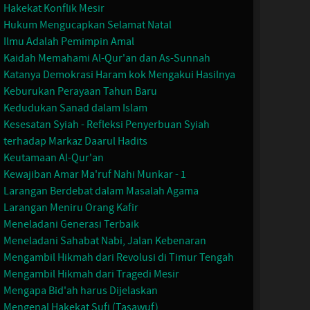
Hakekat Konflik Mesir
Hukum Mengucapkan Selamat Natal
Ilmu Adalah Pemimpin Amal
Kaidah Memahami Al-Qur'an dan As-Sunnah
Katanya Demokrasi Haram kok Mengakui Hasilnya
Keburukan Perayaan Tahun Baru
Kedudukan Sanad dalam Islam
Kesesatan Syiah - Refleksi Penyerbuan Syiah
terhadap Markaz Daarul Hadits
Keutamaan Al-Qur'an
Kewajiban Amar Ma'ruf Nahi Munkar - 1
Larangan Berdebat dalam Masalah Agama
Larangan Meniru Orang Kafir
Meneladani Generasi Terbaik
Meneladani Sahabat Nabi, Jalan Kebenaran
Mengambil Hikmah dari Revolusi di Timur Tengah
Mengambil Hikmah dari Tragedi Mesir
Mengapa Bid'ah harus Dijelaskan
Mengenal Hakekat Sufi (Tasawuf)