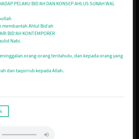
RHADAP PELAKU BID’AH DAN KONSEP AHLUS SUNAH WAL
hullah
 membantah Ahlul Bid’ah
ARI BID’AH KONTEMPORER
ulid Nabi.
eninggalan orang-orang terdahulu, dan kepada orang yang
dah dan taqorrub kepada Allah.
h