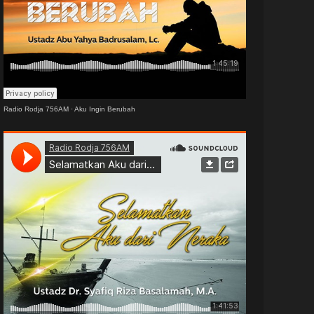
Radio Rodja 756AM
·
Aku Ingin Berubah