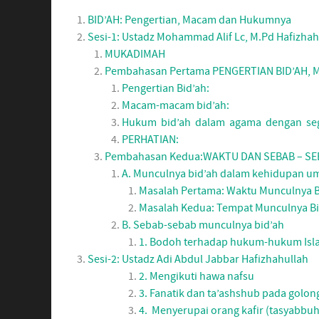
BID’AH: Pengertian, Macam dan Hukumnya
Sesi-1: Ustadz Mohammad Alif Lc, M.Pd Hafizhah
MUKADIMAH
Pembahasan Pertama PENGERTIAN BID’AH
Pengertian Bid’ah:
Macam-macam bid’ah:
Hukum bid’ah dalam agama dengan seg
PERHATIAN:
Pembahasan Kedua:WAKTU DAN SEBAB – SE
A. Munculnya bid’ah dalam kehidupan u
Masalah Pertama: Waktu Munculnya B
Masalah Kedua: Tempat Munculnya Bi
B. Sebab-sebab munculnya bid’ah
1. Bodoh terhadap hukum-hukum Isl
Sesi-2: Ustadz Adi Abdul Jabbar Hafizhahullah
2. Mengikuti hawa nafsu
3. Fanatik dan ta’ashshub pada golong
4. Menyerupai orang kafir (tasyabbuh