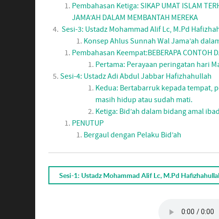
Pembahasan Ketiga: SIKAP UMAT ISLAM TE
JAMA’AH DALAM MEMBANTAH MEREKA
Sesi-3: Ustadz Mohammad Alif Lc, M.Pd Hafizha
Konsep Ahlus Sunnah Wal Jama’ah dalam
Pembahasan Keempat:BEBERAPA CONTOH D
Pertama: Perayaan peringatan hari Ma
Sesi-4: Ustadz Adi Abdul Jabbar Hafizhahullah
Kedua: Bertabarruk kepada tempat, p
masih hidup atau sudah mati.
Ketiga: Bid’ah dalam bidang amal iba
PENUTUP
Bergaul dengan Pelaku Bid’ah
Sesi-1: Ustadz Mohammad Alif Lc, M.Pd Hafizhahulla