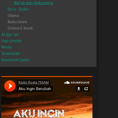
Bid'ah dan Hukumnya
Do'a - Dzikir
Ulama
Buku Islam
Online E-book
Al-Qur'an
Haji-Umrah
Media
Download
Assunnah Qatar