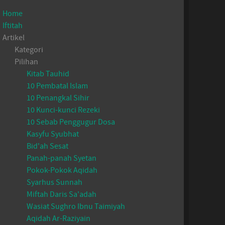
Home
Iftitah
Artikel
Kategori
Pilihan
Kitab Tauhid
10 Pembatal Islam
10 Penangkal Sihir
10 Kunci-kunci Rezeki
10 Sebab Penggugur Dosa
Kasyfu Syubhat
Bid'ah Sesat
Panah-panah Syetan
Pokok-Pokok Aqidah
Syarhus Sunnah
Miftah Daris Sa'adah
Wasiat Sughro Ibnu Taimiyah
Aqidah Ar-Raziyain