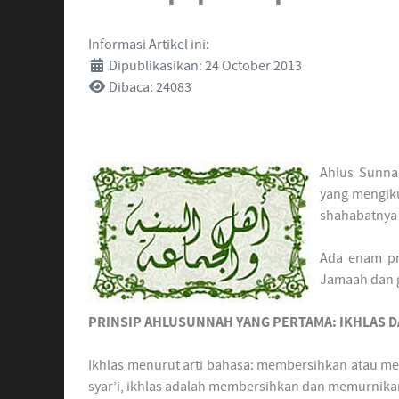
Informasi Artikel ini:
Dipublikasikan: 24 October 2013
Dibaca: 24083
Ahlus Sunna
yang mengikut
shahabatnya 
Ada enam pr
Jamaah dan g
PRINSIP AHLUSUNNAH YANG PERTAMA: IKHLAS 
Ikhlas menurut arti bahasa: membersihkan atau me
syar’i, ikhlas adalah membersihkan dan memurnikan 