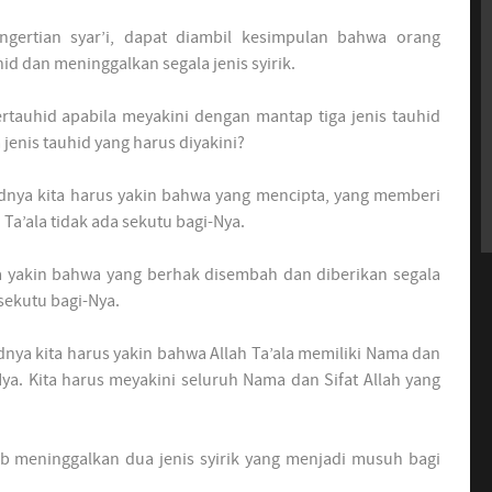
ngertian syar’i, dapat diambil kesimpulan bahwa orang
id dan meninggalkan segala jenis syirik.
ertauhid apabila meyakini dengan mantap tiga jenis tauhid
 jenis tauhid yang harus diyakini?
dnya kita harus yakin bahwa yang mencipta, yang memberi
Ta’ala tidak ada sekutu bagi-Nya.
 yakin bahwa yang berhak disembah dan diberikan segala
sekutu bagi-Nya.
nya kita harus yakin bahwa Allah Ta’ala memiliki Nama dan
ya. Kita harus meyakini seluruh Nama dan Sifat Allah yang
jib meninggalkan dua jenis syirik yang menjadi musuh bagi