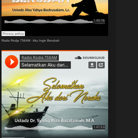
Radio Rodja 756AM
·
Aku Ingin Berubah