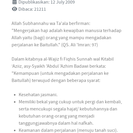
Dipublikasikan: 12 July 2009
Dibaca: 21211
Allah Subhannahu wa Ta'ala berfirman:
"Mengerjakan haji adalah kewajiban manusia terhadap
Allah yaitu (bagi) orang yang mampu mengadakan
perjalanan ke Baitullah." (QS. Ali 'Imran: 97)
Dalam kitabnya al-Wajiz fi Fiqhis Sunnah wal Kitabil
‘Aziiz, asy-Syaikh 'Abdul 'Azhim Badawi berkata:
"Kemampuan (untuk mengadakan perjalanan ke
Baitullah) terwujud dengan beberapa syarat:
Kesehatan jasmani.
Memiliki bekal yang cukup untuk pergi dan kembali,
serta mencukupi segala hajat/ kebutuhannya dan
kebutuhan orang-orang yang menjadi
tanggungjawabnya dalam hal nafkah.
Keamanan dalam perjalanan (menuju tanah suci).