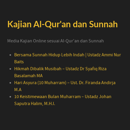
Kajian Al-Qur'an dan Sunnah
Media Kajian Online sesuai Al-Qur'an dan Sunnah
Bersama Sunnah Hidup Lebih Indah | Ustadz Ammi Nur
Baits
Hikmah Dibalik Musibah – Ustadz Dr Syafiq Riza
Basalamah MA
Hari Asyura (10 Muharram) – Ust. Dr. Firanda Andirja
M.A
10 Keistimewaan Bulan Muharram – Ustadz Johan
Saputra Halim, M.H.I.