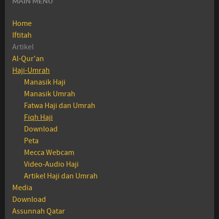
MAIN MENU
Home
Iftitah
Artikel
Al-Qur'an
Haji-Umrah
Manasik Haji
Manasik Umrah
Fatwa Haji dan Umrah
Fiqh Haji
Download
Peta
Mecca Webcam
Video-Audio Haji
Artikel Haji dan Umrah
Media
Download
Assunnah Qatar