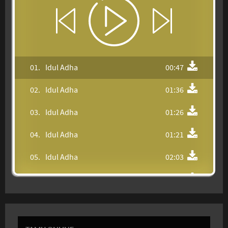
01.
Idul Adha
00:47
02.
Idul Adha
01:36
03.
Idul Adha
01:26
04.
Idul Adha
01:21
05.
Idul Adha
02:03
06.
Idul Adha
00:51
07.
Idul Adha
00:35
08.
Idul Adha
00:35