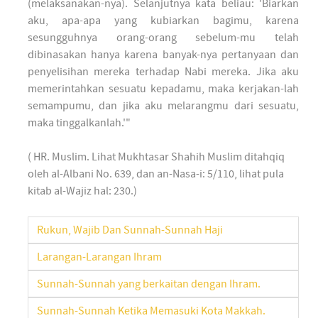
(melaksanakan-nya). Selanjutnya kata beliau: 'Biarkan
aku, apa-apa yang kubiarkan bagimu, karena
sesungguhnya orang-orang sebelum-mu telah
dibinasakan hanya karena banyak-nya pertanyaan dan
penyelisihan mereka terhadap Nabi mereka. Jika aku
memerintahkan sesuatu kepadamu, maka kerjakan-lah
semampumu, dan jika aku melarangmu dari sesuatu,
maka tinggalkanlah.'"
( HR. Muslim. Lihat Mukhtasar Shahih Muslim ditahqiq
oleh al-Albani No. 639, dan an-Nasa-i: 5/110, lihat pula
kitab al-Wajiz hal: 230.)
Rukun, Wajib Dan Sunnah-Sunnah Haji
Larangan-Larangan Ihram
Sunnah-Sunnah yang berkaitan dengan Ihram.
Sunnah-Sunnah Ketika Memasuki Kota Makkah.