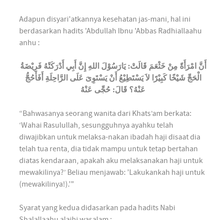
Adapun disyari'atkannya kesehatan jas-mani, hal ini
berdasarkan hadits 'Abdullah Ibnu 'Abbas Radhiallaahu
anhu :
أَنَّ امْرَأَةً مِنْ خَثْعَمَ قَالَتْ: يَارَسُوْلَ اللهِ إِنَّ أَبِي أَدْرَكَتْهُ فَرِيْضَةُ
الْحَجِّ شَيْخًا كَبِيْرًا لاَ يَسْتَطِيْعُ أَنْ يَسْتَوِىَ عَلَى الرَّاحِلَةِ أَفَأَحُجُّ
عَنْهُ؟ قَالَ: حُجِّى عَنْهُ
“Bahwasanya seorang wanita dari Khats’am berkata:
‘Wahai Rasulullah, sesungguhnya ayahku telah
diwajibkan untuk melaksa-nakan ibadah haji disaat dia
telah tua renta, dia tidak mampu untuk tetap bertahan
diatas kendaraan, apakah aku melaksanakan haji untuk
mewakilinya?’ Beliau menjawab: 'Lakukankah haji untuk
(mewakilinya!).'"
Syarat yang kedua didasarkan pada hadits Nabi
Shalallaahu alaihi wasalam :