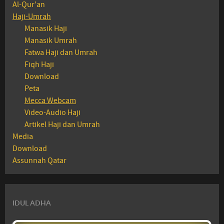
Al-Qur'an
Haji-Umrah
Manasik Haji
Manasik Umrah
Fatwa Haji dan Umrah
Fiqh Haji
Download
Peta
Mecca Webcam
Video-Audio Haji
Artikel Haji dan Umrah
Media
Download
Assunnah Qatar
IDUL ADHA