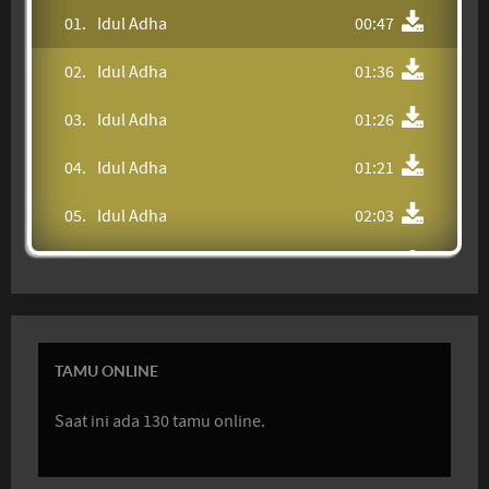
01.
Idul Adha
00:47
02.
Idul Adha
01:36
03.
Idul Adha
01:26
04.
Idul Adha
01:21
05.
Idul Adha
02:03
06.
Idul Adha
00:51
07.
Idul Adha
00:35
08.
Idul Adha
00:35
TAMU ONLINE
09.
Idul Adha
00:38
Saat ini ada 130 tamu online.
10.
Idul Adha
00:53