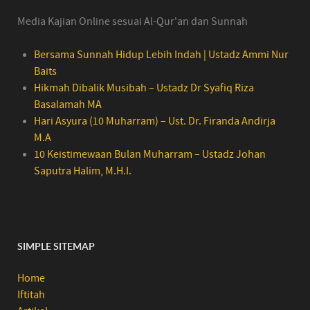
Media Kajian Online sesuai Al-Qur'an dan Sunnah
Bersama Sunnah Hidup Lebih Indah | Ustadz Ammi Nur
Baits
Hikmah Dibalik Musibah – Ustadz Dr Syafiq Riza
Basalamah MA
Hari Asyura (10 Muharram) – Ust. Dr. Firanda Andirja
M.A
10 Keistimewaan Bulan Muharram – Ustadz Johan
Saputra Halim, M.H.I.
SIMPLE SITEMAP
Home
Iftitah