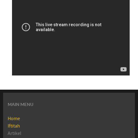
MAIN MENU
Home
Iftitah
Artikel