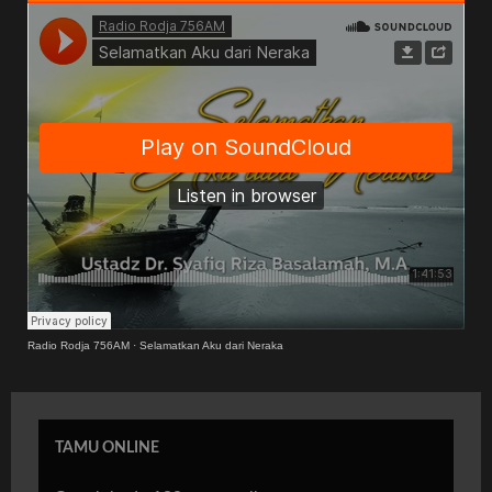
Radio Rodja 756AM
·
Selamatkan Aku dari Neraka
TAMU ONLINE