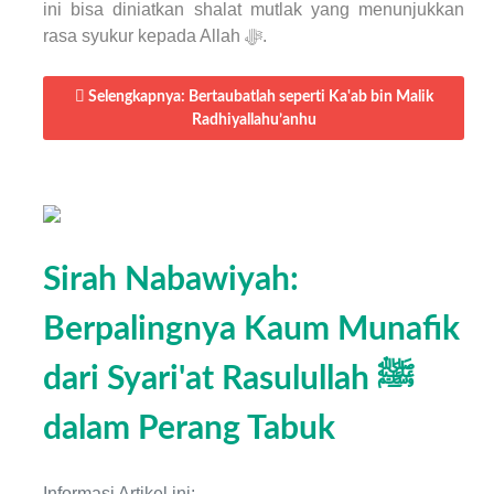
ini bisa diniatkan shalat mutlak yang menunjukkan
rasa syukur kepada Allah ﷻ.
Selengkapnya: Bertaubatlah seperti Ka'ab bin Malik
Radhiyallahu’anhu
Sirah Nabawiyah:
Berpalingnya Kaum Munafik
dari Syari'at Rasulullah ﷺ
dalam Perang Tabuk
Informasi Artikel ini: