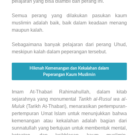
pelajaran yang bisa diambil dari perang ini.
Semua perang yang dilakukan pasukan kaum
muslimin adalah baik, baik dalam keadaan menang
maupun kalah.
Sebagaimana banyak pelajaran dari perang Uhud,
meskipun kalah dalam peperangan tersebut.
Hikmah Kemenangan dan Kekalahan dalam
Peperangan Kaum Muslimin
Imam At-Thabari Rahimahullah, dalam kitab
sejarahnya yang monumental
Tarikh al-Rusul wa al-
Muluk
(Tarikh At-Thabari), menarasikan pertempuran-
pertempuran Umat Islam untuk menunjukkan bahwa
kemenangan atau kekalahan adalah bagian dari
sunnatullah yang bertujuan untuk membentuk mental,