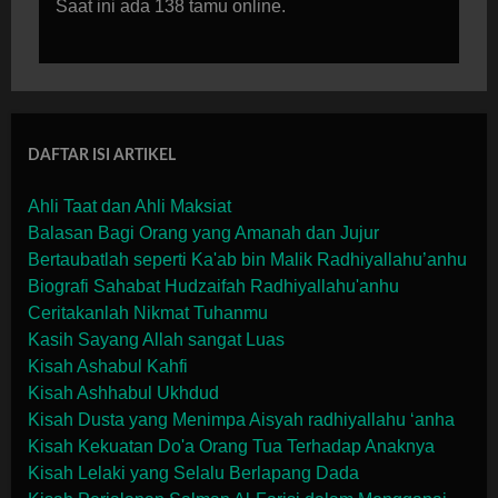
Saat ini ada 138 tamu online.
DAFTAR ISI ARTIKEL
Ahli Taat dan Ahli Maksiat
Balasan Bagi Orang yang Amanah dan Jujur
Bertaubatlah seperti Ka'ab bin Malik Radhiyallahu’anhu
Biografi Sahabat Hudzaifah Radhiyallahu'anhu
Ceritakanlah Nikmat Tuhanmu
Kasih Sayang Allah sangat Luas
Kisah Ashabul Kahfi
Kisah Ashhabul Ukhdud
Kisah Dusta yang Menimpa Aisyah radhiyallahu ‘anha
Kisah Kekuatan Do'a Orang Tua Terhadap Anaknya
Kisah Lelaki yang Selalu Berlapang Dada