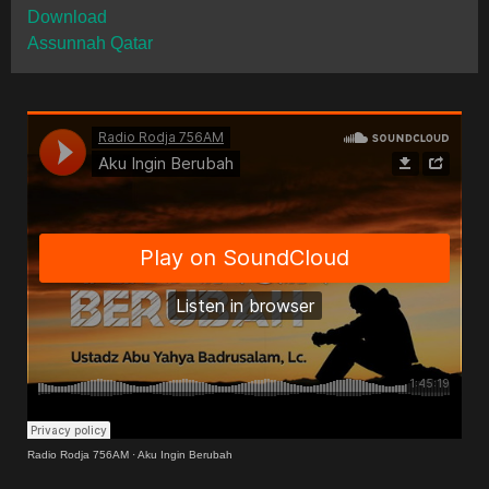
Download
Assunnah Qatar
Radio Rodja 756AM
·
Aku Ingin Berubah