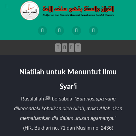
Niatilah untuk Menuntut Ilmu
Syar'i
Rasulullah ﷺ bersabda,
“Barangsiapa yang
dikehendaki kebaikan oleh Allah, maka Allah akan
memahamkan dia dalam urusan agamanya.”
(HR. Bukhari no. 71 dan Muslim no. 2436)