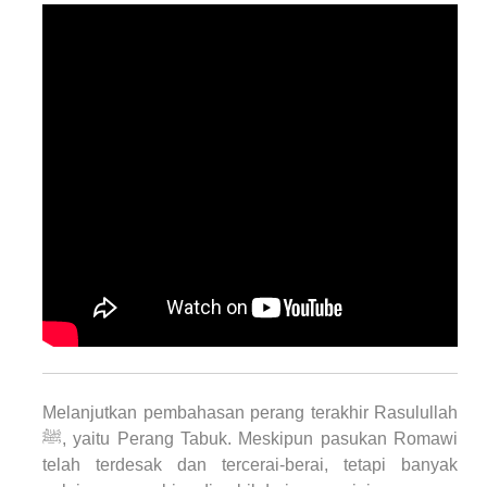
Melanjutkan pembahasan perang terakhir Rasulullah
ﷺ, yaitu Perang Tabuk. Meskipun pasukan Romawi
telah terdesak dan tercerai-berai, tetapi banyak