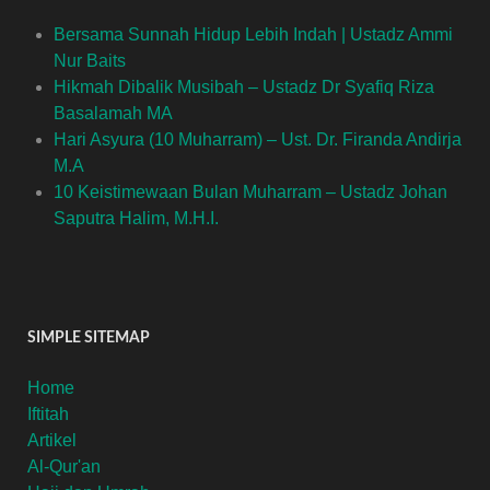
Bersama Sunnah Hidup Lebih Indah | Ustadz Ammi
Nur Baits
Hikmah Dibalik Musibah – Ustadz Dr Syafiq Riza
Basalamah MA
Hari Asyura (10 Muharram) – Ust. Dr. Firanda Andirja
M.A
10 Keistimewaan Bulan Muharram – Ustadz Johan
Saputra Halim, M.H.I.
SIMPLE SITEMAP
Home
Iftitah
Artikel
Al-Qur'an