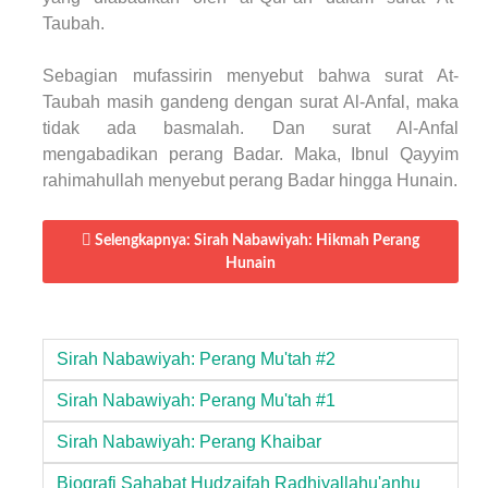
Taubah.
Sebagian mufassirin menyebut bahwa surat At-
Taubah masih gandeng dengan surat Al-Anfal, maka
tidak ada basmalah. Dan surat Al-Anfal
mengabadikan perang Badar. Maka, Ibnul Qayyim
rahimahullah menyebut perang Badar hingga Hunain.
Selengkapnya: Sirah Nabawiyah: Hikmah Perang
Hunain
Sirah Nabawiyah: Perang Mu'tah #2
Sirah Nabawiyah: Perang Mu'tah #1
Sirah Nabawiyah: Perang Khaibar
Biografi Sahabat Hudzaifah Radhiyallahu'anhu