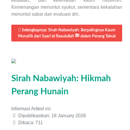
ketaatan, dan keikhlasan kaum muslimin.
Kemenangan menuntut syukur, sementara kekalahan
menuntut sabar dan evaluasi diri.
Selengkapnya: Sirah Nabawiyah: Berpalingnya Kaum
Munafik dari Syari'at Rasulullah ﷺ dalam Perang Tabuk
Sirah Nabawiyah: Hikmah
Perang Hunain
Informasi Artikel ini:
Dipublikasikan: 18 January 2026
Dibaca: 711