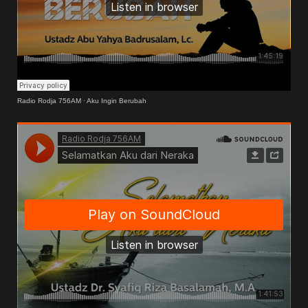
Radio Rodja 756AM
·
Aku Ingin Berubah