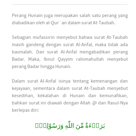
Perang Hunain juga merupakan salah satu perang yang
diabadikan oleh al-Qur`an dalam surat At-Taubah.
Sebagian mufassirin menyebut bahwa surat At-Taubah
masih gandeng dengan surat Al-Anfal, maka tidak ada
basmalah. Dan surat Al-Anfal mengabadikan perang
Badar. Maka, Ibnul Qayyim rahimahullah menyebut
perang Badar hingga Hunain.
Dalam surat Al-Anfal isinya tentang kemenangan dan
kejayaan, sementara dalam surat At-Taubah menyebut
kesedihan, kekalahan di Hunain dan kemunafikan,
bahkan surat ini diawali dengan Allah ﷻ dan Rasul-Nya
berlepas diri:
بَرَاۤءَةٌ مِّنَ اللّٰهِ وَرَسُوْلِهٖٓ