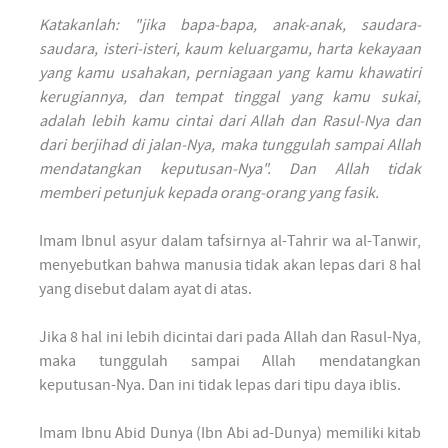
Katakanlah: "jika bapa-bapa, anak-anak, saudara-
saudara, isteri-isteri, kaum keluargamu, harta kekayaan
yang kamu usahakan, perniagaan yang kamu khawatiri
kerugiannya, dan tempat tinggal yang kamu sukai,
adalah lebih kamu cintai dari Allah dan Rasul-Nya dan
dari berjihad di jalan-Nya, maka tunggulah sampai Allah
mendatangkan keputusan-Nya". Dan Allah tidak
memberi petunjuk kepada orang-orang yang fasik.
Imam Ibnul asyur dalam tafsirnya al-Tahrir wa al-Tanwir,
menyebutkan bahwa manusia tidak akan lepas dari 8 hal
yang disebut dalam ayat di atas.
Jika 8 hal ini lebih dicintai dari pada Allah dan Rasul-Nya,
maka tunggulah sampai Allah mendatangkan
keputusan-Nya. Dan ini tidak lepas dari tipu daya iblis.
Imam Ibnu Abid Dunya (Ibn Abi ad-Dunya) memiliki kitab