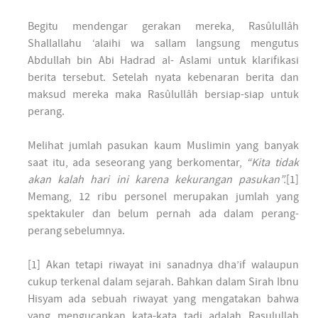
Begitu mendengar gerakan mereka, Rasûlullâh
Shallallahu ‘alaihi wa sallam langsung mengutus
Abdullah bin Abi Hadrad al- Aslami untuk klarifikasi
berita tersebut. Setelah nyata kebenaran berita dan
maksud mereka maka Rasûlullâh bersiap-siap untuk
perang.
Melihat jumlah pasukan kaum Muslimin yang banyak
saat itu, ada seseorang yang berkomentar,
“Kita tidak
akan kalah hari ini karena kekurangan pasukan”.
[1]
Memang, 12 ribu personel merupakan jumlah yang
spektakuler dan belum pernah ada dalam perang-
perang sebelumnya.
[1] Akan tetapi riwayat ini sanadnya dha’if walaupun
cukup terkenal dalam sejarah. Bahkan dalam Sirah Ibnu
Hisyam ada sebuah riwayat yang mengatakan bahwa
yang mengucapkan kata-kata tadi adalah Rasulullah