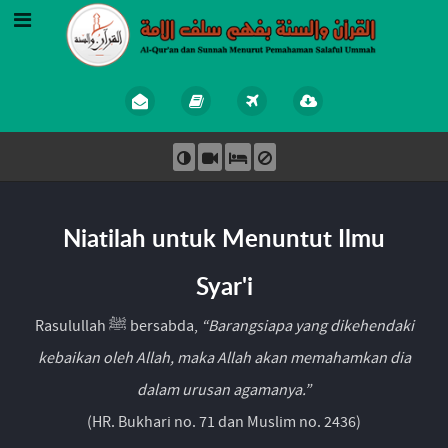
Niatilah untuk Menuntut Ilmu
Syar'i
Rasulullah ﷺ bersabda,
“Barangsiapa yang dikehendaki
kebaikan oleh Allah, maka Allah akan memahamkan dia
dalam urusan agamanya.”
(HR. Bukhari no. 71 dan Muslim no. 2436)