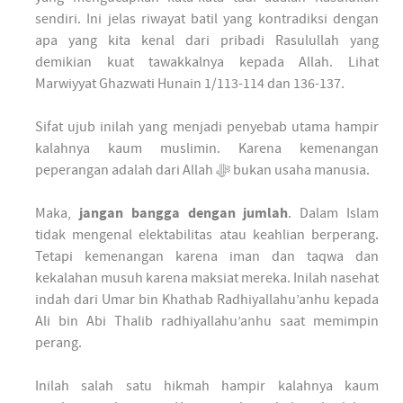
sendiri. Ini jelas riwayat batil yang kontradiksi dengan
apa yang kita kenal dari pribadi Rasulullah yang
demikian kuat tawakkalnya kepada Allah. Lihat
Marwiyyat Ghazwati Hunain 1/113-114 dan 136-137.
Sifat ujub inilah yang menjadi penyebab utama hampir
kalahnya kaum muslimin. Karena kemenangan
peperangan adalah dari Allah ﷻ bukan usaha manusia.
Maka,
jangan bangga dengan jumlah
. Dalam Islam
tidak mengenal elektabilitas atau keahlian berperang.
Tetapi kemenangan karena iman dan taqwa dan
kekalahan musuh karena maksiat mereka. Inilah nasehat
indah dari Umar bin Khathab Radhiyallahu’anhu kepada
Ali bin Abi Thalib radhiyallahu’anhu saat memimpin
perang.
Inilah salah satu hikmah hampir kalahnya kaum