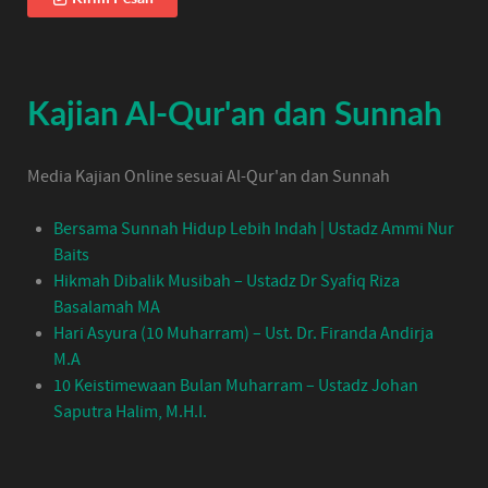
Kajian Al-Qur'an dan Sunnah
Media Kajian Online sesuai Al-Qur'an dan Sunnah
Bersama Sunnah Hidup Lebih Indah | Ustadz Ammi Nur
Baits
Hikmah Dibalik Musibah – Ustadz Dr Syafiq Riza
Basalamah MA
Hari Asyura (10 Muharram) – Ust. Dr. Firanda Andirja
M.A
10 Keistimewaan Bulan Muharram – Ustadz Johan
Saputra Halim, M.H.I.