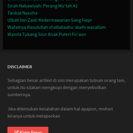
Sirah Nabawiyah: Perang Mu'tah #2
Taubat Nasuha
Ulbah bin Zaid: Kedermawanan Sang Faqir
Wafatnya Rasulullah shallallaahu ’alaihi wasallam
Wanita Tukang Sisir Anak Puteri Fir'aun
DISCLAIMER
Sebagian besar artikel di sini merupakan tulisan orang lain,
untuk itu silakan mengkopi dengan menyebutkan
sumbernya.
Jika ditemukan kesalahan dalam hal apapun, mohon
kiranya untuk melaporkan
Kirim Pesan