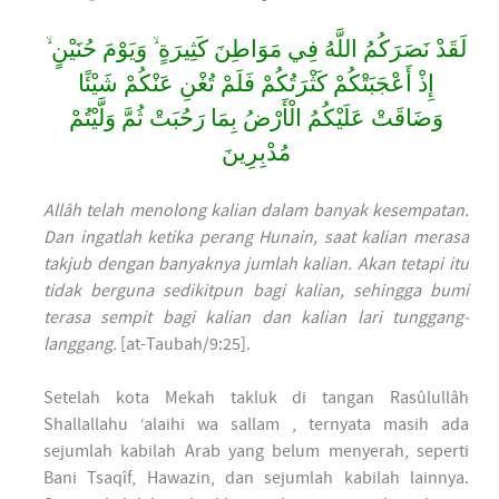
لَقَدْ نَصَرَكُمُ اللَّهُ فِي مَوَاطِنَ كَثِيرَةٍ ۙ وَيَوْمَ حُنَيْنٍ ۙ
إِذْ أَعْجَبَتْكُمْ كَثْرَتُكُمْ فَلَمْ تُغْنِ عَنْكُمْ شَيْئًا
وَضَاقَتْ عَلَيْكُمُ الْأَرْضُ بِمَا رَحُبَتْ ثُمَّ وَلَّيْتُمْ
مُدْبِرِينَ
Allâh telah menolong kalian dalam banyak kesempatan.
Dan ingatlah ketika perang Hunain, saat kalian merasa
takjub dengan banyaknya jumlah kalian. Akan tetapi itu
tidak berguna sedikitpun bagi kalian, sehingga bumi
terasa sempit bagi kalian dan kalian lari tunggang-
langgang.
[at-Taubah/9:25].
Setelah kota Mekah takluk di tangan Rasûlullâh
Shallallahu ‘alaihi wa sallam , ternyata masih ada
sejumlah kabilah Arab yang belum menyerah, seperti
Bani Tsaqîf, Hawazin, dan sejumlah kabilah lainnya.