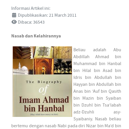
Informasi Artikel ini:
Dipublikasikan: 21 March 2011
Dibaca: 36543
Nasab dan Kelahirannya
Beliau adalah Abu
Abdillah Ahmad bin
Muhammad bin Hanbal
bin Hilal bin Asad bin
Idris bin Abdullah bin
Hayyan bin Abdullah bin
Anas bin ‘Auf bin Qasith
bin Mazin bin Syaiban
bin Dzuhl bin Tsa‘labah
adz-Dzuhli asy-
Syaibaniy. Nasab beliau
bertemu dengan nasab Nabi pada diri Nizar bin Ma‘d bin