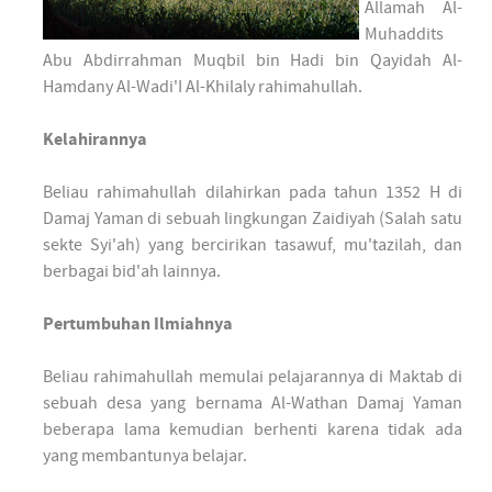
Allamah Al-
Muhaddits
Abu Abdirrahman Muqbil bin Hadi bin Qayidah Al-
Hamdany Al-Wadi'I Al-Khilaly rahimahullah.
Kelahirannya
Beliau rahimahullah dilahirkan pada tahun 1352 H di
Damaj Yaman di sebuah lingkungan Zaidiyah (Salah satu
sekte Syi'ah) yang bercirikan tasawuf, mu'tazilah, dan
berbagai bid'ah lainnya.
Pertumbuhan Ilmiahnya
Beliau rahimahullah memulai pelajarannya di Maktab di
sebuah desa yang bernama Al-Wathan Damaj Yaman
beberapa lama kemudian berhenti karena tidak ada
yang membantunya belajar.