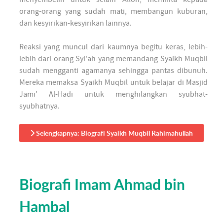
orang-orang yang sudah mati, membangun kuburan,
dan kesyirikan-kesyirikan lainnya.
Reaksi yang muncul dari kaumnya begitu keras, lebih-
lebih dari orang Syi'ah yang memandang Syaikh Muqbil
sudah mengganti agamanya sehingga pantas dibunuh.
Mereka memaksa Syaikh Muqbil untuk belajar di Masjid
Jami' Al-Hadi untuk menghilangkan syubhat-
syubhatnya.
Selengkapnya: Biografi Syaikh Muqbil Rahimahullah
Biografi Imam Ahmad bin
Hambal