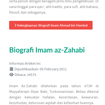
serta penuh dengan beragam jenis ilmu pengetahuan. Di
sana tinggal para qari’, ahli hadits, para sufi, ahli bahasa,
filosof, dan sebagainya.
Selengkapnya: Biografi Imam Ahmad bin Hambal
Biografi Imam az-Zahabi
Informasi Artikel ini:
Dipublikasikan: 05 February 2011
Dibaca: 24575
Imam Az-Zahabi dilahirkan pada tahun 673H di
Mayyafariqin Diyar Bakr, Turkumanistan. Beliau dikenal
dengan kekuatan hafalan, kecerdasan, kewara’an,
kezuhudan, kelurusan aqidah dan kefasihan lisannya.