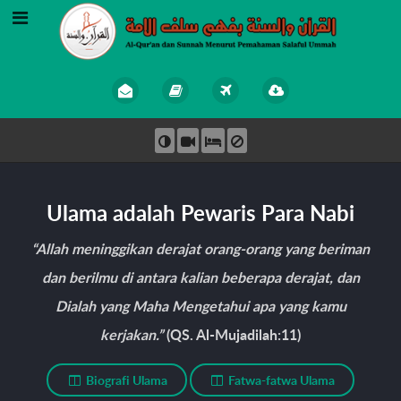
Ulama adalah Pewaris Para Nabi
“Allah meninggikan derajat orang-orang yang beriman
dan berilmu di antara kalian beberapa derajat, dan
Dialah yang Maha Mengetahui apa yang kamu
kerjakan.”
(QS. Al-Mujadilah:11)
Biografi Ulama
Fatwa-fatwa Ulama