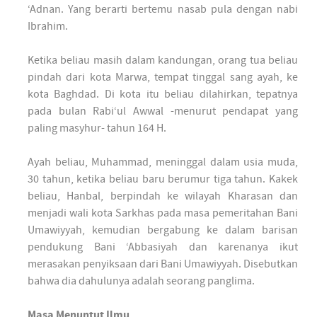
‘Adnan. Yang berarti bertemu nasab pula dengan nabi
Ibrahim.
Ketika beliau masih dalam kandungan, orang tua beliau
pindah dari kota Marwa, tempat tinggal sang ayah, ke
kota Baghdad. Di kota itu beliau dilahirkan, tepatnya
pada bulan Rabi‘ul Awwal -menurut pendapat yang
paling masyhur- tahun 164 H.
Ayah beliau, Muhammad, meninggal dalam usia muda,
30 tahun, ketika beliau baru berumur tiga tahun. Kakek
beliau, Hanbal, berpindah ke wilayah Kharasan dan
menjadi wali kota Sarkhas pada masa pemeritahan Bani
Umawiyyah, kemudian bergabung ke dalam barisan
pendukung Bani ‘Abbasiyah dan karenanya ikut
merasakan penyiksaan dari Bani Umawiyyah. Disebutkan
bahwa dia dahulunya adalah seorang panglima.
Masa Menuntut Ilmu