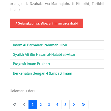
orang (adz-Dzahabi wa Manhajuhu fi Kitabihi, Tarikhil
Islam)
Selengkapnya: Biografi Imam az-Zahabi
Imam Al Barbahari rahimahulloh
Syaikh Ali Bin Hasan al-Halabi al-Atsari
Biografi Imam Bukhari
Berkenalan dengan 4 (Empat) Imam
Halaman 1 dari 5
1
2
3
4
5