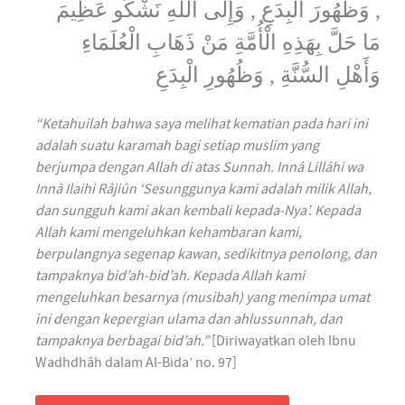
, وَظُهُورَ الْبِدَعِ , وَإِلَى اللَّهِ نَشْكُو عَظِيمَ
مَا حَلَّ بِهَذِهِ الْأُمَّةِ مَنْ ذَهَابِ الْعُلَمَاءِ
وَأَهْلِ السُّنَّةِ , وَظُهُورِ الْبِدَعِ
“Ketahuilah bahwa saya melihat kematian pada hari ini
adalah suatu karamah bagi setiap muslim yang
berjumpa dengan Allah di atas Sunnah. Innâ Lillâhi wa
Innâ Ilaihi Râjiûn ‘Sesunggunya kami adalah milik Allah,
dan sungguh kami akan kembali kepada-Nya’. Kepada
Allah kami mengeluhkan kehambaran kami,
berpulangnya segenap kawan, sedikitnya penolong, dan
tampaknya bid’ah-bid’ah. Kepada Allah kami
mengeluhkan besarnya (musibah) yang menimpa umat
ini dengan kepergian ulama dan ahlussunnah, dan
tampaknya berbagai bid’ah.”
[Diriwayatkan oleh Ibnu
Wadhdhâh dalam Al-Bida’ no. 97]