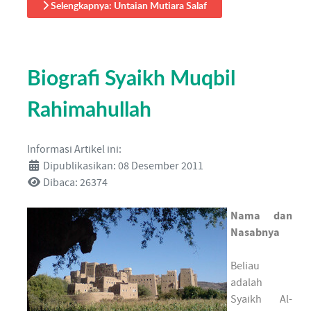
Selengkapnya: Untaian Mutiara Salaf
Biografi Syaikh Muqbil
Rahimahullah
Informasi Artikel ini:
Dipublikasikan: 08 Desember 2011
Dibaca: 26374
Nama dan
Nasabnya
Beliau
adalah
Syaikh Al-