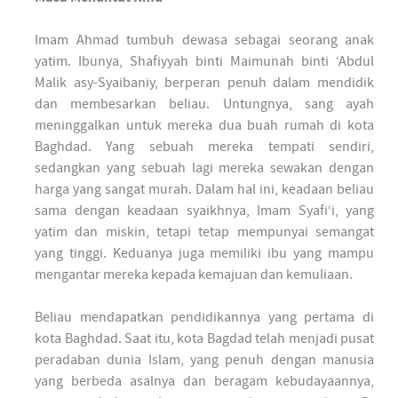
Imam Ahmad tumbuh dewasa sebagai seorang anak
yatim. Ibunya, Shafiyyah binti Maimunah binti ‘Abdul
Malik asy-Syaibaniy, berperan penuh dalam mendidik
dan membesarkan beliau. Untungnya, sang ayah
meninggalkan untuk mereka dua buah rumah di kota
Baghdad. Yang sebuah mereka tempati sendiri,
sedangkan yang sebuah lagi mereka sewakan dengan
harga yang sangat murah. Dalam hal ini, keadaan beliau
sama dengan keadaan syaikhnya, Imam Syafi‘i, yang
yatim dan miskin, tetapi tetap mempunyai semangat
yang tinggi. Keduanya juga memiliki ibu yang mampu
mengantar mereka kepada kemajuan dan kemuliaan.
Beliau mendapatkan pendidikannya yang pertama di
kota Baghdad. Saat itu, kota Bagdad telah menjadi pusat
peradaban dunia Islam, yang penuh dengan manusia
yang berbeda asalnya dan beragam kebudayaannya,