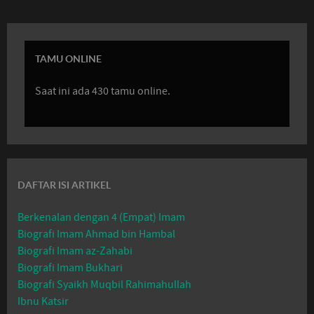
TAMU ONLINE
Saat ini ada 430 tamu online.
DAFTAR ISI ARTIKEL
Berkenalan dengan 4 (Empat) Imam
Biografi Imam Ahmad bin Hambal
Biografi Imam az-Zahabi
Biografi Imam Bukhari
Biografi Syaikh Muqbil Rahimahullah
Ibnu Katsir