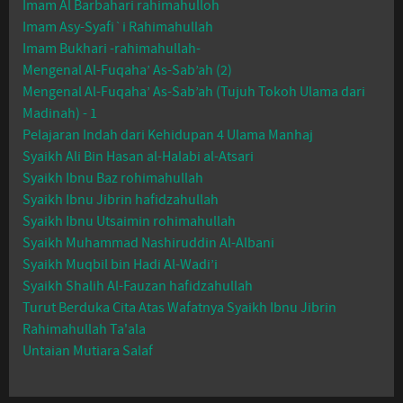
Imam Al Barbahari rahimahulloh
Imam Asy-Syafi`i Rahimahullah
Imam Bukhari -rahimahullah-
Mengenal Al-Fuqaha’ As-Sab’ah (2)
Mengenal Al-Fuqaha’ As-Sab’ah (Tujuh Tokoh Ulama dari
Madinah) - 1
Pelajaran Indah dari Kehidupan 4 Ulama Manhaj
Syaikh Ali Bin Hasan al-Halabi al-Atsari
Syaikh Ibnu Baz rohimahullah
Syaikh Ibnu Jibrin hafidzahullah
Syaikh Ibnu Utsaimin rohimahullah
Syaikh Muhammad Nashiruddin Al-Albani
Syaikh Muqbil bin Hadi Al-Wadi’i
Syaikh Shalih Al-Fauzan hafidzahullah
Turut Berduka Cita Atas Wafatnya Syaikh Ibnu Jibrin
Rahimahullah Ta'ala
Untaian Mutiara Salaf