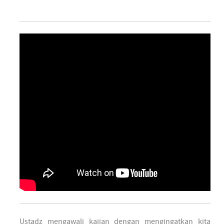
Ustadz mengawali kajian dengan mengingatkan kita