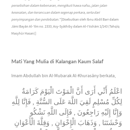
perselisihan dalam kebenaran, mengikuti hawa nafsu, jalan-jalan
kesesatan, dan kerancuan dalam segenap perkara, serta dari
penyimpangan dan perdebatan.”
[Disebutkan oleh Ibnu Abdil Barr dalam
Jâmi Bayân Al-‘Ilm no. 2333, Asy-Syâthiby dalam Al-I’tishâm 1/143 (Tahqîq
Masyhûr Hasan)]
Mati Yang Mulia di Kalangan Kaum Salaf
Imam Abdullah bin Al-Mubarak Al-Khurasâny berkata,
اعْلَمُ أَنِّي أَرَى أَنَّ الْمَوْتَ الْيَوْمَ كَرَامَةٌ
لِكُلِّ مُسْلِمٍ لَقِيَ اللَّهَ عَلَى السُّنَّةِ , فَإِنَّا لِلَّهِ
وَإِنَّا إِلَيْهِ رَاجِعُونَ , فَإِلَى اللَّهِ نَشْكُو
وَحْشَتَنَا , وَذَهَابَ الْإِخْوَانِ , وَقِلَّةَ الْأَعْوَانِ