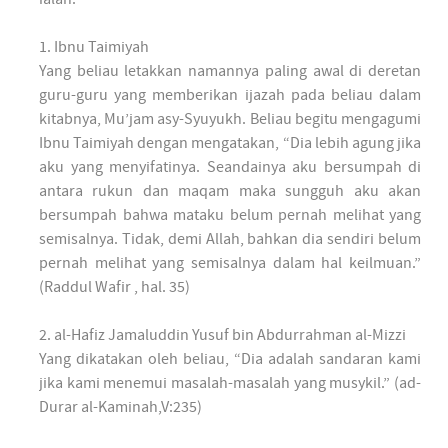
1. Ibnu Taimiyah
Yang beliau letakkan namannya paling awal di deretan
guru-guru yang memberikan ijazah pada beliau dalam
kitabnya, Mu’jam asy-Syuyukh. Beliau begitu mengagumi
Ibnu Taimiyah dengan mengatakan, “Dia lebih agung jika
aku yang menyifatinya. Seandainya aku bersumpah di
antara rukun dan maqam maka sungguh aku akan
bersumpah bahwa mataku belum pernah melihat yang
semisalnya. Tidak, demi Allah, bahkan dia sendiri belum
pernah melihat yang semisalnya dalam hal keilmuan.”
(Raddul Wafir , hal. 35)
2. al-Hafiz Jamaluddin Yusuf bin Abdurrahman al-Mizzi
Yang dikatakan oleh beliau, “Dia adalah sandaran kami
jika kami menemui masalah-masalah yang musykil.” (ad-
Durar al-Kaminah,V:235)