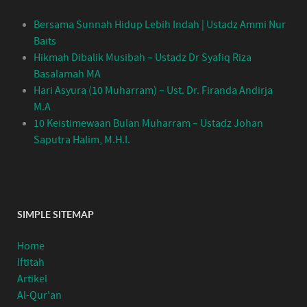
Bersama Sunnah Hidup Lebih Indah | Ustadz Ammi Nur
Baits
Hikmah Dibalik Musibah – Ustadz Dr Syafiq Riza
Basalamah MA
Hari Asyura (10 Muharram) – Ust. Dr. Firanda Andirja
M.A
10 Keistimewaan Bulan Muharram – Ustadz Johan
Saputra Halim, M.H.I.
SIMPLE SITEMAP
Home
Iftitah
Artikel
Al-Qur'an