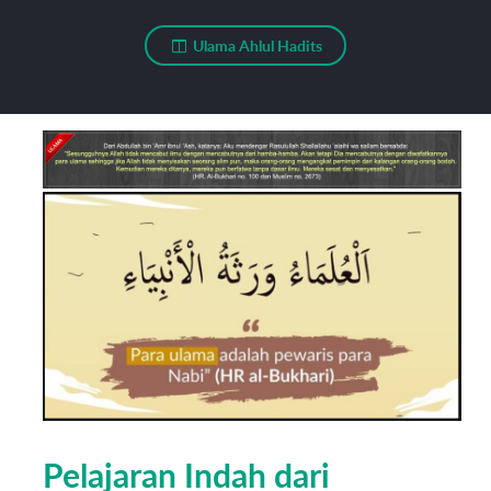
Ulama Ahlul Hadits
Pelajaran Indah dari