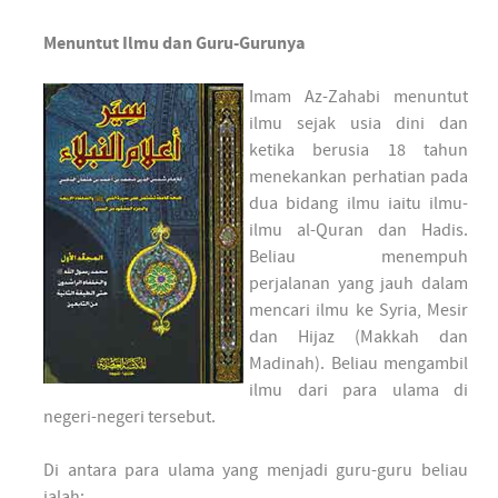
Menuntut Ilmu dan Guru-Gurunya
Imam Az-Zahabi menuntut
ilmu sejak usia dini dan
ketika berusia 18 tahun
menekankan perhatian pada
dua bidang ilmu iaitu ilmu-
ilmu al-Quran dan Hadis.
Beliau menempuh
perjalanan yang jauh dalam
mencari ilmu ke Syria, Mesir
dan Hijaz (Makkah dan
Madinah). Beliau mengambil
ilmu dari para ulama di
negeri-negeri tersebut.
Di antara para ulama yang menjadi guru-guru beliau
ialah: