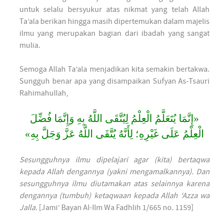
untuk selalu bersyukur atas nikmat yang telah Allah
Ta’ala berikan hingga masih dipertemukan dalam majelis
ilmu yang merupakan bagian dari ibadah yang sangat
mulia.
Semoga Allah Ta’ala menjadikan kita semakin bertakwa.
Sungguh benar apa yang disampaikan Sufyan As-Tsauri
Rahimahullah,
«‌إِنَّمَا ‌يُتَعَلَّمُ ‌الْعِلْمُ ‌لِيُتَّقَى ‌اللَّهُ ‌بِهِ وَإِنَّمَا فُضِّلَ
الْعِلْمُ عَلَى غَيْرِهِ؛ لِأَنَّهُ يُتَّقَى اللَّهُ عَزَّ وَجَلَّ بِهِ»
Sesungguhnya ilmu dipelajari agar (kita) bertaqwa
kepada Allah dengannya (yakni mengamalkannya). Dan
sesungguhnya ilmu diutamakan atas selainnya karena
dengannya (tumbuh) ketaqwaan kepada Allah ‘Azza wa
Jalla.
[Jami’ Bayan Al-Ilm Wa Fadhlih 1/665 no. 1159]