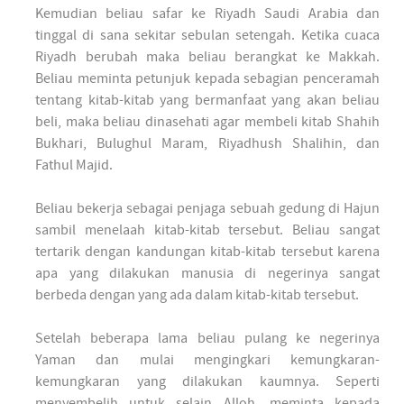
Kemudian beliau safar ke Riyadh Saudi Arabia dan
tinggal di sana sekitar sebulan setengah. Ketika cuaca
Riyadh berubah maka beliau berangkat ke Makkah.
Beliau meminta petunjuk kepada sebagian penceramah
tentang kitab-kitab yang bermanfaat yang akan beliau
beli, maka beliau dinasehati agar membeli kitab Shahih
Bukhari, Bulughul Maram, Riyadhush Shalihin, dan
Fathul Majid.
Beliau bekerja sebagai penjaga sebuah gedung di Hajun
sambil menelaah kitab-kitab tersebut. Beliau sangat
tertarik dengan kandungan kitab-kitab tersebut karena
apa yang dilakukan manusia di negerinya sangat
berbeda dengan yang ada dalam kitab-kitab tersebut.
Setelah beberapa lama beliau pulang ke negerinya
Yaman dan mulai mengingkari kemungkaran-
kemungkaran yang dilakukan kaumnya. Seperti
menyembelih untuk selain Alloh, meminta kepada