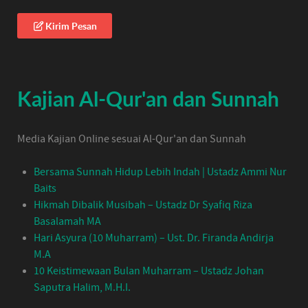
Kirim Pesan
Kajian Al-Qur'an dan Sunnah
Media Kajian Online sesuai Al-Qur'an dan Sunnah
Bersama Sunnah Hidup Lebih Indah | Ustadz Ammi Nur
Baits
Hikmah Dibalik Musibah – Ustadz Dr Syafiq Riza
Basalamah MA
Hari Asyura (10 Muharram) – Ust. Dr. Firanda Andirja
M.A
10 Keistimewaan Bulan Muharram – Ustadz Johan
Saputra Halim, M.H.I.