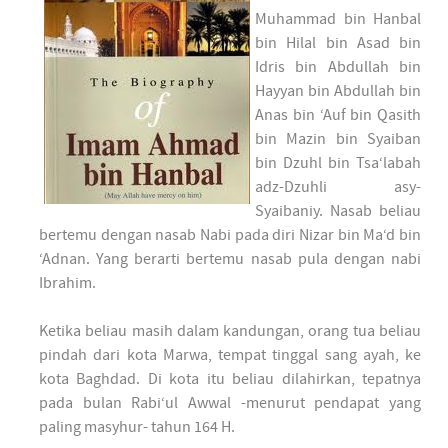
Muhammad bin Hanbal
bin Hilal bin Asad bin
Idris bin Abdullah bin
Hayyan bin Abdullah bin
Anas bin ‘Auf bin Qasith
bin Mazin bin Syaiban
bin Dzuhl bin Tsa‘labah
adz-Dzuhli asy-
Syaibaniy. Nasab beliau
bertemu dengan nasab Nabi pada diri Nizar bin Ma‘d bin
‘Adnan. Yang berarti bertemu nasab pula dengan nabi
Ibrahim.
Ketika beliau masih dalam kandungan, orang tua beliau
pindah dari kota Marwa, tempat tinggal sang ayah, ke
kota Baghdad. Di kota itu beliau dilahirkan, tepatnya
pada bulan Rabi‘ul Awwal -menurut pendapat yang
paling masyhur- tahun 164 H.