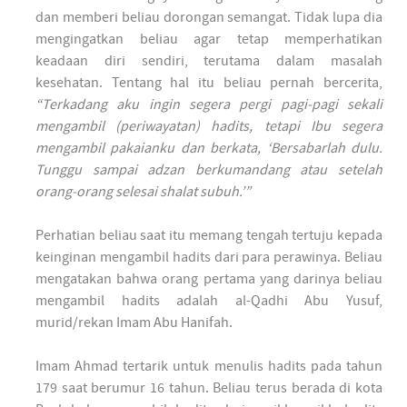
dan memberi beliau dorongan semangat. Tidak lupa dia
mengingatkan beliau agar tetap memperhatikan
keadaan diri sendiri, terutama dalam masalah
kesehatan. Tentang hal itu beliau pernah bercerita,
“Terkadang aku ingin segera pergi pagi-pagi sekali
mengambil (periwayatan) hadits, tetapi Ibu segera
mengambil pakaianku dan berkata, ‘Bersabarlah dulu.
Tunggu sampai adzan berkumandang atau setelah
orang-orang selesai shalat subuh.’”
Perhatian beliau saat itu memang tengah tertuju kepada
keinginan mengambil hadits dari para perawinya. Beliau
mengatakan bahwa orang pertama yang darinya beliau
mengambil hadits adalah al-Qadhi Abu Yusuf,
murid/rekan Imam Abu Hanifah.
Imam Ahmad tertarik untuk menulis hadits pada tahun
179 saat berumur 16 tahun. Beliau terus berada di kota