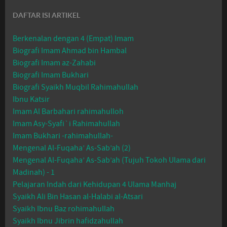
DAFTAR ISI ARTIKEL
Berkenalan dengan 4 (Empat) Imam
Biografi Imam Ahmad bin Hambal
Biografi Imam az-Zahabi
Biografi Imam Bukhari
Biografi Syaikh Muqbil Rahimahullah
Ibnu Katsir
Imam Al Barbahari rahimahulloh
Imam Asy-Syafi`i Rahimahullah
Imam Bukhari -rahimahullah-
Mengenal Al-Fuqaha’ As-Sab’ah (2)
Mengenal Al-Fuqaha’ As-Sab’ah (Tujuh Tokoh Ulama dari
Madinah) - 1
Pelajaran Indah dari Kehidupan 4 Ulama Manhaj
Syaikh Ali Bin Hasan al-Halabi al-Atsari
Syaikh Ibnu Baz rohimahullah
Syaikh Ibnu Jibrin hafidzahullah