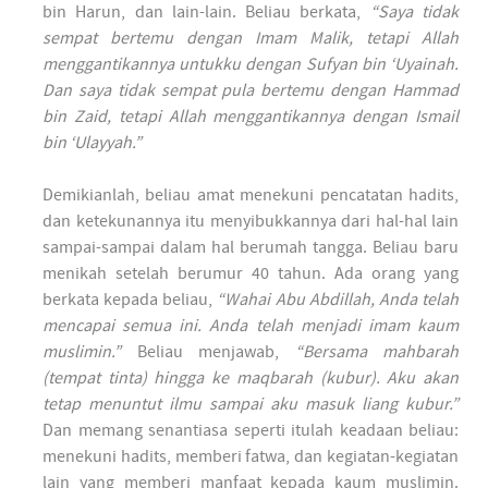
bin Harun, dan lain-lain. Beliau berkata,
“Saya tidak
sempat bertemu dengan Imam Malik, tetapi Allah
menggantikannya untukku dengan Sufyan bin ‘Uyainah.
Dan saya tidak sempat pula bertemu dengan Hammad
bin Zaid, tetapi Allah menggantikannya dengan Ismail
bin ‘Ulayyah.”
Demikianlah, beliau amat menekuni pencatatan hadits,
dan ketekunannya itu menyibukkannya dari hal-hal lain
sampai-sampai dalam hal berumah tangga. Beliau baru
menikah setelah berumur 40 tahun. Ada orang yang
berkata kepada beliau,
“Wahai Abu Abdillah, Anda telah
mencapai semua ini. Anda telah menjadi imam kaum
muslimin.”
Beliau menjawab,
“Bersama mahbarah
(tempat tinta) hingga ke maqbarah (kubur). Aku akan
tetap menuntut ilmu sampai aku masuk liang kubur.”
Dan memang senantiasa seperti itulah keadaan beliau:
menekuni hadits, memberi fatwa, dan kegiatan-kegiatan
lain yang memberi manfaat kepada kaum muslimin.