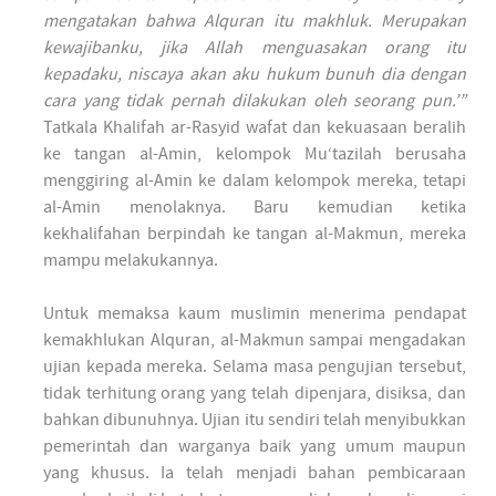
mengatakan bahwa Alquran itu makhluk. Merupakan
kewajibanku, jika Allah menguasakan orang itu
kepadaku, niscaya akan aku hukum bunuh dia dengan
cara yang tidak pernah dilakukan oleh seorang pun.’”
Tatkala Khalifah ar-Rasyid wafat dan kekuasaan beralih
ke tangan al-Amin, kelompok Mu‘tazilah berusaha
menggiring al-Amin ke dalam kelompok mereka, tetapi
al-Amin menolaknya. Baru kemudian ketika
kekhalifahan berpindah ke tangan al-Makmun, mereka
mampu melakukannya.
Untuk memaksa kaum muslimin menerima pendapat
kemakhlukan Alquran, al-Makmun sampai mengadakan
ujian kepada mereka. Selama masa pengujian tersebut,
tidak terhitung orang yang telah dipenjara, disiksa, dan
bahkan dibunuhnya. Ujian itu sendiri telah menyibukkan
pemerintah dan warganya baik yang umum maupun
yang khusus. Ia telah menjadi bahan pembicaraan