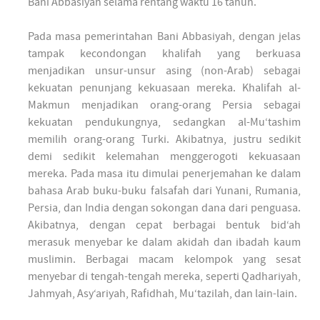
Bani Abbasiyah selama rentang waktu 16 tahun.
Pada masa pemerintahan Bani Abbasiyah, dengan jelas
tampak kecondongan khalifah yang berkuasa
menjadikan unsur-unsur asing (non-Arab) sebagai
kekuatan penunjang kekuasaan mereka. Khalifah al-
Makmun menjadikan orang-orang Persia sebagai
kekuatan pendukungnya, sedangkan al-Mu‘tashim
memilih orang-orang Turki. Akibatnya, justru sedikit
demi sedikit kelemahan menggerogoti kekuasaan
mereka. Pada masa itu dimulai penerjemahan ke dalam
bahasa Arab buku-buku falsafah dari Yunani, Rumania,
Persia, dan India dengan sokongan dana dari penguasa.
Akibatnya, dengan cepat berbagai bentuk bid‘ah
merasuk menyebar ke dalam akidah dan ibadah kaum
muslimin. Berbagai macam kelompok yang sesat
menyebar di tengah-tengah mereka, seperti Qadhariyah,
Jahmyah, Asy‘ariyah, Rafidhah, Mu‘tazilah, dan lain-lain.