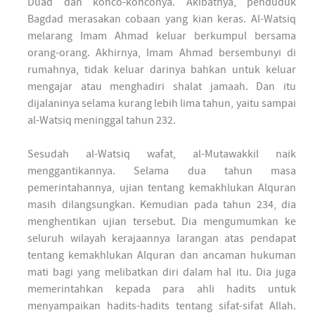
Duad dan konco-konconya. Akibatnya, penduduk
Bagdad merasakan cobaan yang kian keras. Al-Watsiq
melarang Imam Ahmad keluar berkumpul bersama
orang-orang. Akhirnya, Imam Ahmad bersembunyi di
rumahnya, tidak keluar darinya bahkan untuk keluar
mengajar atau menghadiri shalat jamaah. Dan itu
dijalaninya selama kurang lebih lima tahun, yaitu sampai
al-Watsiq meninggal tahun 232.
Sesudah al-Watsiq wafat, al-Mutawakkil naik
menggantikannya. Selama dua tahun masa
pemerintahannya, ujian tentang kemakhlukan Alquran
masih dilangsungkan. Kemudian pada tahun 234, dia
menghentikan ujian tersebut. Dia mengumumkan ke
seluruh wilayah kerajaannya larangan atas pendapat
tentang kemakhlukan Alquran dan ancaman hukuman
mati bagi yang melibatkan diri dalam hal itu. Dia juga
memerintahkan kepada para ahli hadits untuk
menyampaikan hadits-hadits tentang sifat-sifat Allah.