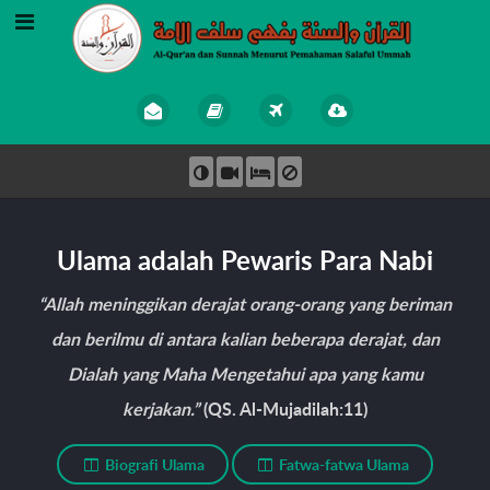
Ulama adalah Pewaris Para Nabi
“Allah meninggikan derajat orang-orang yang beriman
dan berilmu di antara kalian beberapa derajat, dan
Dialah yang Maha Mengetahui apa yang kamu
kerjakan.”
(QS. Al-Mujadilah:11)
Biografi Ulama
Fatwa-fatwa Ulama