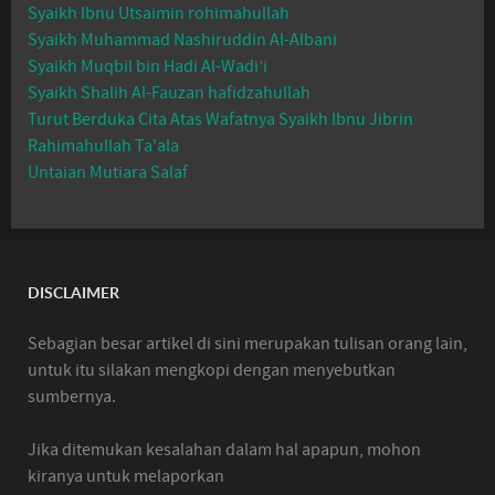
Syaikh Ibnu Utsaimin rohimahullah
Syaikh Muhammad Nashiruddin Al-Albani
Syaikh Muqbil bin Hadi Al-Wadi’i
Syaikh Shalih Al-Fauzan hafidzahullah
Turut Berduka Cita Atas Wafatnya Syaikh Ibnu Jibrin
Rahimahullah Ta'ala
Untaian Mutiara Salaf
DISCLAIMER
Sebagian besar artikel di sini merupakan tulisan orang lain,
untuk itu silakan mengkopi dengan menyebutkan
sumbernya.
Jika ditemukan kesalahan dalam hal apapun, mohon
kiranya untuk melaporkan