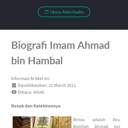
Ulama Ahlul Hadits
Biografi Imam Ahmad
bin Hambal
Informasi Artikel ini:
Dipublikasikan: 21 March 2011
Dibaca: 36545
Nasab dan Kelahirannya
Beliau adalah Abu
Abdillah Ahmad bin