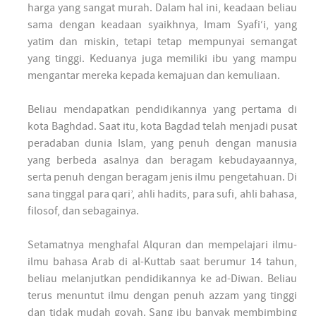
harga yang sangat murah. Dalam hal ini, keadaan beliau
sama dengan keadaan syaikhnya, Imam Syafi‘i, yang
yatim dan miskin, tetapi tetap mempunyai semangat
yang tinggi. Keduanya juga memiliki ibu yang mampu
mengantar mereka kepada kemajuan dan kemuliaan.
Beliau mendapatkan pendidikannya yang pertama di
kota Baghdad. Saat itu, kota Bagdad telah menjadi pusat
peradaban dunia Islam, yang penuh dengan manusia
yang berbeda asalnya dan beragam kebudayaannya,
serta penuh dengan beragam jenis ilmu pengetahuan. Di
sana tinggal para qari’, ahli hadits, para sufi, ahli bahasa,
filosof, dan sebagainya.
Setamatnya menghafal Alquran dan mempelajari ilmu-
ilmu bahasa Arab di al-Kuttab saat berumur 14 tahun,
beliau melanjutkan pendidikannya ke ad-Diwan. Beliau
terus menuntut ilmu dengan penuh azzam yang tinggi
dan tidak mudah goyah. Sang ibu banyak membimbing