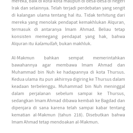
mereka, baik di kota-kota maupun di desa-desa di negeri
Irak dan selainnya. Telah terjadi perdebatan yang sengit
di kalangan ulama tentang hal itu. Tidak terhitung dari
mereka yang menolak pendapat kemakhlukan Alquran,
termasuk di antaranya Imam Ahmad. Beliau tetap
konsisten memegang pendapat yang hak, bahwa
Alquran itu
kalamullah
, bukan makhluk.
Al-Makmun bahkan sempat memerintahkan
bawahannya agar membawa Imam Ahmad dan
Muhammad bin Nuh ke hadapannya di kota Thursus.
Kedua ulama itu pun akhirnya digiring ke Thursus dalam
keadaan terbelenggu. Muhammad bin Nuh meninggal
dalam perjalanan sebelum sampai ke Thursus,
sedangkan Imam Ahmad dibawa kembali ke Bagdad dan
dipenjara di sana karena telah sampai kabar tentang
kematian al-Makmun (tahun 218). Disebutkan bahwa
Imam Ahmad tetap mendoakan al-Makmun.