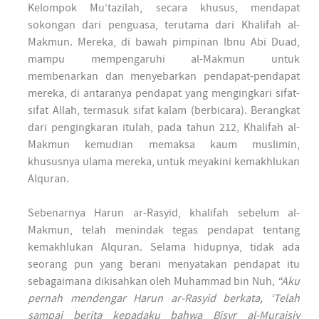
Kelompok Mu‘tazilah, secara khusus, mendapat
sokongan dari penguasa, terutama dari Khalifah al-
Makmun. Mereka, di bawah pimpinan Ibnu Abi Duad,
mampu mempengaruhi al-Makmun untuk
membenarkan dan menyebarkan pendapat-pendapat
mereka, di antaranya pendapat yang mengingkari sifat-
sifat Allah, termasuk sifat kalam (berbicara). Berangkat
dari pengingkaran itulah, pada tahun 212, Khalifah al-
Makmun kemudian memaksa kaum muslimin,
khususnya ulama mereka, untuk meyakini kemakhlukan
Alquran.
Sebenarnya Harun ar-Rasyid, khalifah sebelum al-
Makmun, telah menindak tegas pendapat tentang
kemakhlukan Alquran. Selama hidupnya, tidak ada
seorang pun yang berani menyatakan pendapat itu
sebagaimana dikisahkan oleh Muhammad bin Nuh,
“Aku
pernah mendengar Harun ar-Rasyid berkata, ‘Telah
sampai berita kepadaku bahwa Bisyr al-Muraisiy