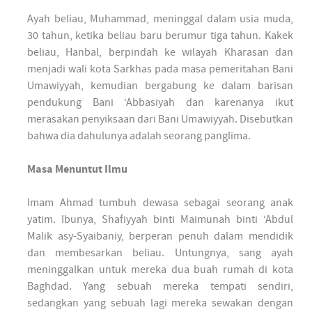
Ayah beliau, Muhammad, meninggal dalam usia muda,
30 tahun, ketika beliau baru berumur tiga tahun. Kakek
beliau, Hanbal, berpindah ke wilayah Kharasan dan
menjadi wali kota Sarkhas pada masa pemeritahan Bani
Umawiyyah, kemudian bergabung ke dalam barisan
pendukung Bani ‘Abbasiyah dan karenanya ikut
merasakan penyiksaan dari Bani Umawiyyah. Disebutkan
bahwa dia dahulunya adalah seorang panglima.
Masa Menuntut Ilmu
Imam Ahmad tumbuh dewasa sebagai seorang anak
yatim. Ibunya, Shafiyyah binti Maimunah binti ‘Abdul
Malik asy-Syaibaniy, berperan penuh dalam mendidik
dan membesarkan beliau. Untungnya, sang ayah
meninggalkan untuk mereka dua buah rumah di kota
Baghdad. Yang sebuah mereka tempati sendiri,
sedangkan yang sebuah lagi mereka sewakan dengan