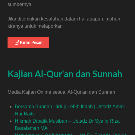
sumbernya.
Jika ditemukan kesalahan dalam hal apapun, mohon
kiranya untuk melaporkan
Kirim Pesan
Kajian Al-Qur'an dan Sunnah
Media Kajian Online sesuai Al-Qur'an dan Sunnah
Bersama Sunnah Hidup Lebih Indah | Ustadz Ammi
Nur Baits
Hikmah Dibalik Musibah – Ustadz Dr Syafiq Riza
Basalamah MA