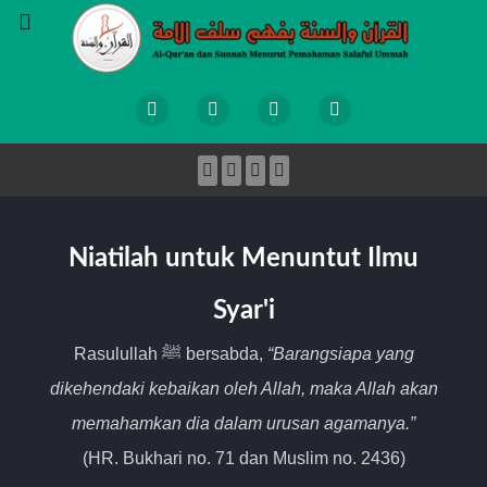
Niatilah untuk Menuntut Ilmu
Syar'i
Rasulullah ﷺ bersabda,
“Barangsiapa yang
dikehendaki kebaikan oleh Allah, maka Allah akan
memahamkan dia dalam urusan agamanya.”
(HR. Bukhari no. 71 dan Muslim no. 2436)