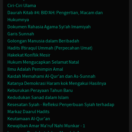
Ciri-Ciri Ulama
Daurah Kitab #4: BID’AH: Pengertian, Macam dan
Hukumnya
Dokumen Rahasia Agama Syi’ah Imamiyah
Garis Sunnah
Golongan Manusia dalam Beribadah
Hadits Iftiraqul Ummah (Perpecahan Umat)
Hakekat Konflik Mesir
Hukum Mengucapkan Selamat Natal
Ilmu Adalah Pemimpin Amal
Kaidah Memahami Al-Qur'an dan As-Sunnah
Katanya Demokrasi Haram kok Mengakui Hasilnya
Keburukan Perayaan Tahun Baru
Kedudukan Sanad dalam Islam
Kesesatan Syiah - Refleksi Penyerbuan Syiah terhadap
Markaz Daarul Hadits
Keutamaan Al-Qur'an
Kewajiban Amar Ma'ruf Nahi Munkar - 1