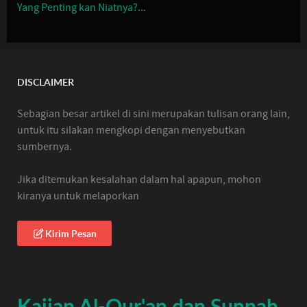
Yang Penting kan Niatnya?...
DISCLAIMER
Sebagian besar artikel di sini merupakan tulisan orang lain,
untuk itu silakan mengkopi dengan menyebutkan
sumbernya.
Jika ditemukan kesalahan dalam hal apapun, mohon
kiranya untuk melaporkan
Kirim Pesan
Kajian Al-Qur'an dan Sunnah