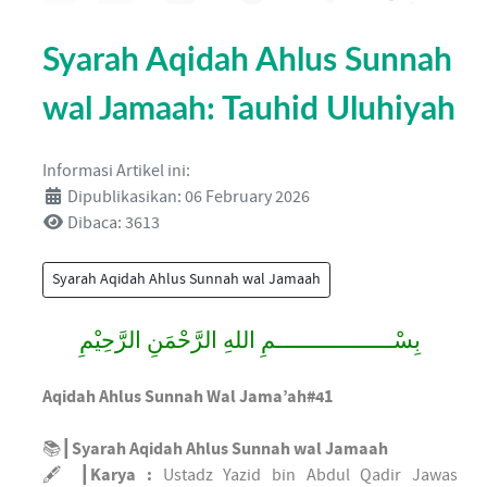
Syarah Aqidah Ahlus Sunnah
wal Jamaah: Tauhid Uluhiyah
Informasi Artikel ini:
Dipublikasikan: 06 February 2026
Dibaca: 3613
Syarah Aqidah Ahlus Sunnah wal Jamaah
بِسْــــــــــــــــــمِ اللهِ الرَّحْمَنِ الرَّحِيْمِ
Aqidah Ahlus Sunnah Wal Jama’ah#41
📚┃
Syarah Aqidah Ahlus Sunnah wal Jamaah
🖋 ┃
Karya :
Ustadz Yazid bin Abdul Qadir Jawas