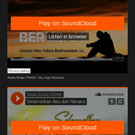
Radio Rodja 756AM
·
Aku Ingin Berubah