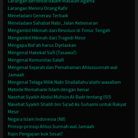
Larangan Berdebat dalam Masalah Agama
Larangan Meniru Orang Kafir
Meneladani Generasi Terbaik
Meneladani Sahabat Nabi, Jalan Kebenaran
Mengambil Hikmah dari Revolusi di Timur Tengah
Mengambil Hikmah dari Tragedi Mesir
Mengapa Bid'ah harus Dijelaskan
Mengenal Hakekat Sufi (Tasawuf)
Mengenal Komunitas Salafi
Mengenal Sejarah dan Pemahaman Ahlussunnah wal
Jamaah
Mengenal Telaga Milik Nabi Shallallahu’alaihi wasallam
Metode Memahami Islam dengan benar
Nasehat Syaikh Abdul Muhsin Al-Badr tentang ISIS
Nasehat Syaikh Shalih bin Sa’ad As-Suhaimi untuk Rakyat
Mesir
Negara Islam Indonesia (NII)
Prinsip-prinsip Ahlus Sunnah wal Jamaah
Rajin Pengajian kok Sesat?