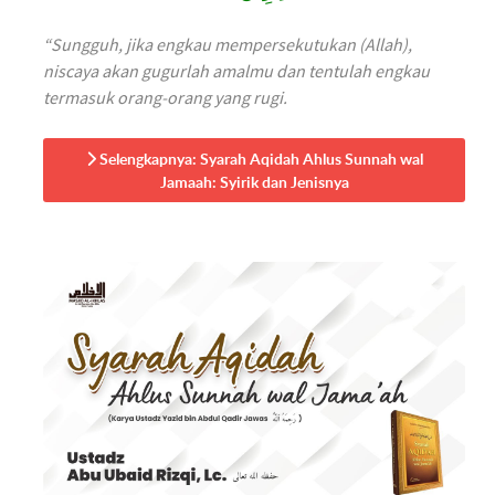
“Sungguh, jika engkau mempersekutukan (Allah),
niscaya akan gugurlah amalmu dan tentulah engkau
termasuk orang-orang yang rugi.
Selengkapnya: Syarah Aqidah Ahlus Sunnah wal
Jamaah: Syirik dan Jenisnya