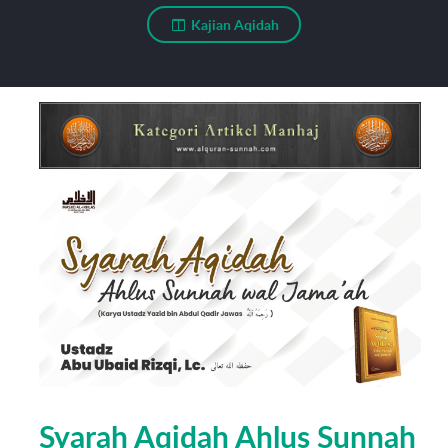
Kajian Aqidah
Syarah Aqidah Ahlus Sunnah