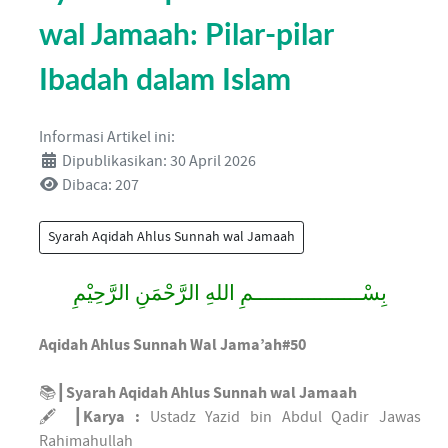
wal Jamaah: Pilar-pilar
Ibadah dalam Islam
Informasi Artikel ini:
Dipublikasikan: 30 April 2026
Dibaca: 207
Syarah Aqidah Ahlus Sunnah wal Jamaah
بِسْــــــــــــــــــمِ اللهِ الرَّحْمَنِ الرَّحِيْمِ
Aqidah Ahlus Sunnah Wal Jama’ah#50
📚┃
Syarah Aqidah Ahlus Sunnah wal Jamaah
🖋 ┃
Karya :
Ustadz Yazid bin Abdul Qadir Jawas
Rahimahullah