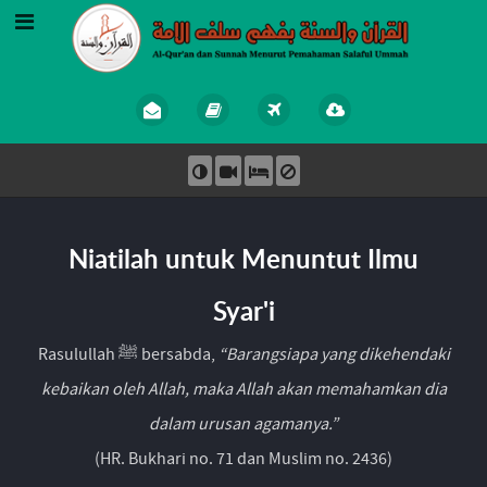
Niatilah untuk Menuntut Ilmu
Syar'i
Rasulullah ﷺ bersabda,
“Barangsiapa yang dikehendaki
kebaikan oleh Allah, maka Allah akan memahamkan dia
dalam urusan agamanya.”
(HR. Bukhari no. 71 dan Muslim no. 2436)