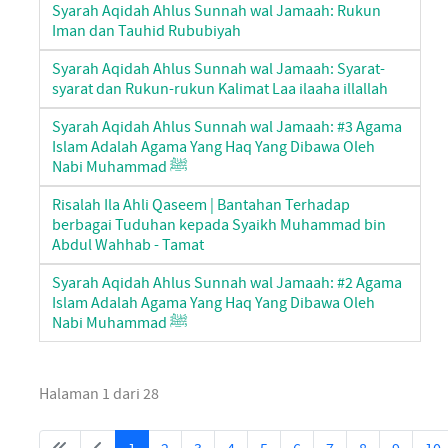
Syarah Aqidah Ahlus Sunnah wal Jamaah: Rukun
Iman dan Tauhid Rububiyah
Syarah Aqidah Ahlus Sunnah wal Jamaah: Syarat-
syarat dan Rukun-rukun Kalimat Laa ilaaha illallah
Syarah Aqidah Ahlus Sunnah wal Jamaah: #3 Agama
Islam Adalah Agama Yang Haq Yang Dibawa Oleh
Nabi Muhammad ﷺ
Risalah Ila Ahli Qaseem | Bantahan Terhadap
berbagai Tuduhan kepada Syaikh Muhammad bin
Abdul Wahhab - Tamat
Syarah Aqidah Ahlus Sunnah wal Jamaah: #2 Agama
Islam Adalah Agama Yang Haq Yang Dibawa Oleh
Nabi Muhammad ﷺ
Halaman 1 dari 28