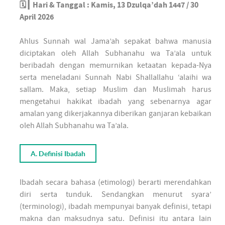
🗓️┃ Hari & Tanggal : Kamis, 13 Dzulqa’dah 1447 / 30
April 2026
Ahlus Sunnah wal Jama’ah sepakat bahwa manusia
diciptakan oleh Allah Subhanahu wa Ta’ala untuk
beribadah dengan memurnikan ketaatan kepada-Nya
serta meneladani Sunnah Nabi Shallallahu ‘alaihi wa
sallam. Maka, setiap Muslim dan Muslimah harus
mengetahui hakikat ibadah yang sebenarnya agar
amalan yang dikerjakannya diberikan ganjaran kebaikan
oleh Allah Subhanahu wa Ta’ala.
A. Definisi Ibadah
Ibadah secara bahasa (etimologi) berarti merendahkan
diri serta tunduk. Sendangkan menurut syara’
(terminologi), ibadah mempunyai banyak definisi, tetapi
makna dan maksudnya satu. Definisi itu antara lain