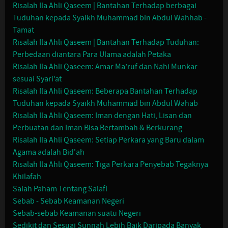
Risalah Ila Ahli Qaseem | Bantahan Terhadap berbagai
Tuduhan kepada Syaikh Muhammad bin Abdul Wahhab -
Tamat
Risalah Ila Ahli Qaseem | Bantahan Terhadap Tuduhan:
Perbedaan diantara Para Ulama adalah Petaka
Risalah Ila Ahli Qaseem: Amar Ma’ruf dan Nahi Munkar
sesuai Syari’at
Risalah Ila Ahli Qaseem: Beberapa Bantahan Terhadap
Tuduhan kepada Syaikh Muhammad bin Abdul Wahab
Risalah Ila Ahli Qaseem: Iman dengan Hati, Lisan dan
Perbuatan dan Iman Bisa Bertambah & Berkurang
Risalah Ila Ahli Qaseem: Setiap Perkara yang Baru dalam
Agama adalah Bid'ah
Risalah Ila Ahli Qaseem: Tiga Perkara Penyebab Tegaknya
Khilafah
Salah Paham Tentang Salafi
Sebab - Sebab Keamanan Negeri
Sebab-sebab Keamanan suatu Negeri
Sedikit dan Sesuai Sunnah Lebih Baik Daripada Banyak