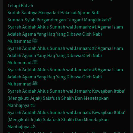
Tetapi Bid’ah
Sudah Saatnya Menyadari Hakekat Ajaran Sufi
Sunnah-Syiah Bergandengan Tangan! Mungkinkah?
Syarah Aqidah Ahlus Sunnah wal Jamaah: #1 Agama Islam
Adalah Agama Yang Haq Yang Dibawa Oleh Nabi
Muhammad ﷺ
Syarah Aqidah Ahlus Sunnah wal Jamaah: #2 Agama Islam
Adalah Agama Yang Haq Yang Dibawa Oleh Nabi
Muhammad ﷺ
Syarah Aqidah Ahlus Sunnah wal Jamaah: #3 Agama Islam
Adalah Agama Yang Haq Yang Dibawa Oleh Nabi
Muhammad ﷺ
Syarah Aqidah Ahlus Sunnah wal Jamaah: Kewajiban Ittiba'
(Mengikuti Jejak) Salafush Shalih Dan Menetapkan
Manhajnya #1
Syarah Aqidah Ahlus Sunnah wal Jamaah: Kewajiban Ittiba'
(Mengikuti Jejak) Salafush Shalih Dan Menetapkan
Manhajnya #2