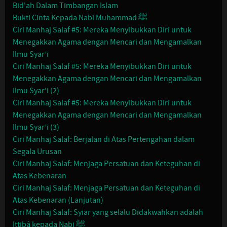
Bid'ah Dalam Timbangan Islam
Bukti Cinta Kepada Nabi Muhammad ﷺ
Ciri Manhaj Salaf #5: Mereka Menyibukkan Diri untuk
Menegakkan Agama dengan Mencari dan Mengamalkan
Ilmu Syar’i
Ciri Manhaj Salaf #5: Mereka Menyibukkan Diri untuk
Menegakkan Agama dengan Mencari dan Mengamalkan
Ilmu Syar’i (2)
Ciri Manhaj Salaf #5: Mereka Menyibukkan Diri untuk
Menegakkan Agama dengan Mencari dan Mengamalkan
Ilmu Syar’i (3)
Ciri Manhaj Salaf: Berjalan di Atas Pertengahan dalam
Segala Urusan
Ciri Manhaj Salaf: Menjaga Persatuan dan Keteguhan di
Atas Kebenaran
Ciri Manhaj Salaf: Menjaga Persatuan dan Keteguhan di
Atas Kebenaran (Lanjutan)
Ciri Manhaj Salaf: Syiar yang selalu Didakwahkan adalah
Ittibâ kepada Nabi ﷺ