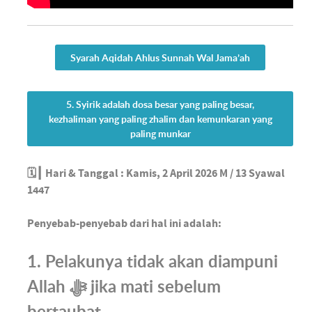
Syarah Aqidah Ahlus Sunnah Wal Jama’ah
5. Syirik adalah dosa besar yang paling besar,
kezhaliman yang paling zhalim dan kemunkaran yang
paling munkar
🗓️┃ Hari & Tanggal : Kamis, 2 April 2026 M / 13 Syawal
1447
Penyebab-penyebab dari hal ini adalah:
1. Pelakunya tidak akan diampuni
Allah ﷻ jika mati sebelum
bertaubat