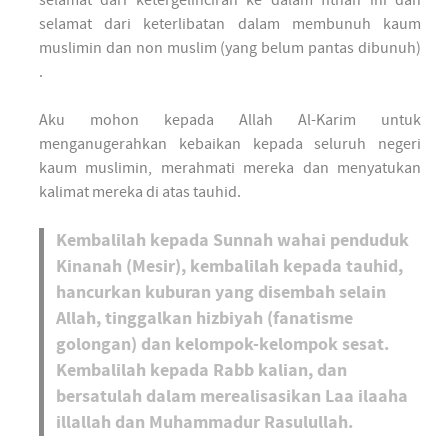
selamat dari ketergelinciran ke dalam fitnah ini dan
selamat dari keterlibatan dalam membunuh kaum
muslimin dan non muslim (yang belum pantas dibunuh)
.
Aku mohon kepada Allah Al-Karim untuk
menganugerahkan kebaikan kepada seluruh negeri
kaum muslimin, merahmati mereka dan menyatukan
kalimat mereka di atas tauhid.
Kembalilah kepada Sunnah wahai penduduk
Kinanah (Mesir), kembalilah kepada tauhid,
hancurkan kuburan yang disembah selain
Allah, tinggalkan hizbiyah (fanatisme
golongan) dan kelompok-kelompok sesat.
Kembalilah kepada Rabb kalian, dan
bersatulah dalam merealisasikan Laa ilaaha
illallah dan Muhammadur Rasulullah.