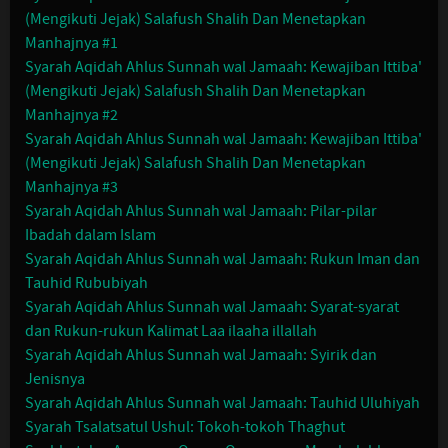
(Mengikuti Jejak) Salafush Shalih Dan Menetapkan
Manhajnya #1
Syarah Aqidah Ahlus Sunnah wal Jamaah: Kewajiban Ittiba'
(Mengikuti Jejak) Salafush Shalih Dan Menetapkan
Manhajnya #2
Syarah Aqidah Ahlus Sunnah wal Jamaah: Kewajiban Ittiba'
(Mengikuti Jejak) Salafush Shalih Dan Menetapkan
Manhajnya #3
Syarah Aqidah Ahlus Sunnah wal Jamaah: Pilar-pilar
Ibadah dalam Islam
Syarah Aqidah Ahlus Sunnah wal Jamaah: Rukun Iman dan
Tauhid Rububiyah
Syarah Aqidah Ahlus Sunnah wal Jamaah: Syarat-syarat
dan Rukun-rukun Kalimat Laa ilaaha illallah
Syarah Aqidah Ahlus Sunnah wal Jamaah: Syirik dan
Jenisnya
Syarah Aqidah Ahlus Sunnah wal Jamaah: Tauhid Uluhiyah
Syarah Tsalatsatul Ushul: Tokoh-tokoh Thaghut