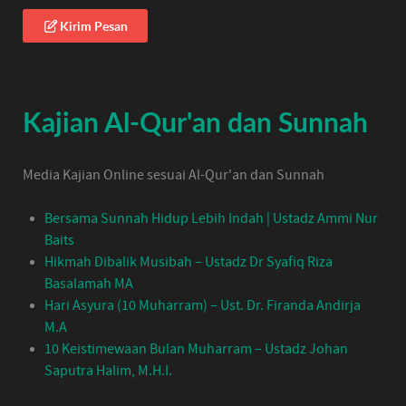
Kirim Pesan
Kajian Al-Qur'an dan Sunnah
Media Kajian Online sesuai Al-Qur'an dan Sunnah
Bersama Sunnah Hidup Lebih Indah | Ustadz Ammi Nur
Baits
Hikmah Dibalik Musibah – Ustadz Dr Syafiq Riza
Basalamah MA
Hari Asyura (10 Muharram) – Ust. Dr. Firanda Andirja
M.A
10 Keistimewaan Bulan Muharram – Ustadz Johan
Saputra Halim, M.H.I.