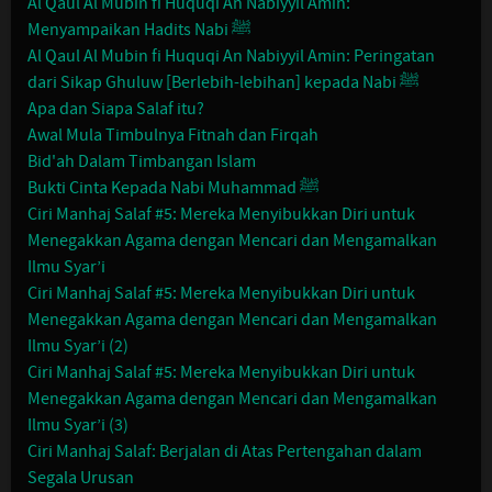
Al Qaul Al Mubin fi Huquqi An Nabiyyil Amin:
Menyampaikan Hadits Nabi ﷺ
Al Qaul Al Mubin fi Huquqi An Nabiyyil Amin: Peringatan
dari Sikap Ghuluw [Berlebih-lebihan] kepada Nabi ﷺ
Apa dan Siapa Salaf itu?
Awal Mula Timbulnya Fitnah dan Firqah
Bid'ah Dalam Timbangan Islam
Bukti Cinta Kepada Nabi Muhammad ﷺ
Ciri Manhaj Salaf #5: Mereka Menyibukkan Diri untuk
Menegakkan Agama dengan Mencari dan Mengamalkan
Ilmu Syar’i
Ciri Manhaj Salaf #5: Mereka Menyibukkan Diri untuk
Menegakkan Agama dengan Mencari dan Mengamalkan
Ilmu Syar’i (2)
Ciri Manhaj Salaf #5: Mereka Menyibukkan Diri untuk
Menegakkan Agama dengan Mencari dan Mengamalkan
Ilmu Syar’i (3)
Ciri Manhaj Salaf: Berjalan di Atas Pertengahan dalam
Segala Urusan