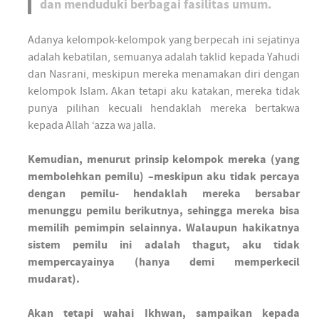
dan menduduki berbagai fasilitas umum.
Adanya kelompok-kelompok yang berpecah ini sejatinya
adalah kebatilan, semuanya adalah taklid kepada Yahudi
dan Nasrani, meskipun mereka menamakan diri dengan
kelompok Islam. Akan tetapi aku katakan, mereka tidak
punya pilihan kecuali hendaklah mereka bertakwa
kepada Allah ‘azza wa jalla.
Kemudian, menurut prinsip kelompok mereka (yang
membolehkan pemilu) –meskipun aku tidak percaya
dengan pemilu- hendaklah mereka bersabar
menunggu pemilu berikutnya, sehingga mereka bisa
memilih pemimpin selainnya. Walaupun hakikatnya
sistem pemilu ini adalah thagut, aku tidak
mempercayainya (hanya demi memperkecil
mudarat).
Akan tetapi wahai Ikhwan, sampaikan kepada