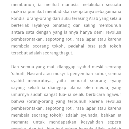
membunuh, ia melihat manusia melakukan sesuatu
maka ia pun ikut membidikkan senjatanya sebagaimana
kondisi orang-orang dari suku terasing Arab yang selalu
berteriak layaknya binatang dan saling membunuh
antara satu dengan yang lainnya hanya demi revolusi
pemberontakan, sepotong roti, rasa lapar atau karena
membela seorang tokoh, padahal bisa jadi tokoh
tersebut adalah seorang thagut.
Dan semua yang mati dianggap syahid meski seorang
Yahudi, Nasrani atau musyrik penyembah kubur, semua
syahid menurutnya, yaitu menurut seorang –yang
sayang sekali ia dianggap ulama oleh media, yang
umurnya sudah sangat tua- ia selalu berbicara ngawur
bahwa (orang-orang yang terbunuh karena revolusi
pemberontakan, sepotong roti, rasa lapar atau karena
membela seorang tokoh) adalah syuhada, bahkan ia
meminta untuk mendapatkan kesyahidan seperti