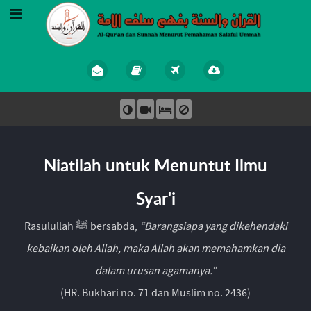
Niatilah untuk Menuntut Ilmu
Syar'i
Rasulullah ﷺ bersabda,
“Barangsiapa yang dikehendaki
kebaikan oleh Allah, maka Allah akan memahamkan dia
dalam urusan agamanya.”
(HR. Bukhari no. 71 dan Muslim no. 2436)