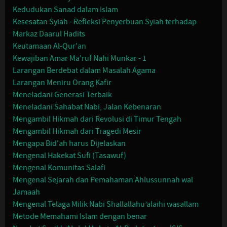
Kedudukan Sanad dalam Islam
Kesesatan Syiah - Refleksi Penyerbuan Syiah terhadap
Markaz Daarul Hadits
Keutamaan Al-Qur'an
Kewajiban Amar Ma'ruf Nahi Munkar - 1
Larangan Berdebat dalam Masalah Agama
Larangan Meniru Orang Kafir
Meneladani Generasi Terbaik
Meneladani Sahabat Nabi, Jalan Kebenaran
Mengambil Hikmah dari Revolusi di Timur Tengah
Mengambil Hikmah dari Tragedi Mesir
Mengapa Bid'ah harus Dijelaskan
Mengenal Hakekat Sufi (Tasawuf)
Mengenal Komunitas Salafi
Mengenal Sejarah dan Pemahaman Ahlussunnah wal
Jamaah
Mengenal Telaga Milik Nabi Shallallahu’alaihi wasallam
Metode Memahami Islam dengan benar