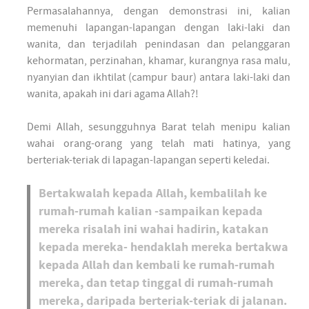
Permasalahannya, dengan demonstrasi ini, kalian
memenuhi lapangan-lapangan dengan laki-laki dan
wanita, dan terjadilah penindasan dan pelanggaran
kehormatan, perzinahan, khamar, kurangnya rasa malu,
nyanyian dan ikhtilat (campur baur) antara laki-laki dan
wanita, apakah ini dari agama Allah?!
Demi Allah, sesungguhnya Barat telah menipu kalian
wahai orang-orang yang telah mati hatinya, yang
berteriak-teriak di lapagan-lapangan seperti keledai.
Bertakwalah kepada Allah, kembalilah ke
rumah-rumah kalian -sampaikan kepada
mereka risalah ini wahai hadirin, katakan
kepada mereka- hendaklah mereka bertakwa
kepada Allah dan kembali ke rumah-rumah
mereka, dan tetap tinggal di rumah-rumah
mereka, daripada berteriak-teriak di jalanan.