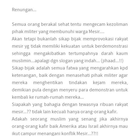
Renungan...
Semua orang berakal sehat tentu mengecam kezoliman
pihak militer yang membunuhi warga Mesir....
Akan tetapi bukanlah sikap bijak memprovokasi rakyat
mesir yg tidak memiliki kekuatan untuk berdemonstrasi
sehingga mengakibatkan tertumpahnya darah kaum
muslimin...apalagi dgn slogan yang indah... (jihaad...!!)
Sikap bijak adalah semua fatwa yang mengarahkan kpd
ketenangan, baik dengan menasehati pihak militer agar
mereka menghentikan tindakan kejam mereka,
demikian pula dengan menyeru para demonstran untuk
kembali ke rumah-rumah mereka...
Siapakah yang bahagia dengan tewasnya ribuan rakyat
mesir...?? tidak lain kecuali hanya orang-orang kafir.
Adakah seorang muslim yang senang jika akhirnya
orang-orang kafir baik Amerika atau Israil akhirnya mau
ikut campur menangani konflik Mesir...??!!