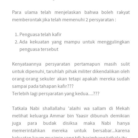
Para ulama telah menjelaskan bahwa boleh rakyat
memberontak jika telah memenuhi 2 persyaratan :
Penguasa telah kafir
Ada kekuatan yang mampu untuk menggulingkan
penguasa tersebut
Kenyataannya persyaratan pertamapun masih sulit
untuk dipenuhi, taruhlah pihak militer dikendalikan oleh
orang-orang sekuler akan tetapi apakah mereka sudah
sampai pada tahapan kafir???
Terlebih lagi persyaratan yang kedua....???
Tatkala Nabi shallallahu 'alaihi wa sallam di Mekah
melihat keluarga Ammar bin Yaasir dibunuh demikian
juga para budak disiksa maka Nabi hanya
memerintahkan mereka untuk bersabar...karena