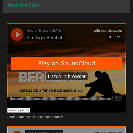
Assunnah Qatar
Radio Rodja 756AM
·
Aku Ingin Berubah