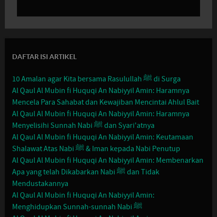
DAFTAR ISI ARTIKEL
10 Amalan agar Kita bersama Rasulullah ﷺ di Surga
Al Qaul Al Mubin fi Huquqi An Nabiyyil Amin: Haramnya
Mencela Para Sahabat dan Kewajiban Mencintai Ahlul Bait
Al Qaul Al Mubin fi Huquqi An Nabiyyil Amin: Haramnya
Menyelisihi Sunnah Nabi ﷺ dan Syari'atnya
Al Qaul Al Mubin fi Huquqi An Nabiyyil Amin: Keutamaan
Shalawat Atas Nabi ﷺ & Iman kepada Nabi Penutup
Al Qaul Al Mubin fi Huquqi An Nabiyyil Amin: Membenarkan
Apa yang telah Dikabarkan Nabi ﷺ dan Tidak
Mendustakannya
Al Qaul Al Mubin fi Huquqi An Nabiyyil Amin:
Menghidupkan Sunnah-sunnah Nabi ﷺ