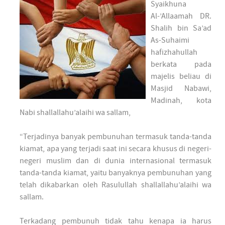
Syaikhuna
Al-’Allaamah DR.
Shalih bin Sa’ad
As-Suhaimi
hafizhahullah
berkata pada
majelis beliau di
Masjid Nabawi,
Madinah, kota
Nabi shallallahu’alaihi wa sallam,
“Terjadinya banyak pembunuhan termasuk tanda-tanda
kiamat, apa yang terjadi saat ini secara khusus di negeri-
negeri muslim dan di dunia internasional termasuk
tanda-tanda kiamat, yaitu banyaknya pembunuhan yang
telah dikabarkan oleh Rasulullah shallallahu’alaihi wa
sallam.
Terkadang pembunuh tidak tahu kenapa ia harus