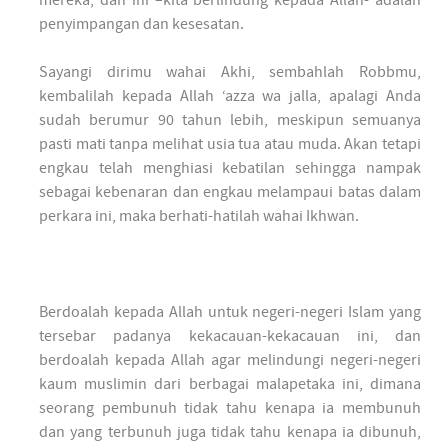
mereka, dan ini –kita berlindung kepada Allah- adalah
penyimpangan dan kesesatan.
Sayangi dirimu wahai Akhi, sembahlah Robbmu,
kembalilah kepada Allah ‘azza wa jalla, apalagi Anda
sudah berumur 90 tahun lebih, meskipun semuanya
pasti mati tanpa melihat usia tua atau muda. Akan tetapi
engkau telah menghiasi kebatilan sehingga nampak
sebagai kebenaran dan engkau melampaui batas dalam
perkara ini, maka berhati-hatilah wahai Ikhwan.
Berdoalah kepada Allah untuk negeri-negeri Islam yang
tersebar padanya kekacauan-kekacauan ini, dan
berdoalah kepada Allah agar melindungi negeri-negeri
kaum muslimin dari berbagai malapetaka ini, dimana
seorang pembunuh tidak tahu kenapa ia membunuh
dan yang terbunuh juga tidak tahu kenapa ia dibunuh,