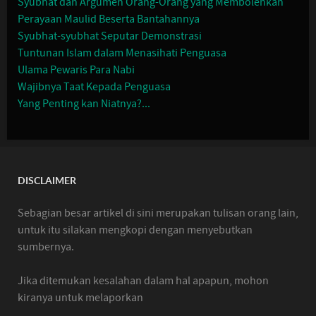
Syubhat dan Argumen Orang-Orang yang Membolehkan
Perayaan Maulid Beserta Bantahannya
Syubhat-syubhat Seputar Demonstrasi
Tuntunan Islam dalam Menasihati Penguasa
Ulama Pewaris Para Nabi
Wajibnya Taat Kepada Penguasa
Yang Penting kan Niatnya?...
DISCLAIMER
Sebagian besar artikel di sini merupakan tulisan orang lain,
untuk itu silakan mengkopi dengan menyebutkan
sumbernya.
Jika ditemukan kesalahan dalam hal apapun, mohon
kiranya untuk melaporkan