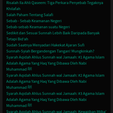
Risalah Ila Ahli Qaseem: Tiga Perkara Penyebab Tegaknya
Khilafah
Salah Paham Tentang Salafi
Sebab - Sebab Keamanan Negeri
Sebab-sebab Keamanan suatu Negeri
Sedikit dan Sesuai Sunnah Lebih Baik Daripada Banyak
Tetapi Bid’ah
Sudah Saatnya Menyadari Hakekat Ajaran Sufi
Sunnah-Syiah Bergandengan Tangan! Mungkinkah?
Syarah Aqidah Ahlus Sunnah wal Jamaah: #1 Agama Islam
Adalah Agama Yang Haq Yang Dibawa Oleh Nabi
Muhammad ﷺ
Syarah Aqidah Ahlus Sunnah wal Jamaah: #2 Agama Islam
Adalah Agama Yang Haq Yang Dibawa Oleh Nabi
Muhammad ﷺ
Syarah Aqidah Ahlus Sunnah wal Jamaah: #3 Agama Islam
Adalah Agama Yang Haq Yang Dibawa Oleh Nabi
Muhammad ﷺ
Syarah Aqidah Ahlus Sunnah wal Jamaah: Kewajiban Ittiba'