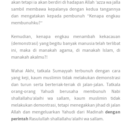
akan tetapi ia akan berdiri di hadapan Allah ‘azza wa jalla
sambil membawa kepalanya dengan kedua tangannya
dan mengatakan kepada pembunuh “Kenapa engkau
membunuhku?”
Kemudian, kenapa engkau menambah kekacauan
(demonstrasi) yang begitu banyak manusia telah terlibat
ini, maka di manakah agama, di manakah Islam, di
manakah akalmu?!
Wahai Akhi, tatkala Sumayyah terbunuh dengan cara
yang keji, kaum muslimin tidak melakukan demonstrasi
dan turun serta berteriak-teriak di jalan-jalan. Tatkala
orang-orang Yahudi berusaha membunuh Nabi
shallallahu’alaihi wa sallam, kaum muslimin tidak
melakukan demontrasi, tetapi menegakkan jihad di jalan
Allah dan mengeluarkan Yahudi dari Madinah
dengan
perintah
Rasulullah shallallahu’alaihi wa sallam.