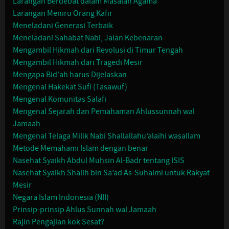
Larangan Berdebat dalam Masalah Agama
Larangan Meniru Orang Kafir
Meneladani Generasi Terbaik
Meneladani Sahabat Nabi, Jalan Kebenaran
Mengambil Hikmah dari Revolusi di Timur Tengah
Mengambil Hikmah dari Tragedi Mesir
Mengapa Bid'ah harus Dijelaskan
Mengenal Hakekat Sufi (Tasawuf)
Mengenal Komunitas Salafi
Mengenal Sejarah dan Pemahaman Ahlussunnah wal
Jamaah
Mengenal Telaga Milik Nabi Shallallahu’alaihi wasallam
Metode Memahami Islam dengan benar
Nasehat Syaikh Abdul Muhsin Al-Badr tentang ISIS
Nasehat Syaikh Shalih bin Sa’ad As-Suhaimi untuk Rakyat
Mesir
Negara Islam Indonesia (NII)
Prinsip-prinsip Ahlus Sunnah wal Jamaah
Rajin Pengajian kok Sesat?