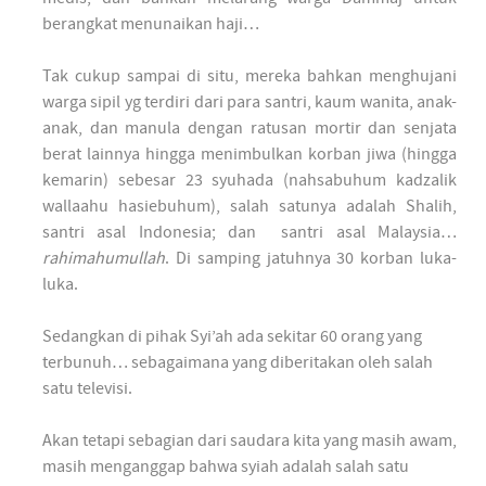
berangkat menunaikan haji…
Tak cukup sampai di situ, mereka bahkan menghujani
warga sipil yg terdiri dari para santri, kaum wanita, anak-
anak, dan manula dengan ratusan mortir dan senjata
berat lainnya hingga menimbulkan korban jiwa (hingga
kemarin) sebesar 23 syuhada (nahsabuhum kadzalik
wallaahu hasiebuhum), salah satunya adalah Shalih,
santri asal Indonesia; dan santri asal Malaysia…
rahimahumullah
. Di samping jatuhnya 30 korban luka-
luka.
Sedangkan di pihak Syi’ah ada sekitar 60 orang yang
terbunuh… sebagaimana yang diberitakan oleh salah
satu televisi.
Akan tetapi sebagian dari saudara kita yang masih awam,
masih menganggap bahwa syiah adalah salah satu