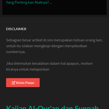
Yang Penting kan Niatnya?...
DISCLAIMER
Sebagian besar artikel di sini merupakan tulisan orang lain,
untuk itu silakan mengkopi dengan menyebutkan
sumbernya.
Jika ditemukan kesalahan dalam hal apapun, mohon
kiranya untuk melaporkan
Kirim Pesan
Kajian Al-Qur'an dan Sunnah