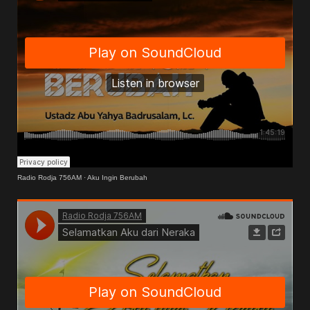
Radio Rodja 756AM
·
Aku Ingin Berubah