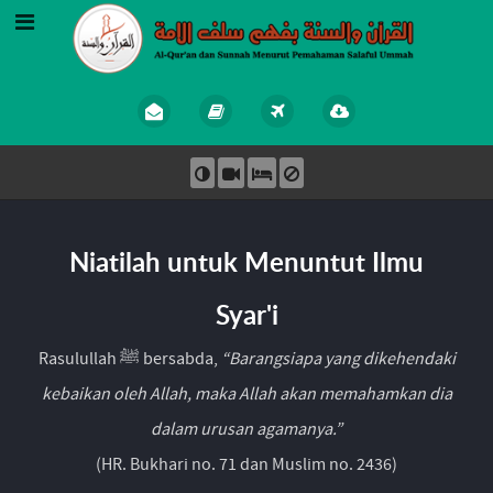
Niatilah untuk Menuntut Ilmu
Syar'i
Rasulullah ﷺ bersabda,
“Barangsiapa yang dikehendaki
kebaikan oleh Allah, maka Allah akan memahamkan dia
dalam urusan agamanya.”
(HR. Bukhari no. 71 dan Muslim no. 2436)