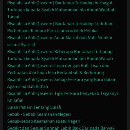
Risalah Ila Ahli Qaseem | Bantahan Terhadap berbagai
Tuduhan kepada Syaikh Muhammad bin Abdul Wahhab -
Tamat
Risalah Ila Ahli Qaseem | Bantahan Terhadap Tuduhan:
Perbedaan diantara Para Ulama adalah Petaka
Risalah Ila Ahli Qaseem: Amar Ma’ruf dan Nahi Munkar
sesuai Syari’at
Risalah Ila Ahli Qaseem: Beberapa Bantahan Terhadap
Tuduhan kepada Syaikh Muhammad bin Abdul Wahab
Risalah Ila Ahli Qaseem: Iman dengan Hati, Lisan dan
Perbuatan dan Iman Bisa Bertambah & Berkurang
Risalah Ila Ahli Qaseem: Setiap Perkara yang Baru dalam
Agama adalah Bid'ah
Risalah Ila Ahli Qaseem: Tiga Perkara Penyebab Tegaknya
Khilafah
Salah Paham Tentang Salafi
Sebab - Sebab Keamanan Negeri
Sebab-sebab Keamanan suatu Negeri
Sedikit dan Sesuai Sunnah Lebih Baik Daripada Banyak