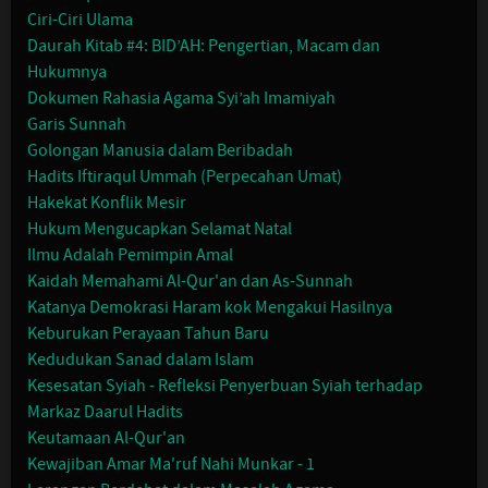
Ciri-Ciri Ulama
Daurah Kitab #4: BID’AH: Pengertian, Macam dan
Hukumnya
Dokumen Rahasia Agama Syi’ah Imamiyah
Garis Sunnah
Golongan Manusia dalam Beribadah
Hadits Iftiraqul Ummah (Perpecahan Umat)
Hakekat Konflik Mesir
Hukum Mengucapkan Selamat Natal
Ilmu Adalah Pemimpin Amal
Kaidah Memahami Al-Qur'an dan As-Sunnah
Katanya Demokrasi Haram kok Mengakui Hasilnya
Keburukan Perayaan Tahun Baru
Kedudukan Sanad dalam Islam
Kesesatan Syiah - Refleksi Penyerbuan Syiah terhadap
Markaz Daarul Hadits
Keutamaan Al-Qur'an
Kewajiban Amar Ma'ruf Nahi Munkar - 1