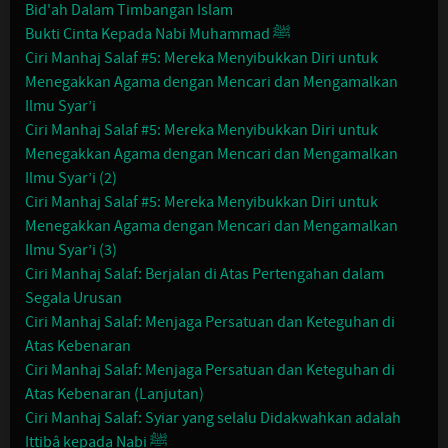
Bid'ah Dalam Timbangan Islam
Bukti Cinta Kepada Nabi Muhammad ﷺ
Ciri Manhaj Salaf #5: Mereka Menyibukkan Diri untuk
Menegakkan Agama dengan Mencari dan Mengamalkan
Ilmu Syar’i
Ciri Manhaj Salaf #5: Mereka Menyibukkan Diri untuk
Menegakkan Agama dengan Mencari dan Mengamalkan
Ilmu Syar’i (2)
Ciri Manhaj Salaf #5: Mereka Menyibukkan Diri untuk
Menegakkan Agama dengan Mencari dan Mengamalkan
Ilmu Syar’i (3)
Ciri Manhaj Salaf: Berjalan di Atas Pertengahan dalam
Segala Urusan
Ciri Manhaj Salaf: Menjaga Persatuan dan Keteguhan di
Atas Kebenaran
Ciri Manhaj Salaf: Menjaga Persatuan dan Keteguhan di
Atas Kebenaran (Lanjutan)
Ciri Manhaj Salaf: Syiar yang selalu Didakwahkan adalah
Ittibâ kepada Nabi ﷺ