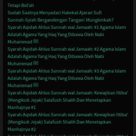
Tetapi Bid’ah
Sudah Saatnya Menyadari Hakekat Ajaran Sufi
Sunnah-Syiah Bergandengan Tangan! Mungkinkah?
Syarah Aqidah Ahlus Sunnah wal Jamaah: #1 Agama Islam
Adalah Agama Yang Haq Yang Dibawa Oleh Nabi
Muhammad ﷺ
Syarah Aqidah Ahlus Sunnah wal Jamaah: #2 Agama Islam
Adalah Agama Yang Haq Yang Dibawa Oleh Nabi
Muhammad ﷺ
Syarah Aqidah Ahlus Sunnah wal Jamaah: #3 Agama Islam
Adalah Agama Yang Haq Yang Dibawa Oleh Nabi
Muhammad ﷺ
Syarah Aqidah Ahlus Sunnah wal Jamaah: Kewajiban Ittiba'
(Mengikuti Jejak) Salafush Shalih Dan Menetapkan
Manhajnya #1
Syarah Aqidah Ahlus Sunnah wal Jamaah: Kewajiban Ittiba'
(Mengikuti Jejak) Salafush Shalih Dan Menetapkan
Manhajnya #2