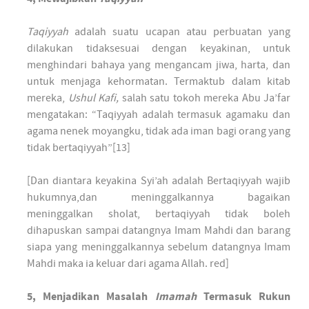
Taqiyyah
adalah suatu ucapan atau perbuatan yang
dilakukan tidaksesuai dengan keyakinan, untuk
menghindari bahaya yang mengancam jiwa, harta, dan
untuk menjaga kehormatan. Termaktub dalam kitab
mereka,
Ushul Kafi,
salah satu tokoh mereka Abu Ja’far
mengatakan: “Taqiyyah adalah termasuk agamaku dan
agama nenek moyangku, tidak ada iman bagi orang yang
tidak bertaqiyyah”[13]
[Dan diantara keyakina Syi’ah adalah Bertaqiyyah wajib
hukumnya,dan meninggalkannya bagaikan
meninggalkan sholat, bertaqiyyah tidak boleh
dihapuskan sampai datangnya Imam Mahdi dan barang
siapa yang meninggalkannya sebelum datangnya Imam
Mahdi maka ia keluar dari agama Allah. red]
5, Menjadikan Masalah
Imamah
Termasuk Rukun