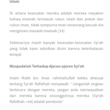
Islam
Di antara kesesatan mereka adalah mereka meyakini
bahwa imamah termasuk rukun islam dan pokok dari
rukun iman, tidak sempurna iman seseorang kecuali dia
mengimani masalah imamah.[14]
Sebenarnya masih banyak kesesatan-kesesatan Syi’ah
yang tidak kami sebutkan disini karena keterbatasan
tempat
Waspadalah Terhadap Ajaran-ajaran Syi’ah
Imam Malik bin Anas
rahimahullah
ketika ditanyai
tentang Syi’ah Rafidhah menjawab: “Janganlah engkau
berbicara dengan mereka, jangan pula meriwayatkan
dari mereka karena sesungguhnya mereka (Syi’ah
Rafidhah. red) adalah pendusta”