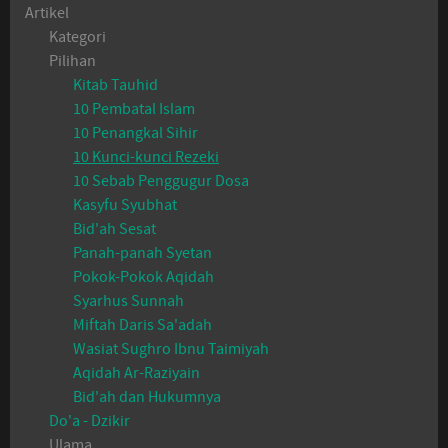
Artikel
Kategori
Pilihan
Kitab Tauhid
10 Pembatal Islam
10 Penangkal Sihir
10 Kunci-kunci Rezeki
10 Sebab Penggugur Dosa
Kasyfu Syubhat
Bid'ah Sesat
Panah-panah Syetan
Pokok-Pokok Aqidah
Syarhus Sunnah
Miftah Daris Sa'adah
Wasiat Sughro Ibnu Taimiyah
Aqidah Ar-Raziyain
Bid'ah dan Hukumnya
Do'a - Dzikir
Ulama