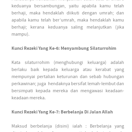
keduanya bersambungan, yaitu apabila kamu telah
berhaji, maka hendaklah diikuti dengan umrah; dan
apabila kamu telah ber‘umrah, maka hendaklah kamu
berhaji; kerana keduanya saling melanjutkan (jika
mampu).
Kunci Rezeki Yang Ke-6: Menyambung Silaturrohim
Kata silaturrohim (menghubungi keluarga) adalah
berlaku baik kepada keluarga atau kerabat yang
mempunyai pertalian keturunan dan sebab hubungan
perkawinan; juga hendaknya bersifat lemah-lembut dan
bersimpati kepada mereka dan mengawasi keadaan-
keadaan mereka.
Kunci Rezeki Yang Ke-7: Berbelanja Di Jalan Allah
Maksud berbelanja (disini) ialah : Berbelanja yang