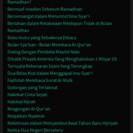
Ramadhan?
Bermaaf-maafan Sebelum Ramadhan
Bersemangat dalam Menuntut Ilmu Syar’i
Bertahan dalam Ketakwaan Meskipun Tidak di Bulan
Ramadhan
Buku-buku yang Sebaiknya Dibaca
Bulan Sya'ban - Bulan Membaca Al-Qur'an
Dialog Dengan Pembela Maulid Nabi
Dibalik Proyek Amerika Yang Menghabiskan 1 Milyar U$
Ternyata Kebenaran Islam Yang Terungkap
Dua Belas Kiat dalam Menggapai lmu Syar'i
Fadhilah Membaca Surat Al-Mulk
Golongan yang Terlaknat
Hakekat Cinta Sejati
Hakikat Hijrah
Keagungan Al-Qur'an
Keajaiban Nyamuk
Kekeliruan dalam Menyambut Awal Tahun Baru Hijriyah
Ketika Dua Negeri Berseteru