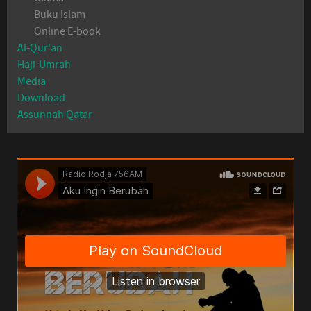
Buku Islam
Online E-book
Al-Qur'an
Haji-Umrah
Media
Download
Assunnah Qatar