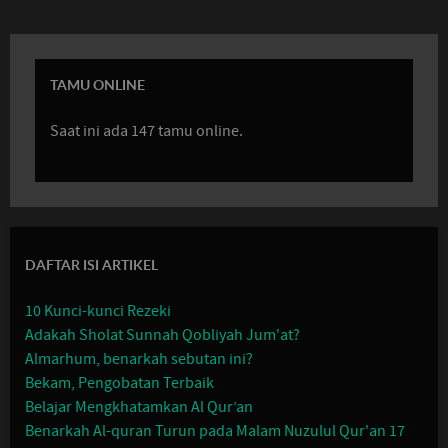
TAMU ONLINE
Saat ini ada 147 tamu online.
DAFTAR ISI ARTIKEL
10 Kunci-kunci Rezeki
Adakah Sholat Sunnah Qobliyah Jum'at?
Almarhum, benarkah sebutan ini?
Bekam, Pengobatan Terbaik
Belajar Mengkhatamkan Al Qur’an
Benarkah Al-quran Turun pada Malam Nuzulul Qur'an 17