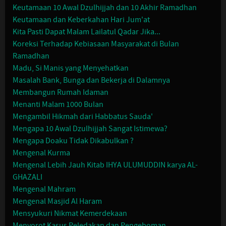
Keutamaan 10 Awal Dzulhijjah dan 10 Akhir Ramadhan
Keutamaan dan Keberkahan Hari Jum'at
Kita Pasti Dapat Malam Lailatul Qadar Jika...
Koreksi Terhadap Kebiasaan Masyarakat di Bulan
Ramadhan
Madu, Si Manis yang Menyehatkan
Masalah Bank, Bunga dan Bekerja di Dalamnya
Membangun Rumah Idaman
Menanti Malam 1000 Bulan
Mengambil Hikmah dari Habbatus Sauda'
Mengapa 10 Awal Dzulhijjah Sangat Istimewa?
Mengapa Doaku Tidak Dikabulkan ?
Mengenal Kurma
Mengenal Lebih Jauh Kitab IHYA ULUMUDDIN karya AL-
GHAZALI
Mengenal Mahram
Mengenal Masjid Al Haram
Mensyukuri Nikmat Kemerdekaan
Menyorot Kasus Peledakan dan Pengeboman