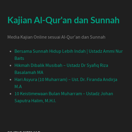
Kajian Al-Qur'an dan Sunnah
Media Kajian Online sesuai Al-Qur'an dan Sunnah
Bersama Sunnah Hidup Lebih Indah | Ustadz Ammi Nur
Baits
Hikmah Dibalik Musibah – Ustadz Dr Syafiq Riza
Basalamah MA
Hari Asyura (10 Muharram) – Ust. Dr. Firanda Andirja
M.A
10 Keistimewaan Bulan Muharram – Ustadz Johan
Saputra Halim, M.H.I.