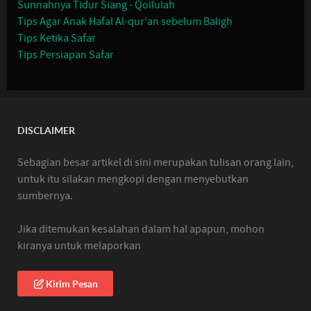
Sunnahnya Tidur Siang - Qoilulah
Tips Agar Anak Hafal Al-qur'an sebelum Baligh
Tips Ketika Safar
Tips Persiapan Safar
DISCLAIMER
Sebagian besar artikel di sini merupakan tulisan orang lain,
untuk itu silakan mengkopi dengan menyebutkan
sumbernya.
Jika ditemukan kesalahan dalam hal apapun, mohon
kiranya untuk melaporkan
Kirim Pesan