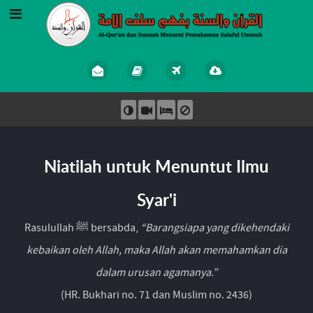
Niatilah untuk Menuntut Ilmu
Syar'i
Rasulullah ﷺ bersabda,
“Barangsiapa yang dikehendaki
kebaikan oleh Allah, maka Allah akan memahamkan dia
dalam urusan agamanya.”
(HR. Bukhari no. 71 dan Muslim no. 2436)