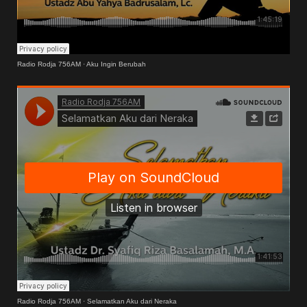
Radio Rodja 756AM
·
Aku Ingin Berubah
Radio Rodja 756AM
·
Selamatkan Aku dari Neraka