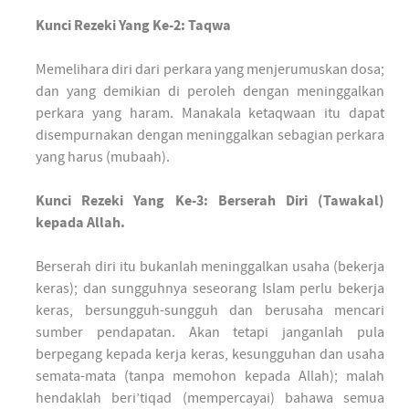
Kunci Rezeki Yang Ke-2: Taqwa
Memelihara diri dari perkara yang menjerumuskan dosa;
dan yang demikian di peroleh dengan meninggalkan
perkara yang haram. Manakala ketaqwaan itu dapat
disempurnakan dengan meninggalkan sebagian perkara
yang harus (mubaah).
Kunci Rezeki Yang Ke-3: Berserah Diri (Tawakal)
kepada Allah.
Berserah diri itu bukanlah meninggalkan usaha (bekerja
keras); dan sungguhnya seseorang Islam perlu bekerja
keras, bersungguh-sungguh dan berusaha mencari
sumber pendapatan. Akan tetapi janganlah pula
berpegang kepada kerja keras, kesungguhan dan usaha
semata-mata (tanpa memohon kepada Allah); malah
hendaklah beri’tiqad (mempercayai) bahawa semua