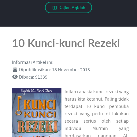
Kajian Aqidah
10 Kunci-kunci Rezeki
Informasi Artikel ini:
Dipublikasikan: 18 November 2013
Dibaca: 91335
Inilah rahasia kunci rezeki yang
harus kita ketahui. Paling tidak
terdapat 10 kunci pembuka
rezeki yang perlu di lakukan
secara serius oleh setiap
individu Mu’min yang
berdasarkan panduan Al-