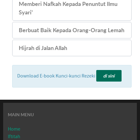
Memberi Nafkah Kepada Penuntut Ilmu
Syari'
Berbuat Baik Kepada Orang-Orang Lemah
Hijrah di Jalan Allah
di sini
Download E-book Kunci-kunci Rezeki
MAIN MENU
Home
Iftitah