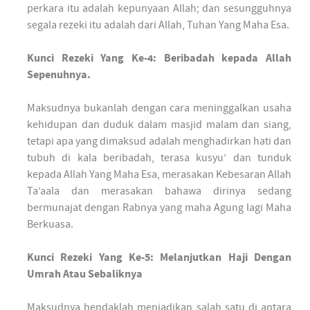
perkara itu adalah kepunyaan Allah; dan sesungguhnya
segala rezeki itu adalah dari Allah, Tuhan Yang Maha Esa.
Kunci Rezeki Yang Ke-4: Beribadah kepada Allah
Sepenuhnya.
Maksudnya bukanlah dengan cara meninggalkan usaha
kehidupan dan duduk dalam masjid malam dan siang,
tetapi apa yang dimaksud adalah menghadirkan hati dan
tubuh di kala beribadah, terasa kusyu’ dan tunduk
kepada Allah Yang Maha Esa, merasakan Kebesaran Allah
Ta’aala dan merasakan bahawa dirinya sedang
bermunajat dengan Rabnya yang maha Agung lagi Maha
Berkuasa.
Kunci Rezeki Yang Ke-5: Melanjutkan Haji Dengan
Umrah Atau Sebaliknya
Maksudnya hendaklah menjadikan salah satu di antara