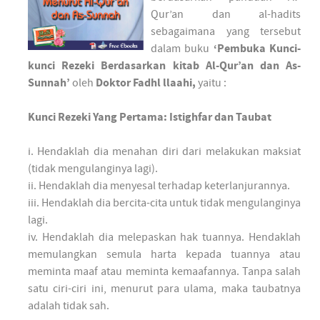
Qur’an dan al-hadits
sebagaimana yang tersebut
dalam buku
‘Pembuka Kunci-
kunci Rezeki Berdasarkan kitab Al-Qur’an dan As-
Sunnah’
oleh
Doktor Fadhl llaahi,
yaitu :
Kunci Rezeki Yang Pertama: Istighfar dan Taubat
i. Hendaklah dia menahan diri dari melakukan maksiat
(tidak mengulanginya lagi).
ii. Hendaklah dia menyesal terhadap keterlanjurannya.
iii. Hendaklah dia bercita-cita untuk tidak mengulanginya
lagi.
iv. Hendaklah dia melepaskan hak tuannya. Hendaklah
memulangkan semula harta kepada tuannya atau
meminta maaf atau meminta kemaafannya. Tanpa salah
satu ciri-ciri ini, menurut para ulama, maka taubatnya
adalah tidak sah.