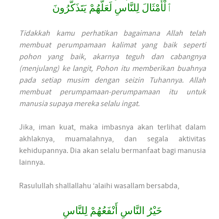
ٱلْأَمْثَالَ لِلنَّاسِ لَعَلَّهُمْ يَتَذَكَّرُونَ
Tidakkah kamu perhatikan bagaimana Allah telah
membuat perumpamaan kalimat yang baik seperti
pohon yang baik, akarnya teguh dan cabangnya
(menjulang) ke langit, Pohon itu memberikan buahnya
pada setiap musim dengan seizin Tuhannya. Allah
membuat perumpamaan-perumpamaan itu untuk
manusia supaya mereka selalu ingat.
Jika, iman kuat, maka imbasnya akan terlihat dalam
akhlaknya, muamalahnya, dan segala aktivitas
kehidupannya. Dia akan selalu bermanfaat bagi manusia
lainnya.
Rasulullah shallallahu ‘alaihi wasallam bersabda,
خَيْرُ النَّاسِ أَنْفَعُهُمْ لِلنَّاسِ