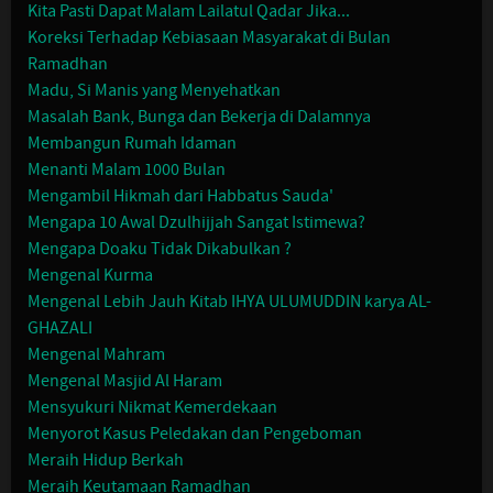
Kita Pasti Dapat Malam Lailatul Qadar Jika...
Koreksi Terhadap Kebiasaan Masyarakat di Bulan
Ramadhan
Madu, Si Manis yang Menyehatkan
Masalah Bank, Bunga dan Bekerja di Dalamnya
Membangun Rumah Idaman
Menanti Malam 1000 Bulan
Mengambil Hikmah dari Habbatus Sauda'
Mengapa 10 Awal Dzulhijjah Sangat Istimewa?
Mengapa Doaku Tidak Dikabulkan ?
Mengenal Kurma
Mengenal Lebih Jauh Kitab IHYA ULUMUDDIN karya AL-
GHAZALI
Mengenal Mahram
Mengenal Masjid Al Haram
Mensyukuri Nikmat Kemerdekaan
Menyorot Kasus Peledakan dan Pengeboman
Meraih Hidup Berkah
Meraih Keutamaan Ramadhan