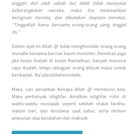
enggan dan oleh sebab itu) Allah tidak menyukai
keberangkatan mereka, maka Dia melemahkan
keinginan mereka, dan dikatakan (kepada mereka),
“Tinggallah kamu bersama orang-orang yang tinggal
itu.”
Dalam ayat ini Allah ﷻ tidak menghendaki orang-orang
munafik bersama barisan kaum muslimin. Demikian juga
jika bulan ibadah di bulan Ramadhan, banyak manusia
rajin ibadah, tetapi sebagian orang dibuat malas untuk
beribadah. Na'udzubillahmindalik.
Maka, cari penyebab Kenapa Allah ﷻ membenci kita.
Maka perbanyak istighfar. Amalkan istighfar rutin di
waktu-waktu mustajab seperti setelah shalat fardhu,
malam hari, dan terutama saat sahur, serta mohon
ampunan atas kesalahan dan maksiat.