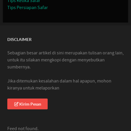
Tips Ketika Safar
Tips Persiapan Safar
DISCLAIMER
Sebagian besar artikel di sini merupakan tulisan orang lain,
untuk itu silakan mengkopi dengan menyebutkan
sumbernya.
Jika ditemukan kesalahan dalam hal apapun, mohon
kiranya untuk melaporkan
Kirim Pesan
Feed not found.