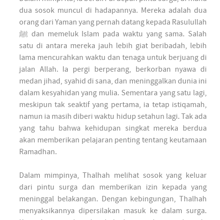
dua sosok muncul di hadapannya. Mereka adalah dua
orang dari Yaman yang pernah datang kepada Rasulullah
ﷺ dan memeluk Islam pada waktu yang sama. Salah
satu di antara mereka jauh lebih giat beribadah, lebih
lama mencurahkan waktu dan tenaga untuk berjuang di
jalan Allah. Ia pergi berperang, berkorban nyawa di
medan jihad, syahid di sana, dan meninggalkan dunia ini
dalam kesyahidan yang mulia. Sementara yang satu lagi,
meskipun tak seaktif yang pertama, ia tetap istiqamah,
namun ia masih diberi waktu hidup setahun lagi. Tak ada
yang tahu bahwa kehidupan singkat mereka berdua
akan memberikan pelajaran penting tentang keutamaan
Ramadhan.
Dalam mimpinya, Thalhah melihat sosok yang keluar
dari pintu surga dan memberikan izin kepada yang
meninggal belakangan. Dengan kebingungan, Thalhah
menyaksikannya dipersilakan masuk ke dalam surga.