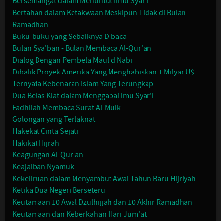
Bersemangat dalam Menuntut Ilmu Syar’i
Bertahan dalam Ketakwaan Meskipun Tidak di Bulan
Ramadhan
Buku-buku yang Sebaiknya Dibaca
Bulan Sya'ban - Bulan Membaca Al-Qur'an
Dialog Dengan Pembela Maulid Nabi
Dibalik Proyek Amerika Yang Menghabiskan 1 Milyar U$
Ternyata Kebenaran Islam Yang Terungkap
Dua Belas Kiat dalam Menggapai lmu Syar'i
Fadhilah Membaca Surat Al-Mulk
Golongan yang Terlaknat
Hakekat Cinta Sejati
Hakikat Hijrah
Keagungan Al-Qur'an
Keajaiban Nyamuk
Kekeliruan dalam Menyambut Awal Tahun Baru Hijriyah
Ketika Dua Negeri Berseteru
Keutamaan 10 Awal Dzulhijjah dan 10 Akhir Ramadhan
Keutamaan dan Keberkahan Hari Jum'at