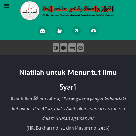
Niatilah untuk Menuntut Ilmu
Syar'i
Rasulullah ﷺ bersabda,
“Barangsiapa yang dikehendaki
kebaikan oleh Allah, maka Allah akan memahamkan dia
dalam urusan agamanya.”
(HR. Bukhari no. 71 dan Muslim no. 2436)