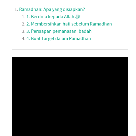
Ramadhan: Apa yang disiapkan?
1. Berdo'a kepada Allah ﷻ
2. Membersihkan hati sebelum Ramadhan
3. Persiapan pemanasan ibadah
4. Buat Target dalam Ramadhan