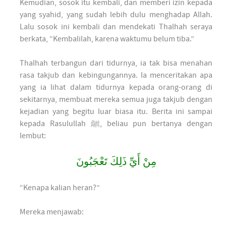
Kemudian, sosok itu kembali, dan memberi izin kepada
yang syahid, yang sudah lebih dulu menghadap Allah.
Lalu sosok ini kembali dan mendekati Thalhah seraya
berkata, “Kembalilah, karena waktumu belum tiba.”
Thalhah terbangun dari tidurnya, ia tak bisa menahan
rasa takjub dan kebingungannya. Ia menceritakan apa
yang ia lihat dalam tidurnya kepada orang-orang di
sekitarnya, membuat mereka semua juga takjub dengan
kejadian yang begitu luar biasa itu. Berita ini sampai
kepada Rasulullah ﷺ, beliau pun bertanya dengan
lembut:
مِنْ أَيِّ ذَلِكَ تَعْجَبُونَ
“Kenapa kalian heran?”
Mereka menjawab: