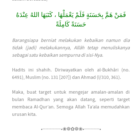
فَمَنْ هَمَّ بِحَسَنَةٍ فَلَمْ يَعْمَلْهَا ، كَتَبَهَا اللهُ عِنْدَهُ
حَسَنَةً كَامِلَةً
Barangsiapa berniat melakukan kebaikan namun dia
tidak (jadi) melakukannya, Allâh tetap menuliskanya
sebagai satu kebaikan sempurna di sisi-Nya.
Hadits ini shahih. Diriwayatkan oleh al-Bukhâri (no.
6491), Muslim (no. 131 [207]) dan Ahmad (I/310, 361).
Maka, buat target untuk mengejar amalan-amalan di
bulan Ramadhan yang akan datang, seperti target
membaca Al-Qur’an. Semoga Allah Ta’ala memudahkan
urusan kita.
•┈┈┈┈┈┈•❀❁✿❁❀•┈┈┈┈┈•