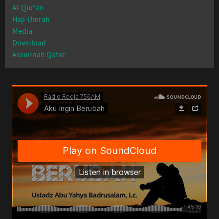
Al-Qur'an
Haji-Umrah
Media
Download
Assunnah Qatar