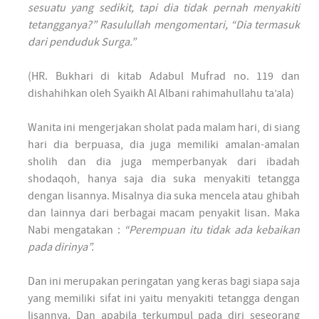
sesuatu yang sedikit, tapi dia tidak pernah menyakiti
tetangganya?” Rasulullah mengomentari, “Dia termasuk
dari penduduk Surga.”
(HR. Bukhari di kitab Adabul Mufrad no. 119 dan
dishahihkan oleh Syaikh Al Albani rahimahullahu ta’ala)
Wanita ini mengerjakan sholat pada malam hari, di siang
hari dia berpuasa, dia juga memiliki amalan-amalan
sholih dan dia juga memperbanyak dari ibadah
shodaqoh, hanya saja dia suka menyakiti tetangga
dengan lisannya. Misalnya dia suka mencela atau ghibah
dan lainnya dari berbagai macam penyakit lisan. Maka
Nabi mengatakan :
“Perempuan itu tidak ada kebaikan
pada dirinya”.
Dan ini merupakan peringatan yang keras bagi siapa saja
yang memiliki sifat ini yaitu menyakiti tetangga dengan
lisannya. Dan apabila terkumpul pada diri seseorang