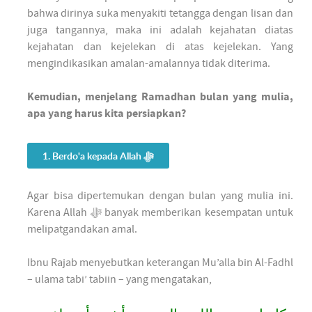
bahwa dirinya suka menyakiti tetangga dengan lisan dan
juga tangannya, maka ini adalah kejahatan diatas
kejahatan dan kejelekan di atas kejelekan. Yang
mengindikasikan amalan-amalannya tidak diterima.
Kemudian, menjelang Ramadhan bulan yang mulia,
apa yang harus kita persiapkan?
1. Berdo'a kepada Allah ﷻ
Agar bisa dipertemukan dengan bulan yang mulia ini.
Karena Allah ﷻ banyak memberikan kesempatan untuk
melipatgandakan amal.
Ibnu Rajab menyebutkan keterangan Mu’alla bin Al-Fadhl
– ulama tabi’ tabiin – yang mengatakan,