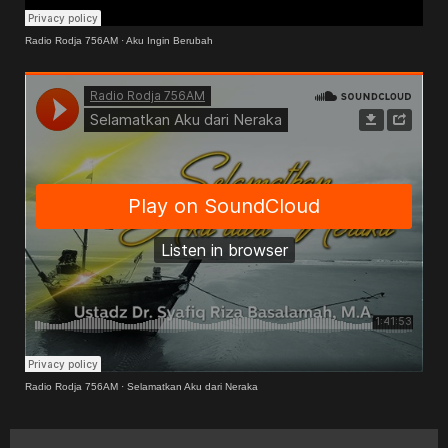
Radio Rodja 756AM
·
Aku Ingin Berubah
Radio Rodja 756AM
·
Selamatkan Aku dari Neraka