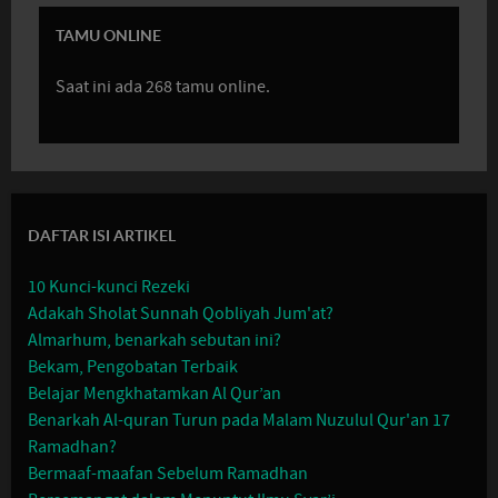
TAMU ONLINE
Saat ini ada 268 tamu online.
DAFTAR ISI ARTIKEL
10 Kunci-kunci Rezeki
Adakah Sholat Sunnah Qobliyah Jum'at?
Almarhum, benarkah sebutan ini?
Bekam, Pengobatan Terbaik
Belajar Mengkhatamkan Al Qur’an
Benarkah Al-quran Turun pada Malam Nuzulul Qur'an 17
Ramadhan?
Bermaaf-maafan Sebelum Ramadhan