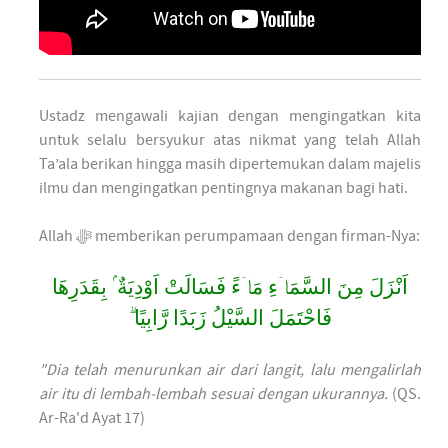
Ustadz mengawali kajian dengan mengingatkan kita
untuk selalu bersyukur atas nikmat yang telah Allah
Ta’ala berikan hingga masih dipertemukan dalam majelis
ilmu dan mengingatkan pentingnya makanan bagi hati.
Allah ﷻ memberikan perumpamaan dengan firman-Nya:
اَنْزَلَ مِنَ السَّمَاۤءِ مَاۤءً فَسَالَتْ اَوْدِيَةٌ ۢ بِقَدَرِهَا
فَاحْتَمَلَ السَّيْلُ زَبَدًا رَّابِيًا ۗ
"Dia telah menurunkan air dari langit, lalu mengalirlah
air itu di lembah-lembah sesuai dengan ukurannya.
(QS.
Ar-Ra'd Ayat 17)