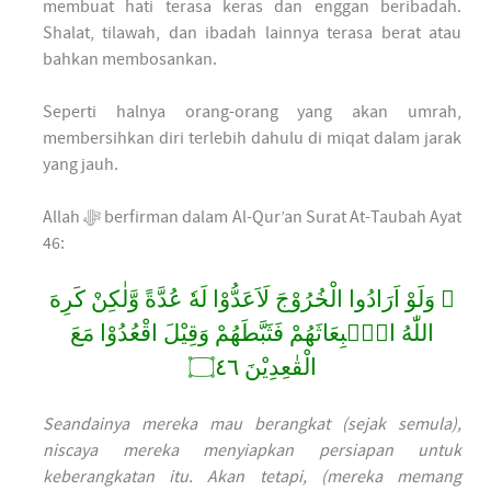
membuat hati terasa keras dan enggan beribadah.
Shalat, tilawah, dan ibadah lainnya terasa berat atau
bahkan membosankan.
Seperti halnya orang-orang yang akan umrah,
membersihkan diri terlebih dahulu di miqat dalam jarak
yang jauh.
Allah ﷻ berfirman dalam Al-Qur’an Surat At-Taubah Ayat
46:
۞ وَلَوْ اَرَادُوا الْخُرُوْجَ لَاَعَدُّوْا لَهٗ عُدَّةً وَّلٰكِنْ كَرِهَ
اللّٰهُ انْۢبِعَاثَهُمْ فَثَبَّطَهُمْ وَقِيْلَ اقْعُدُوْا مَعَ
الْقٰعِدِيْنَ ۝٤٦
Seandainya mereka mau berangkat (sejak semula),
niscaya mereka menyiapkan persiapan untuk
keberangkatan itu. Akan tetapi, (mereka memang