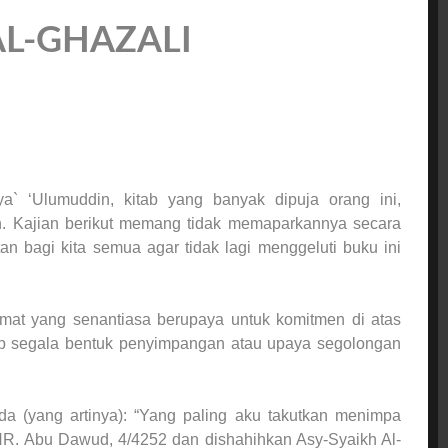
AL-GHAZALI
a` ‘Ulumuddin, kitab yang banyak dipuja orang ini,
. Kajian berikut memang tidak memaparkannya secara
n bagi kita semua agar tidak lagi menggeluti buku ini
at yang senantiasa berupaya untuk komitmen di atas
ap segala bentuk penyimpangan atau upaya segolongan
da (yang artinya): “Yang paling aku takutkan menimpa
R. Abu Dawud, 4/4252 dan dishahihkan Asy-Syaikh Al-