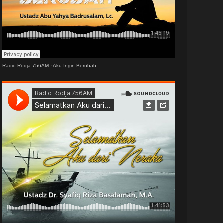
Radio Rodja 756AM
·
Aku Ingin Berubah