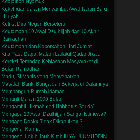
Keajaiban Nyamuk
Kekeliruan dalam Menyambut Awal Tahun Baru
Hijriyah
Ketika Dua Negeri Berseteru
Keutamaan 10 Awal Dzulhijjah dan 10 Akhir
Ramadhan
Keutamaan dan Keberkahan Hari Jum'at
Kita Pasti Dapat Malam Lailatul Qadar Jika...
Koreksi Terhadap Kebiasaan Masyarakat di
Bulan Ramadhan
Madu, Si Manis yang Menyehatkan
Masalah Bank, Bunga dan Bekerja di Dalamnya
Membangun Rumah Idaman
Menanti Malam 1000 Bulan
Mengambil Hikmah dari Habbatus Sauda'
Mengapa 10 Awal Dzulhijjah Sangat Istimewa?
Mengapa Doaku Tidak Dikabulkan ?
Mengenal Kurma
Mengenal Lebih Jauh Kitab IHYA ULUMUDDIN