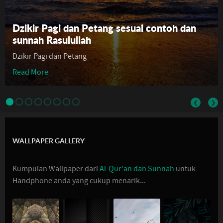
Dzikir Pagi dan Petang sesuai contoh dan
sunnah Rasulullah
Dzikir Pagi dan Petang
Read More
‹
›
WALLPAPER GALLERY
Kumpulan Wallpaper dari
Al-Qur'an dan Sunnah
untuk
Handphone anda yang cukup menarik...