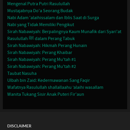
Mengenal Putra Putri Rasulullah
Mustajabnya Do'a Seorang Budak
Nabi Adam 'alaihissalam dan Iblis Saat di Surga
Nabi yang Tidak Memiliki Pengikut
Sirah Nabawiyah: Berpalingnya Kaum Munafik dari Syari'at
Rasulullah ﷺ dalam Perang Tabuk
Sirah Nabawiyah: Hikmah Perang Hunain
Sirah Nabawiyah: Perang Khaibar
Sirah Nabawiyah: Perang Mu'tah #1
Sirah Nabawiyah: Perang Mu'tah #2
Taubat Nasuha
Ulbah bin Zaid: Kedermawanan Sang Faqir
Wafatnya Rasulullah shallallaahu ’alaihi wasallam
Wanita Tukang Sisir Anak Puteri Fir'aun
DISCLAIMER