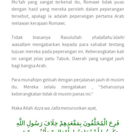
Mu’tah yang sangat terkenal itu, Romawi tidak puas
dengan hasil yang mereka peroleh dalam peperangan
tersebut, apalagi ia adalah peperangan pertama Arab
melawan kerajaan Romawi.
Tidak biasanya Rasulullah
shalallahu’alaihi
wasallam
mengabarkan kepada para sahabat tentang
tujuan mereka pada peperangan ini. Keberangkatan kali
ini sangat jelas yaitu Tabuk. Daerah yang sangat jauh
bagi bangsa Arab.
Para munafiqin gelisah dengan perjalanan jauh di musim
itu. Mereka selalu mengatakan , “Seharusnya
keberangkatan tidak di musim panas ini.”
Maka Allah
Azza wa Jalla
menurunkan ayat,
فَرِحَ الْمُخَلَّفُونَ بِمَقْعَدِهِمْ خِلَافَ رَسُولِ اللَّهِ