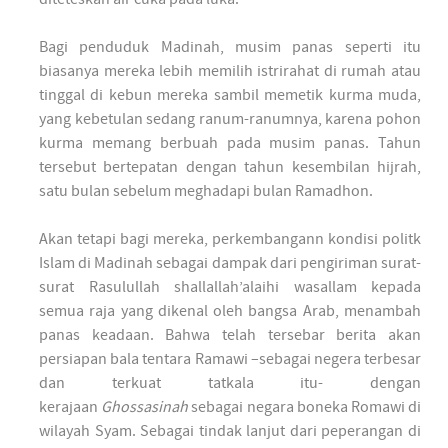
Bagi penduduk Madinah, musim panas seperti itu
biasanya mereka lebih memilih istrirahat di rumah atau
tinggal di kebun mereka sambil memetik kurma muda,
yang kebetulan sedang ranum-ranumnya, karena pohon
kurma memang berbuah pada musim panas. Tahun
tersebut bertepatan dengan tahun kesembilan hijrah,
satu bulan sebelum meghadapi bulan Ramadhon.
Akan tetapi bagi mereka, perkembangann kondisi politk
Islam di Madinah sebagai dampak dari pengiriman surat-
surat Rasulullah shallallah’alaihi wasallam kepada
semua raja yang dikenal oleh bangsa Arab, menambah
panas keadaan. Bahwa telah tersebar berita akan
persiapan bala tentara Ramawi –sebagai negera terbesar
dan terkuat tatkala itu- dengan
kerajaan
Ghossasinah
sebagai negara boneka Romawi di
wilayah Syam. Sebagai tindak lanjut dari peperangan di