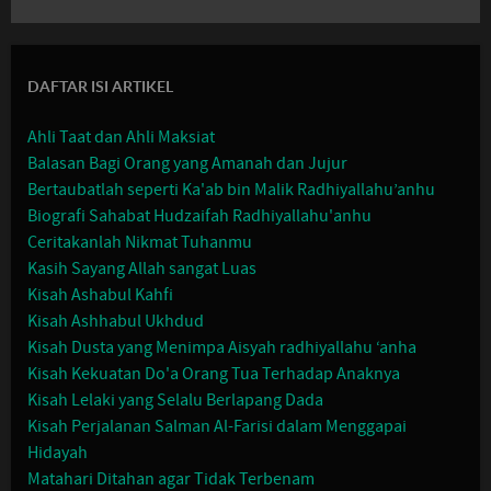
DAFTAR ISI ARTIKEL
Ahli Taat dan Ahli Maksiat
Balasan Bagi Orang yang Amanah dan Jujur
Bertaubatlah seperti Ka'ab bin Malik Radhiyallahu’anhu
Biografi Sahabat Hudzaifah Radhiyallahu'anhu
Ceritakanlah Nikmat Tuhanmu
Kasih Sayang Allah sangat Luas
Kisah Ashabul Kahfi
Kisah Ashhabul Ukhdud
Kisah Dusta yang Menimpa Aisyah radhiyallahu ‘anha
Kisah Kekuatan Do'a Orang Tua Terhadap Anaknya
Kisah Lelaki yang Selalu Berlapang Dada
Kisah Perjalanan Salman Al-Farisi dalam Menggapai
Hidayah
Matahari Ditahan agar Tidak Terbenam