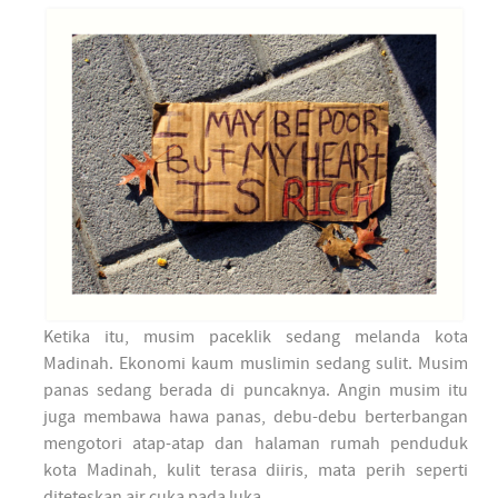
Ketika itu, musim paceklik sedang melanda kota
Madinah. Ekonomi kaum muslimin sedang sulit. Musim
panas sedang berada di puncaknya. Angin musim itu
juga membawa hawa panas, debu-debu berterbangan
mengotori atap-atap dan halaman rumah penduduk
kota Madinah, kulit terasa diiris, mata perih seperti
diteteskan air cuka pada luka.