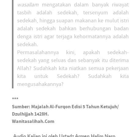
wasallam
mengatakan dalam banyak riwayat
tasbih adalah sedekah, tersenyum adalah
sedekah, hingga suapan makanan ke mulut istri
adalah sedekah bahkan berhubungan badan
denga istri agar terjaga kehormatannya adalah
sedekah.
Permasalahannya kini, apakah sedekah-
sedekah yang seluas dan sebanyak itu diterima
Allah? Sudahkah kita niatkan semua pekerjaan
kita untuk Sedekah? Sudahkah kita
mengusahakannya?
***
Sumber: Majalah Al-Furqon Edisi 5 Tahun Ketujuh/
Dzulhijjah 1428H.
Wanitasalihah.Com
Audio Kajian ini oleh Ustadz Armen Halim Naro