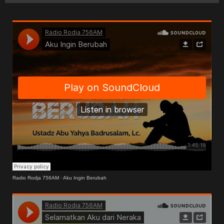
Radio Rodja 756AM
·
Aku Ingin Berubah