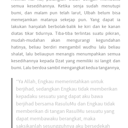
semua kesedihannya. Ketika senja sudah menutupi
bumi, dan malam pun telah larut, Ulbah belum bisa
memejamkan matanya sekejap pun. Yang dapat ia
lakukan hanyalah berbolak-balik ke kiri dan ke kanan
diatas tikar tidurnya. Tiba-tiba terlintas suatu pikiran,
mudah-mudahan akan mengurangi kegundahan
hatinya, beliau berdiri mengambil wudhu lalu beliau
shalat, lalu beliaupun menangis menumpahkan semua
kesedihannya kepada Dzat yang memiliki isi langit dan
bumi. Lalu berdoa sambil mengangkat kedua tangannya,
“Ya Allah, Engkau memerintahkan untuk
berjihad, sedangkan Engkau tidak memberikan
kepadaku sesuatu yang dapat aku bawa
berjihad bersama RasuluMu dan Engkau tidak
memberikan di tangan RasulMu sesuatu yang
dapat membawaku berangkat, maka
saksikanlah sesungguhnya aku bersedekah