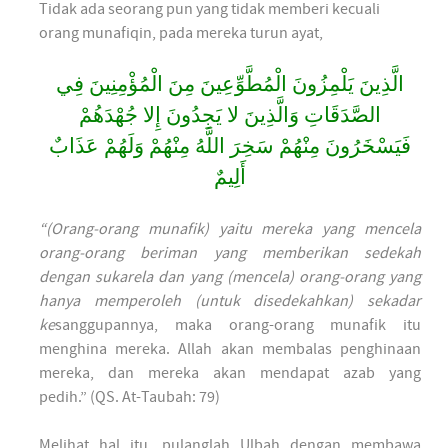
Tidak ada seorang pun yang tidak memberi kecuali
orang munafiqin, pada mereka turun ayat,
الَّذِينَ يَلْمِزُونَ الْمُطَّوِّعِينَ مِنَ الْمُؤْمِنِينَ فِي
الصَّدَقَاتِ وَالَّذِينَ لا يَجِدُونَ إِلا جُهْدَهُمْ
فَيَسْخَرُونَ مِنْهُمْ سَخِرَ اللَّهُ مِنْهُمْ وَلَهُمْ عَذَابٌ
أَلِيمٌ
“(Orang-orang munafik) yaitu mereka yang mencela
orang-orang beriman yang memberikan sedekah
dengan sukarela dan yang (mencela) orang-orang yang
hanya memperoleh (untuk disedekahkan) sekadar
ke
sanggupannya, maka orang-orang munafik itu
menghina mereka. Allah akan membalas penghinaan
mereka, dan mereka akan mendapat azab yang
pedih.” (QS. At-Taubah: 79)
Melihat hal itu, pulanglah Ulbah dengan membawa