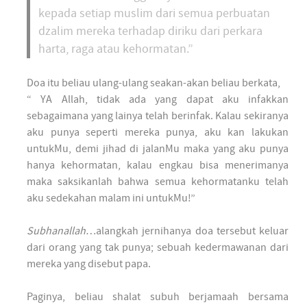
kepada setiap muslim dari semua perbuatan
dzalim mereka terhadap diriku dari perkara
harta, raga atau kehormatan.”
Doa itu beliau ulang-ulang seakan-akan beliau berkata,
“ YA Allah, tidak ada yang dapat aku infakkan
sebagaimana yang lainya telah berinfak. Kalau sekiranya
aku punya seperti mereka punya, aku kan lakukan
untukMu, demi jihad di jalanMu maka yang aku punya
hanya kehormatan, kalau engkau bisa menerimanya
maka saksikanlah bahwa semua kehormatanku telah
aku sedekahan malam ini untukMu!”
Subhanallah
…alangkah jernihanya doa tersebut keluar
dari orang yang tak punya; sebuah kedermawanan dari
mereka yang disebut papa.
Paginya, beliau shalat subuh berjamaah bersama