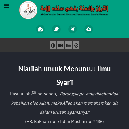
Niatilah untuk Menuntut Ilmu
Syar'i
Rasulullah ﷺ bersabda,
“Barangsiapa yang dikehendaki
kebaikan oleh Allah, maka Allah akan memahamkan dia
dalam urusan agamanya.”
(HR. Bukhari no. 71 dan Muslim no. 2436)