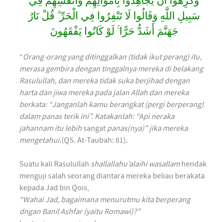
وَكَرِهُوا أَنْ يُجَاهِدُوا بِأَمْوَالِهِمْ وَأَنْفُسِهِمْ فِي
سَبِيلِ اللَّهِ وَقَالُوا لَا تَنْفِرُوا فِي الْحَرِّ ۗ قُلْ نَارُ
جَهَنَّمَ أَشَدُّ حَرًّا ۚ لَوْ كَانُوا يَفْقَهُونَ
“
Orang-orang yang ditinggalkan (tidak ikut perang) itu,
merasa gembira dengan tinggalnya mereka di belakang
Rasulullah, dan mereka tidak suka berjihad dengan
harta dan jiwa mereka pada jalan Allah dan mereka
berkata: “Janganlah kamu berangkat (pergi berperang)
dalam panas terik ini”. Katakanlah: “Api neraka
jahannam itu lebih
sangat
panas(nya)” jika mereka
mengetahui.
(QS. At-Taubah: 81).
Suatu kali Rasulullah
shallallahu’alaihi wasallam
hendak
menguji salah seorang diantara mereka beliau berakata
kepada Jad bin Qois,
“Wahai Jad, bagaimana menurutmu kita berperang
dngan
Banil Ashfar
(yaitu Romawi)?”