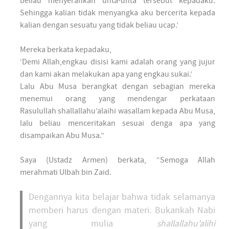
beliau menyerahkan unta-unta tersebut kepadaku.
Sehingga kalian tidak menyangka aku bercerita kepada
kalian dengan sesuatu yang tidak beliau ucap.’
Mereka berkata kepadaku,
‘Demi Allah,engkau disisi kami adalah orang yang jujur
dan kami akan melakukan apa yang engkau sukai.’
Lalu Abu Musa berangkat dengan sebagian mereka
menemui orang yang mendengar perkataan
Rasulullah shallallahu’alaihi wasallam kepada Abu Musa,
lalu beliau menceritakan sesuai denga apa yang
disampaikan Abu Musa.”
Saya (Ustadz Armen) berkata, “Semoga Allah
merahmati Ulbah bin Zaid.
Dengannya kita belajar bahwa tidak selamanya
memberi harus dengan materi. Bukankah Nabi
yang mulia
shallallahu’alihi