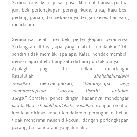
Semua transaksi di pasar-pasar Madinah banyak perihal
jual beli perlengkapan perang, kuda, unta, baju besi,
pedang, panah, dan sebagainya dengan kesedihan yang
mendalam.
Semuanya telah membeli perlengkapan perangnya.
Sedangkan dirinya, apa yang telah ia persiapkan? Dia
sendiri tidak memiliki apa-apa. Kalau hendak membeli,
dengan apa dibeli? Uang satu dirham pun tak punya.
Apalagi pagi itu beliau mendengar
Rasulullah
shallallahu’alaihi
wasallam
menyampaikan,
“Barangsiapa yang
mempersiapkan ‘Jaisyul Usroh’, untukny
surga.”
Semakin panas dingin badannya mendengar
sabda Nabi
shallalllahu’alaihi wasallam
dengan melihat
keadaan dirinya, kebetulan dalam peperangan ini beliau
tidak menerima mujahid kecuali dengan perlengkapan
perang dan kendaraan yang dimiliki.