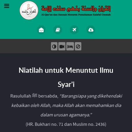
Niatilah untuk Menuntut Ilmu
Syar'i
Rasulullah ﷺ bersabda,
“Barangsiapa yang dikehendaki
kebaikan oleh Allah, maka Allah akan memahamkan dia
dalam urusan agamanya.”
(HR. Bukhari no. 71 dan Muslim no. 2436)