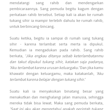
mendatangi sang rahib dan mendengarkan
pembicaraannya. Sang pemuda begitu kagum dengan
perkataan rahib tersebut. Setiap kali ia akan ke rumah
tukang sihir ia mampir terlebih dahulu ke rumah rahib,
untuk berbincang-bincang.
Suatu ketika, begitu ia sampai di rumah sang tukang
sihir - karena terlambat serta merta ia dipukul.
Kemudian ia mengadukan pada rahib. Sang rahib
berkata,
'Jika engkau ditanya sebab keterlambatanmu
dan takut dipukul tukang sihir, katakan saja padanya,
'Aku terlambat karena urusan keluargaku.'
Dan jika kamu
khawatir dengan keluargamu, maka katakanlah,
'Aku
terlambat karena belajar dengan tukang sihir.'
Suatu kali ia menyaksikan binatang besar yang
menakutkan dan menghalangi jalan manusia, sehingga
mereka tidak bisa lewat. Maka sang pemuda berkata,
'Saat ini aku akan mengetahui apakah perintah tukang