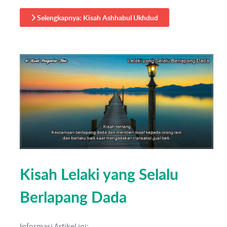
Selengkapnya: Kisah Ashhabul Ukhdud
Kisah Lelaki yang Selalu
Berlapang Dada
Informasi Artikel ini: