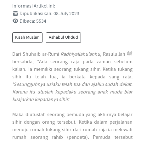
Informasi Artikel ini:
Dipublikasikan: 08 July 2023
Dibaca: 5534
Kisah Muslim
Ashabul Uhdud
Dari Shuhaib ar-Rumi
Radhiyallahu’anhu
, Rasulullah ﷺ
bersabda, "Ada seorang raja pada zaman sebelum
kalian. Ia memiliki seorang tukang sihir. Ketika tukang
sihir itu telah tua, ia berkata kepada sang raja,
'Sesungguhnya usiaku telah tua dan ajalku sudah dekat.
Karena itu utuslah kepadaku seorang anak muda biar
kuajarkan kepadanya sihir.'
Maka diutuslah seorang pemuda yang akhirnya belajar
sihir dengan orang tersebut. Ketika dalam perjalanan
menuju rumah tukang sihir dari rumah raja ia melewati
rumah seorang rahib (pendeta). Pemuda tersebut