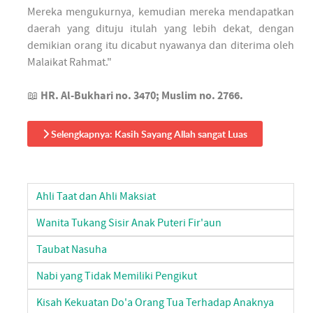
Mereka mengukurnya, kemudian mereka mendapatkan
daerah yang dituju itulah yang lebih dekat, dengan
demikian orang itu dicabut nyawanya dan diterima oleh
Malaikat Rahmat."
📖
HR. Al-Bukhari no. 3470; Muslim no. 2766.
Selengkapnya: Kasih Sayang Allah sangat Luas
Ahli Taat dan Ahli Maksiat
Wanita Tukang Sisir Anak Puteri Fir'aun
Taubat Nasuha
Nabi yang Tidak Memiliki Pengikut
Kisah Kekuatan Do'a Orang Tua Terhadap Anaknya