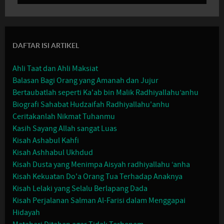
DAFTAR ISI ARTIKEL
Ahli Taat dan Ahli Maksiat
Balasan Bagi Orang yang Amanah dan Jujur
Bertaubatlah seperti Ka'ab bin Malik Radhiyallahu’anhu
Biografi Sahabat Hudzaifah Radhiyallahu'anhu
Ceritakanlah Nikmat Tuhanmu
Kasih Sayang Allah sangat Luas
Kisah Ashabul Kahfi
Kisah Ashhabul Ukhdud
Kisah Dusta yang Menimpa Aisyah radhiyallahu ‘anha
Kisah Kekuatan Do'a Orang Tua Terhadap Anaknya
Kisah Lelaki yang Selalu Berlapang Dada
Kisah Perjalanan Salman Al-Farisi dalam Menggapai
Hidayah