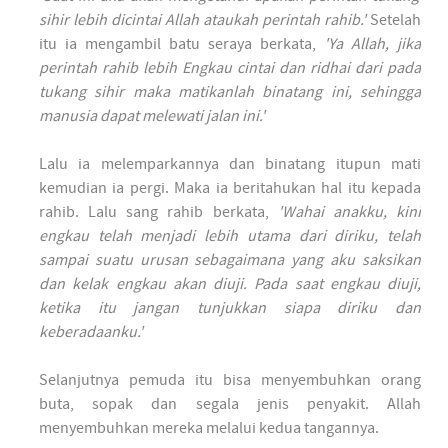
sihir lebih dicintai Allah ataukah perintah rahib.'
Setelah
itu ia mengambil batu seraya berkata,
'Ya Allah, jika
perintah rahib lebih Engkau cintai dan ridhai dari pada
tukang sihir maka matikanlah binatang ini, sehingga
manusia dapat melewati jalan ini.'
Lalu ia melemparkannya dan binatang itupun mati
kemudian ia pergi. Maka ia beritahukan hal itu kepada
rahib. Lalu sang rahib berkata,
'Wahai anakku, kini
engkau telah menjadi lebih utama dari diriku, telah
sampai suatu urusan sebagaimana yang aku saksikan
dan kelak engkau akan diuji. Pada saat engkau diuji,
ketika itu jangan tunjukkan siapa diriku dan
keberadaanku.'
Selanjutnya pemuda itu bisa menyembuhkan orang
buta, sopak dan segala jenis penyakit. Allah
menyembuhkan mereka melalui kedua tangannya.