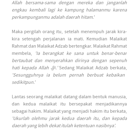
Allah bersama-sama dengan mereka dan janganlah
engkau kembali lagi ke kampung halamanmu karena
perkampunganmu adalah daerah hitam.'
Maka pergilah orang itu, setelah menempuh jarak kira-
kira setengah perjalanan ia mati. Kemudian Malaikat
Rahmat dan Malaikat Adzab bertengkar. Malaikat Rahmat
membela,
'Ia berangkat ke sana untuk benar-benar
bertaubat dan menyerahkan dirinya dengan sepenuh
hati kepada Allah ﷻ.'
Sedang Malaikat Adzab berkata,
'Sesungguhnya ia belum pernah berbuat kebaikan
sedikitpun.'
Lantas seorang malaikat datang dalam bentuk manusia,
dan kedua malaikat itu bersepakat menjadikannya
sebagai hakim. Malaikat yang menjadi hakim itu berkata,
'Ukurlah olehmu jarak kedua daerah itu, dan kepada
daerah yang lebih dekat itulah ketentuan nasibnya'.