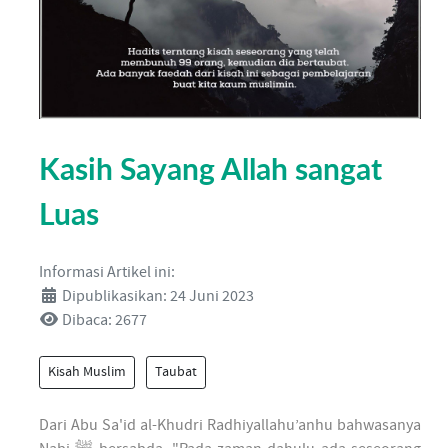
Kasih Sayang Allah sangat
Luas
Informasi Artikel ini:
Dipublikasikan: 24 Juni 2023
Dibaca: 2677
Kisah Muslim
Taubat
Dari Abu Sa'id al-Khudri Radhiyallahu’anhu bahwasanya