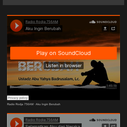
Radio Rodja 756AM
·
Aku Ingin Berubah