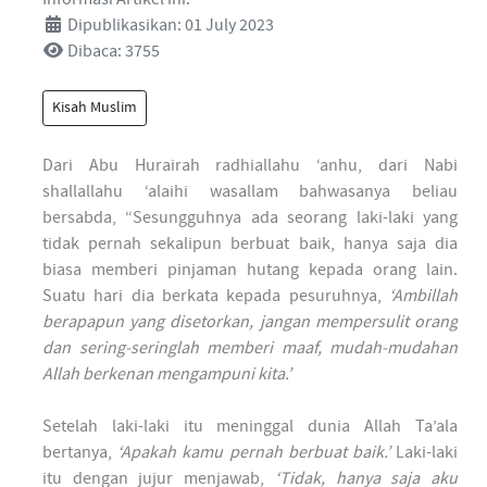
Dipublikasikan: 01 July 2023
Dibaca: 3755
Kisah Muslim
Dari Abu Hurairah radhiallahu ‘anhu, dari Nabi
shallallahu ‘alaihi wasallam bahwasanya beliau
bersabda, “Sesungguhnya ada seorang laki-laki yang
tidak pernah sekalipun berbuat baik, hanya saja dia
biasa memberi pinjaman hutang kepada orang lain.
Suatu hari dia berkata kepada pesuruhnya,
‘Ambillah
berapapun yang disetorkan, jangan mempersulit orang
dan sering-seringlah memberi maaf, mudah-mudahan
Allah berkenan mengampuni kita.’
Setelah laki-laki itu meninggal dunia Allah Ta’ala
bertanya,
‘Apakah kamu pernah berbuat baik.’
Laki-laki
itu dengan jujur menjawab,
‘Tidak, hanya saja aku