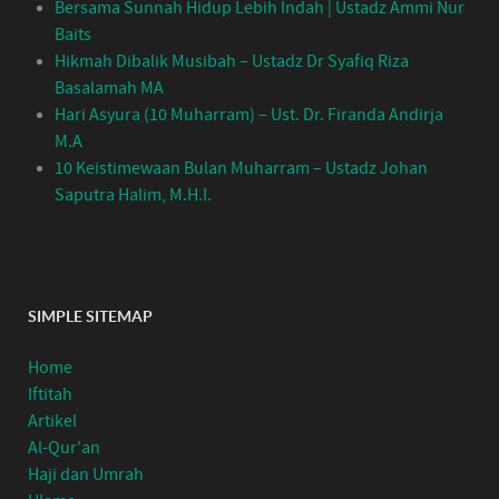
Bersama Sunnah Hidup Lebih Indah | Ustadz Ammi Nur
Baits
Hikmah Dibalik Musibah – Ustadz Dr Syafiq Riza
Basalamah MA
Hari Asyura (10 Muharram) – Ust. Dr. Firanda Andirja
M.A
10 Keistimewaan Bulan Muharram – Ustadz Johan
Saputra Halim, M.H.I.
SIMPLE SITEMAP
Home
Iftitah
Artikel
Al-Qur'an
Haji dan Umrah