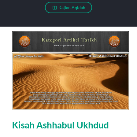
Kajian Aqidah
Kisah Ashhabul Ukhdud