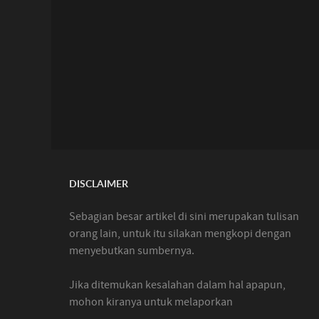
DISCLAIMER
Sebagian besar artikel di sini merupakan tulisan
orang lain, untuk itu silakan mengkopi dengan
menyebutkan sumbernya.
Jika ditemukan kesalahan dalam hal apapun,
mohon kiranya untuk melaporkan