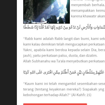
menyembah berhala. 
menampakkan keiman
karena khawatir aka
سَّمَاوَاتِ وَاْلأَرْضِ لَنْ نَدْعُوَ مِنْ دُوْنِهِ إِلَهًا لَقَدْ قُلْنَا إِذًا شَطَطًا
“Rabb kami adalah Rabb langit dan bumi, kami sek
kami kalau demikian telah mengucapkan perkataan ya
Yakni, apabila kami berdoa kepada selain Dia, berarti kami tel
jauh), yaitu perkataan palsu, dusta, dan dzalim.
Allah Subhanahu wa Ta’ala menyebutkan perkataan 
ُوْنَ عَلَيْهِمْ بِسُلْطَانٍ بَيِّنٍ فَمَنْ أَظْلَمُ مِمَّنِ افْتَرَى عَلَى اللهِ كَذِبًا
“Kaum kami ini telah mengambil sesembahan-sese
terang (tentang keyakinan mereka?) Siapakah yn
kebohongan terhadap Allah?” (Al-Kahfi: 15)