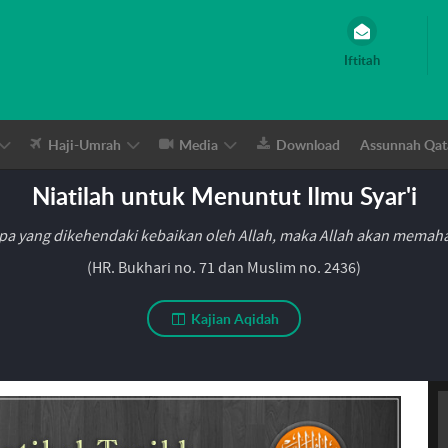
Iftitah
Haji-Umrah
Media
Download
Assunnah Qat
Niatilah untuk Menuntut Ilmu Syar'i
pa yang dikehendaki kebaikan oleh Allah, maka Allah akan mema
(HR. Bukhari no. 71 dan Muslim no. 2436)
Kajian Aqidah