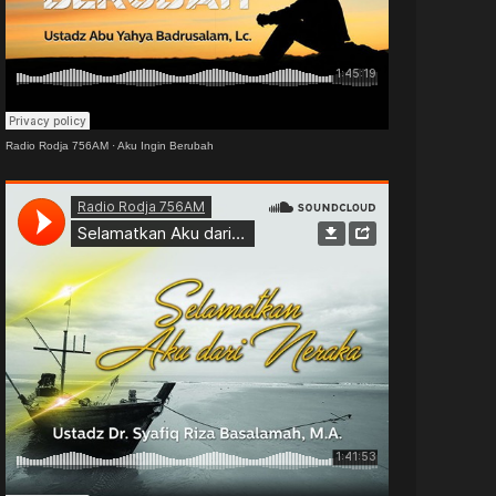
Radio Rodja 756AM
·
Aku Ingin Berubah