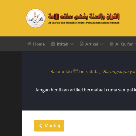
Home
Iftitah
Artikel
Al-Qur'an
Rasulullah ﷺ bersabda,
“Barangsiapa yan
Jangan hentikan artikel bermafaat cuma sampai k
Manhaj