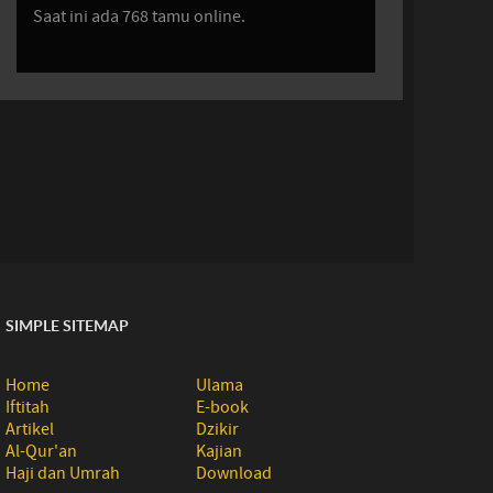
Saat ini ada 768 tamu online.
SIMPLE SITEMAP
Home
Ulama
Iftitah
E-book
Artikel
Dzikir
Al-Qur'an
Kajian
Haji dan Umrah
Download