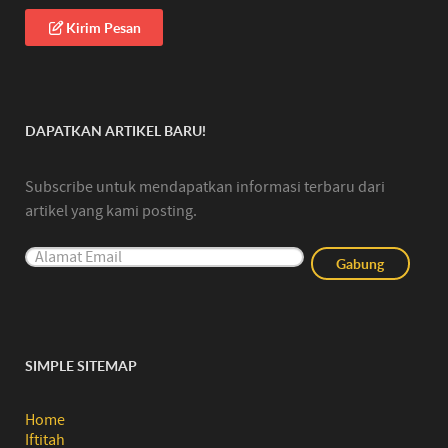
Kirim Pesan
DAPATKAN ARTIKEL BARU!
Subscribe untuk mendapatkan informasi terbaru dari
artikel yang kami posting.
SIMPLE SITEMAP
Home
Iftitah