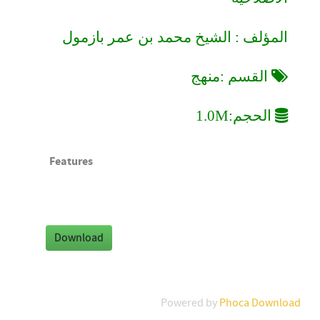
المؤلف : الشيخ محمد بن عمر بازمول
القسم :منهج
الحجم:1.0M
Features
Powered by
Phoca Download