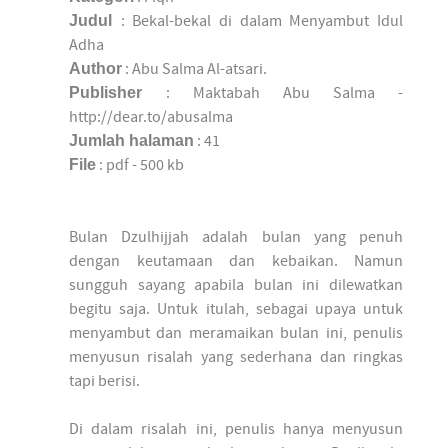
Judul
: Bekal-bekal di dalam Menyambut Idul
Adha
Author
: Abu Salma Al-atsari.
Publisher
: Maktabah Abu Salma -
http://dear.to/abusalma
Jumlah halaman
: 41
File
: pdf - 500 kb
Bulan Dzulhijjah adalah bulan yang penuh
dengan keutamaan dan kebaikan. Namun
sungguh sayang apabila bulan ini dilewatkan
begitu saja. Untuk itulah, sebagai upaya untuk
menyambut dan meramaikan bulan ini, penulis
menyusun risalah yang sederhana dan ringkas
tapi berisi.
Di dalam risalah ini, penulis hanya menyusun