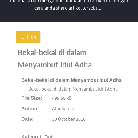
membaca dan mengambil manfaat dari artikel itu dengan
cara anda share artikel tersebut...
Fiqh
Bekal-bekal di dalam
Menyambut Idul Adha
Bekal-bekal di dalam Menyambut Idul Adha
Bekal-bekal di dalam Menyambut Idul Adha
File Size:
499.58 kB
Author:
Abu Salma
Date:
30 October 2010
Kategori
: Fiqh