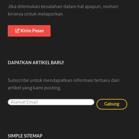
Jika ditemukan kesalahan dalam hal apapun, mohon
kiranya untuk melaporkan
Kirim Pesan
DAPATKAN ARTIKEL BARU!
Subscribe untuk mendapatkan informasi terbaru dari
artikel yang kami posting.
SIMPLE SITEMAP