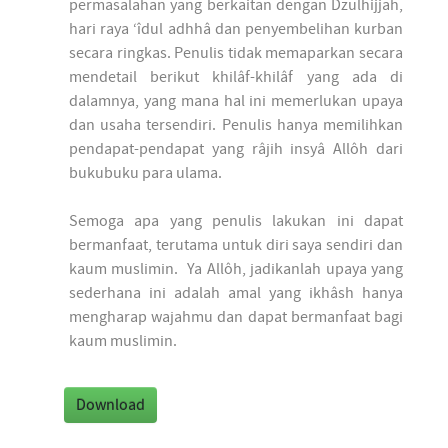
permasalahan yang berkaitan dengan Dzulhijjah,
hari raya ‘îdul adhhâ dan penyembelihan kurban
secara ringkas. Penulis tidak memaparkan secara
mendetail berikut khilâf-khilâf yang ada di
dalamnya, yang mana hal ini memerlukan upaya
dan usaha tersendiri. Penulis hanya memilihkan
pendapat-pendapat yang râjih insyâ Allôh dari
bukubuku para ulama.
Semoga apa yang penulis lakukan ini dapat
bermanfaat, terutama untuk diri saya sendiri dan
kaum muslimin. Ya Allôh, jadikanlah upaya yang
sederhana ini adalah amal yang ikhâsh hanya
mengharap wajahmu dan dapat bermanfaat bagi
kaum muslimin.