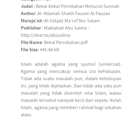
Judul
: Bekal-bekal Pernikahan Menurut Sunnah
Author
: Al-‘Allamah Shalih Fauzan Al-Fauzan
Muroja’ah
:Al-Ustadz Ma’ruf Nur Salam
Publisher
: Maktabah Abu Salma -
http://dear.to/abusalma
File Name
: Bekal Pernikahan.pdf
File Size
: 445.88 kB
Islam adalah agama yang syumul (universal).
Agama yang mencakup semua sisi kehidupan.
Tidak ada suatu masalah pun, dalam kehidupan
ini, yang tidak dijelaskan. Dan tidak ada satu pun
masalah yang tidak disentuh nilai Islam, walau
masalah tersebut nampak kecil dan sepele. Itulah
Islam, agama yang memberi rahmat bagi sekalian
alam.