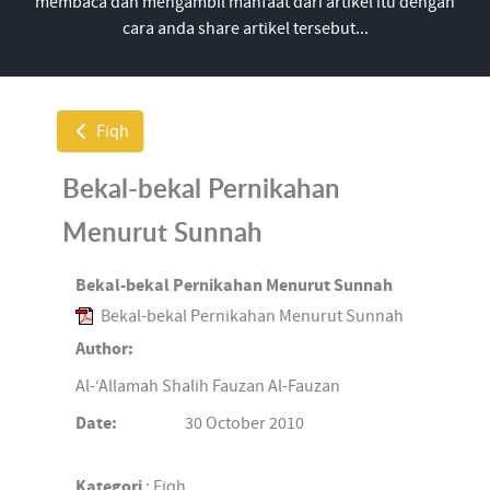
membaca dan mengambil manfaat dari artikel itu dengan
cara anda share artikel tersebut...
Fiqh
Bekal-bekal Pernikahan
Menurut Sunnah
Bekal-bekal Pernikahan Menurut Sunnah
Bekal-bekal Pernikahan Menurut Sunnah
Author:
Al-‘Allamah Shalih Fauzan Al-Fauzan
Date:
30 October 2010
Kategori
: Fiqh