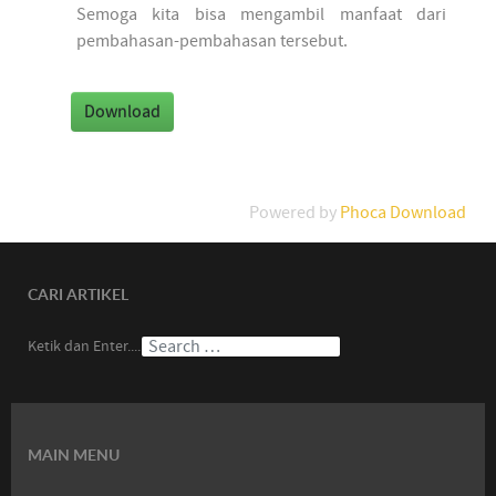
Semoga kita bisa mengambil manfaat dari
pembahasan-pembahasan tersebut.
Powered by
Phoca Download
CARI ARTIKEL
Ketik dan Enter....
MAIN MENU