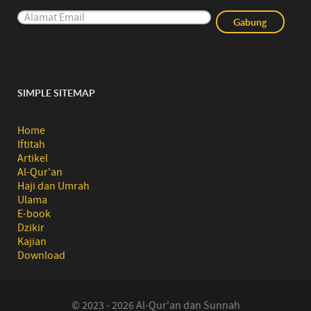
SIMPLE SITEMAP
Home
Iftitah
Artikel
Al-Qur'an
Haji dan Umrah
Ulama
E-book
Dzikir
Kajian
Download
© 2023 - 2026 Al-Qur'an dan Sunnah