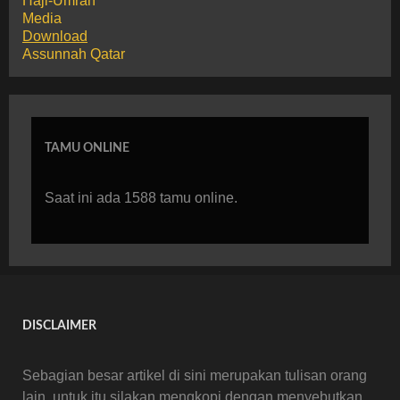
Haji-Umrah
Media
Download
Assunnah Qatar
TAMU ONLINE
Saat ini ada 1588 tamu online.
DISCLAIMER
Sebagian besar artikel di sini merupakan tulisan orang
lain, untuk itu silakan mengkopi dengan menyebutkan