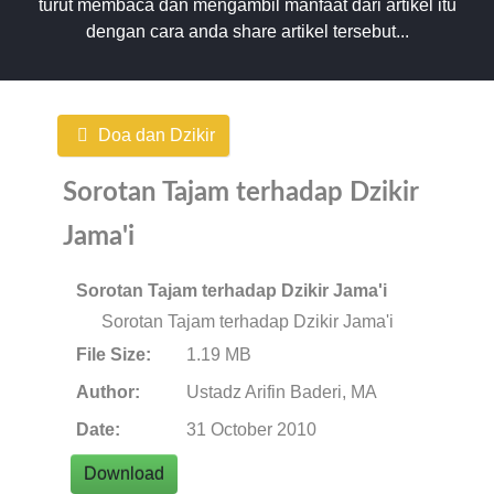
turut membaca dan mengambil manfaat dari artikel itu
dengan cara anda share artikel tersebut...
Doa dan Dzikir
Sorotan Tajam terhadap Dzikir
Jama'i
Sorotan Tajam terhadap Dzikir Jama'i
Sorotan Tajam terhadap Dzikir Jama'i
File Size:
1.19 MB
Author:
Ustadz Arifin Baderi, MA
Date:
31 October 2010