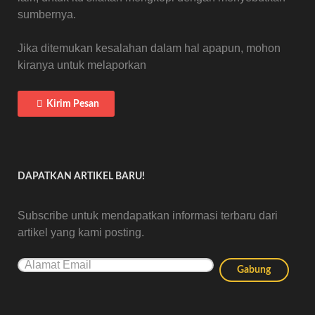
sumbernya.
Jika ditemukan kesalahan dalam hal apapun, mohon
kiranya untuk melaporkan
Kirim Pesan
DAPATKAN ARTIKEL BARU!
Subscribe untuk mendapatkan informasi terbaru dari
artikel yang kami posting.