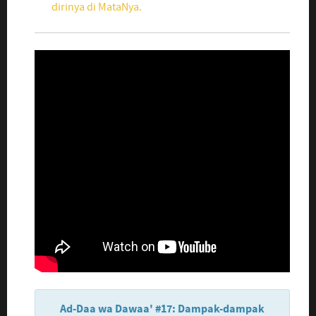
dirinya di MataNya.
Ad-Daa wa Dawaa' #17: Dampak-dampak