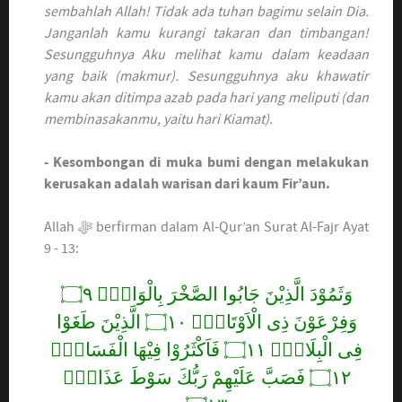
sembahlah Allah! Tidak ada tuhan bagimu selain Dia.
Janganlah kamu kurangi takaran dan timbangan!
Sesungguhnya Aku melihat kamu dalam keadaan
yang baik (makmur). Sesungguhnya aku khawatir
kamu akan ditimpa azab pada hari yang meliputi (dan
membinasakanmu, yaitu hari Kiamat).
- Kesombongan di muka bumi dengan melakukan
kerusakan adalah warisan dari kaum Fir’aun.
Allah ﷻ berfirman dalam Al-Qur’an Surat Al-Fajr Ayat
9 - 13:
وَثَمُوْدَ الَّذِيْنَ جَابُوا الصَّخْرَ بِالْوَادِۖ ۝٩
وَفِرْعَوْنَ ذِى الْاَوْتَادِۖ ۝١٠ الَّذِيْنَ طَغَوْا
فِى الْبِلَادِۖ ۝١١ فَاَكْثَرُوْا فِيْهَا الْفَسَادَۖ
۝١٢ فَصَبَّ عَلَيْهِمْ رَبُّكَ سَوْطَ عَذَابٍۖ