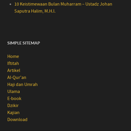
10 Keistimewaan Bulan Muharram – Ustadz Johan
Saputra Halim, M.H.I.
SIMPLE SITEMAP
Home
Iftitah
Artikel
Al-Qur'an
Haji dan Umrah
Ulama
E-book
Dzikir
Kajian
Download