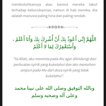
membutuhkannya atau karena mereka takut
terhadap keburukannya, namun di hati mereka, dia
adalah manusia paling hina dan paling rendah.
•┈┈┈┈┈┈•❀❁✿❁❀•┈┈┈┈┈•
اللَّهُمَّ إِنِّي أَعُوذُ بِكَ أَنْ أُشْرِكَ بِكَ وَأَنَا أَعْلَمُ ،
وَأَسْتَغْفِرُكَ لِمَا لا أَعْلَمُ
“Ya Allah, aku meminta pada-Mu agar dilindungi dari
perbuatan syirik yang kuketahui dan aku memohon
ampun pada-Mu dari dosa syirik yang tidak
kuketahui”.
وبالله التوفيق وصلى الله على نبينا محمد
وعلى آله وصحبه وسلم