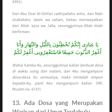
4391).
Dari Abu Dzar Al-Ghifari radhiyallahu anhu, dari Nabi
shallallahu ‘alaihi wa sallam, beliau meriwayatkan
dari Allah ‘azza wa Jalla, sesungguhnya Allah telah
berfirman:
يَا عِبَادِى إِنَّكُمْ تُخْطِئُونَ بِاللَّيْلِ وَالنَّهَارِ وَأَنَا
أَغْفِرُ الذُّنُوبَ جَمِيعًا فَاسْتَغْفِرُونِى أَغْفِرْ لَكُمْ
Wahai hamba-Ku, sesungguhnya kalian berbuat dosa
di waktu siang dan malam, dan Aku mengampuni
dosa-dosa itu semuanya, maka mintalah ampun
kepada-Ku, pasti Aku mengampuni kalian.
(HR.
Muslim no. 6737)
13. Ada Dosa yang Merupakan
Warisan dari Umat Terdahulu.