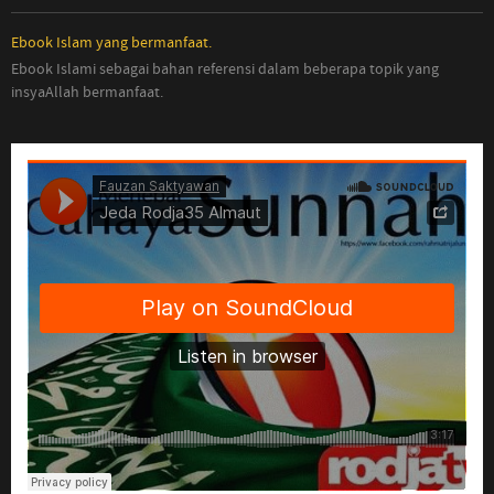
Ebook Islam yang bermanfaat.
Ebook Islami sebagai bahan referensi dalam beberapa topik yang
insyaAllah bermanfaat.