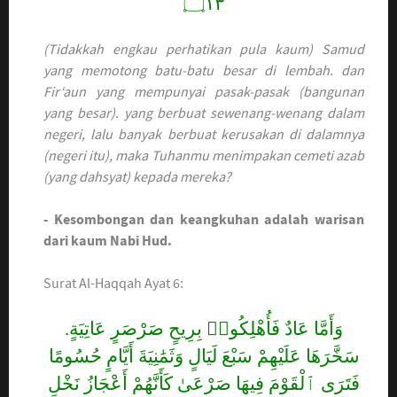
۝١٣
(Tidakkah engkau perhatikan pula kaum) Samud
yang memotong batu-batu besar di lembah. dan
Fir‘aun yang mempunyai pasak-pasak (bangunan
yang besar). yang berbuat sewenang-wenang dalam
negeri, lalu banyak berbuat kerusakan di dalamnya
(negeri itu), maka Tuhanmu menimpakan cemeti azab
(yang dahsyat) kepada mereka?
- Kesombongan dan keangkuhan adalah warisan
dari kaum Nabi Hud.
Surat Al-Haqqah Ayat 6:
وَأَمَّا عَادٌ فَأُهْلِكُوا۟ بِرِيحٍ صَرْصَرٍ عَاتِيَةٍ.
سَخَّرَهَا عَلَيْهِمْ سَبْعَ لَيَالٍ وَثَمَٰنِيَةَ أَيَّامٍ حُسُومًا
فَتَرَى ٱلْقَوْمَ فِيهَا صَرْعَىٰ كَأَنَّهُمْ أَعْجَازُ نَخْلٍ