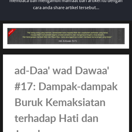
membaca dan mengambil manfaat dari artikel itu dengan
cara anda share artikel tersebut...
ad-Daa' wad Dawaa'
#17: Dampak-dampak
Buruk Kemaksiatan
terhadap Hati dan