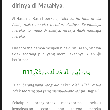
dirinya di MataNya.
Al-Hasan al-Bashri berkata,
"Mereka itu hina di sisi
Allah, maka mereka mendurhakaiNya. Seandainya
mereka itu mulia di sisiNya, niscaya Allah menjaga
mereka."
Bila seorang hamba menjadi hina di sisi Allah, niscaya
tidak seorang pun yang memuliakannya. Allah ﷻ
berfirman,
وَمَنْ يُّهِنِ اللّٰهُ فَمَا لَهٗ مِنْ مُّكْرِمٍۗ
"Dan barangsiapa yang dihinakan oleh Allah, maka
tidak seorang pun yang memuliakannya."
(Al-Hajj: 18).
Sekalipun orang-orang menghormati pelaku
kemaksiatan secara lahir karena mereka