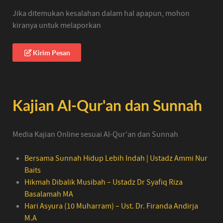
Jika ditemukan kesalahan dalam hal apapun, mohon
kiranya untuk melaporkan
Kirim Pesan
Kajian Al-Qur'an dan Sunnah
Media Kajian Online sesuai Al-Qur'an dan Sunnah
Bersama Sunnah Hidup Lebih Indah | Ustadz Ammi Nur
Baits
Hikmah Dibalik Musibah – Ustadz Dr Syafiq Riza
Basalamah MA
Hari Asyura (10 Muharram) – Ust. Dr. Firanda Andirja
M.A