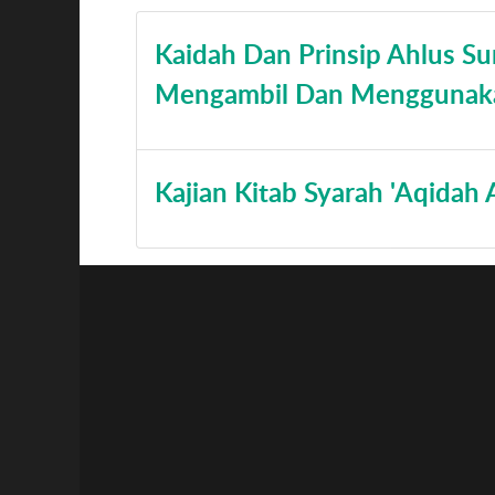
Kaidah Dan Prinsip Ahlus S
Mengambil Dan Menggunakan 
Kajian Kitab Syarah 'Aqidah