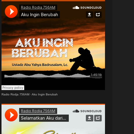
Radio Rodja 756AM
·
Aku Ingin Berubah