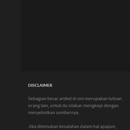
DISCLAIMER
Sebagian besar artikel di sini merupakan tulisan
orang lain, untuk itu silakan mengkopi dengan
menyebutkan sumbernya.
Jika ditemukan kesalahan dalam hal apapun,