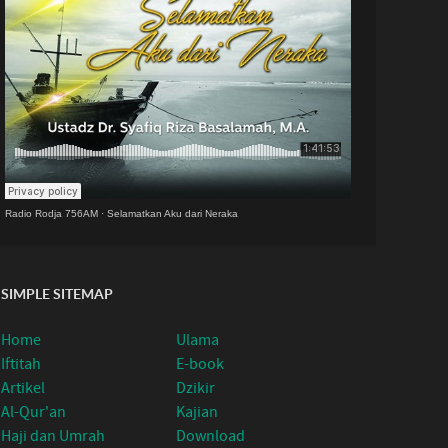
Radio Rodja 756AM
·
Selamatkan Aku dari Neraka
SIMPLE SITEMAP
Home
Ulama
Iftitah
E-book
Artikel
Dzikir
Al-Qur'an
Kajian
Haji dan Umrah
Download