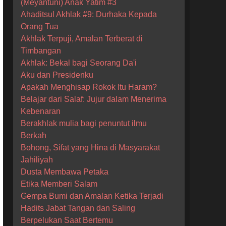
(Meyantuni) Anak Yatim #3
Ahaditsul Akhlak #9: Durhaka Kepada
Orang Tua
Akhlak Terpuji, Amalan Terberat di
Timbangan
Akhlak: Bekal bagi Seorang Da'i
Aku dan Presidenku
Apakah Menghisap Rokok Itu Haram?
Belajar dari Salaf: Jujur dalam Menerima
Kebenaran
Berakhlak mulia bagi penuntut ilmu
Berkah
Bohong, Sifat yang Hina di Masyarakat
Jahiliyah
Dusta Membawa Petaka
Etika Memberi Salam
Gempa Bumi dan Amalan Ketika Terjadi
Hadits Jabat Tangan dan Saling
Berpelukan Saat Bertemu