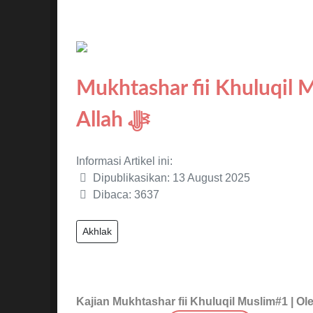
Mukhtashar fii Khuluqil 
Allah ﷻ
Informasi Artikel ini:
Dipublikasikan: 13 August 2025
Dibaca: 3637
Akhlak
Kajian Mukhtashar fii Khuluqil Muslim#1 |
Ole