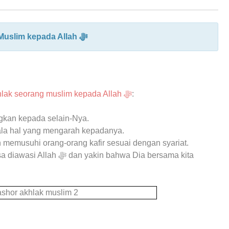
#2 Akhlak Muslim kepada Allah ﷻ
4 poin akhlak seorang muslim kepada Allah ﷻ
:
kan kepada selain-Nya.
ala hal yang mengarah kepadanya.
 memusuhi orang-orang kafir sesuai dengan syariat.