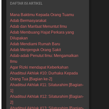
DAFTAR ISI ARTIKEL
Mana Baktimu Kepada Orang Tuamu
Adab Bermasyarakat
Adab dan Manfaat Menuntut Ilmu
Adab Membuang Hajat Perkara yang
Dilupakan
Adab Mendiami Rumah Baru
Adab Menjenguk Orang Sakit
Adab-adab Penutut Ilmu: Mengamalkan
Ilmu
Agar Rizki mendapat Keberkahan
Ahaditsul Akhlak #10: Durhaka Kepada
Orang Tua [Bagian ke-2]
Ahaditsul Akhlak #11: Silaturahim [Bagian-
1]
Ahaditsul Akhlak #12: Silaturahim [Bagian-
2]
Ahaditsul Akhlak #13: Silaturahim [Bagian-