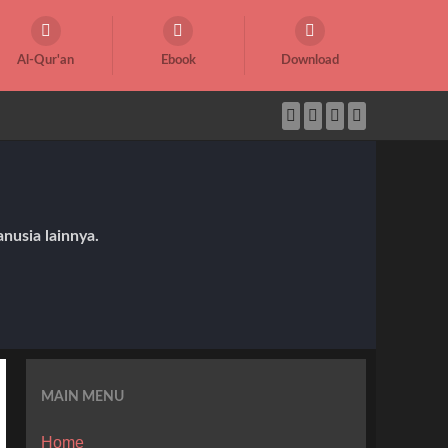
Al-Qur'an
Ebook
Download
nusia lainnya.
MAIN MENU
Home