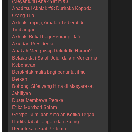
(Meyantuni) Anak Yatim #3
Ahaditsul Akhlak #9: Durhaka Kepada
Orang Tua
Akhlak Terpuji, Amalan Terberat di
Timbangan
Akhlak: Bekal bagi Seorang Da'i
Aku dan Presidenku
Apakah Menghisap Rokok Itu Haram?
Belajar dari Salaf: Jujur dalam Menerima
Kebenaran
Berakhlak mulia bagi penuntut ilmu
Berkah
Bohong, Sifat yang Hina di Masyarakat
Jahiliyah
Dusta Membawa Petaka
Etika Memberi Salam
Gempa Bumi dan Amalan Ketika Terjadi
Hadits Jabat Tangan dan Saling
Berpelukan Saat Bertemu