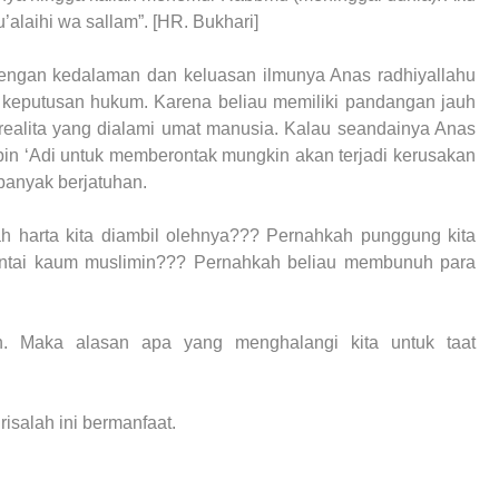
’alaihi wa sallam”. [HR. Bukhari]
 Dengan kedalaman dan keluasan ilmunya Anas radhiyallahu
 keputusan hukum. Karena beliau memiliki pandangan jauh
realita yang dialami umat manusia. Kalau seandainya Anas
bin ‘Adi untuk memberontak mungkin akan terjadi kerusakan
banyak berjatuhan.
 harta kita diambil olehnya??? Pernahkah punggung kita
ntai kaum muslimin??? Pernahkah beliau membunuh para
h. Maka alasan apa yang menghalangi kita untuk taat
salah ini bermanfaat.