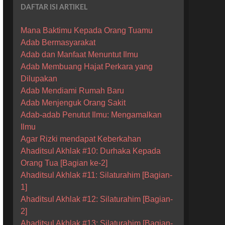
DAFTAR ISI ARTIKEL
Mana Baktimu Kepada Orang Tuamu
Adab Bermasyarakat
Adab dan Manfaat Menuntut Ilmu
Adab Membuang Hajat Perkara yang
Dilupakan
Adab Mendiami Rumah Baru
Adab Menjenguk Orang Sakit
Adab-adab Penutut Ilmu: Mengamalkan
Ilmu
Agar Rizki mendapat Keberkahan
Ahaditsul Akhlak #10: Durhaka Kepada
Orang Tua [Bagian ke-2]
Ahaditsul Akhlak #11: Silaturahim [Bagian-
1]
Ahaditsul Akhlak #12: Silaturahim [Bagian-
2]
Ahaditsul Akhlak #13: Silaturahim [Bagian-