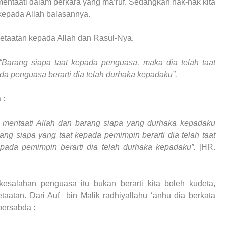
mentaati dalam perkara yang ma’ruf. Sedangkan hak-hak kita
kepada Allah balasannya.
 ketaatan kepada Allah dan Rasul-Nya.
Barang siapa taat kepada penguasa, maka dia telah taat
a penguasa berarti dia telah durhaka kepadaku”.
 :
ah mentaati Allah dan barang siapa yang durhaka kepadaku
ang siapa yang taat kepada pemimpin berarti dia telah taat
ada pemimpin berarti dia telah durhaka kepadaku”.
[HR.
esalahan penguasa itu bukan berarti kita boleh kudeta,
etaatan. Dari Auf bin Malik radhiyallahu ‘anhu dia berkata
bersabda :