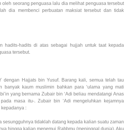
 oleh seorang penguasa lalu dia melihat penguasa tersebut
ah dia membenci perbuatan maksiat tersebut dan tidak
adits-hadits di atas sebagai hujjah untuk taat kepada
uasa tersebut.
 dengan Hajjats bin Yusuf. Barang kali, semua telah tau
n banyak kaum muslimin bahkan para ‘ulama yang mati
abi’in yang bernama Zubair bin ‘Adi beliau mendatangi Anas
 pada masa itu-. Zubair bin ‘Adi mengeluhkan kejamnya
a kepadanya :
ena sesungguhnya tidaklah datang kepada kalian suatu zaman
mnya hingga kalian menemui Rabbmu (meninggal dunia). Aku