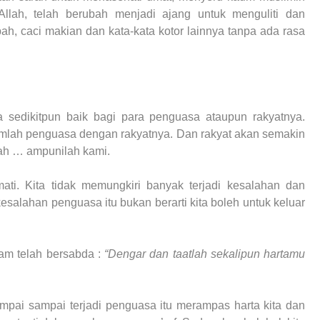
llah, telah berubah menjadi ajang untuk menguliti dan
h, caci makian dan kata-kata kotor lainnya tanpa ada rasa
 sedikitpun baik bagi para penguasa ataupun rakyatnya.
amlah penguasa dengan rakyatnya. Dan rakyat akan semakin
ah … ampunilah kami.
ti. Kita tidak memungkiri banyak terjadi kesalahan dan
salahan penguasa itu bukan berarti kita boleh untuk keluar
lam telah bersabda :
“Dengar dan taatlah sekalipun hartamu
mpai sampai terjadi penguasa itu merampas harta kita dan