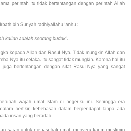
lama perintah itu tidak bertentangan dengan perintah Allah
Irbath bin Suriyah radhiyallahu ‘anhu :
h kalian adalah seorang budak”.
ngka kepada Allah dan Rasul-Nya. Tidak mungkin Allah dan
-Nya itu celaka. Itu sangat tidak mungkin. Karena hal itu
 juga bertentangan dengan sifat Rasul-Nya yang sangat
 merubah wajah umat Islam di negeriku ini. Sehingga era
n dalam berfikir, kebebasan dalam berpendapat tanpa ada
 pada insan yang beradab.
ikan saran untuk menasehati umat, menyeru kaum muslimin