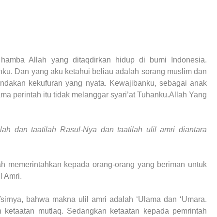
 hamba Allah yang ditaqdirkan hidup di bumi Indonesia.
u. Dan yang aku ketahui beliau adalah sorang muslim dan
indakan kekufuran yang nyata. Kewajibanku, sebagai anak
ma perintah itu tidak melanggar syari’at Tuhanku.Allah Yang
ah dan taatilah Rasul-Nya dan taatilah ulil amri diantara
lah memerintahkan kepada orang-orang yang beriman untuk
l Amri.
afsirnya, bahwa makna ulil amri adalah ‘Ulama dan ‘Umara.
 ketaatan mutlaq. Sedangkan ketaatan kepada pemrintah