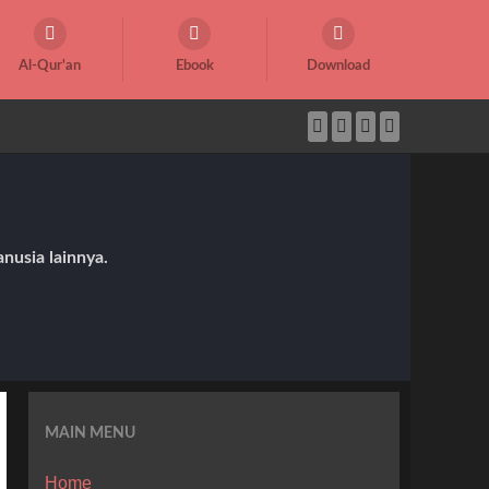
Al-Qur'an
Ebook
Download
nusia lainnya.
MAIN MENU
Home