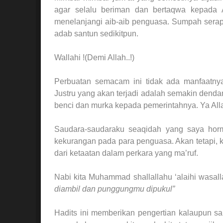
agar selalu beriman dan bertaqwa kepada A
menelanjangi aib-aib penguasa. Sumpah serapa
adab santun sedikitpun.
Wallahi !(Demi Allah..!)
Perbuatan semacam ini tidak ada manfaatnya
Justru yang akan terjadi adalah semakin dend
benci dan murka kepada pemerintahnya. Ya All
Saudara-saudaraku seaqidah yang saya horma
kekurangan pada para penguasa. Akan tetapi, ke
dari ketaatan dalam perkara yang ma’ruf.
Nabi kita Muhammad shallallahu ‘alaihi wasal
diambil dan punggungmu dipukul”
Hadits ini memberikan pengertian kalaupun sa