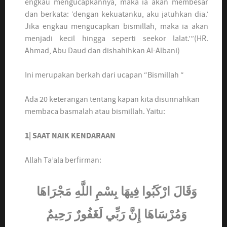
engkau mengucapkannya, maka ia akan membesar
dan berkata: ‘dengan kekuatanku, aku jatuhkan dia.’
Jika engkau mengucapkan bismillah, maka ia akan
menjadi kecil hingga seperti seekor lalat.’”(HR.
Ahmad, Abu Daud dan dishahihkan Al-Albani)
Ini merupakan berkah dari ucapan “Bismillah “
Ada 20 keterangan tentang kapan kita disunnahkan
membaca basmalah atau bismillah. Yaitu:
1| SAAT NAIK KENDARAAN
Allah Ta’ala berfirman:
وَقَالَ ارْكَبُوا فِيهَا بِسْمِ اللَّهِ مَجْرَاهَا
وَمُرْسَاهَا إِنَّ رَبِّي لَغَفُورٌ رَحِيمٌ