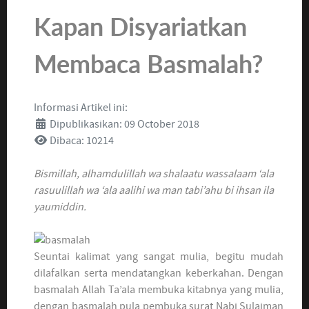
Kapan Disyariatkan
Membaca Basmalah?
Informasi Artikel ini:
Dipublikasikan: 09 October 2018
Dibaca: 10214
Bismillah, alhamdulillah wa shalaatu wassalaam ‘ala
rasuulillah wa ‘ala aalihi wa man tabi’ahu bi ihsan ila
yaumiddin.
Seuntai kalimat yang sangat mulia, begitu mudah
dilafalkan serta mendatangkan keberkahan. Dengan
basmalah Allah Ta’ala membuka kitabnya yang mulia,
dengan basmalah pula pembuka surat Nabi Sulaiman