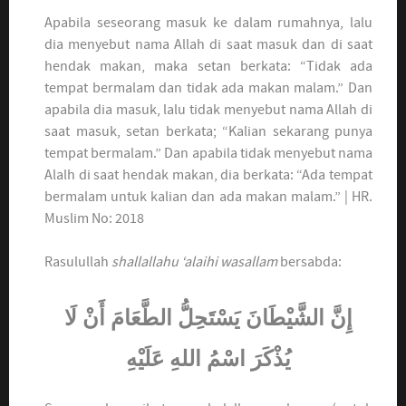
Apabila seseorang masuk ke dalam rumahnya, lalu
dia menyebut nama Allah di saat masuk dan di saat
hendak makan, maka setan berkata: “Tidak ada
tempat bermalam dan tidak ada makan malam.” Dan
apabila dia masuk, lalu tidak menyebut nama Allah di
saat masuk, setan berkata; “Kalian sekarang punya
tempat bermalam.” Dan apabila tidak menyebut nama
Alalh di saat hendak makan, dia berkata: “Ada tempat
bermalam untuk kalian dan ada makan malam.” | HR.
Muslim No: 2018
Rasulullah
shallallahu ‘alaihi wasallam
bersabda:
إِنَّ الشَّيْطَانَ يَسْتَحِلُّ الطَّعَامَ أَنْ لَا
يُذْكَرَ اسْمُ اللهِ عَلَيْهِ