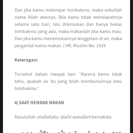
Dan jika kamu melempar tombakmu, maka sebutlah
nama Allah atasnya. Bila kamu tidak mendapatinya
selama satu hari, lalu ditemukan dan hanya bekas
tombakmu yang ada, maka makanlah jika kamu mau.
Dan jika kamu menemukannya tenggelam di air, maka
janganlah kamu makan. | HR. Muslim No: 1929
Keteragan:
Tersebut dalam riwayat lain: “Karena kamu tidak
tahu, apakah air itu yang telah membunuhnya atau
tombakmu.”
6| SAAT HENDAK MAKAN
Rasulullah
shallallahu ‘alaihi wasallam
bersabda: