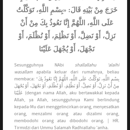
خَرَجَ مِنْ بَيْتِهِ قَالَ: «بِسْمِ اللَّهِ، تَوَكَّلْتُ
عَلَى اللَّهِ، اللَّهُمَّ إِنَّا نَعُوذُ بِكَ مِنْ أَنْ
نَزِلَّ، أَوْ نَضِلَّ، أَوْ نَظْلِمَ، أَوْ نُظْلَمَ، أَوْ
نَجْهَلَ، أَوْ يُجْهَلَ عَلَيْنَا
Sesungguhnya NAbi
shallallahu ‘alaihi
wasallam
apabila keluar dari rumahnya, beliau
membaca: “بِسْمِ اللَّهِ، تَوَكَّلْتُ عَلَى اللَّهِ، اللَّهُمَّ إِنَّا نَعُوذُ بِكَ
مِنْ أَنْ نَزِلَّ، أَوْ نَضِلَّ، أَوْ نَظْلِمَ، أَوْ نُظْلَمَ، أَوْ نَجْهَلَ، أَوْ يُجْهَلَ
عَلَيْنَا (dengan nama Allah, aku bertawakkal kepada
Allah, ya Allah, sesungguhnya Kami berlindung
kepada-Mu dari menggelincirkan orang, menyesatkan
orang, menzalimi orang atau dizalimi orang,
membodohi orang atau dibodohi orang. | HR.
Tirmidzi dari Ummu Salamah Radhiallahu 'anha.