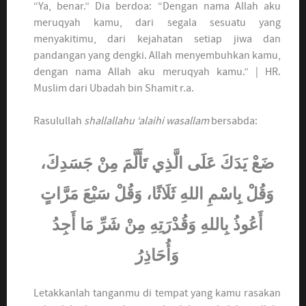
“Ya, benar.” Dia berdoa: “Dengan nama Allah aku
meruqyah kamu, dari segala sesuatu yang
menyakitimu, dari kejahatan setiap jiwa dan
pandangan yang dengki. Allah menyembuhkan kamu,
dengan nama Allah aku meruqyah kamu.” | HR.
Muslim dari Ubadah bin Shamit r.a.
Rasulullah
shallallahu ‘alaihi wasallam
bersabda:
ضَعْ يَدَكَ عَلَى الَّذِي تَأَلَّمَ مِنْ جَسَدِكَ،
وَقُلْ بِاسْمِ اللهِ ثَلَاثًا، وَقُلْ سَبْعَ مَرَّاتٍ
أَعُوذُ بِاللهِ وَقُدْرَتِهِ مِنْ شَرِّ مَا أَجِدُ
وَأُحَاذِرُ
Letakkanlah tanganmu di tempat yang kamu rasakan