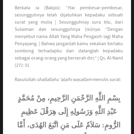
Berkata ia (Balqis): “Hai pembesar-pembesar,
sesungguhnya telah dijatuhkan kepadaku sebuah
surat yang mulia | Sesungguhnay sura titu, dari
Sulaiman dan sesungguhnya (isi)nya: “Dengan
menyebut nama Allah Yang Maha Pengasih lagi Maha
Penyayang. | Bahwa janganlah kamu sekalian berlaku
sombong terhadapku dan datanglah kepadaku
sebagai orang-orang yang berserah diri.” | Qs. Al-Naml
(27): 31
Rasulullah
shallallahu ‘alaihi wasallam
menulis surat:
بِسْمِ اللَّهِ الرَّحْمَنِ الرَّحِيمِ، مِنْ مُحَمَّدٍ
عَبْدِ اللَّهِ وَرَسُولِهِ إِلَى هِرَقْلَ عَظِيمِ
الرُّومِ: سَلاَمٌ عَلَى مَنِ اتَّبَعَ الهُدَى، أَمَّا