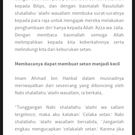
kepada Bilqis, dan dengan basmalah Rasulullah
shalallahu ‘alaihi wasallam membuka surat-suratnya
kepada para raja untuk mengajak mereka melakukan
penghambaan diri hanya kepada Allah ‘Azza wa Jalla.
Dengan membaca basmallah semoga Allah
melimpahkan kepada kita keberkahnnya serta
melindungi kita dari keburukan setan.
Membacanya dapat membuat setan menjadi kecil
Imam Ahmad bin Hanbal dalam musnadnya
meriwayatkan dari seseorang yang dibonceng oleh
Nabi shalallahu ‘alaihi wasallam, ia berkata,
“Tunggangan Nabi shalallahu ‘alaihi wa sallam
tergelincir, maka aku katakan: ‘Celaka setan.’ Nabi
shalallahu ‘alaihi wasallam bersabda, ‘Janganlah
engkau mengucapkan ‘celakalah setan.’ Karena jika