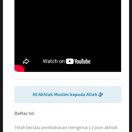
#3 Akhlak Muslim kepada Allah ﷻ
Daftar Isi:
Telah berlalu pembahasan mengenai 11 poin akhlak