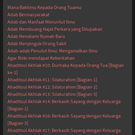
Mana Baktimu Kepada Orang Tuamu
Adab Bermasyarakat
Adab dan Manfaat Menuntut Ilmu
Adab Membuang Hajat Perkara yang Dilupakan
Adab Mendiami Rumah Baru
Adab Menjenguk Orang Sakit
Adab-adab Penutut Ilmu: Mengamalkan Ilmu
Agar Rizki mendapat Keberkahan
Ahaditsul Akhlak #10: Durhaka Kepada Orang Tua [Bagian
ke-2]
Ahaditsul Akhlak #11: Silaturahim [Bagian-1]
Ahaditsul Akhlak #12: Silaturahim [Bagian-2]
Ahaditsul Akhlak #13: Silaturahim [Bagian-3]
Ahaditsul Akhlak #14: Berkasih Sayang dengan Keluarga
[Bagian-1]
Ahaditsul Akhlak #16: Berkasih Sayang dengan Keluarga
[Bagian-3]
Ahaditsul Akhlak #17: Berkasih Sayang dengan Keluarga