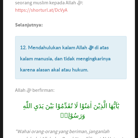
seorang muslim kepada Allah ﷻ:
https://shorturl.at/DcVyA
Selanjutnya:
12. Mendahulukan kalam Allah ﷻ di atas
kalam manusia, dan tidak mengingkarinya
karena alasan akal atau hukum.
Allah ﷻ berfirman:
يٰٓاَيُّهَا الَّذِيْنَ اٰمَنُوْا لَا تُقَدِّمُوْا بَيْنَ يَدَيِ اللّٰهِ
وَرَسُوْلِهٖ
"Wahai orang-orang yang beriman, janganlah