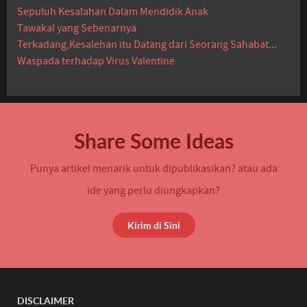
Sepuluh Kesalahan Dalam Mendidik Anak
Tawakal yang Sebenarnya
Terkadang,Kesalehan itu Datang dari Seorang Sahabat...
Waspada terhadap Virus Valentine
Share Some Ideas
Punya artikel menarik untuk dipublikasikan? atau ada
ide yang perlu diungkapkan?
Kirim di Sini
DISCLAIMER