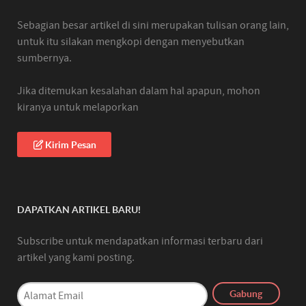
Sebagian besar artikel di sini merupakan tulisan orang lain,
untuk itu silakan mengkopi dengan menyebutkan
sumbernya.
Jika ditemukan kesalahan dalam hal apapun, mohon
kiranya untuk melaporkan
Kirim Pesan
DAPATKAN ARTIKEL BARU!
Subscribe untuk mendapatkan informasi terbaru dari
artikel yang kami posting.