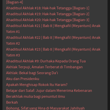
[Bagian-4]
Ahaditsul Akhlak #18: Hak-hak Tetangga [Bagian-1]
Ahaditsul Akhlak #19: Hak-hak Tetangga [Bagian-2]
Ahaditsul Akhlak #20: Hak-hak Tetangga [Bagian-3]
Ahaditsul Akhlak #21 | Bab 8 | Mengkafil (Meyantuni) Anak
Yatim #1
Ahaditsul Akhlak #22 | Bab 8 | Mengkafil (Meyantuni) Anak
Yatim #2
Ahaditsul Akhlak #23 | Bab 8 | Mengkafil (Meyantuni) Anak
Yatim #3
Ahaditsul Akhlak #9: Durhaka Kepada Orang Tua
Akhlak Terpuji, Amalan Terberat di Timbangan
Akhlak: Bekal bagi Seorang Da'i
Aku dan Presidenku
Apakah Menghisap Rokok Itu Haram?
Belajar dari Salaf: Jujur dalam Menerima Kebenaran
Berakhlak mulia bagi penuntut ilmu
Berkah
Bohong, Sifat yang Hina di Masyarakat Jahiliyah