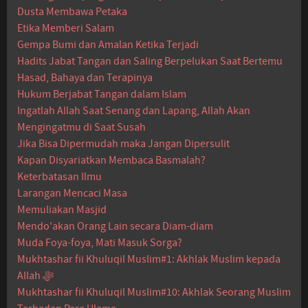
Dusta Membawa Petaka
Etika Memberi Salam
Gempa Bumi dan Amalan Ketika Terjadi
Hadits Jabat Tangan dan Saling Berpelukan Saat Bertemu
Hasad, Bahaya dan Terapinya
Hukum Berjabat Tangan dalam Islam
Ingatlah Allah Saat Senang dan Lapang, Allah Akan
Mengingatmu di Saat Susah
Jika Bisa Dipermudah maka Jangan Dipersulit
Kapan Disyariatkan Membaca Basmalah?
Keterbatasan Ilmu
Larangan Mencaci Masa
Memuliakan Masjid
Mendo'akan Orang Lain secara Diam-diam
Muda Foya-foya, Mati Masuk Sorga?
Mukhtashar fii Khuluqil Muslim#1: Akhlak Muslim kepada
Allah ﷻ
Mukhtashar fii Khuluqil Muslim#10: Akhlak Seorang Muslim