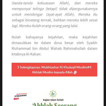
(tanda-tanda kekuasaan Allah), dan mereka
mempunyai telinga (tetapi) tidak dipergunakannya
untuk mendengar (ayat-ayat Allah). Mereka itu
sebagai binatang ternak, bahkan mereka lebih sesat
lagi. Mereka itulah orang-orang yang lalai.
Itulah bahayanya kejahilan, maka kejahilan
dimasukkan ke dalam dosa besar oleh Syaikh
Muhammad bin Abdul Wahab Rahimahullah dalam
kitabnya Al-Kabair.
Selengkapnya: Mukhtashar fii Khuluqil Muslim#4:
Akhlak Muslim kepada Allah ﷻ