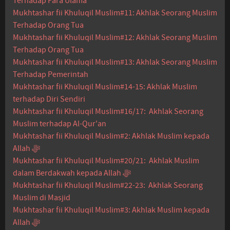
Terhadap Para Ulama
Mukhtashar fii Khuluqil Muslim#11: Akhlak Seorang Muslim
Terhadap Orang Tua
Mukhtashar fii Khuluqil Muslim#12: Akhlak Seorang Muslim
Terhadap Orang Tua
Mukhtashar fii Khuluqil Muslim#13: Akhlak Seorang Muslim
Terhadap Pemerintah
Mukhtashar fii Khuluqil Muslim#14-15: Akhlak Muslim
terhadap Diri Sendiri
Mukhtashar fii Khuluqil Muslim#16/17: Akhlak Seorang
Muslim terhadap Al-Qur'an
Mukhtashar fii Khuluqil Muslim#2: Akhlak Muslim kepada
Allah ﷻ
Mukhtashar fii Khuluqil Muslim#20/21: Akhlak Muslim
dalam Berdakwah kepada Allah ﷻ
Mukhtashar fii Khuluqil Muslim#22-23: Akhlak Seorang
Muslim di Masjid
Mukhtashar fii Khuluqil Muslim#3: Akhlak Muslim kepada
Allah ﷻ