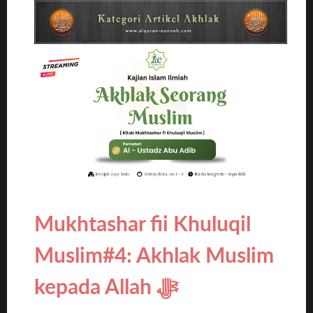
Mukhtashar fii Khuluqil
Muslim#4: Akhlak Muslim
kepada Allah ﷻ