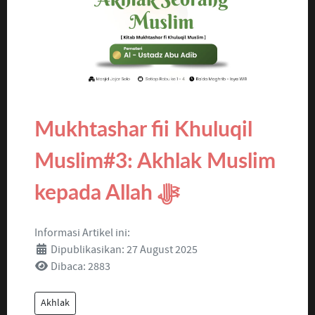
Mukhtashar fii Khuluqil
Muslim#3: Akhlak Muslim
kepada Allah ﷻ
Informasi Artikel ini:
Dipublikasikan: 27 August 2025
Dibaca: 2883
Akhlak