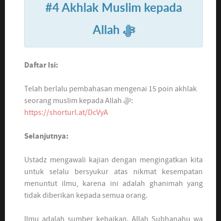
#4 Akhlak Muslim kepada
Allah ﷻ
Daftar Isi:
Telah berlalu pembahasan mengenai 15 poin akhlak
seorang muslim kepada Allah ﷻ:
https://shorturl.at/DcVyA
Selanjutnya:
Ustadz mengawali kajian dengan mengingatkan kita
untuk selalu bersyukur atas nikmat kesempatan
menuntut ilmu, karena ini adalah ghanimah yang
tidak diberikan kepada semua orang.
Ilmu adalah sumber kebaikan. Allah Subhanahu wa