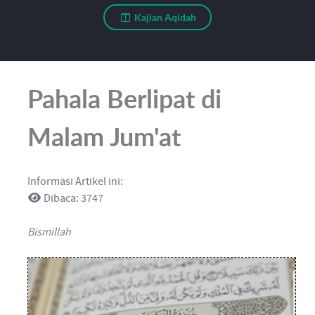
Kajian Aqidah
Pahala Berlipat di
Malam Jum'at
Informasi Artikel ini:
Dibaca: 3747
Bismillah