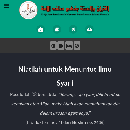
Niatilah untuk Menuntut Ilmu
Syar'i
Rasulullah ﷺ bersabda,
“Barangsiapa yang dikehendaki
kebaikan oleh Allah, maka Allah akan memahamkan dia
dalam urusan agamanya.”
(HR. Bukhari no. 71 dan Muslim no. 2436)