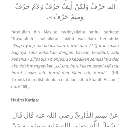
الم حرْفٌ وَلَكِنْ أَلِفٌ حَرْفٌ وَلاَمٌ حَرْفٌ
وَمِيمٌ حَرْفٌ ».
“Abdullah bin Mas’ud radhiyallahu ‘anhu berkata:
“Rasulullah shallallahu ‘alaihi wasallam bersabda:
“Siapa yang membaca satu huruf dari Al Quran maka
baginya satu kebaikan dengan bacaan tersebut, satu
kebaikan dilipatkan menjadi 10 kebaikan semisalnya dan
aku tidak mengatakan الم satu huruf akan tetapi Alif satu
huruf, Laam satu huruf dan Miim satu huruf.”
(HR.
Tirmidzi dan dishahihkan di dalam kitab Shahih Al Jami’,
no. 6469).
Hadits Ketiga:
عنْ تَمِيمٍ الدَّارِىِّ رضى الله عنه قَالَ قَالَ
رَسُولُ اللَّهِ -صلى الله عليه وسلم- « مَنْ