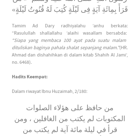
قَرَأَ بِمِائَةِ آيَةٍ فِى لَيْلَةٍ كُتِبَ لَهُ قُنُوتُ لَيْلَةٍ»
Tamim Ad Dary radhiyalahu ‘anhu berkata:
“Rasulullah shallallahu ‘alaihi wasallam bersabda:
“Siapa yang membaca 100 ayat pada suatu malam
dituliskan baginya pahala shalat sepanjang malam.”
(HR.
Ahmad dan dishahihkan di dalam kitab Shahih Al Jami’,
no. 6468).
Hadits Keempat:
Dalam riwayat Ibnu Huzaimah, 2/180:
من حافظ على هؤلاء الصلوات
المكتوبات لم يكتب من الغافلين ، ومن
قرأ في ليلة مائة آية لم يكتب من