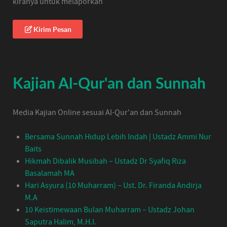
kiranya untuk melaporkan
Kirim Pesan
Kajian Al-Qur'an dan Sunnah
Media Kajian Online sesuai Al-Qur'an dan Sunnah
Bersama Sunnah Hidup Lebih Indah | Ustadz Ammi Nur
Baits
Hikmah Dibalik Musibah – Ustadz Dr Syafiq Riza
Basalamah MA
Hari Asyura (10 Muharram) – Ust. Dr. Firanda Andirja
M.A
10 Keistimewaan Bulan Muharram – Ustadz Johan
Saputra Halim, M.H.I.