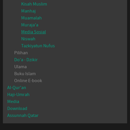
Kisah Muslim
Manhaj
Muamalah
Muraja'a
Media Sosial
Niswah
Tazkiyatun Nufus
Pilihan
Do'a - Dzikir
Ulama
Buku Islam
Online E-book
Al-Qur'an
Haji-Umrah
Media
Download
Assunnah Qatar