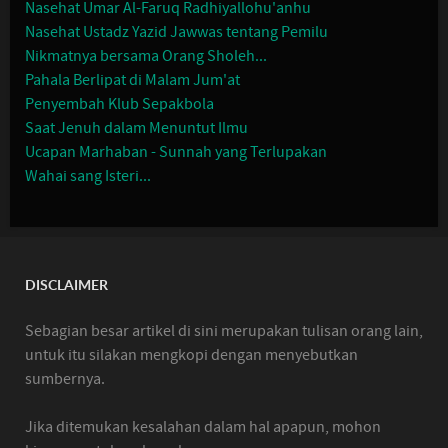
Nasehat Umar Al-Faruq Radhiyallohu'anhu
Nasehat Ustadz Yazid Jawwas tentang Pemilu
Nikmatnya bersama Orang Sholeh...
Pahala Berlipat di Malam Jum'at
Penyembah Klub Sepakbola
Saat Jenuh dalam Menuntut Ilmu
Ucapan Marhaban - Sunnah yang Terlupakan
Wahai sang Isteri...
DISCLAIMER
Sebagian besar artikel di sini merupakan tulisan orang lain,
untuk itu silakan mengkopi dengan menyebutkan
sumbernya.
Jika ditemukan kesalahan dalam hal apapun, mohon