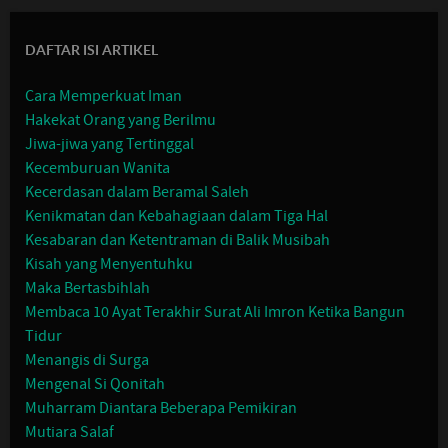
DAFTAR ISI ARTIKEL
Cara Memperkuat Iman
Hakekat Orang yang Berilmu
Jiwa-jiwa yang Tertinggal
Kecemburuan Wanita
Kecerdasan dalam Beramal Saleh
Kenikmatan dan Kebahagiaan dalam Tiga Hal
Kesabaran dan Ketentraman di Balik Musibah
Kisah yang Menyentuhku
Maka Bertasbihlah
Membaca 10 Ayat Terakhir Surat Ali Imron Ketika Bangun
Tidur
Menangis di Surga
Mengenal Si Qonitah
Muharram Diantara Beberapa Pemikiran
Mutiara Salaf