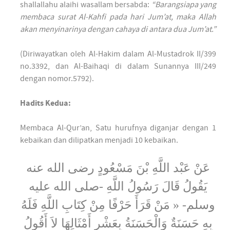
shallallahu alaihi wasallam bersabda:
“Barangsiapa yang
membaca surat Al-Kahfi pada hari Jum’at, maka Allah
akan menyinarinya dengan cahaya di antara dua Jum’at.”
(Diriwayatkan oleh Al-Hakim dalam Al-Mustadrok II/399
no.3392, dan Al-Baihaqi di dalam Sunannya III/249
dengan nomor.5792).
Hadits Kedua:
Membaca Al-Qur’an, Satu hurufnya diganjar dengan 1
kebaikan dan dilipatkan menjadi 10 kebaikan.
عَنْ عَبْد اللَّهِ بْنَ مَسْعُودٍ رضى الله عنه
يَقُولُ قَالَ رَسُولُ اللَّهِ -صلى الله عليه
وسلم- « مَنْ قَرَأَ حَرْفًا مِنْ كِتَابِ اللَّهِ فَلَهُ
بِهِ حَسَنَةٌ وَالْحَسَنَةُ بِعَشْرِ أَمْثَالِهَا لاَ أَقُولُ