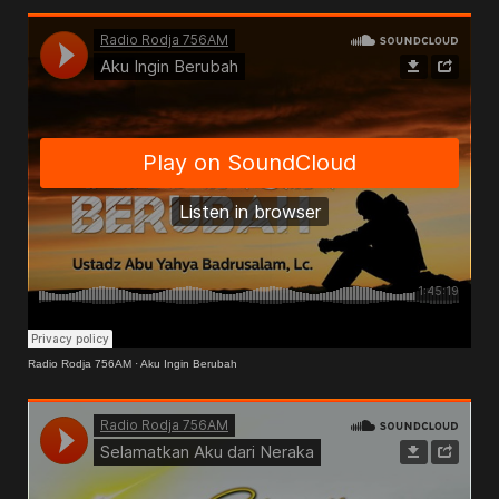
Radio Rodja 756AM
·
Aku Ingin Berubah