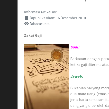
Informasi Artikel ini:
Dipublikasikan: 16 Desember 2010
Dibaca: 9360
Zakat Gaji
Soal:
Berkaitan dengan perta
ketika gaji diterima at
Jawab:
Bukanlah hal yang merag
dua mata uang (emas da
jenis harta semacam it
uang yang diperoleh da