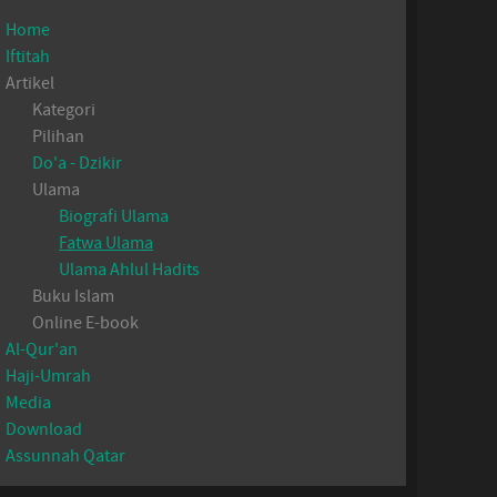
Home
Iftitah
Artikel
Kategori
Pilihan
Do'a - Dzikir
Ulama
Biografi Ulama
Fatwa Ulama
Ulama Ahlul Hadits
Buku Islam
Online E-book
Al-Qur'an
Haji-Umrah
Media
Download
Assunnah Qatar