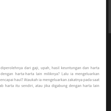
iperolehnya dari gaji, upah, hasil keuntungan dan harta
dengan harta-harta lain miliknya? Lalu ia mengeluarkan
mencapai haul? Ataukah ia mengeluarkan zakatnya pada saat
b harta itu sendiri, atau jika digabung dengan harta lain