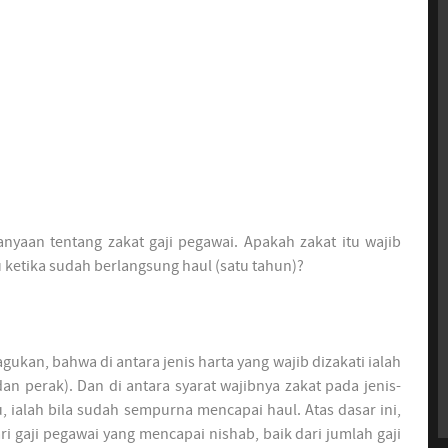
nyaan tentang zakat gaji pegawai. Apakah zakat itu wajib
au ketika sudah berlangsung haul (satu tahun)?
ukan, bahwa di antara jenis harta yang wajib dizakati ialah
n perak). Dan di antara syarat wajibnya zakat pada jenis-
u, ialah bila sudah sempurna mencapai haul. Atas dasar ini,
ri gaji pegawai yang mencapai nishab, baik dari jumlah gaji