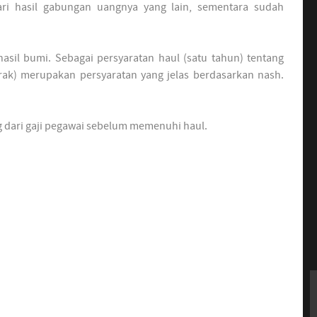
ari hasil gabungan uangnya yang lain, sementara sudah
 hasil bumi. Sebagai persyaratan haul (satu tahun) tentang
rak) merupakan persyaratan yang jelas berdasarkan nash.
g dari gaji pegawai sebelum memenuhi haul.