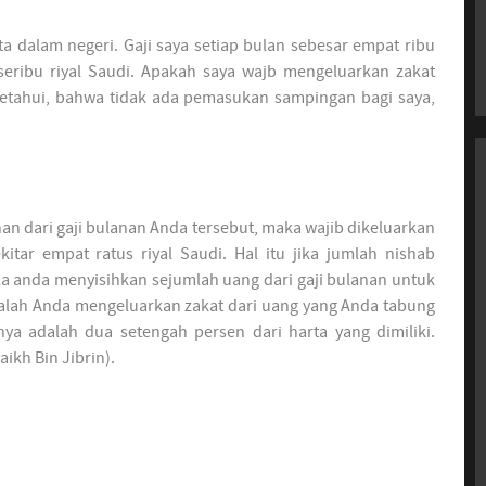
 dalam negeri. Gaji saya setiap bulan sebesar empat ribu
seribu riyal Saudi. Apakah saya wajb mengeluarkan zakat
iketahui, bahwa tidak ada pemasukan sampingan bagi saya,
an dari gaji bulanan Anda tersebut, maka wajib dikeluarkan
kitar empat ratus riyal Saudi. Hal itu jika jumlah nishab
bila anda menyisihkan sejumlah uang dari gaji bulanan untuk
dalah Anda mengeluarkan zakat dari uang yang Anda tabung
nya adalah dua setengah persen dari harta yang dimiliki.
ikh Bin Jibrin).