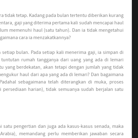
ra tidak tetap. Kadang pada bulan tertentu diberikan kurang
entara, gaji yang diterima pertama kali sudah mencapai haul
belum memenuhi haul (satu tahun). Dan ia tidak mengetahui
 Bagaimana cara ia menzakatkannya?
setiap bulan. Pada setiap kali menerima gaji, ia simpan di
tuntutan rumah tangganya dari uang yang ada di lemari
tu yang berdekatan, akan tetapi dengan jumlah yang tidak
mengukur haul dari apa yang ada di lemari? Dan bagaimana
Padahal sebagaimana telah diterangkan di muka, proses
 persediaan harian), tidak semuanya sudah berjalan satu
satu pengertian dan juga ada kasus-kasus senada, maka
 Arabia), memandang perlu memberikan jawaban secara