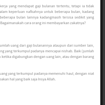
rja yang mendapat gaji bulanan tertentu, tetapi ia tidak
alam keperluan nafkahnya untuk beberapa bulan, kadang
eberapa bulan lainnya kadangmasih tersisa sedikit yang
. Bagaimanakah cara orang ini membayarkan zakatnya?
mlah uang dari gaji bulanannya ataupun dari sumber lain,
ang yang terkumpul padanya mencapai nishab. Baik (jumlah
pun ketika digabungkan dengan uang lain, atau dengan barang
m uang yang terkumpul padanya memenuhi haul, dengan niat
kan hal yang baik saja Insya Allah.