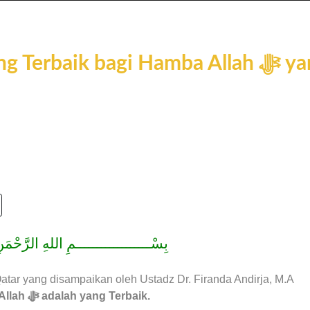
بِسْــــــــــــــــــمِ اللهِ الرَّحْمَنِ
atar yang disampaikan oleh Ustadz Dr. Firanda Andirja, M.A
Pilihan Allah ﷻ adalah yang Terbaik.