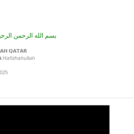
سم الله الرحمن الرحيم
𝗔𝗛 𝗤𝗔𝗧𝗔𝗥
𝘧𝘪𝘻𝘩𝘢𝘩𝘶𝘭𝘭𝘢𝘩
2025