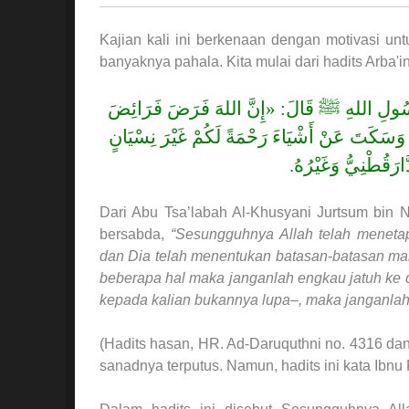
Kajian kali ini berkenaan dengan motivasi untu
banyaknya pahala. Kita mulai dari hadits Arba'in
 رَسُولِ اللهِ ﷺ قَالَ: «إِنَّ اللهَ فَرَضَ فَرَائِضَ
هَا، وَسَكَتَ عَنْ أَشْيَاءَ رَحْمَةً لَكُمْ غَيْرَ نِسْيَانٍ
ارَقُطْنِيُّ وَغَيْرُهُ
Dari Abu Tsa’labah Al-Khusyani Jurtsum bin Na
bersabda,
“Sesungguhnya Allah telah meneta
dan Dia telah menentukan batasan-batasan ma
beberapa hal maka janganlah engkau jatuh ke
kepada kalian bukannya lupa–, maka janganl
(Hadits hasan, HR. Ad-Daruquthni no. 4316 dan s
sanadnya terputus. Namun, hadits ini kata Ibnu