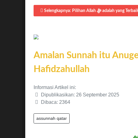
Amalan Sunnah itu Anuge
Hafidzahullah
Informasi Artikel ini:
Dipublikasikan: 26 September 2025
Dibaca: 2364
assunnah qatar
م