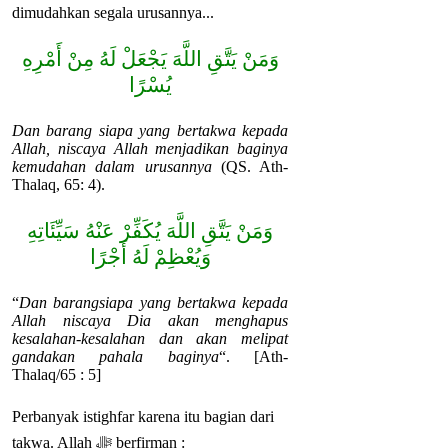
dimudahkan segala urusannya...
وَمَنْ يَتَّقِ اللَّهَ يَجْعَلْ لَهُ مِنْ أَمْرِهِ
يُسْرًا
Dan barang siapa yang bertakwa kepada
Allah, niscaya Allah menjadikan baginya
kemudahan dalam urusannya
(QS. Ath-
Thalaq, 65: 4).
وَمَنْ يَتَّقِ اللَّهَ يُكَفِّرْ عَنْهُ سَيِّئَاتِهِ
وَيُعْظِمْ لَهُ أَجْرًا
“
Dan barangsiapa yang bertakwa kepada
Allah niscaya Dia akan menghapus
kesalahan-kesalahan dan akan melipat
gandakan pahala baginya
“. [Ath-
Thalaq/65 : 5]
Perbanyak istighfar karena itu bagian dari
takwa. Allah ﷻ berfirman :