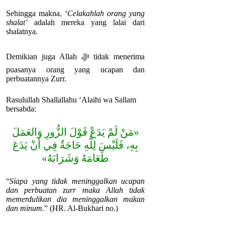
Sehingga makna, ‘
Celakahlah orang yang
shalat’
adalah mereka yang lalai dari
shalatnya.
Demikian juga Allah ﷻ tidak menerima
puasanya orang yang ucapan dan
perbuatannya Zurr.
Rasulullah Shallallahu ‘Alaihi wa Sallam
bersabda:
«مَنْ لَمْ يَدَعْ قَوْلَ الزُّورِ وَالعَمَلَ
بِهِ، فَلَيْسَ لِلَّهِ حَاجَةٌ فِي أَنْ يَدَعَ
طَعَامَهُ وَشَرَابَهُ»
“
Siapa yang tidak meninggalkan ucapan
dan perbuatan zurr maka Allah tidak
memerdulikan dia meninggalkan makan
dan minum.
” (HR. Al-Bukhari no.)