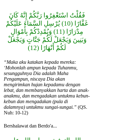
فَقُلْتُ اسْتَغْفِرُوا رَبَّكُمْ إِنَّهُ كَانَ
غَفَّارًا (10) يُرْسِلِ السَّمَاءَ عَلَيْكُمْ
مِدْرَارًا (11) وَيُمْدِدْكُمْ بِأَمْوَالٍ
وَبَنِينَ وَيَجْعَلْ لَكُمْ جَنَّاتٍ وَيَجْعَلْ
لَكُمْ أَنْهَارًا (12)
“Maka aku katakan kepada mereka:
‘Mohonlah ampun kepada Tuhanmu,
sesungguhnya Dia adalah Maha
Pengampun, niscaya Dia akan
mengirimkan hujan kepadamu dengan
lebat, dan membanyakkan harta dan anak-
anakmu, dan mengadakan untukmu kebun-
kebun dan mengadakan (pula di
dalamnya) untukmu sungai-sungai.”
(QS.
Nuh: 10-12)
Bershalawat dan Berdo'a...