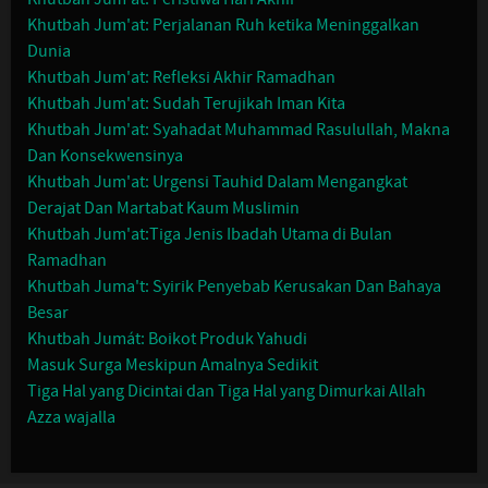
Khutbah Jum'at: Perjalanan Ruh ketika Meninggalkan
Dunia
Khutbah Jum'at: Refleksi Akhir Ramadhan
Khutbah Jum'at: Sudah Terujikah Iman Kita
Khutbah Jum'at: Syahadat Muhammad Rasulullah, Makna
Dan Konsekwensinya
Khutbah Jum'at: Urgensi Tauhid Dalam Mengangkat
Derajat Dan Martabat Kaum Muslimin
Khutbah Jum'at:Tiga Jenis Ibadah Utama di Bulan
Ramadhan
Khutbah Juma't: Syirik Penyebab Kerusakan Dan Bahaya
Besar
Khutbah Jumát: Boikot Produk Yahudi
Masuk Surga Meskipun Amalnya Sedikit
Tiga Hal yang Dicintai dan Tiga Hal yang Dimurkai Allah
Azza wajalla