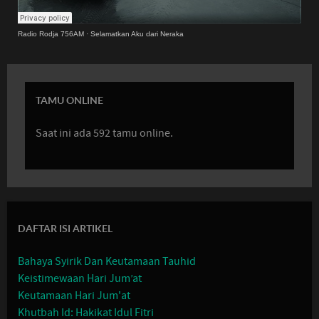
Radio Rodja 756AM
·
Selamatkan Aku dari Neraka
TAMU ONLINE
Saat ini ada 592 tamu online.
DAFTAR ISI ARTIKEL
Bahaya Syirik Dan Keutamaan Tauhid
Keistimewaan Hari Jum’at
Keutamaan Hari Jum'at
Khutbah Id: Hakikat Idul Fitri