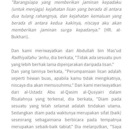
"Barangsiapa yang memberikan jaminan kepadaku
(untuk menjaga) kejahatan lisan yang berada di antara
dua tulang rahangnya, dan kejahatan kemaluan yang
berada di antara kedua kakinya, niscaya aku akan
memberikan jaminan surga kepadanya."
(HR. al-
Bukhari).
Dan kami meriwayatkan dari Abdullah bin Mas'ud
Radhiyallahu ‘anhu
, dia berkata, "Tidak ada sesuatu pun
yang lebih berhak lama dipenjarakan daripada lisan."
Dan yang lainnya berkata, "Perumpamaan lisan adalah
seperti hewan buas, apabila kamu tidak mengikatnya,
niscaya dia akan memusuhimu." Dan kami meriwayatkan
dari al-Ustadz Abu al-Qasim al-Qusyairi dalam
Risalahnya yang terkenal, dia berkata, "Diam pada
sesuatu yang telah selamat adalah tindakan utama.
Sedangkan diam pada waktunya merupakan sifat (baik)
seseorang sebagaimana berbicara pada tempatnya
merupakan sebaik-baik tabiat." Dia melanjutkan, "Saya