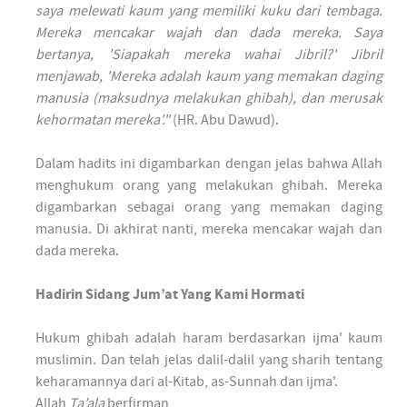
saya melewati kaum yang memiliki kuku dari tembaga.
Mereka mencakar wajah dan dada mereka. Saya
bertanya, 'Siapakah mereka wahai Jibril?' Jibril
menjawab, 'Mereka adalah kaum yang memakan daging
manusia (maksudnya melakukan ghibah), dan merusak
kehormatan mereka'."
(HR. Abu Dawud).
Dalam hadits ini digambarkan dengan jelas bahwa Allah
menghukum orang yang melakukan ghibah. Mereka
digambarkan sebagai orang yang memakan daging
manusia. Di akhirat nanti, mereka mencakar wajah dan
dada mereka.
Hadirin Sidang Jum’at Yang Kami Hormati
Hukum ghibah adalah haram berdasarkan ijma' kaum
muslimin. Dan telah jelas dalil-dalil yang sharih tentang
keharamannya dari al-Kitab, as-Sunnah dan ijma'.
Allah
Ta’ala
berfirman,