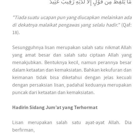
مَا يَلْفِظُ مِن قَوْلٍ إِلَّا لَدَيْهِ رَقِيبٌ عَتِيدٌ
"Tiada suatu ucapan pun yang diucapkan melainkan ada
di dekatnya malaikat pengawas yang selalu hadir."
(Qaf:
18).
Sesungguhnya lisan merupakan salah satu nikmat Allah
yang amat besar dan salah satu ciptaan Allah yang
menakjubkan. Bentuknya kecil, namun perannya besar
dalam ketaatan dan kemaksiatan. Bahkan kekufuran dan
keimanan tidak bisa diketahui dengan jelas kecuali
dengan persaksian lisan, padahal keduanya merupakan
puncak dari ketaatan dan kemaksiatan.
Hadirin Sidang Jum’at yang Terhormat
Lisan merupakan salah satu ayat-ayat Allah. Dia
berfirman,