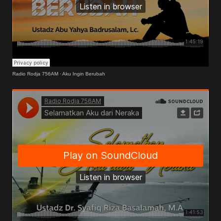
Radio Rodja 756AM
·
Aku Ingin Berubah