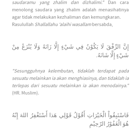
saudaramu yang zhalim dan dizhalimi."
Dan cara
menolong saudara yang zhalim adalah menasihatinya
agar tidak melakukan kezhaliman dan kemungkaran.
Rasulullah
Shallallahu ‘alaihi wasallam
bersabda,
إِنَّ الرِّفْقَ لَا يَكُوْنُ فِي شَيْءٍ إِلَّا زَانَهُ وَلَا يُنْزَعُ مِنْ
شَيْءٍ إِلَّا شَانَهُ.
"Sesungguhnya kelembutan, tidaklah terdapat pada
sesuatu melainkan ia akan menghiasinya, dan tidaklah ia
terlepas dari sesuatu melainkan ia akan menodainya."
(HR. Muslim).
فَاسْتَبِقُواْ الْخَيْرَاتِ أَقُوْلُ قَوْلِي هَذا أَسْتَغْفِرُ اللهَ إِنّهُ
هُوَ الْغَفُوْرُ الرّحِيْمِ