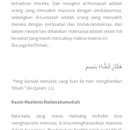
kehadiran mereka. Dan mungkin al-Humazah adalah
orang yang menyakiti manusia dengan perkataannya,
sedangkan al-Lumazah adalah orang yang menyakiti
mereka dengan perbuatan dan tindak-tanduknya, dan
dalam riwayat lain dikatakan maknanya adalah selain hal
tersebut yang masih mencakup makna-makna ini.
Dia juga berfirman,
هَمَّازٍ مَّشَّاء بِنَمِيمٍ
"Yang banyak mencela, yang kian ke mari menghambur
fitnah."
(Al-Qalam: 11).
Kaum Muslimin Rahimakumullah
Kata-kata yang manis memang terbukti bisa
menghipnotis manusia. Ia bisa menghanyutkan manusia