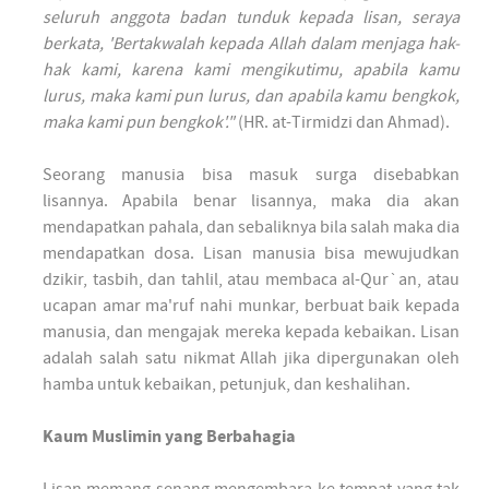
seluruh anggota badan tunduk kepada lisan, seraya
berkata, 'Bertakwalah kepada Allah dalam menjaga hak-
hak kami, karena kami mengikutimu, apabila kamu
lurus, maka kami pun lurus, dan apabila kamu bengkok,
maka kami pun bengkok'."
(HR. at-Tirmidzi dan Ahmad).
Seorang manusia bisa masuk surga disebabkan
lisannya. Apabila benar lisannya, maka dia akan
mendapatkan pahala, dan sebaliknya bila salah maka dia
mendapatkan dosa. Lisan manusia bisa mewujudkan
dzikir, tasbih, dan tahlil, atau membaca al-Qur`an, atau
ucapan amar ma'ruf nahi munkar, berbuat baik kepada
manusia, dan mengajak mereka kepada kebaikan. Lisan
adalah salah satu nikmat Allah jika dipergunakan oleh
hamba untuk kebaikan, petunjuk, dan keshalihan.
Kaum Muslimin yang Berbahagia