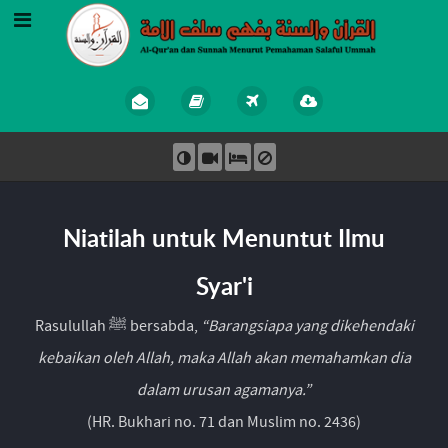
Niatilah untuk Menuntut Ilmu
Syar'i
Rasulullah ﷺ bersabda,
“Barangsiapa yang dikehendaki
kebaikan oleh Allah, maka Allah akan memahamkan dia
dalam urusan agamanya.”
(HR. Bukhari no. 71 dan Muslim no. 2436)