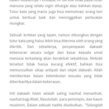
dalam buaiannya. Pendapat ini bertitik tolak pada fitrah
manusia yang selalu ingin dihargai atau bahkan dipuji.
Tutur kata yang manis juga bisa memotivasi orang lain
untuk berbuat baik dan meninggalkan perbuatan
mungkar.
Sebuah kritikan yang tajam, namun dibungkus dengan
tutur kata yang halus lebih bisa diterima oleh orang yang
dikritik. Dan sebaliknya, penyampaian dakwah
kebenaran secara vulgar dan kasar kepada umat
manusia terkadang akan berakibat sebaliknya. Metode
tersebut tidak hanya kurang efektif, bahkan bisa
memunculkan sikap antipati dari objek dakwah. Allah
memberikan dalam kelembutan sesuatu yang tidak
diberikanNya dalam kekerasan.
Inti dakwah Islam adalah saling nasihat menasihati,
nasihat bagi Allah, Rasulullah, para pemimpin, dan kaum
muslimin. Dalam sebuah hadits disebutkan,
"Tolonglah