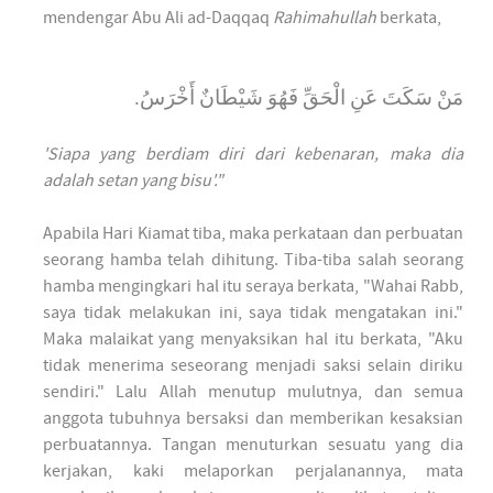
mendengar Abu Ali ad-Daqqaq
Rahimahullah
berkata,
مَنْ سَكَتَ عَنِ الْحَقِّ فَهُوَ شَيْطَانٌ أَخْرَسُ.
'Siapa yang berdiam diri dari kebenaran, maka dia
adalah setan yang bisu'."
Apabila Hari Kiamat tiba, maka perkataan dan perbuatan
seorang hamba telah dihitung. Tiba-tiba salah seorang
hamba mengingkari hal itu seraya berkata, "Wahai Rabb,
saya tidak melakukan ini, saya tidak mengatakan ini."
Maka malaikat yang menyaksikan hal itu berkata, "Aku
tidak menerima seseorang menjadi saksi selain diriku
sendiri." Lalu Allah menutup mulutnya, dan semua
anggota tubuhnya bersaksi dan memberikan kesaksian
perbuatannya. Tangan menuturkan sesuatu yang dia
kerjakan, kaki melaporkan perjalanannya, mata