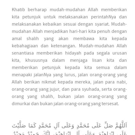
Khatib berharap mudah-mudahan Allah memberikan
kita petunjuk untuk melaksanakan perintahNya dan
melaksanakan kebaikan sesuai dengan syariat. Mudah-
mudahan Allah menjadikan hari-hari kita penuh dengan
amal shalih yang akan membawa kita kepada
kebahagiaan dan ketenangan. Mudah-mudahan Allah
senantiasa memberikan hidayah pada segala urusan
kita, khususnya dalam menjaga lisan kita dan
memberikan petunjuk kepada kita semua dalam
menapaki jalanNya yang lurus, jalan orang-orang yang
Allah berikan nikmat kepada mereka, jalan para nabi,
orang-orang yang jujur, dan para syuhada, serta orang-
orang yang shalih, bukan jalan orang-orang yang
dimurkai dan bukan jalan orang-orang yang tersesat.
اَللَّهُمَّ صَلِّ عَلَى مُحَمَّدٍ وَعَلَى آلِ مُحَمَّدٍ كَمَا صَلَّيْتَ
عَلَى إِبْرَاهِيْمَ وَعَلَى آلِ إِبْرَاهِيْمَ، إِنَّكَ حَمِيْدٌ مَجِيْدٌ.