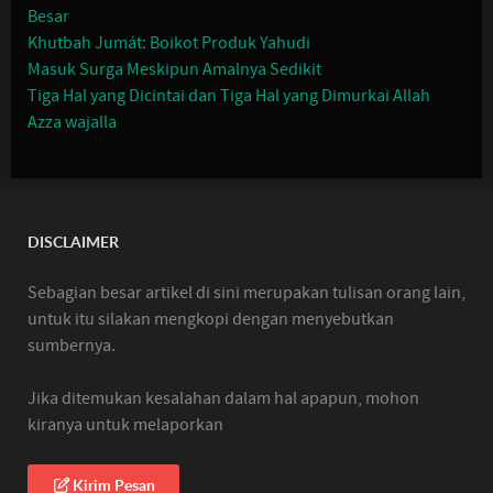
Besar
Khutbah Jumát: Boikot Produk Yahudi
Masuk Surga Meskipun Amalnya Sedikit
Tiga Hal yang Dicintai dan Tiga Hal yang Dimurkai Allah
Azza wajalla
DISCLAIMER
Sebagian besar artikel di sini merupakan tulisan orang lain,
untuk itu silakan mengkopi dengan menyebutkan
sumbernya.
Jika ditemukan kesalahan dalam hal apapun, mohon
kiranya untuk melaporkan
Kirim Pesan