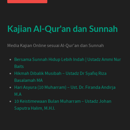
Kajian Al-Qur'an dan Sunnah
Media Kajian Online sesuai Al-Qur'an dan Sunnah
Bersama Sunnah Hidup Lebih Indah | Ustadz Ammi Nur
Baits
Hikmah Dibalik Musibah – Ustadz Dr Syafiq Riza
Basalamah MA
Hari Asyura (10 Muharram) – Ust. Dr. Firanda Andirja
M.A
10 Keistimewaan Bulan Muharram – Ustadz Johan
Saputra Halim, M.H.I.