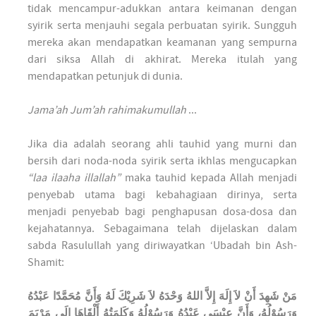
tidak mencampur-adukkan antara keimanan dengan
syirik serta menjauhi segala perbuatan syirik. Sungguh
mereka akan mendapatkan keamanan yang sempurna
dari siksa Allah di akhirat. Mereka itulah yang
mendapatkan petunjuk di dunia.
Jama’ah Jum’ah rahimakumullah
...
Jika dia adalah seorang ahli tauhid yang murni dan
bersih dari noda-noda syirik serta ikhlas mengucapkan
“laa ilaaha illallah”
maka tauhid kepada Allah menjadi
penyebab utama bagi kebahagiaan dirinya, serta
menjadi penyebab bagi penghapusan dosa-dosa dan
kejahatannya. Sebagaimana telah dijelaskan dalam
sabda Rasulullah yang diriwayatkan ‘Ubadah bin Ash-
Shamit:
مَنْ شَهِدَ أَنْ لاَ إِلَهَ إِلاَّ اللهُ وَحْدَهُ لاَ شَرِيْكَ لَهُ وَأَنَّ مُحَمَّدًا عَبْدُهُ
وَرَسُوْلُهُ، وَأَنَّ عِيْسَى عَبْدُهُ وَرَسُوْلُهُ وَكَلِمَتُهُ أَلْقَاهَا إِلَى مَرْيَمَ