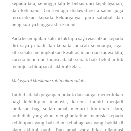
kepada kita, sehingga kita terbebas dari kejahiliyahan,
dan kehinaan. Dan semoga shalawat serta salam juga
tercurahkan kepada keluarganya, para sahabat dan
pengikutnya hingga akhir zaman.
Pada kesempatan kali ini tak lupa saya wasiatkan kepada
diri saya pribadi dan kepada jama’ah semuanya, agar
kita selalu meningkatkan kwalitas iman dan taqwa kita,
karena iman dan taqwa adalah sebaik-baik bekal untuk
menuju kehidupan di akhirat kelak.
Ma'asyirol Muslimin rahimakumullah
...
Tauhid adalah pegangan pokok dan sangat menentukan
bagi kehidupan manusia, karena tauhid menjadi
landasan bagi setiap amal, menurut tuntunan Islam,
tauhidlah yang akan menghantarkan manusia kepada
kehidupan yang baik dan kebahagiaan yang hakiki di
alam akhirat nanti. Dan amal yang tidak dilandasi