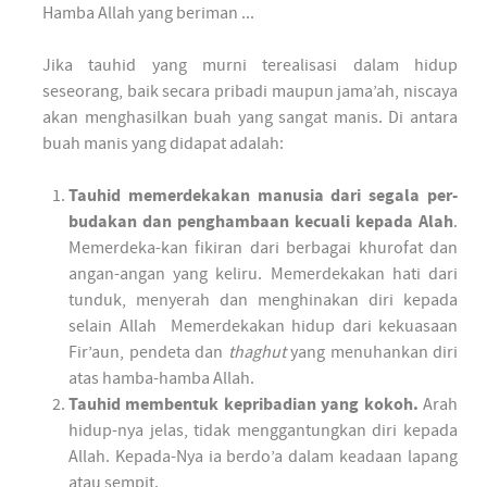
Hamba Allah yang beriman ...
Jika tauhid yang murni terealisasi dalam hidup
seseorang, baik secara pribadi maupun jama’ah, niscaya
akan menghasilkan buah yang sangat manis. Di antara
buah manis yang didapat adalah:
Tauhid memerdekakan manusia dari segala per-
budakan dan penghambaan kecuali kepada Alah
.
Memerdeka-kan fikiran dari berbagai khurofat dan
angan-angan yang keliru. Memerdekakan hati dari
tunduk, menyerah dan menghinakan diri kepada
selain Allah Memerdekakan hidup dari kekuasaan
Fir’aun, pendeta dan
thaghut
yang menuhankan diri
atas hamba-hamba Allah.
Tauhid membentuk kepribadian yang kokoh.
Arah
hidup-nya jelas, tidak menggantungkan diri kepada
Allah. Kepada-Nya ia berdo’a dalam keadaan lapang
atau sempit.