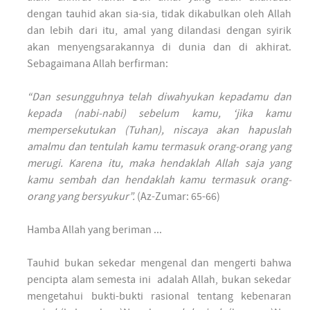
dengan tauhid akan sia-sia, tidak dikabulkan oleh Allah
dan lebih dari itu, amal yang dilandasi dengan syirik
akan menyengsarakannya di dunia dan di akhirat.
Sebagaimana Allah berfirman:
“Dan sesungguhnya telah diwahyukan kepadamu dan
kepada (nabi-nabi) sebelum kamu, ‘jika kamu
mempersekutukan (Tuhan), niscaya akan hapuslah
amalmu dan tentulah kamu termasuk orang-orang yang
merugi. Karena itu, maka hendaklah Allah saja yang
kamu sembah dan hendaklah kamu termasuk orang-
orang yang bersyukur”.
(Az-Zumar: 65-66)
Hamba Allah yang beriman ...
Tauhid bukan sekedar mengenal dan mengerti bahwa
pencipta alam semesta ini adalah Allah, bukan sekedar
mengetahui bukti-bukti rasional tentang kebenaran