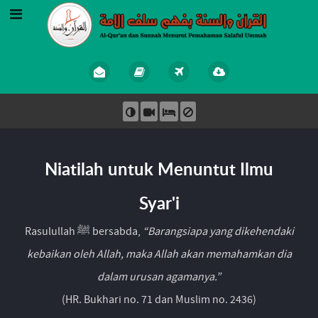
Niatilah untuk Menuntut Ilmu
Syar'i
Rasulullah ﷺ bersabda,
“Barangsiapa yang dikehendaki
kebaikan oleh Allah, maka Allah akan memahamkan dia
dalam urusan agamanya.”
(HR. Bukhari no. 71 dan Muslim no. 2436)