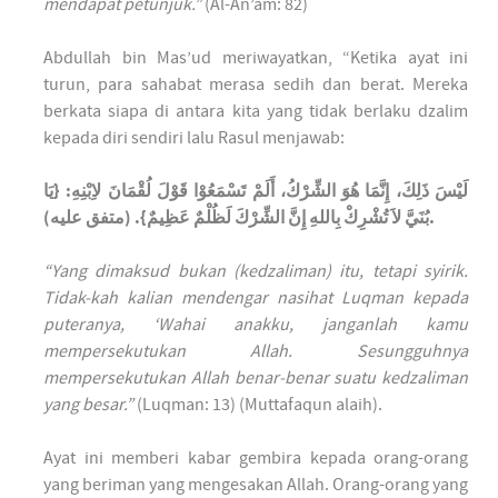
mendapat petunjuk.”
(Al-An’am: 82)
Abdullah bin Mas’ud meriwayatkan, “Ketika ayat ini
turun, para sahabat merasa sedih dan berat. Mereka
berkata siapa di antara kita yang tidak berlaku dzalim
kepada diri sendiri lalu Rasul menjawab:
لَيْسَ ذَلِكَ، إِنَّمَا هُوَ الشِّرْكُ، أَلَمْ تَسْمَعُوْا قَوْلَ لُقْمَانَ لاِبْنِهِ: {يَا
بُنَيَّ لاَ تُشْرِكْ بِاللهِ إِنَّ الشِّرْكَ لَظُلْمٌ عَظِيمٌ}. (متفق عليه).
“Yang dimaksud bukan (kedzaliman) itu, tetapi syirik.
Tidak-kah kalian mendengar nasihat Luqman kepada
puteranya, ‘Wahai anakku, janganlah kamu
mempersekutukan Allah. Sesungguhnya
mempersekutukan Allah benar-benar suatu kedzaliman
yang besar.”
(Luqman: 13) (Muttafaqun alaih).
Ayat ini memberi kabar gembira kepada orang-orang
yang beriman yang mengesakan Allah. Orang-orang yang