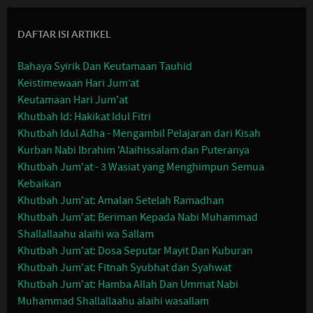
DAFTAR ISI ARTIKEL
Bahaya Syirik Dan Keutamaan Tauhid
Keistimewaan Hari Jum’at
Keutamaan Hari Jum'at
Khutbah Id: Hakikat Idul Fitri
Khutbah Idul Adha - Mengambil Pelajaran dari Kisah
Kurban Nabi Ibrahim 'Alaihissalam dan Puteranya
Khutbah Jum'at - 3 Wasiat yang Menghimpun Semua
Kebaikan
Khutbah Jum'at: Amalan Setelah Ramadhan
Khutbah Jum'at: Beriman Kepada Nabi Muhammad
Shallallaahu alaihi wa Sallam
Khutbah Jum'at: Dosa Seputar Mayit Dan Kuburan
Khutbah Jum'at: Fitnah Syubhat dan Syahwat
Khutbah Jum'at: Hamba Allah Dan Ummat Nabi
Muhammad Shallallaahu alaihi wasallam