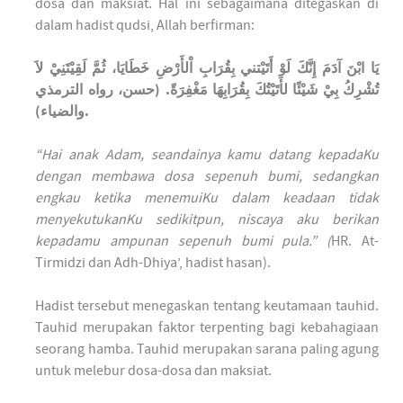
dosa dan maksiat. Hal ini sebagaimana ditegaskan di
dalam hadist qudsi, Allah berfirman:
يَا ابْنَ آدَمَ إِنَّكَ لَوْ أَتَيْتني بِقُرَابِ اْلأَرْضِ خَطَايَا، ثُمَّ لَقِيْتَنِيْ لاَ
تُشْرِكُ بِيْ شَيْئًا لأَتَيْتُكَ بِقُرَابِهَا مَغْفِرَةً. (حسن، رواه الترمذي
والضياء).
“Hai anak Adam, seandainya kamu datang kepadaKu
dengan membawa dosa sepenuh bumi, sedangkan
engkau ketika menemuiKu dalam keadaan tidak
menyekutukanKu sedikitpun, niscaya aku berikan
kepadamu ampunan sepenuh bumi pula.” (
HR. At-
Tirmidzi dan Adh-Dhiya’, hadist hasan).
Hadist tersebut menegaskan tentang keutamaan tauhid.
Tauhid merupakan faktor terpenting bagi kebahagiaan
seorang hamba. Tauhid merupakan sarana paling agung
untuk melebur dosa-dosa dan maksiat.