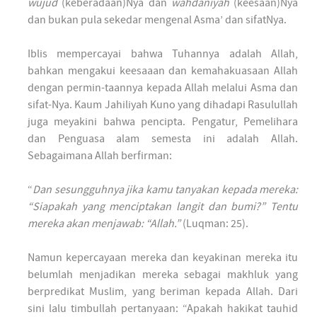
wujud
(keberadaan)Nya dan
wahdaniyah
(keesaan)Nya
dan bukan pula sekedar mengenal Asma’ dan sifatNya.
Iblis mempercayai bahwa Tuhannya adalah Allah,
bahkan mengakui keesaaan dan kemahakuasaan Allah
dengan permin-taannya kepada Allah melalui Asma dan
sifat-Nya. Kaum Jahiliyah Kuno yang dihadapi Rasulullah
juga meyakini bahwa pencipta. Pengatur, Pemelihara
dan Penguasa alam semesta ini adalah Allah.
Sebagaimana Allah berfirman:
“
Dan sesungguhnya jika kamu tanyakan kepada mereka:
“Siapakah yang menciptakan langit dan bumi?” Tentu
mereka akan menjawab: “Allah.”
(Luqman: 25).
Namun kepercayaan mereka dan keyakinan mereka itu
belumlah menjadikan mereka sebagai makhluk yang
berpredikat Muslim, yang beriman kepada Allah. Dari
sini lalu timbullah pertanyaan: “Apakah hakikat tauhid