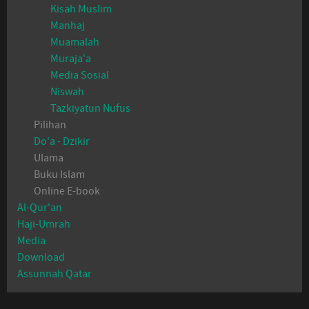
Kisah Muslim
Manhaj
Muamalah
Muraja'a
Media Sosial
Niswah
Tazkiyatun Nufus
Pilihan
Do'a - Dzikir
Ulama
Buku Islam
Online E-book
Al-Qur'an
Haji-Umrah
Media
Download
Assunnah Qatar