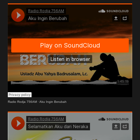
Radio Rodja 756AM
·
Aku Ingin Berubah