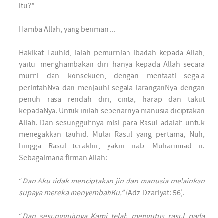
itu?”
Hamba Allah, yang beriman ...
Hakikat Tauhid, ialah pemurnian ibadah kepada Allah,
yaitu: menghambakan diri hanya kepada Allah secara
murni dan konsekuen, dengan mentaati segala
perintahNya dan menjauhi segala laranganNya dengan
penuh rasa rendah diri, cinta, harap dan takut
kepadaNya. Untuk inilah sebenarnya manusia diciptakan
Allah. Dan sesungguhnya misi para Rasul adalah untuk
menegakkan tauhid. Mulai Rasul yang pertama, Nuh,
hingga Rasul terakhir, yakni nabi Muhammad n.
Sebagaimana firman Allah:
“
Dan Aku tidak menciptakan jin dan manusia melainkan
supaya mereka menyembahKu.”
(Adz-Dzariyat: 56).
“
Dan sesungguhnya Kami telah mengutus rasul pada