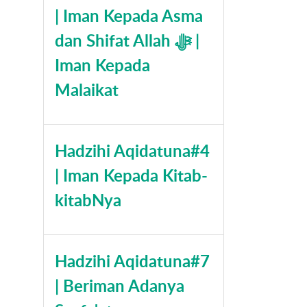
| Iman Kepada Asma
dan Shifat Allah ﷻ |
Iman Kepada
Malaikat
Hadzihi Aqidatuna#4
| Iman Kepada Kitab-
kitabNya
Hadzihi Aqidatuna#7
| Beriman Adanya