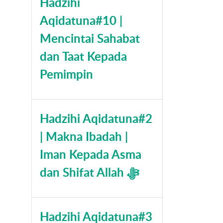
Hadzihi
Aqidatuna#10 |
Mencintai Sahabat
dan Taat Kepada
Pemimpin
Hadzihi Aqidatuna#2
| Makna Ibadah |
Iman Kepada Asma
dan Shifat Allah ﷻ
Hadzihi Aqidatuna#3