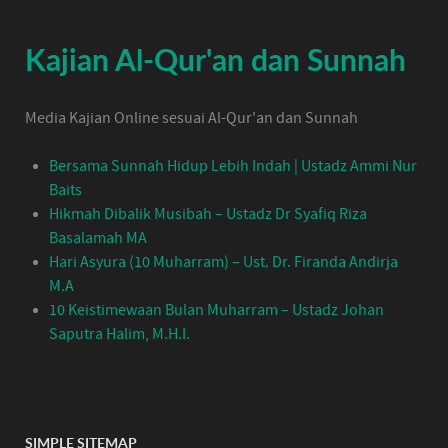
Kajian Al-Qur'an dan Sunnah
Media Kajian Online sesuai Al-Qur'an dan Sunnah
Bersama Sunnah Hidup Lebih Indah | Ustadz Ammi Nur
Baits
Hikmah Dibalik Musibah – Ustadz Dr Syafiq Riza
Basalamah MA
Hari Asyura (10 Muharram) – Ust. Dr. Firanda Andirja
M.A
10 Keistimewaan Bulan Muharram – Ustadz Johan
Saputra Halim, M.H.I.
SIMPLE SITEMAP