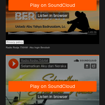
Radio Rodja 756AM
·
Aku Ingin Berubah