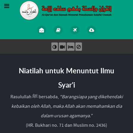
Niatilah untuk Menuntut Ilmu
Syar'i
Rasulullah ﷺ bersabda,
“Barangsiapa yang dikehendaki
kebaikan oleh Allah, maka Allah akan memahamkan dia
dalam urusan agamanya.”
(HR. Bukhari no. 71 dan Muslim no. 2436)