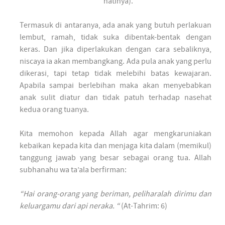
hatinya).
Termasuk di antaranya, ada anak yang butuh perlakuan
lembut, ramah, tidak suka dibentak-bentak dengan
keras. Dan jika diperlakukan dengan cara sebaliknya,
niscaya ia akan membangkang. Ada pula anak yang perlu
dikerasi, tapi tetap tidak melebihi batas kewajaran.
Apabila sampai berlebihan maka akan menyebabkan
anak sulit diatur dan tidak patuh terhadap nasehat
kedua orang tuanya.
Kita memohon kepada Allah agar mengkaruniakan
kebaikan kepada kita dan menjaga kita dalam (memikul)
tanggung jawab yang besar sebagai orang tua. Allah
subhanahu wa ta’ala berfirman:
“Hai orang-orang yang beriman, peliharalah dirimu dan
keluargamu dari api neraka. “
(At-Tahrim: 6)