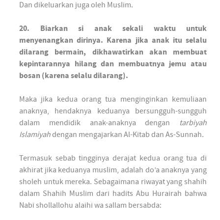
Dan dikeluarkan juga oleh Muslim.
20. Biarkan si anak sekali waktu untuk
menyenangkan dirinya. Karena jika anak itu selalu
dilarang bermain, dikhawatirkan akan membuat
kepintarannya hilang dan membuatnya jemu atau
bosan (karena selalu dilarang).
Maka jika kedua orang tua menginginkan kemuliaan
anaknya, hendaknya keduanya bersungguh-sungguh
dalam mendidik anak-anaknya dengan
tarbiyah
Islamiyah
dengan mengajarkan Al-Kitab dan As-Sunnah.
Termasuk sebab tingginya derajat kedua orang tua di
akhirat jika keduanya muslim, adalah do’a anaknya yang
sholeh untuk mereka. Sebagaimana riwayat yang shahih
dalam Shahih Muslim dari hadits Abu Hurairah bahwa
Nabi shollallohu alaihi wa sallam bersabda: