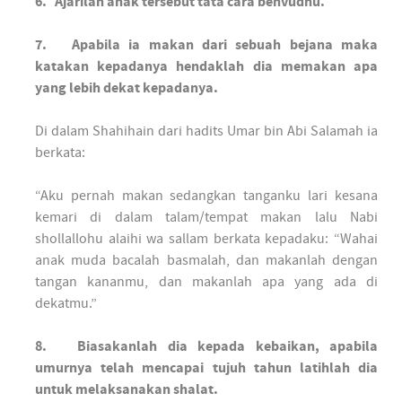
6. Ajarilah anak tersebut tata cara benvudhu.
7. Apabila ia makan dari sebuah bejana maka
katakan kepadanya hendaklah dia memakan apa
yang lebih dekat kepadanya.
Di dalam Shahihain dari hadits Umar bin Abi Salamah ia
berkata:
“Aku pernah makan sedangkan tanganku lari kesana
kemari di dalam talam/tempat makan lalu Nabi
shollallohu alaihi wa sallam berkata kepadaku: “Wahai
anak muda bacalah basmalah, dan makanlah dengan
tangan kananmu, dan makanlah apa yang ada di
dekatmu.”
8. Biasakanlah dia kepada kebaikan, apabila
umurnya telah mencapai tujuh tahun latihlah dia
untuk melaksanakan shalat.