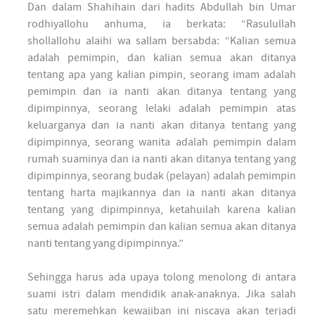
Dan dalam Shahihain dari hadits Abdullah bin Umar
rodhiyallohu anhuma, ia berkata: “Rasulullah
shollallohu alaihi wa sallam bersabda: “Kalian semua
adalah pemimpin, dan kalian semua akan ditanya
tentang apa yang kalian pimpin, seorang imam adalah
pemimpin dan ia nanti akan ditanya tentang yang
dipimpinnya, seorang lelaki adalah pemimpin atas
keluarganya dan ia nanti akan ditanya tentang yang
dipimpinnya, seorang wanita adalah pemimpin dalam
rumah suaminya dan ia nanti akan ditanya tentang yang
dipimpinnya, seorang budak (pelayan) adalah pemimpin
tentang harta majikannya dan ia nanti akan ditanya
tentang yang dipimpinnya, ketahuilah karena kalian
semua adalah pemimpin dan kalian semua akan ditanya
nanti tentang yang dipimpinnya.”
Sehingga harus ada upaya tolong menolong di antara
suami istri dalam mendidik anak-anaknya. Jika salah
satu meremehkan kewajiban ini niscaya akan terjadi