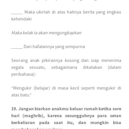
_____
Maka ukirlah di atas hatinya berita yang engkau
kehendaki
Maka kelak ia akan mengungkapkan
_____
Dari hafalannya yang sempurna
Seorang anak pikirannya kosong dan siap menerima
segala sesuatu, sebagaimana dikatakan (dalam
peribahasa):
“Mengukir (belajar) di masa kecil seperti mengukir di
atas batu.”
19. Jangan biarkan anakmu keluar rumah ketika sore
hari (maghrib), karena sesungguhnya para setan
berkeliaran pada saat itu, dan mungkin bisa