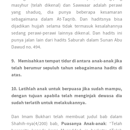
masyhur (telah dikenal) dan Sawwaar adalah perawi
yang shaduq, dia punya beberapa kesamaran
sebagaimana dalam At-Taqrib. Dan haditsnya bisa
dijadikan hujjah selama tidak termasuk kesalahannya
sedang perawi-perawi lainnya dikenal. Dan hadits ini
punya jalan lain dari hadits Saburah dalam Sunan Abu
Dawud no. 494.
9. Memisahkan tempat tidur di antara anak-anak jika
telah berumur sepuluh tahun sebagaimana hadits di
atas.
10. Latihlah anak untuk berpuasa jika sudah mampu,
dengan tujuan apabila telah menginjak dewasa dia
sudah terlatih untuk melakukannya.
Dan Imam Bukhari telah membuat judul bab dalam
Shahih-nya(4/200) bab,
Puasanya Anak-anak
: “Telah