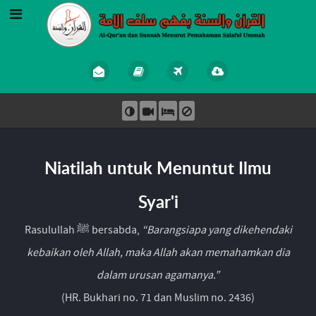
Niatilah untuk Menuntut Ilmu
Syar'i
Rasulullah ﷺ bersabda,
“Barangsiapa yang dikehendaki
kebaikan oleh Allah, maka Allah akan memahamkan dia
dalam urusan agamanya.”
(HR. Bukhari no. 71 dan Muslim no. 2436)