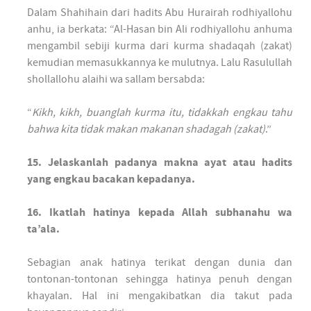
Dalam Shahihain dari hadits Abu Hurairah rodhiyallohu
anhu, ia berkata: “Al-Hasan bin Ali rodhiyallohu anhuma
mengambil sebiji kurma dari kurma shadaqah (zakat)
kemudian memasukkannya ke mulutnya. Lalu Rasulullah
shollallohu alaihi wa sallam bersabda:
“
Kikh, kikh, buanglah kurma itu, tidakkah engkau tahu
bahwa kita tidak makan makanan shadagah (zakat)
.”
15. Jelaskanlah padanya makna ayat atau hadits
yang engkau bacakan kepadanya.
16. Ikatlah hatinya kepada Allah subhanahu wa
ta’ala.
Sebagian anak hatinya terikat dengan dunia dan
tontonan-tontonan sehingga hatinya penuh dengan
khayalan. Hal ini mengakibatkan dia takut pada