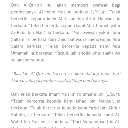
Dan Al-Qur’an itu akan memberi syafa’at bagi
pembacanya. Al-Imam Muslim berkata (1/553): “Telah
bercerita kepada kami Al-Hasan bin Ali Al-Hulwani. ia
berkata: “Telah bercerita kepada kami Abu Taubah yaitu
Ar-Rabi bin Nafi’, ia berkata: “Mu’awwiyah yakni Ibnu
Sallam ia berkata dari Zaid bahwa ia mendengar Abu
Salam berkata: “Telah bercerita kepada kami Abu
Umamah ia berkata: “Rasulullah shollallohu alaihi wa
sallam bersabda:
“Bacalah Al-Qur an karena ia akan datang pada hari
kiamat sebagai pemberi syafa’at bagi pembacanya.”
Dan telah berkata Imam Muslim rohimahulloh (1/554):
“Telah bercerita kepada kami Ishaq bin Mansur, ia
berkata: “Telah bercerita kepada kami Yazid bin Abdur
Rabbih, ia berkata: “Telah bercerita kepada kami Al-
Walid bin Muslim, ia berkata: “Dari Muhammad bin Al-