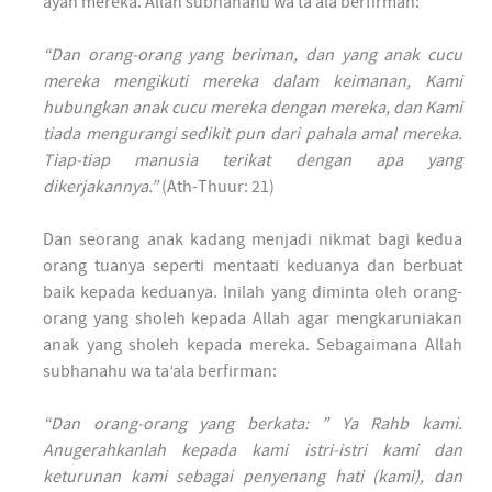
ayah mereka. Allah subhanahu wa ta’ala berfirman:
“Dan orang-orang yang beriman, dan yang anak cucu
mereka mengikuti mereka dalam keimanan, Kami
hubungkan anak cucu mereka dengan mereka, dan Kami
tiada mengurangi sedikit pun dari pahala amal mereka.
Tiap-tiap manusia terikat dengan apa yang
dikerjakannya.”
(Ath-Thuur: 21)
Dan seorang anak kadang menjadi nikmat bagi kedua
orang tuanya seperti mentaati keduanya dan berbuat
baik kepada keduanya. Inilah yang diminta oleh orang-
orang yang sholeh kepada Allah agar mengkaruniakan
anak yang sholeh kepada mereka. Sebagaimana Allah
subhanahu wa ta’ala berfirman:
“Dan orang-orang yang berkata: ” Ya Rahb kami.
Anugerahkanlah kepada kami istri-istri kami dan
keturunan kami sebagai penyenang hati (kami), dan