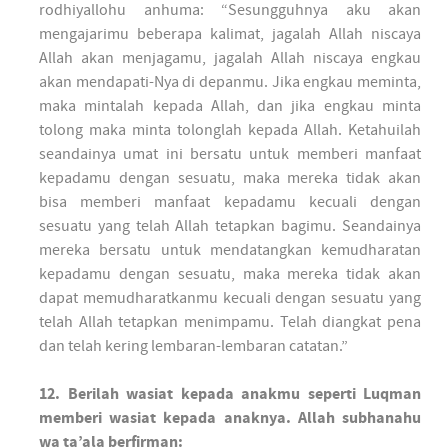
rodhiyallohu anhuma: “Sesungguhnya aku akan
mengajarimu beberapa kalimat, jagalah Allah niscaya
Allah akan menjagamu, jagalah Allah niscaya engkau
akan mendapati-Nya di depanmu. Jika engkau meminta,
maka mintalah kepada Allah, dan jika engkau minta
tolong maka minta tolonglah kepada Allah. Ketahuilah
seandainya umat ini bersatu untuk memberi manfaat
kepadamu dengan sesuatu, maka mereka tidak akan
bisa memberi manfaat kepadamu kecuali dengan
sesuatu yang telah Allah tetapkan bagimu. Seandainya
mereka bersatu untuk mendatangkan kemudharatan
kepadamu dengan sesuatu, maka mereka tidak akan
dapat memudharatkanmu kecuali dengan sesuatu yang
telah Allah tetapkan menimpamu. Telah diangkat pena
dan telah kering lembaran-lembaran catatan.”
12. Berilah wasiat kepada anakmu seperti Luqman
memberi wasiat kepada anaknya. Allah subhanahu
wa ta’ala berfirman: