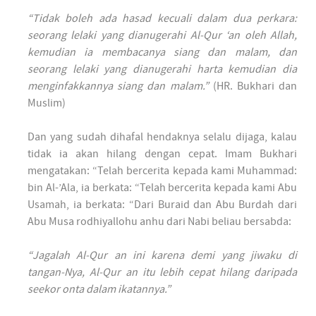
“Tidak boleh ada hasad kecuali dalam dua perkara:
seorang lelaki yang dianugerahi Al-Qur ‘an oleh Allah,
kemudian ia membacanya siang dan malam, dan
seorang lelaki yang dianugerahi harta kemudian dia
menginfakkannya siang dan malam.”
(HR. Bukhari dan
Muslim)
Dan yang sudah dihafal hendaknya selalu dijaga, kalau
tidak ia akan hilang dengan cepat. Imam Bukhari
mengatakan: “Telah bercerita kepada kami Muhammad:
bin Al-’Ala, ia berkata: “Telah bercerita kepada kami Abu
Usamah, ia berkata: “Dari Buraid dan Abu Burdah dari
Abu Musa rodhiyallohu anhu dari Nabi beliau bersabda:
“Jagalah Al-Qur an ini karena demi yang jiwaku di
tangan-Nya, Al-Qur an itu lebih cepat hilang daripada
seekor onta dalam ikatannya.”