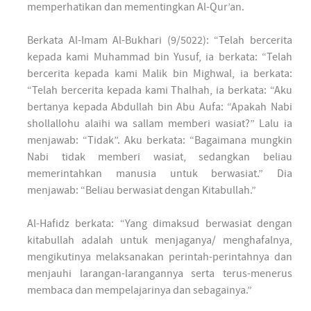
memperhatikan dan mementingkan Al-Qur’an.
Berkata Al-Imam Al-Bukhari (9/5022): “Telah bercerita
kepada kami Muhammad bin Yusuf, ia berkata: “Telah
bercerita kepada kami Malik bin Mighwal, ia berkata:
“Telah bercerita kepada kami Thalhah, ia berkata: “Aku
bertanya kepada Abdullah bin Abu Aufa: “Apakah Nabi
shollallohu alaihi wa sallam memberi wasiat?” Lalu ia
menjawab: “Tidak”. Aku berkata: “Bagaimana mungkin
Nabi tidak memberi wasiat, sedangkan beliau
memerintahkan manusia untuk berwasiat.” Dia
menjawab: “Beliau berwasiat dengan Kitabullah.”
Al-Hafidz berkata: “Yang dimaksud berwasiat dengan
kitabullah adalah untuk menjaganya/ menghafalnya,
mengikutinya melaksanakan perintah-perintahnya dan
menjauhi larangan-larangannya serta terus-menerus
membaca dan mempelajarinya dan sebagainya.”