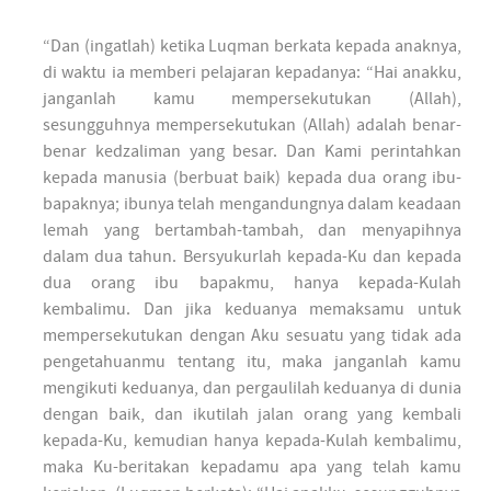
“Dan (ingatlah) ketika Luqman berkata kepada anaknya,
di waktu ia memberi pelajaran kepadanya: “Hai anakku,
janganlah kamu mempersekutukan (Allah),
sesungguhnya mempersekutukan (Allah) adalah benar-
benar kedzaliman yang besar. Dan Kami perintahkan
kepada manusia (berbuat baik) kepada dua orang ibu-
bapaknya; ibunya telah mengandungnya dalam keadaan
lemah yang bertambah-tambah, dan menyapihnya
dalam dua tahun. Bersyukurlah kepada-Ku dan kepada
dua orang ibu bapakmu, hanya kepada-Kulah
kembalimu. Dan jika keduanya memaksamu untuk
mempersekutukan dengan Aku sesuatu yang tidak ada
pengetahuanmu tentang itu, maka janganlah kamu
mengikuti keduanya, dan pergaulilah keduanya di dunia
dengan baik, dan ikutilah jalan orang yang kembali
kepada-Ku, kemudian hanya kepada-Kulah kembalimu,
maka Ku-beritakan kepadamu apa yang telah kamu