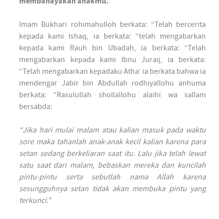
membahayakan anakmu.
Imam Bukhari rohimahulloh berkata: “Telah bercerita
kepada kami Ishaq, ia berkata: “telah mengabarkan
kepada kami Rauh bin Ubadah, ia berkata: “Telah
mengabarkan kepada kami Ibnu Juraij, ia berkata:
“Telah mengabarkan kepadaku Atha’ ia berkata bahwa ia
mendengar Jabir bin Abdullah rodhiyallohu anhuma
berkata: “Rasulullah shollallohu alaihi wa sallam
bersabda:
“Jika hari mulai malam atau kalian masuk pada waktu
sore maka tahanlah anak-anak kecil kalian karena para
setan sedang berkeliaran saat itu. Lalu jika telah lewat
satu saat dari malam, bebaskan mereka dan kuncilah
pintu-pintu serta sebutlah nama Allah karena
sesungguhnya setan tidak akan membuka pintu yang
terkunci.”