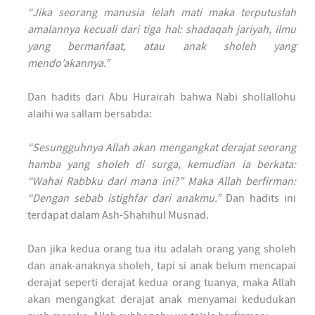
“Jika seorang manusia lelah mati maka terputuslah
amalannya kecuali dari tiga hal: shadaqah jariyah, ilmu
yang bermanfaat, atau anak sholeh yang
mendo’akannya.”
Dan hadits dari Abu Hurairah bahwa Nabi shollallohu
alaihi wa sallam bersabda:
“Sesungguhnya Allah akan mengangkat derajat seorang
hamba yang sholeh di surga, kemudian ia berkata:
“Wahai Rabbku dari mana ini?” Maka Allah berfirman:
“Dengan sebab istighfar dari anakmu.”
Dan hadits ini
terdapat dalam Ash-Shahihul Musnad.
Dan jika kedua orang tua itu adalah orang yang sholeh
dan anak-anaknya sholeh, tapi si anak belum mencapai
derajat seperti derajat kedua orang tuanya, maka Allah
akan mengangkat derajat anak menyamai kedudukan