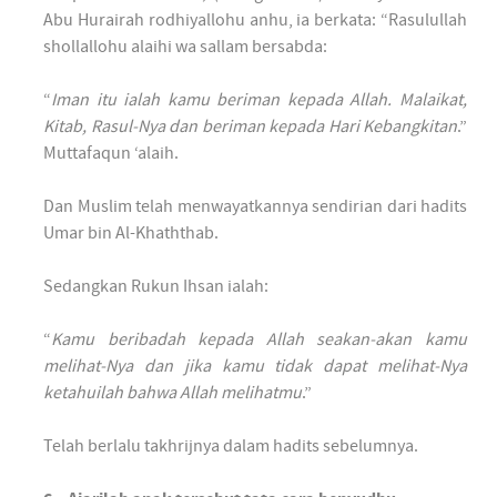
Abu Hurairah rodhiyallohu anhu, ia berkata: “Rasulullah
shollallohu alaihi wa sallam bersabda:
“
Iman itu ialah kamu beriman kepada Allah. Malaikat,
Kitab, Rasul-Nya dan beriman kepada Hari Kebangkitan
.”
Muttafaqun ‘alaih.
Dan Muslim telah menwayatkannya sendirian dari hadits
Umar bin Al-Khaththab.
Sedangkan Rukun Ihsan ialah:
“
Kamu beribadah kepada Allah seakan-akan kamu
melihat-Nya dan jika kamu tidak dapat melihat-Nya
ketahuilah bahwa Allah melihatmu
.”
Telah berlalu takhrijnya dalam hadits sebelumnya.