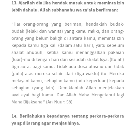
13. Ajarilah dia jika hendak masuk untuk meminta izin
lebih dahulu. Allah subhanahu wa ta’ala berfirman:
“Hai orang-orang yang beriman, hendaklah budak-
budak (lelaki dan wanita) yang kamu miliki, dan orang-
orang yang belum baligh di antara kamu, meminta izin
kepada kamu tiga kali (dalam satu hari), yaitu sebelum
shalat Shubuh, ketika kamu menanggalkan pakaian
(luar)-mu di tengah hari dan sesudah shalat Isya. (Itulah)
tiga aurat bagi kamu. Tidak ada dosa atasmu dan tidak
(pula) atas mereka selain dari (tiga waktu) itu. Mereka
melayani kamu, sebagian kamu (ada keperluan) kepada
sebagian (yang lain). Demikianlah Allah menjelaskan
ayat-ayat bagi kamu. Dan Allah Maha Mengetahui lagi
Maha Bijaksana.” (An-Nuur: 58)
14. Berilahukan kepadanya tentang perkara-perkara
yang dilarang agar menjauhinya.