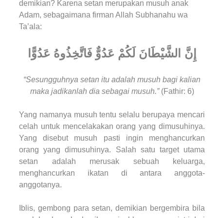
demikian? Karena setan merupakan musuh anak
Adam, sebagaimana firman Allah Subhanahu wa
Ta’ala:
إِنَّ الشَّيْطَانَ لَكُمْ عَدُوٌّ فَاتَّخِذُوهُ عَدُوًّا
“Sesungguhnya setan itu adalah musuh bagi kalian
maka jadikanlah dia sebagai musuh.”
(Fathir: 6)
Yang namanya musuh tentu selalu berupaya mencari
celah untuk mencelakakan orang yang dimusuhinya.
Yang disebut musuh pasti ingin menghancurkan
orang yang dimusuhinya. Salah satu target utama
setan adalah merusak sebuah keluarga,
menghancurkan ikatan di antara anggota-
anggotanya.
Iblis, gembong para setan, demikian bergembira bila