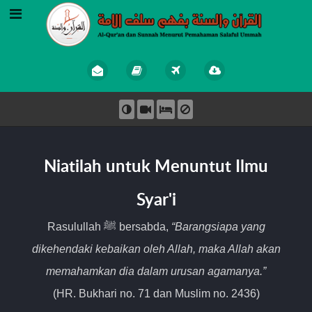
Niatilah untuk Menuntut Ilmu
Syar'i
Rasulullah ﷺ bersabda,
“Barangsiapa yang
dikehendaki kebaikan oleh Allah, maka Allah akan
memahamkan dia dalam urusan agamanya.”
(HR. Bukhari no. 71 dan Muslim no. 2436)