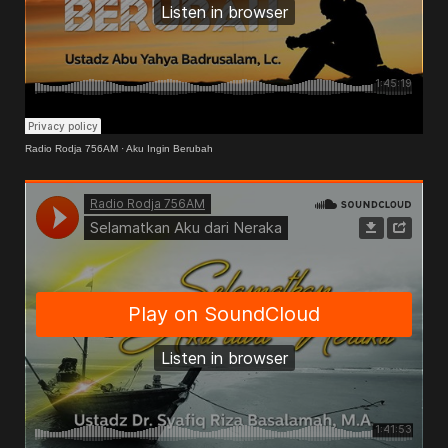
Radio Rodja 756AM
·
Aku Ingin Berubah