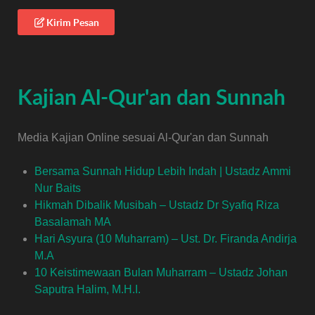
Kirim Pesan
Kajian Al-Qur'an dan Sunnah
Media Kajian Online sesuai Al-Qur'an dan Sunnah
Bersama Sunnah Hidup Lebih Indah | Ustadz Ammi
Nur Baits
Hikmah Dibalik Musibah – Ustadz Dr Syafiq Riza
Basalamah MA
Hari Asyura (10 Muharram) – Ust. Dr. Firanda Andirja
M.A
10 Keistimewaan Bulan Muharram – Ustadz Johan
Saputra Halim, M.H.I.