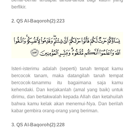
berfikir.
2. QS Al-Baqoroh(2):223
Isteri-isterimu adalah (seperti) tanah tempat kamu
bercocok tanam, maka datangilah tanah tempat
bercocok-tanammu itu bagaimana saja kamu
kehendaki. Dan kerjakanlah (amal yang baik) untuk
dirimu, dan bertakwalah kepada Allah dan ketahuilah
bahwa kamu kelak akan menemui-Nya. Dan berilah
kabar gembira orang-orang yang beriman.
3. QS Al-B
aqoroh(2)
:228