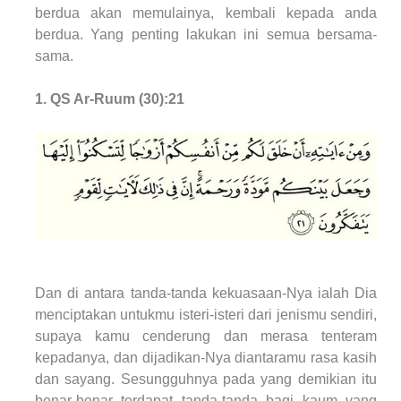
berdua akan memulainya, kembali kepada anda
berdua. Yang penting lakukan ini semua bersama-
sama.
1. QS Ar-Ruum (30):21
Dan di antara tanda-tanda kekuasaan-Nya ialah Dia
menciptakan untukmu isteri-isteri dari jenismu sendiri,
supaya kamu cenderung dan merasa tenteram
kepadanya, dan dijadikan-Nya diantaramu rasa kasih
dan sayang. Sesungguhnya pada yang demikian itu
benar-benar terdapat tanda-tanda bagi kaum yang