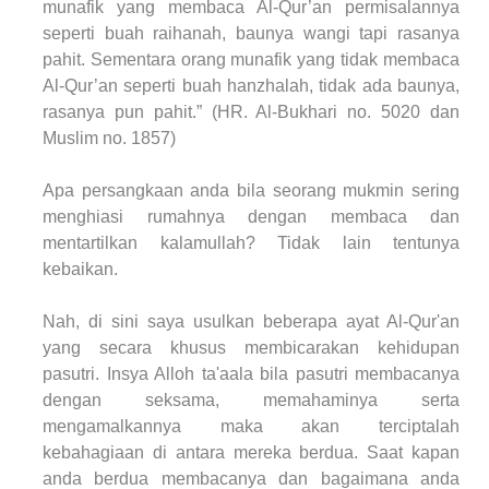
munafik yang membaca Al-Qur’an permisalannya
seperti buah raihanah, baunya wangi tapi rasanya
pahit. Sementara orang munafik yang tidak membaca
Al-Qur’an seperti buah hanzhalah, tidak ada baunya,
rasanya pun pahit.” (HR. Al-Bukhari no. 5020 dan
Muslim no. 1857)
Apa persangkaan anda bila seorang mukmin sering
menghiasi rumahnya dengan membaca dan
mentartilkan kalamullah? Tidak lain tentunya
kebaikan.
Nah, di sini saya usulkan beberapa ayat Al-Qur'an
yang secara khusus membicarakan kehidupan
pasutri. Insya Alloh ta'aala bila pasutri membacanya
dengan seksama, memahaminya serta
mengamalkannya maka akan terciptalah
kebahagiaan di antara mereka berdua. Saat kapan
anda berdua membacanya dan bagaimana anda