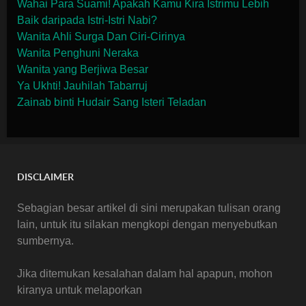
Wahai Para Suami! Apakah Kamu Kira Istrimu Lebih
Baik daripada Istri-Istri Nabi?
Wanita Ahli Surga Dan Ciri-Cirinya
Wanita Penghuni Neraka
Wanita yang Berjiwa Besar
Ya Ukhti! Jauhilah Tabarruj
Zainab binti Hudair Sang Isteri Teladan
DISCLAIMER
Sebagian besar artikel di sini merupakan tulisan orang
lain, untuk itu silakan mengkopi dengan menyebutkan
sumbernya.
Jika ditemukan kesalahan dalam hal apapun, mohon
kiranya untuk melaporkan