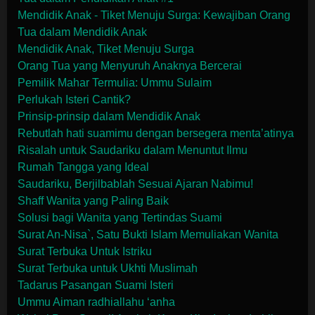
Mendidik Anak - Tiket Menuju Surga: Kewajiban Orang
Tua dalam Mendidik Anak
Mendidik Anak, Tiket Menuju Surga
Orang Tua yang Menyuruh Anaknya Bercerai
Pemilik Mahar Termulia: Ummu Sulaim
Perlukah Isteri Cantik?
Prinsip-prinsip dalam Mendidik Anak
Rebutlah hati suamimu dengan bersegera menta’atinya
Risalah untuk Saudariku dalam Menuntut Ilmu
Rumah Tangga yang Ideal
Saudariku, Berjilbablah Sesuai Ajaran Nabimu!
Shaff Wanita yang Paling Baik
Solusi bagi Wanita yang Tertindas Suami
Surat An-Nisa`, Satu Bukti Islam Memuliakan Wanita
Surat Terbuka Untuk Istriku
Surat Terbuka untuk Ukhti Muslimah
Tadarus Pasangan Suami Isteri
Ummu Aiman radhiallahu ‘anha