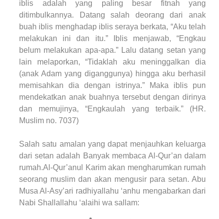
iblis adalah yang paling besar fitnah yang
ditimbulkannya. Datang salah deorang dari anak
buah iblis menghadap iblis seraya berkata, “Aku telah
melakukan ini dan itu.” Iblis menjawab, “Engkau
belum melakukan apa-apa.” Lalu datang setan yang
lain melaporkan, “Tidaklah aku meninggalkan dia
(anak Adam yang diganggunya) hingga aku berhasil
memisahkan dia dengan istrinya.” Maka iblis pun
mendekatkan anak buahnya tersebut dengan dirinya
dan memujinya, “Engkaulah yang terbaik.” (HR.
Muslim no. 7037)
Salah satu amalan yang dapat menjauhkan keluarga
dari setan adalah Banyak membaca Al-Qur’an dalam
rumah.Al-Qur’anul Karim akan mengharumkan rumah
seorang muslim dan akan mengusir para setan. Abu
Musa Al-Asy’ari radhiyallahu ‘anhu mengabarkan dari
Nabi Shallallahu ‘alaihi wa sallam: