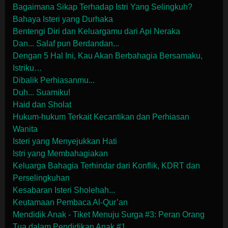
Bagaimana Sikap Terhadap Istri Yang Selingkuh?
Bahaya Isteri yang Durhaka
Bentengi Diri dan Keluargamu dari Api Neraka
Dan... Salaf pun Berdandan...
Dengan 5 Hal Ini, Kau Akan Berbahagia Bersamaku,
Istriku…
Dibalik Perhiasanmu...
Duh... Suamiku!
Haid dan Sholat
Hukum-hukum Terkait Kecantikan dan Perhiasan
Wanita
Isteri yang Menyejukkan Hati
Istri yang Membahagiakan
Keluarga Bahagia Terhindar dari Konflik, KDRT dan
Perselingkuhan
Kesabaran Isteri Sholehah...
Keutamaan Pembaca Al-Qur’an
Mendidik Anak - Tiket Menuju Surga #3: Peran Orang
Tua dalam Pendidikan Anak #1