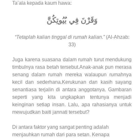
Ta’ala kepada kaum hawa:
وَقَرْنَ فِي بُيُوتِكُنَّ
“Tetaplah kalian tinggal di rumah kalian.”
(Al-Ahzab:
33)
Juga karena suasana dalam rumah turut mendukung
timbulnya rasa betah tersebut.Anak-anak pun merasa
senang dalam rumah mereka walaupun rumahnya
kecil dan sederhana.Kerukunan dan kasih sayang
senantiasa terjalin di antara anggotanya. Gambaran
seperti yang kita ungkapkan tentunya menjadi
keinginan setiap insan. Lalu, apa rahasianya untuk
mewujudkan baiti jannati tersebut?
Di antara faktor yang sangat penting adalah
menjauhkan rumah dari para setan. Kenapa