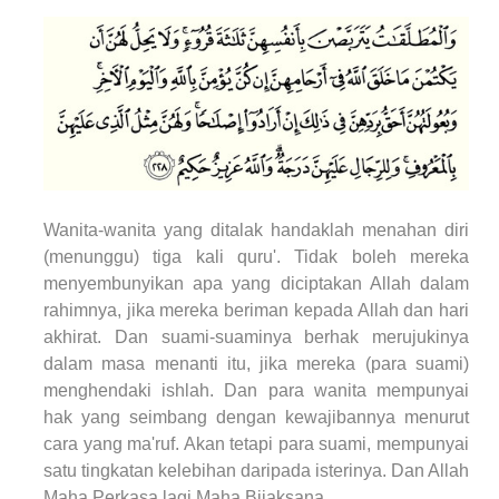
Wanita-wanita yang ditalak handaklah menahan diri
(menunggu) tiga kali quru'. Tidak boleh mereka
menyembunyikan apa yang diciptakan Allah dalam
rahimnya, jika mereka beriman kepada Allah dan hari
akhirat. Dan suami-suaminya berhak merujukinya
dalam masa menanti itu, jika mereka (para suami)
menghendaki ishlah. Dan para wanita mempunyai
hak yang seimbang dengan kewajibannya menurut
cara yang ma'ruf. Akan tetapi para suami, mempunyai
satu tingkatan kelebihan daripada isterinya. Dan Allah
Maha Perkasa lagi Maha Bijaksana.