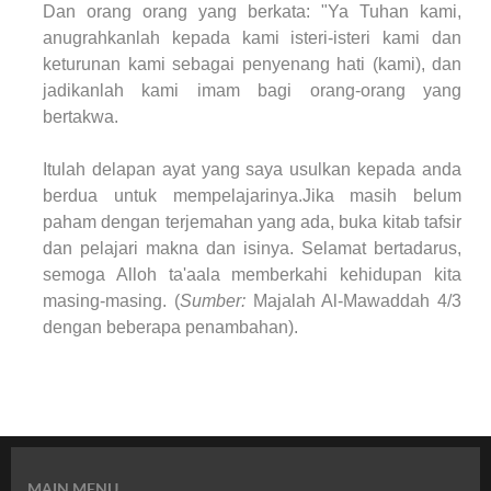
Dan orang orang yang berkata: "Ya Tuhan kami,
anugrahkanlah kepada kami isteri-isteri kami dan
keturunan kami sebagai penyenang hati (kami), dan
jadikanlah kami imam bagi orang-orang yang
bertakwa.
Itulah delapan ayat yang saya usulkan kepada anda
berdua untuk mempelajarinya.Jika masih belum
paham dengan terjemahan yang ada, buka kitab tafsir
dan pelajari makna dan isinya. Selamat bertadarus,
semoga Alloh ta'aala memberkahi kehidupan kita
masing-masing. (
Sumber:
Majalah Al-Mawaddah 4/3
dengan beberapa penambahan).
MAIN MENU