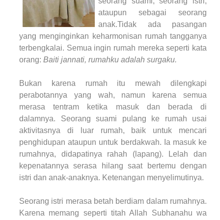
seorang suami, seorang istri,
ataupun sebagai seorang
anak.Tidak ada pasangan
yang menginginkan keharmonisan rumah tangganya
terbengkalai. Semua ingin rumah mereka seperti kata
orang:
Baiti jannati, rumahku adalah surgaku.
Bukan karena rumah itu mewah dilengkapi
perabotannya yang wah, namun karena semua
merasa tentram ketika masuk dan berada di
dalamnya. Seorang suami pulang ke rumah usai
aktivitasnya di luar rumah, baik untuk mencari
penghidupan ataupun untuk berdakwah. Ia masuk ke
rumahnya, didapatinya rahah (lapang). Lelah dan
kepenatannya serasa hilang saat bertemu dengan
istri dan anak-anaknya. Ketenangan menyelimutinya.
Seorang istri merasa betah berdiam dalam rumahnya.
Karena memang seperti titah Allah Subhanahu wa