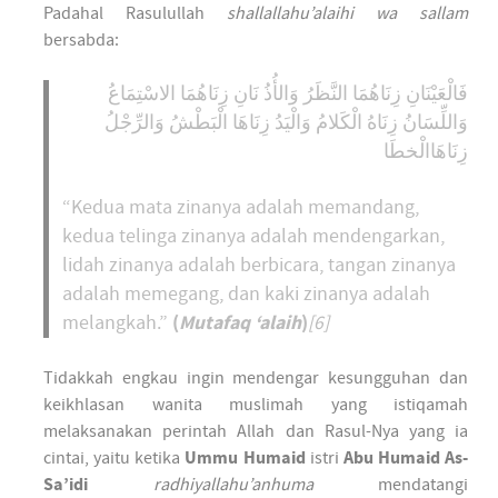
Padahal Rasulullah
shallallahu’alaihi wa sallam
bersabda:
فَالْعَيْنَانِ زِنَاهُمَا النَّظَرُ وَالأُذُ نَانِ زِنَاهُمَا الاسْتِمَاعُ
وَاللِّسَانُ زِنَاهُ الْكَلامُ وَالْيَدُ زِنَاهَا الْبَطْشُ وَالرِّجْلُ
زِنَاهَاالْخطَا
“Kedua mata zinanya adalah memandang,
kedua telinga zinanya adalah mendengarkan,
lidah zinanya adalah berbicara, tangan zinanya
adalah memegang, dan kaki zinanya adalah
(
Mutafaq ‘alaih
)
melangkah.”
[6]
Tidakkah engkau ingin mendengar kesungguhan dan
keikhlasan wanita muslimah yang istiqamah
melaksanakan perintah Allah dan Rasul-Nya yang ia
cintai, yaitu ketika
Ummu Humaid
istri
Abu Humaid As-
Sa’idi
radhiyallahu’anhuma
mendatangi