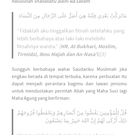
Rasulullah
shallallahu’alaihi wa sallam
:
مَاتَرَكْتُ بَعْدِي فِتْنَةً هِيَ أَضَرُّ عَلَى الرِّجَالِ مِنَ النِّسَاءِ
“Tidaklah aku tinggalkan fitnah setelahku yang
lebih berbahaya atas laki-laki melebihi
HR. Al-Bukhari, Muslim,
fitnahnya wanita.”
(
Tirmidzi, Ibnu Majah dan An-Nasa’i
)[3]
Sungguh berbahaya wahai Saudariku Muslimah jika
engkau berada di tempat terbuka, karena perbuatan itu
dapat menjadi perantara bagimu dan lawan jenismu
untuk mendustakan perintah Allah yang Maha Suci lagi
Maha Agung yang berfirman:
قُلْ لِلْمُؤْمِنِينَ يَغُضُّوا مِنْ أَبْصَارِهِمْ وَيَحْفَظُوا فُرُوجَهُمْ
ذَلِكَ أَزْكَى لَهُمْ إِنَّ اللهَ خَبِيرٌ بِمَا يَصْنَعُونَ