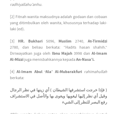
radhiyallahu’anhu.
[2] Fitnah wanita maksudnya adalah godaan dan cobaan
yang ditimbulkan oleh wanita, khususnya terhadap laki-
laki (ed).
[3]
HR. Bukhari
5096,
Muslim
2740,
At-Tirmidzi
2780, dan beliau berkata: “Hadits hasan shahih.”
Diriwayatkan juga oleh
Ibnu Majah
3998 dan
Al-Imam
Al-Mizzi
juga menisbahkannya kepada
An-Nasa’i.
[4]
Al-Imam Abul ‘Ala’ Al-Mubarakfuri
rahimahullah
berkata:
( فإذا خرجت استشرفها الشيطان ) أي زينها في نظر الرجال
وقيل أي نظر إليها ليغويها ويغوى بها والأصل في الاستشراف
رفع البصر للنظر إلى الشيء