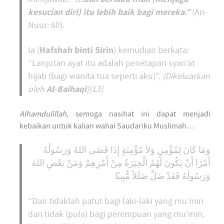
kesucian diri) itu lebih baik bagi mereka.”
(An-
Nuur: 60).
Hafshah binti Sirin
Ia (
) kemudian berkata:
“Lanjutan ayat itu adalah penetapan syari’at
hijab (bagi wanita tua seperti aku)”.
(Dikeluarkan
Al-Baihaqi
oleh
)[13]
Alhamdulillah,
semoga nasihat ini dapat menjadi
kebaikan untuk kalian wahai Saudariku Muslimah…
وَمَا كَانَ لِمُؤْمِنٍ وَلاَ مُؤْمِنَةٍ إِذَا قَضَى اللهُ وَرَسُولُهُ
أَمْرًا أَنْ يَكُونَ لَهُمُ الْخِيَرَةُ مِنْ أَمْرِهِمْ وَمَنْ يَعْصِ اللهَ
وَرَسُولَهُ فَقَدْ ضَلَّ ضَلَلاً مُّبِينًا
“Dan tidaklah patut bagi laki-laki yang mu’min
dan tidak (pula) bagi perempuan yang mu’min,