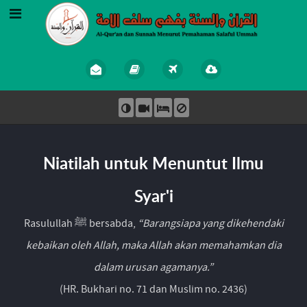
Niatilah untuk Menuntut Ilmu
Syar'i
Rasulullah ﷺ bersabda,
“Barangsiapa yang dikehendaki
kebaikan oleh Allah, maka Allah akan memahamkan dia
dalam urusan agamanya.”
(HR. Bukhari no. 71 dan Muslim no. 2436)