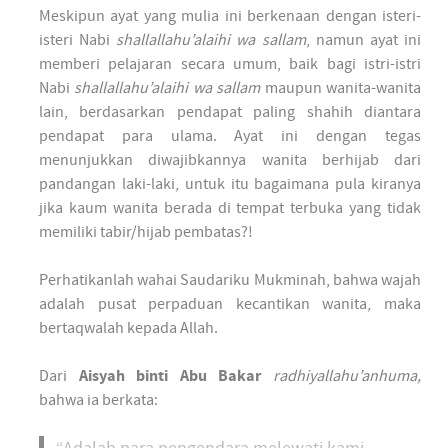
Meskipun ayat yang mulia ini berkenaan dengan isteri-
isteri Nabi
shallallahu’alaihi wa sallam
, namun ayat ini
memberi pelajaran secara umum, baik bagi istri-istri
Nabi
shallallahu’alaihi wa sallam
maupun wanita-wanita
lain, berdasarkan pendapat paling shahih diantara
pendapat para ulama. Ayat ini dengan tegas
menunjukkan diwajibkannya wanita berhijab dari
pandangan laki-laki, untuk itu bagaimana pula kiranya
jika kaum wanita berada di tempat terbuka yang tidak
memiliki tabir/hijab pembatas?!
Perhatikanlah wahai Saudariku Mukminah, bahwa wajah
adalah pusat perpaduan kecantikan wanita, maka
bertaqwalah kepada Allah.
Dari
Aisyah
binti Abu Bakar
radhiyallahu’anhuma,
bahwa ia berkata: