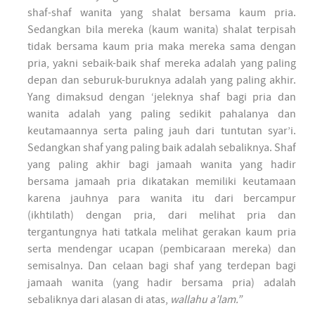
shaf-shaf wanita yang shalat bersama kaum pria.
Sedangkan bila mereka (kaum wanita) shalat terpisah
tidak bersama kaum pria maka mereka sama dengan
pria, yakni sebaik-baik shaf mereka adalah yang paling
depan dan seburuk-buruknya adalah yang paling akhir.
Yang dimaksud dengan ‘jeleknya shaf bagi pria dan
wanita adalah yang paling sedikit pahalanya dan
keutamaannya serta paling jauh dari tuntutan syar’i.
Sedangkan shaf yang paling baik adalah sebaliknya. Shaf
yang paling akhir bagi jamaah wanita yang hadir
bersama jamaah pria dikatakan memiliki keutamaan
karena jauhnya para wanita itu dari bercampur
(ikhtilath) dengan pria, dari melihat pria dan
tergantungnya hati tatkala melihat gerakan kaum pria
serta mendengar ucapan (pembicaraan mereka) dan
semisalnya. Dan celaan bagi shaf yang terdepan bagi
jamaah wanita (yang hadir bersama pria) adalah
sebaliknya dari alasan di atas,
wallahu a’lam.”