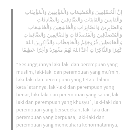
إِنَّ الْمُسْلِمِينَ وَالْمُسْلِمَاتِ وَالْمُؤْمِنِينَ وَالْمُؤْمِنَاتِ
وَالْقَانِتِينَ وَالْقَانِتَاتِ وَالصَّادِقِينَ وَالصَّادِقَاتِ
وَالصَّابِرِينَ وَالصَّابِرَاتِ وَالْخَاشِعِينَ وَالْخَاشِعَاتِ
وَالْمُتَصَدِّقِينَ وَالْمُتَصَدِّقَاتِ وَالصَّائِمِينَ وَالصَّائِمَاتِ
وَالْحَافِظِينَ فُرُوجَهُمْ وَالْحَافِظَاتِ وَالذَّاكِرِينَ اللهَ
كَثِيرًا وَالذَّاكِرَاتِ أَعَدَّ اللهُ لَهُمْ مَغْفِرَةً وَأَجْرًا عَظِيمًا
“Sesungguhnya laki-laki dan perempuan yang
muslim, laki-laki dan perempuan yang mu’min,
laki-laki dan perempuan yang tetap dalam
keta`atannya, laki-laki dan perempuan yang
benar, laki-laki dan perempuan yang sabar, laki-
laki dan perempuan yang khusyu`, laki-laki dan
perempuan yang bersedekah, laki-laki dan
perempuan yang berpuasa, laki-laki dan
perempuan yang memelihara kehormatannya,