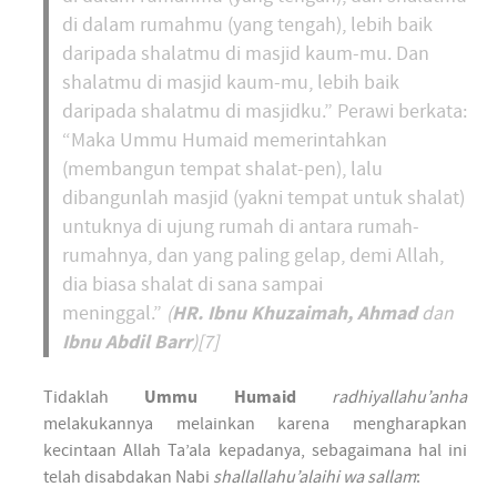
di dalam rumahmu (yang tengah), lebih baik
daripada shalatmu di masjid kaum-mu. Dan
shalatmu di masjid kaum-mu, lebih baik
daripada shalatmu di masjidku.” Perawi berkata:
“Maka Ummu Humaid memerintahkan
(membangun tempat shalat-pen), lalu
dibangunlah masjid (yakni tempat untuk shalat)
untuknya di ujung rumah di antara rumah-
rumahnya, dan yang paling gelap, demi Allah,
dia biasa shalat di sana sampai
HR. Ibnu Khuzaimah, Ahmad
meninggal.”
(
dan
Ibnu Abdil Barr
)[7]
Tidaklah
Ummu Humaid
radhiyallahu’anha
melakukannya melainkan karena mengharapkan
kecintaan Allah Ta’ala kepadanya, sebagaimana hal ini
telah disabdakan Nabi
shallallahu’alaihi wa sallam
: