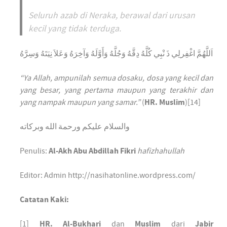
Seluruh azab di Neraka, berawal dari urusan
kecil yang tidak terduga.
اَللَّهُمَّ اغْفِرلِي ذَ نْبِي كُلَّهُ دِقَّهُ وَجُلَّهُ وَأَوَّلَهُ وَآخِرَهُ وَعَلاَ نِيَتَهُ وَسِرَّهُ
“Ya Allah, ampunilah semua dosaku, dosa yang kecil dan
yang besar, yang pertama maupun yang terakhir dan
yang nampak maupun yang samar.”
(
HR. Muslim
)[14]
والسلام عليكم ورحمة الله وبركاته
Penulis:
Al-Akh Abu Abdillah Fikri
hafizhahullah
Editor: Admin http://nasihatonline.wordpress.com/
Catatan Kaki:
[1]
HR. Al-Bukhari
dan
Muslim
dari
Jabir