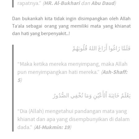
HR. Al-Bukhari
Abu Daud
rapatnya.”
(
dan
)
Dan bukankah kita tidak ingin disimpangkan oleh Allah
Ta’ala sebagai orang yang memiliki mata yang khianat
dan hati yang berpenyakit..!
فَلَمَّا زَاغُوا أَزَاغَ اللهُ قُلُوبَهُمْ
“Maka ketika mereka menyimpang, maka Allah
Ash-Shaff:
pun menyimpangkan hati mereka.”
(
5
)
يَعْلَمُ خَائِنَةَ اْلأَعْيُنِ وَمَا تُخْفِي الصُّدُورُ
“Dia (Allah) mengetahui pandangan mata yang
khianat dan apa yang disempbunyikan di dalam
Al-Mukmin: 19
dada.”
(
)