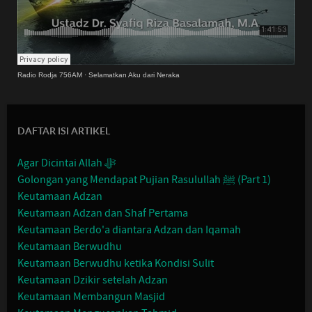
Radio Rodja 756AM
·
Selamatkan Aku dari Neraka
DAFTAR ISI ARTIKEL
Agar Dicintai Allah ﷻ
Golongan yang Mendapat Pujian Rasulullah ﷺ (Part 1)
Keutamaan Adzan
Keutamaan Adzan dan Shaf Pertama
Keutamaan Berdo'a diantara Adzan dan Iqamah
Keutamaan Berwudhu
Keutamaan Berwudhu ketika Kondisi Sulit
Keutamaan Dzikir setelah Adzan
Keutamaan Membangun Masjid