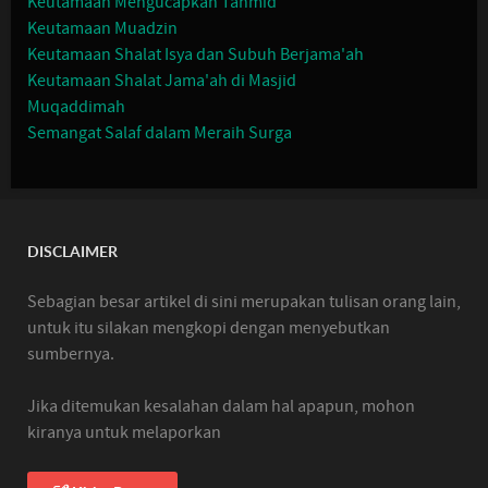
Keutamaan Mengucapkan Tahmid
Keutamaan Muadzin
Keutamaan Shalat Isya dan Subuh Berjama'ah
Keutamaan Shalat Jama'ah di Masjid
Muqaddimah
Semangat Salaf dalam Meraih Surga
DISCLAIMER
Sebagian besar artikel di sini merupakan tulisan orang lain,
untuk itu silakan mengkopi dengan menyebutkan
sumbernya.
Jika ditemukan kesalahan dalam hal apapun, mohon
kiranya untuk melaporkan