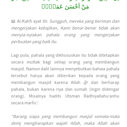
مَنْ اَحْسَنَ عَمَلًاۚ
📖 Al-Kahfi ayat 30:
Sungguh, mereka yang beriman dan
mengerjakan kebajikan, Kami benar-benar tidak akan
menyia-nyiakan pahala orang yang mengerjakan
perbuatan yang baik itu.
Lagi pula, pahala yang dikhususkan itu tidak ditetapkan
secara mutlak bagi setiap orang yang membangun
masjid. Namun dalil lainnya menyebutkan bahwa pahala
tersebut hanya akan diberikan kepada orang yang
membangun masjid karena Allah ﷻ dan berharap
pahala, bukan karena riya dan sumah (ingin didengar
orang). Misalnya hadits Utsman Radhiyallahu’anhu
secara marfu’:
“Barang siapa yang membangun masjid semata-mata
demj mengharapkan wajah Allah, maka Allah akan