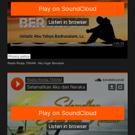
Radio Rodja 756AM
·
Aku Ingin Berubah