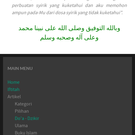
perbuatan syirik yang kuketahui dan aku memohon
ampun pada-Mu dari dosa syirik yang tidak kuketahui”.
وبالله التوفيق وصلى الله على نبينا محمد
وعلى آله وصحبه وسلم
MAIN MENU
Home
Iftitah
Artikel
Kategori
Pilihan
Do'a - Dzikir
Ulama
Buku Islam