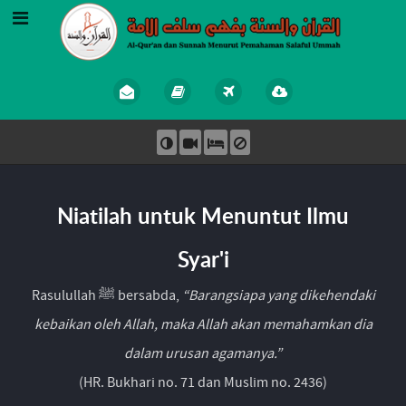
Niatilah untuk Menuntut Ilmu
Syar'i
Rasulullah ﷺ bersabda,
“Barangsiapa yang dikehendaki
kebaikan oleh Allah, maka Allah akan memahamkan dia
dalam urusan agamanya.”
(HR. Bukhari no. 71 dan Muslim no. 2436)