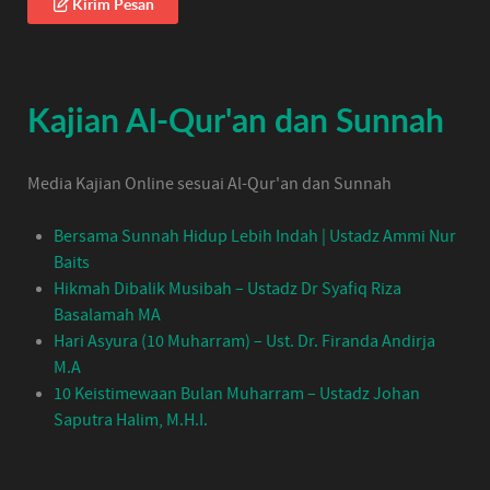
Kirim Pesan
Kajian Al-Qur'an dan Sunnah
Media Kajian Online sesuai Al-Qur'an dan Sunnah
Bersama Sunnah Hidup Lebih Indah | Ustadz Ammi Nur
Baits
Hikmah Dibalik Musibah – Ustadz Dr Syafiq Riza
Basalamah MA
Hari Asyura (10 Muharram) – Ust. Dr. Firanda Andirja
M.A
10 Keistimewaan Bulan Muharram – Ustadz Johan
Saputra Halim, M.H.I.