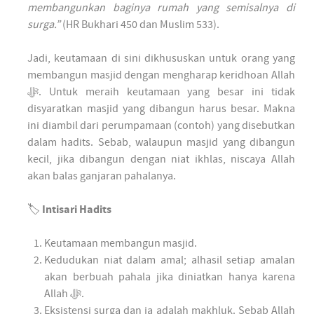
membangunkan baginya rumah yang semisalnya di
surga.”
(HR Bukhari 450 dan Muslim 533).
Jadi, keutamaan di sini dikhususkan untuk orang yang
membangun masjid dengan mengharap keridhoan Allah
ﷻ. Untuk meraih keutamaan yang besar ini tidak
disyaratkan masjid yang dibangun harus besar. Makna
ini diambil dari perumpamaan (contoh) yang disebutkan
dalam hadits. Sebab, walaupun masjid yang dibangun
kecil, jika dibangun dengan niat ikhlas, niscaya Allah
akan balas ganjaran pahalanya.
🏷️
Intisari Hadits
Keutamaan membangun masjid.
Kedudukan niat dalam amal; alhasil setiap amalan
akan berbuah pahala jika diniatkan hanya karena
Allah ﷻ.
Eksistensi surga dan ia adalah makhluk. Sebab Allah