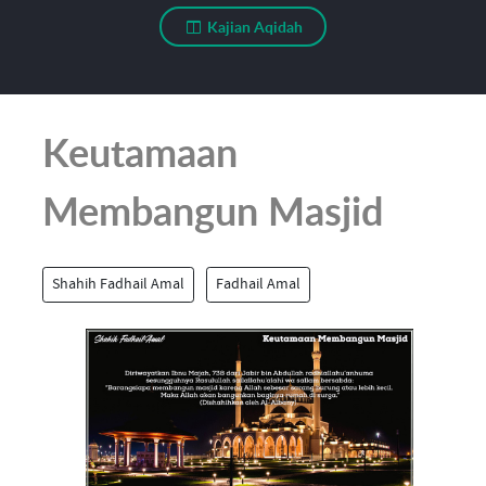
Kajian Aqidah
Keutamaan
Membangun Masjid
Shahih Fadhail Amal
Fadhail Amal