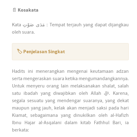
📄
Kosakata
Kata مَدَى صَوْتِ : Tempat terjauh yang dapat dijangkau
oleh suara.
🏷️ Penjelasan Singkat
Hadits ini menerangkan mengenai keutamaan adzan
serta mengeraskan suara ketika mengumandangkannya.
Untuk menyeru orang lain melaksanakan shalat, salah
satu ibadah yang diwajibkan oleh Allah ﷻ. Karena,
segala sesuatu yang mendengar suaranya, yang dekat
maupun yang jauh, kelak akan menjadi saksi pada hari
Kiamat, sebagaimana yang dinukilkan oleh al-Hafizh
Ibnu Hajar al-Asqalani dalam kitab Fathhul Bari, ia
berkata: