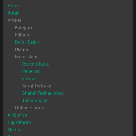
Home
Iftitah
Artikel
Kategori
Pilihan
Do'a - Dzikir
Ulama
Buku Islam
Resensi Buku
Penerbit
E-book
Surat Terbuka
Shahih Fadhail Amal
Tafsir Shalat
Online E-book
Al-Qur'an
Haji-Umrah
Media