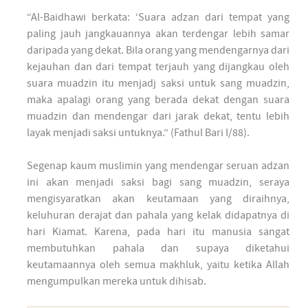
“Al-Baidhawi berkata: ‘Suara adzan dari tempat yang
paling jauh jangkauannya akan terdengar lebih samar
daripada yang dekat. Bila orang yang mendengarnya dari
kejauhan dan dari tempat terjauh yang dijangkau oleh
suara muadzin itu menjadj saksi untuk sang muadzin,
maka apalagi orang yang berada dekat dengan suara
muadzin dan mendengar dari jarak dekat, tentu lebih
layak menjadi saksi untuknya.” (Fathul Bari I/88).
Segenap kaum muslimin yang mendengar seruan adzan
ini akan menjadi saksi bagi sang muadzin, seraya
mengisyaratkan akan keutamaan yang diraihnya,
keluhuran derajat dan pahala yang kelak didapatnya di
hari Kiamat. Karena, pada hari itu manusia sangat
membutuhkan pahala dan supaya diketahui
keutamaannya oleh semua makhluk, yaitu ketika Allah
mengumpulkan mereka untuk dihisab.