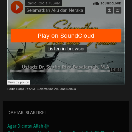
Radio Rodja 756AM
·
Selamatkan Aku dari Neraka
DAFTAR ISI ARTIKEL
Agar Dicintai Allah ﷻ