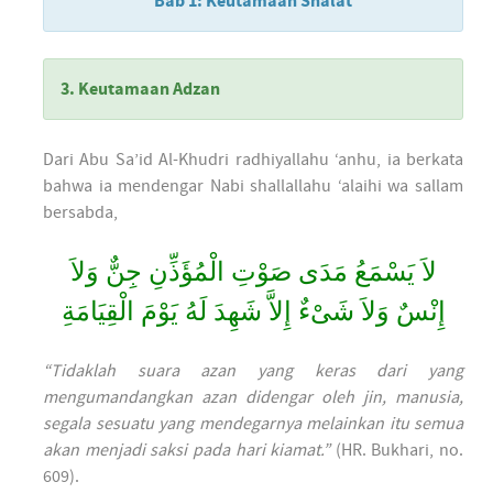
Bab 1: Keutamaan Shalat
3. Keutamaan Adzan
Dari Abu Sa’id Al-Khudri radhiyallahu ‘anhu, ia berkata
bahwa ia mendengar Nabi shallallahu ‘alaihi wa sallam
bersabda,
لاَ يَسْمَعُ مَدَى صَوْتِ الْمُؤَذِّنِ جِنٌّ وَلاَ
إِنْسٌ وَلاَ شَىْءٌ إِلاَّ شَهِدَ لَهُ يَوْمَ الْقِيَامَةِ
“Tidaklah suara azan yang keras dari yang
mengumandangkan azan didengar oleh jin, manusia,
segala sesuatu yang mendegarnya melainkan itu semua
akan menjadi saksi pada hari kiamat.”
(HR. Bukhari, no.
609).