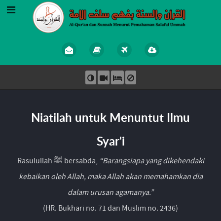
Niatilah untuk Menuntut Ilmu
Syar'i
Rasulullah ﷺ bersabda,
“Barangsiapa yang dikehendaki
kebaikan oleh Allah, maka Allah akan memahamkan dia
dalam urusan agamanya.”
(HR. Bukhari no. 71 dan Muslim no. 2436)