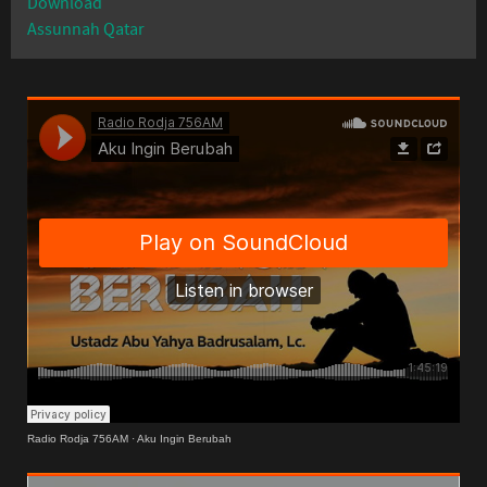
Download
Assunnah Qatar
Radio Rodja 756AM
·
Aku Ingin Berubah