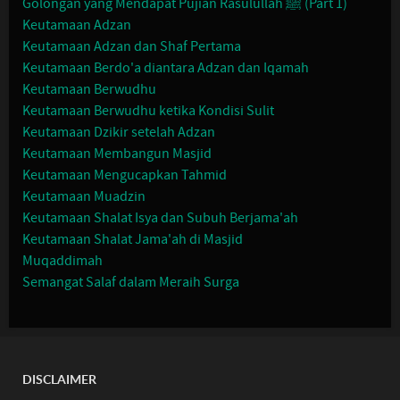
Golongan yang Mendapat Pujian Rasulullah ﷺ (Part 1)
Keutamaan Adzan
Keutamaan Adzan dan Shaf Pertama
Keutamaan Berdo'a diantara Adzan dan Iqamah
Keutamaan Berwudhu
Keutamaan Berwudhu ketika Kondisi Sulit
Keutamaan Dzikir setelah Adzan
Keutamaan Membangun Masjid
Keutamaan Mengucapkan Tahmid
Keutamaan Muadzin
Keutamaan Shalat Isya dan Subuh Berjama'ah
Keutamaan Shalat Jama'ah di Masjid
Muqaddimah
Semangat Salaf dalam Meraih Surga
DISCLAIMER