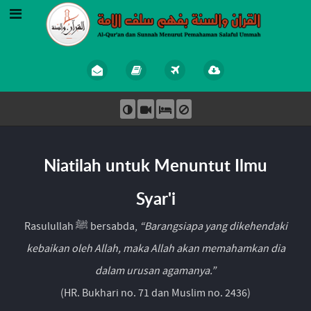
Niatilah untuk Menuntut Ilmu
Syar'i
Rasulullah ﷺ bersabda,
“Barangsiapa yang dikehendaki
kebaikan oleh Allah, maka Allah akan memahamkan dia
dalam urusan agamanya.”
(HR. Bukhari no. 71 dan Muslim no. 2436)