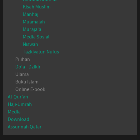
Kisah Muslim
Manhaj
Muamalah
Muraja'a
Media Sosial
Niswah
Tazkiyatun Nufus
Pilihan
Do'a - Dzikir
Ulama
Buku Islam
Online E-book
Al-Qur'an
Haji-Umrah
Media
Download
Assunnah Qatar