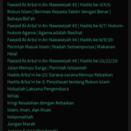
Fawaid Al-Arba'in An-Nawawiyah #2 | Hadits ke-3/4/5:
Rukun Islam | Beriman Kepada Takdir dengan Benar |
Bahaya Bid'ah
Fawaid Al-Arba'in An-Nawawiyah #3 | Hadits ke-6/7: Hukum-
hukum Agama | Agama adalah Nasihat
Fawaid Al-Arba'in An-Nawawiyah #4 | Hadits ke-8/9/10:
Perintah Masuk Islam | Ibadah Semampunya | Makanan
Halal
Fawaid Al-Arba'in An-Nawawiyah #6 | Hadits ke-21/22/23:
Jalan Menuju Surga | Perintah Istiqamah
Hadits Arba'in ke-23: Sarana-sarana Menuju Kebaikan
Hadits Arba'in ke-3: Penjelasan tentang Rukun Islam
Hiduplah Laksana Pengembara
Ikhlas
Iringi Kesalahan dengan Kebaikan
Islam, Iman, dan Ihsan
Istiqomahlah
Jangan Marah