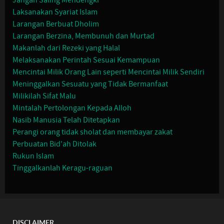
Jangan Saling Mendengki
Laksanakan Syariat Islam
Larangan Berbuat Dholim
Larangan Berzina, Membunuh dan Murtad
Makanlah dari Rezeki yang Halal
Melaksanakan Perintah Sesuai Kemampuan
Mencintai Milik Orang Lain seperti Mencintai Milik Sendiri
Meninggalkan Sesuatu yang Tidak Bermanfaat
Milikilah Sifat Malu
Mintalah Pertolongan Kepada Alloh
Nasib Manusia Telah Ditetapkan
Perangi orang tidak sholat dan membayar zakat
Perbuatan Bid'ah Ditolak
Rukun Islam
Tinggalkanlah Keragu-raguan
DISCLAIMER