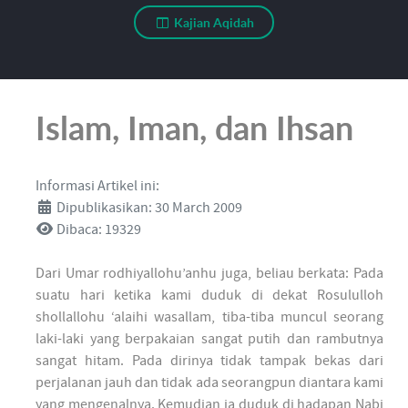
Kajian Aqidah
Islam, Iman, dan Ihsan
Informasi Artikel ini:
Dipublikasikan: 30 March 2009
Dibaca: 19329
Dari Umar rodhiyallohu’anhu juga, beliau berkata: Pada
suatu hari ketika kami duduk di dekat Rosululloh
shollallohu ‘alaihi wasallam, tiba-tiba muncul seorang
laki-laki yang berpakaian sangat putih dan rambutnya
sangat hitam. Pada dirinya tidak tampak bekas dari
perjalanan jauh dan tidak ada seorangpun diantara kami
yang mengenalnya. Kemudian ia duduk di hadapan Nabi