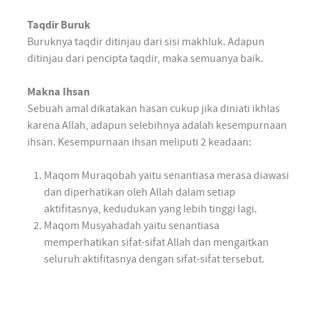
Taqdir Buruk
Buruknya taqdir ditinjau dari sisi makhluk. Adapun
ditinjau dari pencipta taqdir, maka semuanya baik.
Makna Ihsan
Sebuah amal dikatakan hasan cukup jika diniati ikhlas
karena Allah, adapun selebihnya adalah kesempurnaan
ihsan. Kesempurnaan ihsan meliputi 2 keadaan:
Maqom Muraqobah yaitu senantiasa merasa diawasi
dan diperhatikan oleh Allah dalam setiap
aktifitasnya, kedudukan yang lebih tinggi lagi.
Maqom Musyahadah yaitu senantiasa
memperhatikan sifat-sifat Allah dan mengaitkan
seluruh aktifitasnya dengan sifat-sifat tersebut.