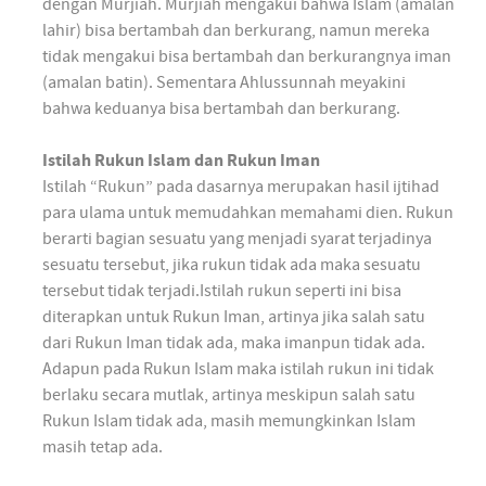
dengan Murjiáh. Murjiáh mengakui bahwa Islam (amalan
lahir) bisa bertambah dan berkurang, namun mereka
tidak mengakui bisa bertambah dan berkurangnya iman
(amalan batin). Sementara Ahlussunnah meyakini
bahwa keduanya bisa bertambah dan berkurang.
Istilah Rukun Islam dan Rukun Iman
Istilah “Rukun” pada dasarnya merupakan hasil ijtihad
para ulama untuk memudahkan memahami dien. Rukun
berarti bagian sesuatu yang menjadi syarat terjadinya
sesuatu tersebut, jika rukun tidak ada maka sesuatu
tersebut tidak terjadi.Istilah rukun seperti ini bisa
diterapkan untuk Rukun Iman, artinya jika salah satu
dari Rukun Iman tidak ada, maka imanpun tidak ada.
Adapun pada Rukun Islam maka istilah rukun ini tidak
berlaku secara mutlak, artinya meskipun salah satu
Rukun Islam tidak ada, masih memungkinkan Islam
masih tetap ada.