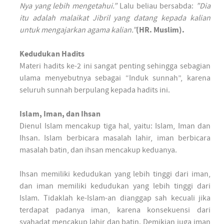
Nya yang lebih mengetahui.”
Lalu beliau bersabda:
”Dia
itu adalah malaikat Jibril yang datang kepada kalian
untuk mengajarkan agama kalian.”
(HR. Muslim).
Kedudukan Hadits
Materi hadits ke-2 ini sangat penting sehingga sebagian
ulama menyebutnya sebagai “Induk sunnah”, karena
seluruh sunnah berpulang kepada hadits ini.
Islam, Iman, dan Ihsan
Dienul Islam mencakup tiga hal, yaitu: Islam, Iman dan
Ihsan. Islam berbicara masalah lahir, iman berbicara
masalah batin, dan ihsan mencakup keduanya.
Ihsan memiliki kedudukan yang lebih tinggi dari iman,
dan iman memiliki kedudukan yang lebih tinggi dari
Islam. Tidaklah ke-Islam-an dianggap sah kecuali jika
terdapat padanya iman, karena konsekuensi dari
syahadat mencakup lahir dan batin. Demikian juga iman