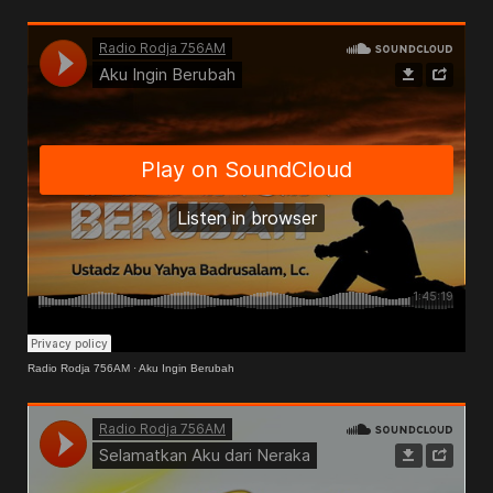
Radio Rodja 756AM
·
Aku Ingin Berubah