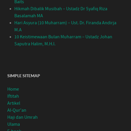
Baits
Hikmah Dibalik Musibah – Ustadz Dr Syafiq Riza
Basalamah MA
Hari Asyura (10 Muharram) – Ust. Dr. Firanda Andirja
M.A
10 Keistimewaan Bulan Muharram – Ustadz Johan
Saputra Halim, M.H.I.
SIMPLE SITEMAP
Home
Iftitah
Artikel
Al-Qur'an
Haji dan Umrah
Ulama