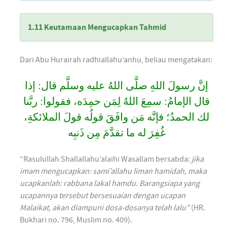
1.11 Keutamaan Mengucapkan Tahmid
Dari Abu Hurairah radhiallahu’anhu, beliau mengatakan:
إنَّ رسولَ اللهِ صلَّى اللهُ عليه وسلَّم قال: إذا
قال الإمامُ: سمِعَ اللهُ لِمَن حمِدَه، فقولوا: ربَّنا
لك الحمدُ؛ فإنَّه مَن وافَقَ قولُه قولَ الملائكةِ،
غُفِرَ له ما تقدَّمَ مِن ذَنبِه
“Rasulullah Shallallahu’alaihi Wasallam bersabda:
jika
imam mengucapkan: sami’allahu liman hamidah, maka
ucapkanlah: rabbana lakal hamdu. Barangsiapa yang
ucapannya tersebut bersesuaian dengan ucapan
Malaikat, akan diampuni dosa-dosanya telah lalu”
(HR.
Bukhari no. 796, Muslim no. 409).