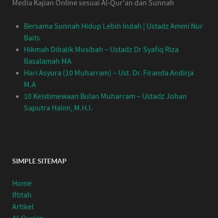
Media Kajian Online sesuai Al-Qur'an dan Sunnah
Bersama Sunnah Hidup Lebih Indah | Ustadz Ammi Nur
Baits
Hikmah Dibalik Musibah – Ustadz Dr Syafiq Riza
Basalamah MA
Hari Asyura (10 Muharram) – Ust. Dr. Firanda Andirja
M.A
10 Keistimewaan Bulan Muharram – Ustadz Johan
Saputra Halim, M.H.I.
SIMPLE SITEMAP
Home
Iftitah
Artikel