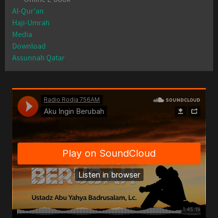
Al-Qur'an
Haji-Umrah
Media
Download
Assunnah Qatar