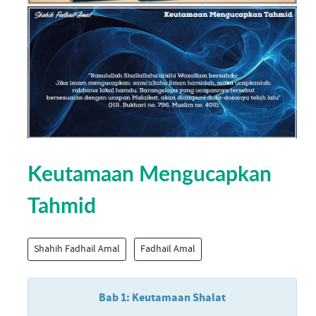
Keutamaan Mengucapkan
Tahmid
Shahih Fadhail Amal
Fadhail Amal
Bab 1: Keutamaan Shalat