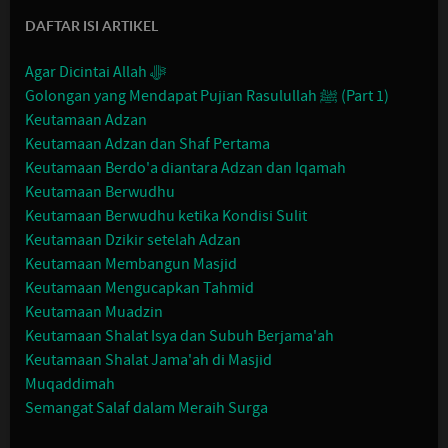
DAFTAR ISI ARTIKEL
Agar Dicintai Allah ﷻ
Golongan yang Mendapat Pujian Rasulullah ﷺ (Part 1)
Keutamaan Adzan
Keutamaan Adzan dan Shaf Pertama
Keutamaan Berdo'a diantara Adzan dan Iqamah
Keutamaan Berwudhu
Keutamaan Berwudhu ketika Kondisi Sulit
Keutamaan Dzikir setelah Adzan
Keutamaan Membangun Masjid
Keutamaan Mengucapkan Tahmid
Keutamaan Muadzin
Keutamaan Shalat Isya dan Subuh Berjama'ah
Keutamaan Shalat Jama'ah di Masjid
Muqaddimah
Semangat Salaf dalam Meraih Surga