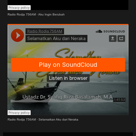
Radio Rodja 756AM
·
Aku Ingin Berubah
Radio Rodja 756AM
·
Selamatkan Aku dari Neraka