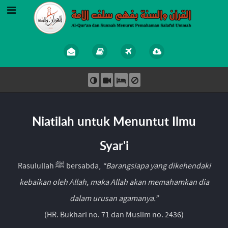
Niatilah untuk Menuntut Ilmu
Syar'i
Rasulullah ﷺ bersabda,
“Barangsiapa yang dikehendaki
kebaikan oleh Allah, maka Allah akan memahamkan dia
dalam urusan agamanya.”
(HR. Bukhari no. 71 dan Muslim no. 2436)