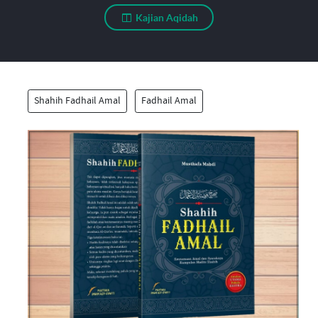
Kajian Aqidah
Shahih Fadhail Amal
Fadhail Amal