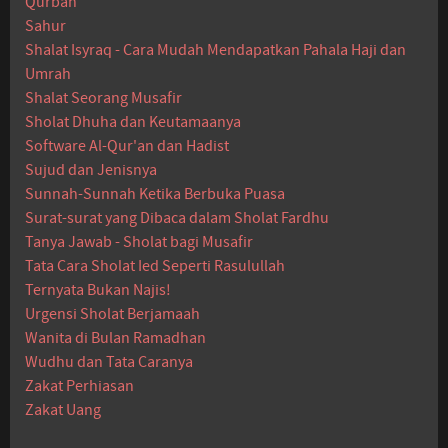
Qurban
Sahur
Shalat Isyraq - Cara Mudah Mendapatkan Pahala Haji dan
Umrah
Shalat Seorang Musafir
Sholat Dhuha dan Keutamaanya
Software Al-Qur'an dan Hadist
Sujud dan Jenisnya
Sunnah-Sunnah Ketika Berbuka Puasa
Surat-surat yang Dibaca dalam Sholat Fardhu
Tanya Jawab - Sholat bagi Musafir
Tata Cara Sholat Ied Seperti Rasulullah
Ternyata Bukan Najis!
Urgensi Sholat Berjamaah
Wanita di Bulan Ramadhan
Wudhu dan Tata Caranya
Zakat Perhiasan
Zakat Uang