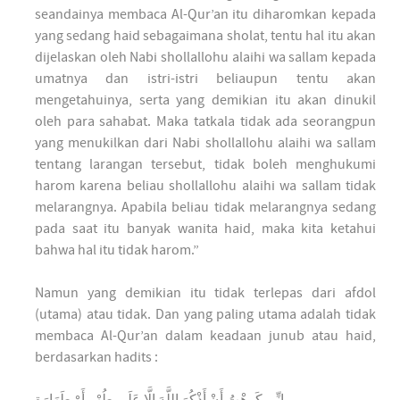
seandainya membaca Al-Qur’an itu diharomkan kepada
yang sedang haid sebagaimana sholat, tentu hal itu akan
dijelaskan oleh Nabi shollallohu alaihi wa sallam kepada
umatnya dan istri-istri beliaupun tentu akan
mengetahuinya, serta yang demikian itu akan dinukil
oleh para sahabat. Maka tatkala tidak ada seorangpun
yang menukilkan dari Nabi shollallohu alaihi wa sallam
tentang larangan tersebut, tidak boleh menghukumi
harom karena beliau shollallohu alaihi wa sallam tidak
melarangnya. Apabila beliau tidak melarangnya sedang
pada saat itu banyak wanita haid, maka kita ketahui
bahwa hal itu tidak harom.”
Namun yang demikian itu tidak terlepas dari afdol
(utama) atau tidak. Dan yang paling utama adalah tidak
membaca Al-Qur’an dalam keadaan junub atau haid,
berdasarkan hadits :