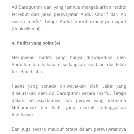
Ad-Daruquthni dan yang lainnya mengeluarkan hadits
tersebut dari jalan periwayatan Abdul Ghorif dari Ali
secara marfu’. Tetapi Abdul Ghorif orangnya majhul
(tidak dikenal).
4. Hadits yang point (4)
Merupakan hadits yang hanya diriwayatkan oleh
Abdulloh bin Salamah, sedangkan keadaan dia telah
tersebut di atas.
Hadits yang senada diriwayatkan oleh Jabir yang
dikeluarkan oleh Ad Daruquthni secara marfu’. Tetapi
dalam periwayatannya ada perowi yang bernama
Muhammad bin Fadl yang matruk (ditinggalkan
haditsnya).
Dan juga secara mauquf tetapi dalam periwayatannya