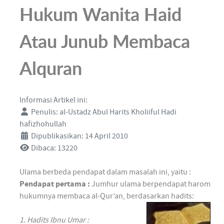
Hukum Wanita Haid
Atau Junub Membaca
Alquran
Informasi Artikel ini:
Penulis:
al-Ustadz Abul Harits Kholiiful Hadi
hafizhohullah
Dipublikasikan: 14 April 2010
Dibaca: 13220
Ulama berbeda pendapat dalam masalah ini, yaitu :
Pendapat pertama :
Jumhur ulama berpendapat harom
hukumnya membaca al-Qur’an, berdasarkan hadits:
1. Hadits Ibnu Umar :