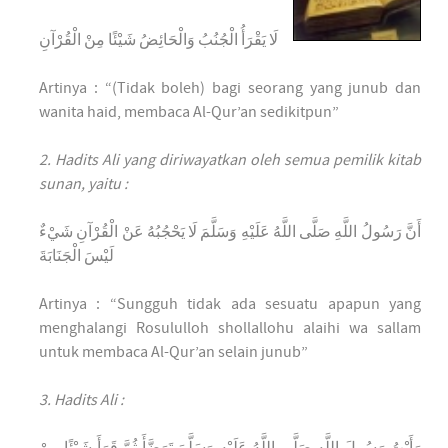
لَا يَقْرَأُ الْجُنُبُ وَالْحَائِضُ شَيْئًا مِنْ الْقُرْآنِ
Artinya : “(Tidak boleh) bagi seorang yang junub dan
wanita haid, membaca Al-Qur’an sedikitpun”
2. Hadits Ali yang diriwayatkan oleh semua pemilik kitab
sunan, yaitu :
أَنَّ رَسُولُ اللَّهِ صَلَّى اللَّهُ عَلَيْهِ وَسَلَّمَ لَا يَحْجُبُهُ عَنْ الْقُرْآنِ شَيْءٌ
لَيْسَ الْجَنَابَةَ
Artinya : “Sungguh tidak ada sesuatu apapun yang
menghalangi Rosululloh shollallohu alaihi wa sallam
untuk membaca Al-Qur’an selain junub”
3. Hadits Ali :