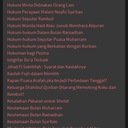
Hukum Minta Didoakan Orang Lain
Hukum Perayaan Malam Nisyfu Sya'ban
Hukum Seputar Rambut
Hukum Wanita Haid Atau Junub Membaca Alquran
Hukum-hukum Dalam Bulan Ramadhan
Hukum-hukum Seputar Puasa Muharram
Hukum-hukum yang Berkaitan dengan Kurban
Hukuman bagi Pezina
Istighfar Do'a Terbaik
Jihad Fi Sabilillah : Syarat dan Kaidahnya
Kaidah Fiqh dalam Memilih
Kapan Puasa Arafah jika terjadi Perbedaan Tanggal?
Keluarga Shahibul Qurban Dilarang Memotong Kuku dan
Rambut?
Kesalahan Pakaian untuk Sholat
Keutamaan Bulan Muharram
Keutamaan Bulan Ramadhan
Keutamaan Bulan Sya'ban