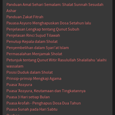
Panduan Amal Sehari Semalam: Shalat Sunnah Sesudah
Ashar
Panduan Zakat Fitrah
Pauasa Asyuro Menghapuskan Dosa Setahun lalu
Penjelasan Lengkap tentang Qunut Subuh
Penjelasan Rinci Sujud Tilawah
Penutup Kepala dalam Sholat
Penyembelihan dalam Syari'at Islam
Permasalahan Menjamak Sholat
Petunjuk tentang Qunut Witir Rasulullah Shalallahu 'alaihi
wassalam
Posisi Duduk dalam Sholat
Prinsip-prinsip Mengkaji Agama
Puasa 'Assyura
Puasa 'Assyura, Keutamaan dan Tingkatannya
Puasa 3 Hari setiap Bulan
Puasa Arofah - Penghapus Dosa Dua Tahun
Puasa Sunah pada Hari Sabtu