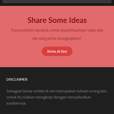
Share Some Ideas
Punya artikel menarik untuk dipublikasikan? atau ada
ide yang perlu diungkapkan?
Kirim di Sini
DISCLAIMER
Sebagian besar artikel di sini merupakan tulisan orang lain,
untuk itu silakan mengkopi dengan menyebutkan
sumbernya.