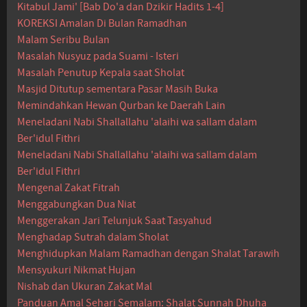
Kitabul Jami' [Bab Do'a dan Dzikir Hadits 1-4]
KOREKSI Amalan Di Bulan Ramadhan
Malam Seribu Bulan
Masalah Nusyuz pada Suami - Isteri
Masalah Penutup Kepala saat Sholat
Masjid Ditutup sementara Pasar Masih Buka
Memindahkan Hewan Qurban ke Daerah Lain
Meneladani Nabi Shallallahu 'alaihi wa sallam dalam
Ber'idul Fithri
Meneladani Nabi Shallallahu 'alaihi wa sallam dalam
Ber'idul Fithri
Mengenal Zakat Fitrah
Menggabungkan Dua Niat
Menggerakan Jari Telunjuk Saat Tasyahud
Menghadap Sutrah dalam Sholat
Menghidupkan Malam Ramadhan dengan Shalat Tarawih
Mensyukuri Nikmat Hujan
Nishab dan Ukuran Zakat Mal
Panduan Amal Sehari Semalam: Shalat Sunnah Dhuha