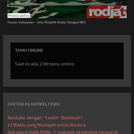
Fauzan Saktyawan
·
Jeda Rodja58 Shalat Tahajjud.MP3
TAMU ONLINE
Saat ini ada 1789 tamu online.
DAFTAR ISI ARTIKEL FIQIH
Berdzikir dengan “Tasbih” Bolehkah?
13 Waktu yang Mustajab untuk Berdo'a
Ada apa di balik ISBAL ?! (pakaian yg panjang sampai di