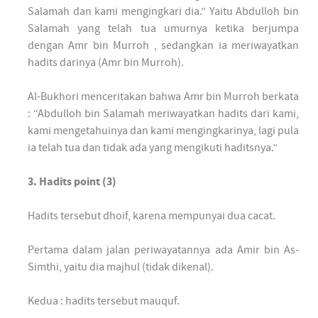
Salamah dan kami mengingkari dia.” Yaitu Abdulloh bin
Salamah yang telah tua umurnya ketika berjumpa
dengan Amr bin Murroh , sedangkan ia meriwayatkan
hadits darinya (Amr bin Murroh).
Al-Bukhori menceritakan bahwa Amr bin Murroh berkata
: “Abdulloh bin Salamah meriwayatkan hadits dari kami,
kami mengetahuinya dan kami mengingkarinya, lagi pula
ia telah tua dan tidak ada yang mengikuti haditsnya.”
3. Hadits point (3)
Hadits tersebut dhoif, karena mempunyai dua cacat.
Pertama dalam jalan periwayatannya ada Amir bin As-
Simthi, yaitu dia majhul (tidak dikenal).
Kedua : hadits tersebut mauquf.