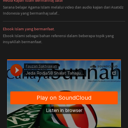
Media Kajian Islam Bermanhaj Salaf
Sarana belajar Agama Islam melalui video dan audio kajian dari Asatidz
Indonesia
yang
bermanhaj salaf...
Ebook Islam yang bermanfaat.
Ebook Islami sebagai bahan referensi dalam beberapa topik yang
insyaAllah bermanfaat.