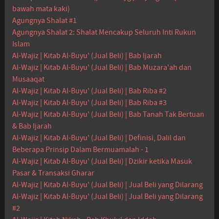
bawah mata kaki)
Agungnya Shalat #1
Agungnya Shalat 2: Shalat Mencakup Seluruh Inti Rukun
Islam
Al-Wajiz | Kitab Al-Buyu' (Jual Beli) | Bab Ijarah
Al-Wajiz | Kitab Al-Buyu' (Jual Beli) | Bab Muzara'ah dan
Musaaqat
Al-Wajiz | Kitab Al-Buyu' (Jual Beli) | Bab Riba #2
Al-Wajiz | Kitab Al-Buyu' (Jual Beli) | Bab Riba #3
Al-Wajiz | Kitab Al-Buyu' (Jual Beli) | Bab Tanah Tak Bertuan
& Bab Ijarah
Al-Wajiz | Kitab Al-Buyu' (Jual Beli) | Definisi, Dalil dan
Beberapa Prinsip Dalam Bermuamalah - 1
Al-Wajiz | Kitab Al-Buyu' (Jual Beli) | Dzikir ketika Masuk
Pasar & Transaksi Gharar
Al-Wajiz | Kitab Al-Buyu' (Jual Beli) | Jual Beli yang Dilarang
Al-Wajiz | Kitab Al-Buyu' (Jual Beli) | Jual Beli yang Dilarang
#2