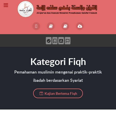
Kategori Fiqh
Pemahaman muslimin mengenai praktik-praktik
ibadah berdasarkan Syariat
Kajian Bertema Fiqh