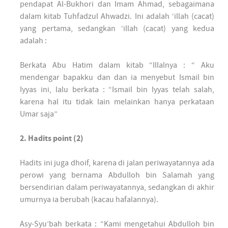
pendapat Al-Bukhori dan Imam Ahmad, sebagaimana
dalam kitab Tuhfadzul Ahwadzi. Ini adalah ‘illah (cacat)
yang pertama, sedangkan ‘illah (cacat) yang kedua
adalah :
Berkata Abu Hatim dalam kitab “Illalnya : “ Aku
mendengar bapakku dan dan ia menyebut Ismail bin
Iyyas ini, lalu berkata : “Ismail bin Iyyas telah salah,
karena hal itu tidak lain melainkan hanya perkataan
Umar saja”
2. Hadits point (2)
Hadits ini juga dhoif, karena di jalan periwayatannya ada
perowi yang bernama Abdulloh bin Salamah yang
bersendirian dalam periwayatannya, sedangkan di akhir
umurnya ia berubah (kacau hafalannya).
Asy-Syu’bah berkata : “Kami mengetahui Abdulloh bin