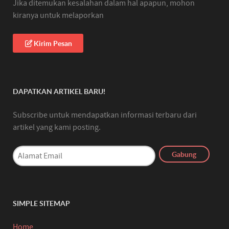
Jika ditemukan kesalahan dalam hal apapun, mohon
kiranya untuk melaporkan
Kirim Pesan
DAPATKAN ARTIKEL BARU!
Subscribe untuk mendapatkan informasi terbaru dari
artikel yang kami posting.
SIMPLE SITEMAP
Home