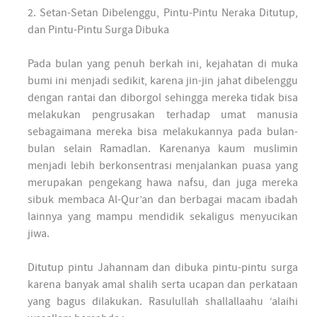
2. Setan-Setan Dibelenggu, Pintu-Pintu Neraka Ditutup,
dan Pintu-Pintu Surga Dibuka
Pada bulan yang penuh berkah ini, kejahatan di muka
bumi ini menjadi sedikit, karena jin-jin jahat dibelenggu
dengan rantai dan diborgol sehingga mereka tidak bisa
melakukan pengrusakan terhadap umat manusia
sebagaimana mereka bisa melakukannya pada bulan-
bulan selain Ramadlan. Karenanya kaum muslimin
menjadi lebih berkonsentrasi menjalankan puasa yang
merupakan pengekang hawa nafsu, dan juga mereka
sibuk membaca Al-Qur’an dan berbagai macam ibadah
lainnya yang mampu mendidik sekaligus menyucikan
jiwa.
Ditutup pintu Jahannam dan dibuka pintu-pintu surga
karena banyak amal shalih serta ucapan dan perkataan
yang bagus dilakukan. Rasulullah shallallaahu ‘alaihi