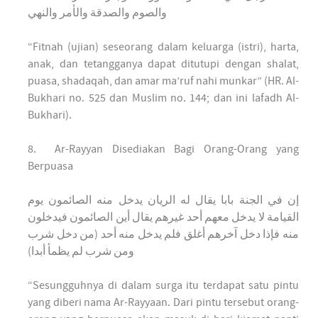
والصوم والصدقة والأمر والنهي
“Fitnah (ujian) seseorang dalam keluarga (istri), harta,
anak, dan tetangganya dapat ditutupi dengan shalat,
puasa, shadaqah, dan amar ma’ruf nahi munkar” (HR. Al-
Bukhari no. 525 dan Muslim no. 144; dan ini lafadh Al-
Bukhari).
8. Ar-Rayyan Disediakan Bagi Orang-Orang yang
Berpuasa
إن في الجنة بابا يقال له الريان يدخل منه الصائمون يوم
القيامة لا يدخل معهم أحد غيرهم يقال أين الصائمون فيدخلون
منه فإذا دخل آخرهم أغلق فلم يدخل منه أحد (من دخل شرب
ومن شرب لم يظمأ أبدا)
“Sesungguhnya di dalam surga itu terdapat satu pintu
yang diberi nama Ar-Rayyaan. Dari pintu tersebut orang-