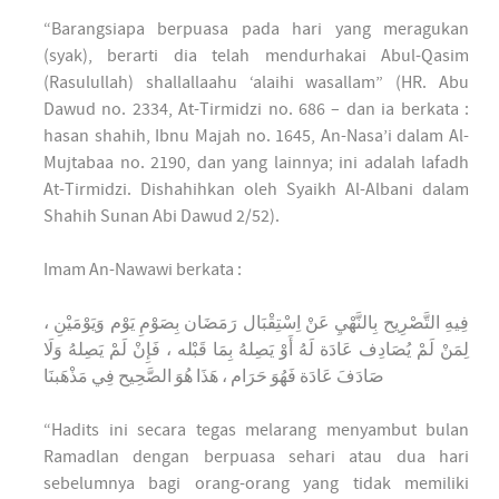
“Barangsiapa berpuasa pada hari yang meragukan
(syak), berarti dia telah mendurhakai Abul-Qasim
(Rasulullah) shallallaahu ‘alaihi wasallam” (HR. Abu
Dawud no. 2334, At-Tirmidzi no. 686 – dan ia berkata :
hasan shahih, Ibnu Majah no. 1645, An-Nasa’i dalam Al-
Mujtabaa no. 2190, dan yang lainnya; ini adalah lafadh
At-Tirmidzi. Dishahihkan oleh Syaikh Al-Albani dalam
Shahih Sunan Abi Dawud 2/52).
Imam An-Nawawi berkata :
فِيهِ التَّصْرِيح بِالنَّهْيِ عَنْ اِسْتِقْبَال رَمَضَان بِصَوْمِ يَوْم وَيَوْمَيْنِ ،
لِمَنْ لَمْ يُصَادِف عَادَة لَهُ أَوْ يَصِلهُ بِمَا قَبْله ، فَإِنْ لَمْ يَصِلهُ وَلَا
صَادَفَ عَادَة فَهُوَ حَرَام ، هَذَا هُوَ الصَّحِيح فِي مَذْهَبنَا
“Hadits ini secara tegas melarang menyambut bulan
Ramadlan dengan berpuasa sehari atau dua hari
sebelumnya bagi orang-orang yang tidak memiliki