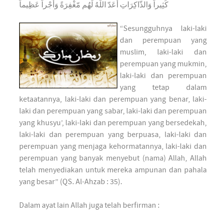
كَثِيراً وَالذّاكِرَاتِ أَعَدّ اللّهُ لَهُم مّغْفِرَةً وَأَجْراً عَظِيماً
“Sesungguhnya laki-laki
dan perempuan yang
muslim, laki-laki dan
perempuan yang mukmin,
laki-laki dan perempuan
yang tetap dalam
ketaatannya, laki-laki dan perempuan yang benar, laki-
laki dan perempuan yang sabar, laki-laki dan perempuan
yang khusyu’, laki-laki dan perempuan yang bersedekah,
laki-laki dan perempuan yang berpuasa, laki-laki dan
perempuan yang menjaga kehormatannya, laki-laki dan
perempuan yang banyak menyebut (nama) Allah, Allah
telah menyediakan untuk mereka ampunan dan pahala
yang besar” (QS. Al-Ahzab : 35).
Dalam ayat lain Allah juga telah berfirman :