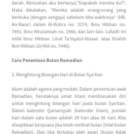
darah. Kemudian aku bertanya,”Siapakah mereka itu?”.
Maka dikatakan, ”Mereka adalah orang-orang yang
berbuka (dengan sengaja) sebelum tiba waktunya” (HR.
An-Nasa’i dalam Al-Kubra no. 3274, Ibnu Hibban no.
7491, Ibnu Khuzaimah no. 1986, dan lain-lain. Lafadh ini
milik Ibnu Hibban. Lihat Ta’liqatul-Hisaan ‘alaa Shahih
Ibni Hibban 10/456 no. 7448).
Cara Penentuan Bulan Ramadlan
1. Menghitung Bilangan Hari di Bulan Sya’ban
Islam adalah agama yang mudah. Dalam penentuan awal
Ramadlan, hendaknya umat Islam membiasakan diri
untuk menghitung bilangan hari pada bulan Sya’ban.
Dalam kalender Qamariyyah (kalender Islam), jumlah
hari dalam satu bulan adalah 29 hari atau 30 hari. Kita
diwajibkan berpuasa jika telah melihat bulan (hilal bulan
Ramadlan). Dan jika tertutup oleh awan (bulan tidak