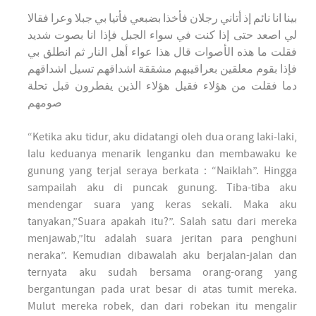
بينا انا نائم إذ أتاني رجلان فأخذا بضبعي فأتيا بي جبلا وعرا فقالا
لي اصعد حتى إذا كنت في سواء الجبل فإذا انا بصوت شديد
فقلت ما هذه الأصوات قال هذا عواء أهل النار ثم انطلق بي
فإذا بقوم معلقين بعراقيبهم مشققة اشداقهم تسيل اشداقهم
دما فقلت من هؤلاء فقيل هؤلاء الذين يفطرون قبل تحلة
صومهم
“Ketika aku tidur, aku didatangi oleh dua orang laki-laki,
lalu keduanya menarik lenganku dan membawaku ke
gunung yang terjal seraya berkata : “Naiklah”. Hingga
sampailah aku di puncak gunung. Tiba-tiba aku
mendengar suara yang keras sekali. Maka aku
tanyakan,”Suara apakah itu?”. Salah satu dari mereka
menjawab,”Itu adalah suara jeritan para penghuni
neraka”. Kemudian dibawalah aku berjalan-jalan dan
ternyata aku sudah bersama orang-orang yang
bergantungan pada urat besar di atas tumit mereka.
Mulut mereka robek, dan dari robekan itu mengalir