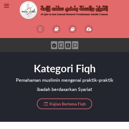
Kategori Fiqh
Pemahaman muslimin mengenai praktik-praktik
ibadah berdasarkan Syariat
Kajian Bertema Fiqh