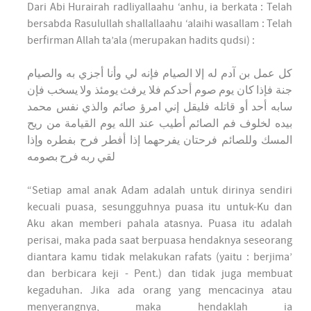
Dari Abi Hurairah radliyallaahu ‘anhu, ia berkata : Telah
bersabda Rasulullah shallallaahu ‘alaihi wasallam : Telah
berfirman Allah ta’ala (merupakan hadits qudsi) :
كل عمل بن آدم له إلا الصيام فإنه لي وأنا أجزي به والصيام
جنة فإذا كان يوم صوم أحدكم فلا يرفث يومئذ ولا يسخب فإن
سابه أحد أو قاتله فليقل إني امرؤ صائم والذي نفس محمد
بيده لخلوف فم الصائم أطيب عند الله يوم القيامة من ريح
المسك وللصائم فرحتان يفرحهما إذا أفطر فرح بفطره وإذا
لقي ربه فرح بصومه
“Setiap amal anak Adam adalah untuk dirinya sendiri
kecuali puasa, sesungguhnya puasa itu untuk-Ku dan
Aku akan memberi pahala atasnya. Puasa itu adalah
perisai, maka pada saat berpuasa hendaknya seseorang
diantara kamu tidak melakukan rafats (yaitu : berjima’
dan berbicara keji - Pent.) dan tidak juga membuat
kegaduhan. Jika ada orang yang mencacinya atau
menyerangnya, maka hendaklah ia