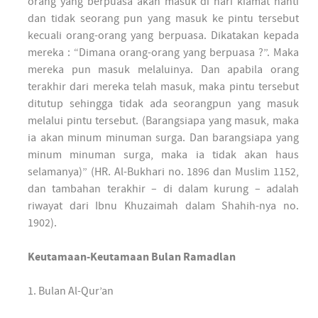
orang yang berpuasa akan masuk di hari kiamat nanti
dan tidak seorang pun yang masuk ke pintu tersebut
kecuali orang-orang yang berpuasa. Dikatakan kepada
mereka : “Dimana orang-orang yang berpuasa ?”. Maka
mereka pun masuk melaluinya. Dan apabila orang
terakhir dari mereka telah masuk, maka pintu tersebut
ditutup sehingga tidak ada seorangpun yang masuk
melalui pintu tersebut. (Barangsiapa yang masuk, maka
ia akan minum minuman surga. Dan barangsiapa yang
minum minuman surga, maka ia tidak akan haus
selamanya)” (HR. Al-Bukhari no. 1896 dan Muslim 1152,
dan tambahan terakhir – di dalam kurung – adalah
riwayat dari Ibnu Khuzaimah dalam Shahih-nya no.
1902).
Keutamaan-Keutamaan Bulan Ramadlan
1. Bulan Al-Qur’an