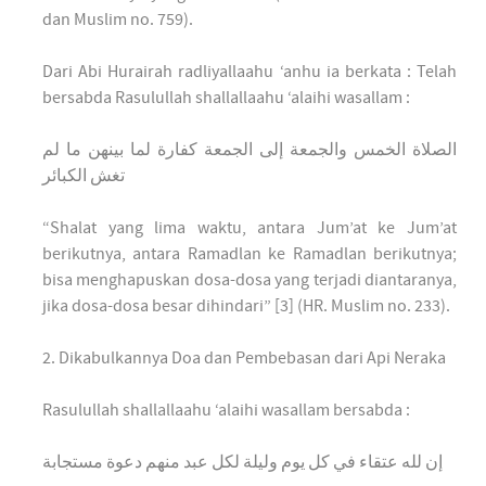
dan Muslim no. 759).
Dari Abi Hurairah radliyallaahu ‘anhu ia berkata : Telah
bersabda Rasulullah shallallaahu ‘alaihi wasallam :
الصلاة الخمس والجمعة إلى الجمعة كفارة لما بينهن ما لم
تغش الكبائر
“Shalat yang lima waktu, antara Jum’at ke Jum’at
berikutnya, antara Ramadlan ke Ramadlan berikutnya;
bisa menghapuskan dosa-dosa yang terjadi diantaranya,
jika dosa-dosa besar dihindari” [3] (HR. Muslim no. 233).
2. Dikabulkannya Doa dan Pembebasan dari Api Neraka
Rasulullah shallallaahu ‘alaihi wasallam bersabda :
إن لله عتقاء في كل يوم وليلة لكل عبد منهم دعوة مستجابة