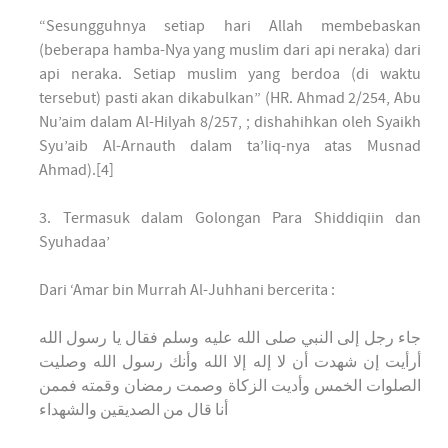
“Sesungguhnya setiap hari Allah membebaskan
(beberapa hamba-Nya yang muslim dari api neraka) dari
api neraka. Setiap muslim yang berdoa (di waktu
tersebut) pasti akan dikabulkan” (HR. Ahmad 2/254, Abu
Nu’aim dalam Al-Hilyah 8/257, ; dishahihkan oleh Syaikh
Syu’aib Al-Arnauth dalam ta’liq-nya atas Musnad
Ahmad).[4]
3. Termasuk dalam Golongan Para Shiddiqiin dan
Syuhadaa’
Dari ‘Amar bin Murrah Al-Juhhani bercerita :
جاء رجل إلى النبي صلى الله عليه وسلم فقال يا رسول الله
أرأيت إن شهدت أن لا إله إلا الله وأنك رسول الله وصليت
الصلوات الخمس وأديت الزكاة وصمت رمضان وقمته فممن
أنا قال من الصديقين والشهداء