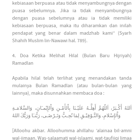
kebiasaan berpuasa atau tidak menyambungnya dengan
puasa sebelumnya. Jika ia tidak menyambungnya
dengan puasa sebelumnya atau ia tidak memiliki
kebiasaan berpuasa, maka itu diharamkan dan inilah
pendapat yang benar dalam madzhab kami” (Syarh
Shahih Muslim lin-Nawawi hal. 789).
4. Doa Ketika Melihat Hilal (Bulan Baru Hijriyah)
Ramadlan
Apabila hilal telah terlihat yang menandakan tanda
mulainya Bulan Ramadlan (atau bulan-bulan yang
lainnya), maka disunnahkan membaca doa :
اَللهُ أَكْـبَرُ، اَللّهُمَّ أَهِلَّـهُ عَلَيْـنَا بِاْلأَمْـنِ وَاْلإِيْمـَانِ، وَالسَّلامَـةِ
وَاْلإِسْلامِ، وَالتَّـوْفِيْـقِ لِمَا تُحِـبُّ وَتَـرْضَـى، رَبُّنـَا وَرَبُّكَ اللهُ
[Alloohu akbar. Alloohumma ahillahu ‘alainaa bil-amni
wal-iimaan. Was-salaamati wal-islaami, wat-taufiiqi limaa