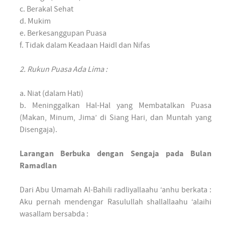
c. Berakal Sehat
d. Mukim
e. Berkesanggupan Puasa
f. Tidak dalam Keadaan Haidl dan Nifas
2. Rukun Puasa Ada Lima :
a. Niat (dalam Hati)
b. Meninggalkan Hal-Hal yang Membatalkan Puasa
(Makan, Minum, Jima’ di Siang Hari, dan Muntah yang
Disengaja).
Larangan Berbuka dengan Sengaja pada Bulan
Ramadlan
Dari Abu Umamah Al-Bahili radliyallaahu ‘anhu berkata :
Aku pernah mendengar Rasulullah shallallaahu ‘alaihi
wasallam bersabda :