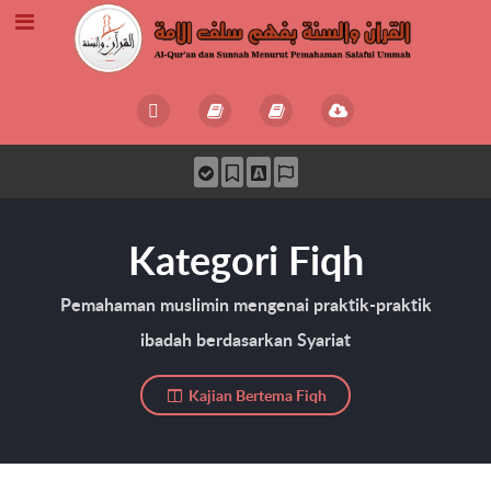
Kategori Fiqh
Pemahaman muslimin mengenai praktik-praktik
ibadah berdasarkan Syariat
Kajian Bertema Fiqh