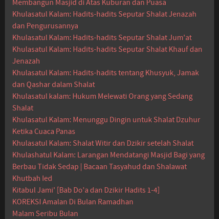
Membangun Masjid di Atas Kuburan dan Puasa
Khulasatul Kalam: Hadits-hadits Seputar Shalat Jenazah
dan Pengurusannya
Khulasatul Kalam: Hadits-hadits Seputar Shalat Jum'at
Khulasatul Kalam: Hadits-hadits Seputar Shalat Khauf dan
Jenazah
Khulasatul Kalam: Hadits-hadits tentang Khusyuk, Jamak
dan Qashar dalam Shalat
Khulasatul kalam: Hukum Melewati Orang yang Sedang
Shalat
Khulasatul Kalam: Menunggu Dingin untuk Shalat Dzuhur
Ketika Cuaca Panas
Khulasatul Kalam: Shalat Witir dan Dzikir setelah Shalat
Khulashatul Kalam: Larangan Mendatangi Masjid Bagi yang
Berbau Tidak Sedap | Bacaan Tasyahud dan Shalawat
Khutbah Ied
Kitabul Jami' [Bab Do'a dan Dzikir Hadits 1-4]
KOREKSI Amalan Di Bulan Ramadhan
Malam Seribu Bulan