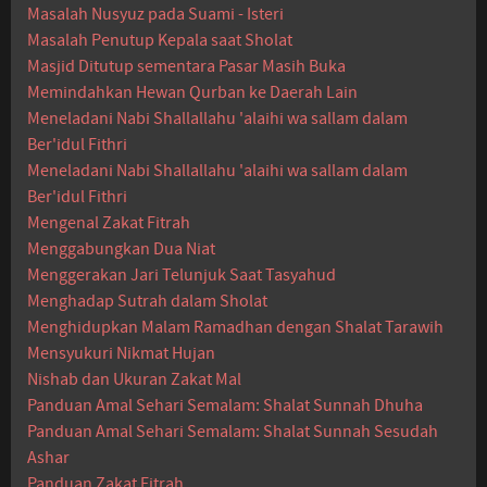
Masalah Nusyuz pada Suami - Isteri
Masalah Penutup Kepala saat Sholat
Masjid Ditutup sementara Pasar Masih Buka
Memindahkan Hewan Qurban ke Daerah Lain
Meneladani Nabi Shallallahu 'alaihi wa sallam dalam
Ber'idul Fithri
Meneladani Nabi Shallallahu 'alaihi wa sallam dalam
Ber'idul Fithri
Mengenal Zakat Fitrah
Menggabungkan Dua Niat
Menggerakan Jari Telunjuk Saat Tasyahud
Menghadap Sutrah dalam Sholat
Menghidupkan Malam Ramadhan dengan Shalat Tarawih
Mensyukuri Nikmat Hujan
Nishab dan Ukuran Zakat Mal
Panduan Amal Sehari Semalam: Shalat Sunnah Dhuha
Panduan Amal Sehari Semalam: Shalat Sunnah Sesudah
Ashar
Panduan Zakat Fitrah