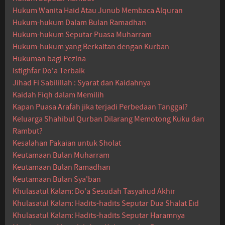
Hukum Wanita Haid Atau Junub Membaca Alquran
Hukum-hukum Dalam Bulan Ramadhan
Hukum-hukum Seputar Puasa Muharram
Hukum-hukum yang Berkaitan dengan Kurban
Hukuman bagi Pezina
Istighfar Do'a Terbaik
Jihad Fi Sabilillah : Syarat dan Kaidahnya
Kaidah Fiqh dalam Memilih
Kapan Puasa Arafah jika terjadi Perbedaan Tanggal?
Keluarga Shahibul Qurban Dilarang Memotong Kuku dan
Rambut?
Kesalahan Pakaian untuk Sholat
Keutamaan Bulan Muharram
Keutamaan Bulan Ramadhan
Keutamaan Bulan Sya'ban
Khulasatul Kalam: Do'a Sesudah Tasyahud Akhir
Khulasatul Kalam: Hadits-hadits Seputar Dua Shalat Eid
Khulasatul Kalam: Hadits-hadits Seputar Haramnya