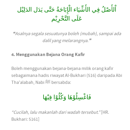
اْلأَصْلُ فِي الأَشِّيَاء الْإِبَاحَةُ حَتَّى يَدَل الدَلِيْل
عَلَى التَّحْرِيْم
❝Asalnya segala sesuatunya boleh (mubah), sampai ada
dalil yang melarangnya.❞
4. Menggunakan Bejana Orang Kafir
Boleh menggunakan bejana-bejana milik orang kafir
sebagaimana hadis riwayat Al-Bukhari (516) daripada Abi
Tha'alabah, Nabi ﷺ bersabda:
فَاغْسِلُوْهَا وَكُلُوْا فِيْهَا
“Cucilah, lalu makanlah dari wadah tersebut.”
[HR.
Bukhari: 5161]