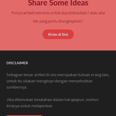
Share Some Ideas
Punya artikel menarik untuk dipublikasikan? atau ada
ide yang perlu diungkapkan?
Kirim di Sini
DISCLAIMER
Sebagian besar artikel di sini merupakan tulisan orang lain,
untuk itu silakan mengkopi dengan menyebutkan
sumbernya.
Jika ditemukan kesalahan dalam hal apapun, mohon
kiranya untuk melaporkan