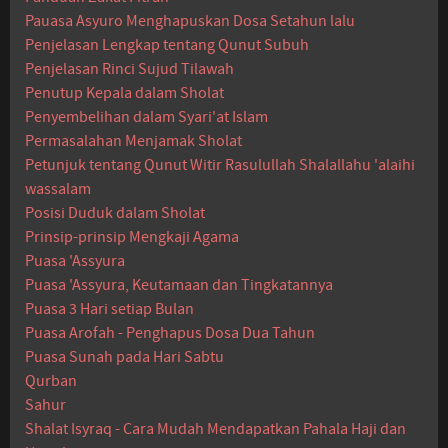
Pauasa Asyuro Menghapuskan Dosa Setahun lalu
Penjelasan Lengkap tentang Qunut Subuh
Penjelasan Rinci Sujud Tilawah
Penutup Kepala dalam Sholat
Penyembelihan dalam Syari'at Islam
Permasalahan Menjamak Sholat
Petunjuk tentang Qunut Witir Rasulullah Shalallahu 'alaihi
wassalam
Posisi Duduk dalam Sholat
Prinsip-prinsip Mengkaji Agama
Puasa 'Assyura
Puasa 'Assyura, Keutamaan dan Tingkatannya
Puasa 3 Hari setiap Bulan
Puasa Arofah - Penghapus Dosa Dua Tahun
Puasa Sunah pada Hari Sabtu
Qurban
Sahur
Shalat Isyraq - Cara Mudah Mendapatkan Pahala Haji dan