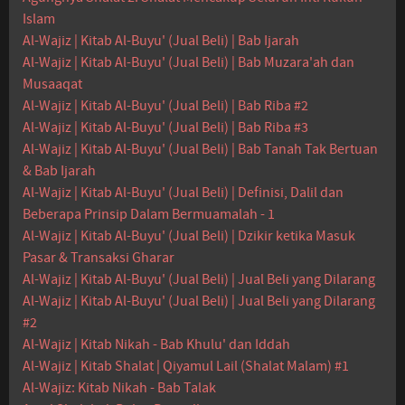
Islam
Al-Wajiz | Kitab Al-Buyu' (Jual Beli) | Bab Ijarah
Al-Wajiz | Kitab Al-Buyu' (Jual Beli) | Bab Muzara'ah dan
Musaaqat
Al-Wajiz | Kitab Al-Buyu' (Jual Beli) | Bab Riba #2
Al-Wajiz | Kitab Al-Buyu' (Jual Beli) | Bab Riba #3
Al-Wajiz | Kitab Al-Buyu' (Jual Beli) | Bab Tanah Tak Bertuan
& Bab Ijarah
Al-Wajiz | Kitab Al-Buyu' (Jual Beli) | Definisi, Dalil dan
Beberapa Prinsip Dalam Bermuamalah - 1
Al-Wajiz | Kitab Al-Buyu' (Jual Beli) | Dzikir ketika Masuk
Pasar & Transaksi Gharar
Al-Wajiz | Kitab Al-Buyu' (Jual Beli) | Jual Beli yang Dilarang
Al-Wajiz | Kitab Al-Buyu' (Jual Beli) | Jual Beli yang Dilarang
#2
Al-Wajiz | Kitab Nikah - Bab Khulu' dan Iddah
Al-Wajiz | Kitab Shalat | Qiyamul Lail (Shalat Malam) #1
Al-Wajiz: Kitab Nikah - Bab Talak