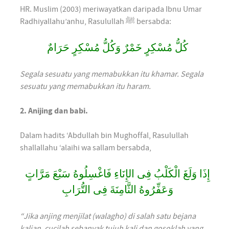
HR. Muslim (2003) meriwayatkan daripada Ibnu Umar
Radhiyallahu’anhu, Rasulullah ﷺ bersabda:
كُلُّ مُسْكِرٍ خَمْرٌ وَكُلُّ مُسْكِرٍ حَرَامٌ
Segala sesuatu yang memabukkan itu khamar. Segala
sesuatu yang memabukkan itu haram.
2. Anijing dan babi.
Dalam hadits ‘Abdullah bin Mughoffal, Rasulullah
shallallahu ‘alaihi wa sallam bersabda,
إِذَا وَلَغَ الْكَلْبُ فِى الإِنَاءِ فَاغْسِلُوهُ سَبْعَ مَرَّاتٍ
وَعَفِّرُوهُ الثَّامِنَةَ فِى التُّرَابِ
“Jika anjing menjilat (walagho) di salah satu bejana
kalian, cucilah sebanyak tujuh kali dan gosoklah yang