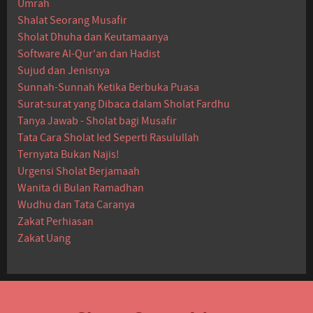
Umrah
Shalat Seorang Musafir
Sholat Dhuha dan Keutamaanya
Software Al-Qur'an dan Hadist
Sujud dan Jenisnya
Sunnah-Sunnah Ketika Berbuka Puasa
Surat-surat yang Dibaca dalam Sholat Fardhu
Tanya Jawab - Sholat bagi Musafir
Tata Cara Sholat Ied Seperti Rasulullah
Ternyata Bukan Najis!
Urgensi Sholat Berjamaah
Wanita di Bulan Ramadhan
Wudhu dan Tata Caranya
Zakat Perhiasan
Zakat Uang