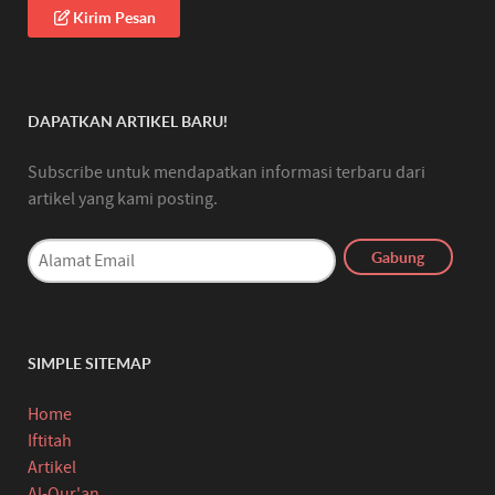
Kirim Pesan
DAPATKAN ARTIKEL BARU!
Subscribe untuk mendapatkan informasi terbaru dari
artikel yang kami posting.
SIMPLE SITEMAP
Home
Iftitah
Artikel
Al-Qur'an